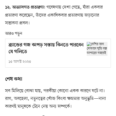
গবেষণায় দেখা গেছে, যাঁরা একবার
১২. অভ্যাসগত প্রতারণা:
প্রতারণা করেছেন, তাঁদের একাধিকবার প্রতারণায় জড়ানোর
সম্ভাবনা প্রবল।
আরও পড়ুন
ব্র্যান্ডের গজ কাপড় সস্তায় কিনতে পারবেন
যে গলিতে
১৫ আগস্ট ২০২৫
শেষ কথা
সব মিলিয়ে বোঝা যায়, পরকীয়া কোনো একক কারণে ঘটে না।
রাগ, অবহেলা, নতুনত্বের খোঁজ কিংবা ক্ষমতার অনুভূতি—নানা
কারণই মানুষকে টেনে নেয় অন্য সম্পর্কে।