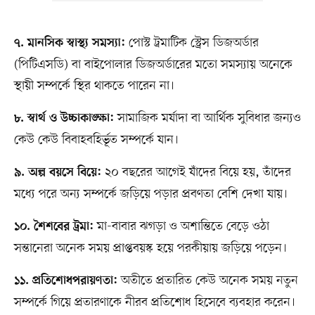
পোস্ট ট্রমাটিক স্ট্রেস ডিজঅর্ডার
৭. মানসিক স্বাস্থ্য সমস্যা:
(পিটিএসডি) বা বাইপোলার ডিজঅর্ডারের মতো সমস্যায় অনেকে
স্থায়ী সম্পর্কে স্থির থাকতে পারেন না।
সামাজিক মর্যাদা বা আর্থিক সুবিধার জন্যও
৮. স্বার্থ ও উচ্চাকাঙ্ক্ষা:
কেউ কেউ বিবাহবহির্ভূত সম্পর্কে যান।
২০ বছরের আগেই যাঁদের বিয়ে হয়, তাঁদের
৯. অল্প বয়সে বিয়ে:
মধ্যে পরে অন্য সম্পর্কে জড়িয়ে পড়ার প্রবণতা বেশি দেখা যায়।
মা-বাবার ঝগড়া ও অশান্তিতে বেড়ে ওঠা
১০. শৈশবের ট্রমা:
সন্তানেরা অনেক সময় প্রাপ্তবয়স্ক হয়ে পরকীয়ায় জড়িয়ে পড়েন।
অতীতে প্রতারিত কেউ অনেক সময় নতুন
১১. প্রতিশোধপরায়ণতা:
সম্পর্কে গিয়ে প্রতারণাকে নীরব প্রতিশোধ হিসেবে ব্যবহার করেন।