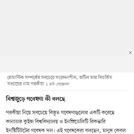
রোমান্টিক সম্পর্কের সবচেয়ে সংবেদনশীল, জটিল আর বিতর্কিত
অধ্যায়ের নাম পরকীয়া
ছবি: পেক্সেলস
বিশ্বজুড়ে গবেষণা কী বলছে
পরকীয়া নিয়ে সবচেয়ে বিস্তৃত গবেষণাগুলোর একটি করেছে
কানাডার কুইন্স বিশ্ববিদ্যালয় ও ইনফিডেলিটি রিকভারি
ইনস্টিটিউটের গবেষক দল। এই গবেষকেরা বলছেন, মানুষ কেবল