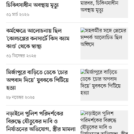
চিকিৎসাধীন অবস্থায় মৃত্যু
৩১ মার্চ ২০২৬
কর্মক্ষেত্রে আলোচনায় ছিল
‘কোল্ডপ্লের কনসার্টে কিস ক্যাম
কাণ্ড’ থেকে স্বাস্থ্য
৩১ ডিসেম্বর ২০২৫
মির্জাপুরে বাড়িতে ডেকে ‘চোর
অপবাদ দিয়ে’ যুবককে পিটিয়ে
হত্যা
২৮ নভেম্বর ২০২৫
নড়াইলে পুলিশ পরিদর্শকের
বিরুদ্ধে যৌতুকের দাবি ও
নির্যাতনের অভিযোগ, স্ত্রীর মামলা