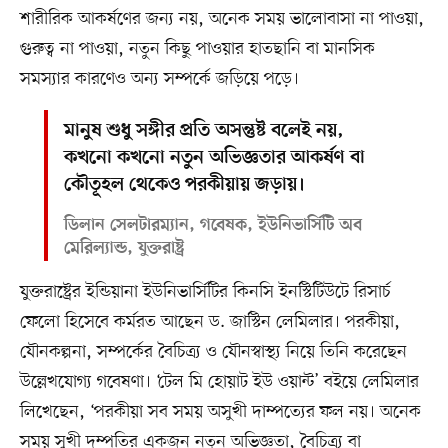
শারীরিক আকর্ষণের জন্য নয়, অনেক সময় ভালোবাসা না পাওয়া,
গুরুত্ব না পাওয়া, নতুন কিছু পাওয়ার হাতছানি বা মানসিক
সমস্যার কারণেও অন্য সম্পর্কে জড়িয়ে পড়ে।
মানুষ শুধু সঙ্গীর প্রতি অসন্তুষ্ট বলেই নয়,
কখনো কখনো নতুন অভিজ্ঞতার আকর্ষণ বা
কৌতূহল থেকেও পরকীয়ায় জড়ায়।
ডিলান সেলটারম্যান, গবেষক, ইউনিভার্সিটি অব
মেরিল্যান্ড, যুক্তরাষ্ট্র
যুক্তরাষ্ট্রের ইন্ডিয়ানা ইউনিভার্সিটির কিনসি ইনস্টিটিউটে রিসার্চ
ফেলো হিসেবে কর্মরত আছেন ড. জাস্টিন লেমিলার। পরকীয়া,
যৌনকল্পনা, সম্পর্কের বৈচিত্র্য ও যৌনস্বাস্থ্য নিয়ে তিনি করেছেন
উল্লেখযোগ্য গবেষণা। ‘টেল মি হোয়াট ইউ ওয়ান্ট’ বইয়ে লেমিলার
লিখেছেন, ‘পরকীয়া সব সময় অসুখী দাম্পত্যের ফল নয়। অনেক
সময় সুখী দম্পতির একজন নতুন অভিজ্ঞতা, বৈচিত্র্য বা