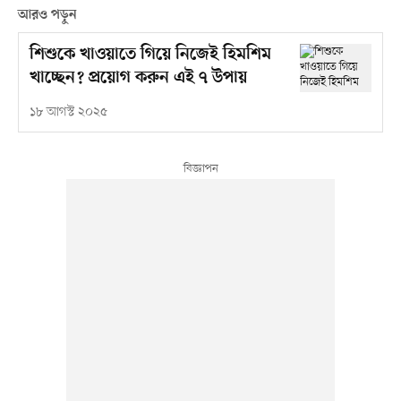
আরও পড়ুন
শিশুকে খাওয়াতে গিয়ে নিজেই হিমশিম
খাচ্ছেন? প্রয়োগ করুন এই ৭ উপায়
১৮ আগস্ট ২০২৫