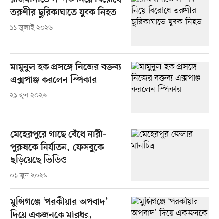
রাজধানীতে সম্পর্ক নিয়ে বিরোধে
তরুণীর ছুরিকাঘাতে যুবক নিহত
১১ জুলাই ২০২৬
মামুনুল হক প্রসঙ্গে নিজের বক্তব্য
এক্সপাঞ্জ করলেন স্পিকার
২১ জুন ২০২৬
মেহেরপুরে গাছে বেঁধে নারী-
পুরুষকে নির্যাতন, ফেসবুকে
ছড়িয়েছে ভিডিও
০১ জুন ২০২৬
মুন্সিগঞ্জে ‘পরকীয়ার অপবাদ’
দিয়ে একজনকে মারধর,