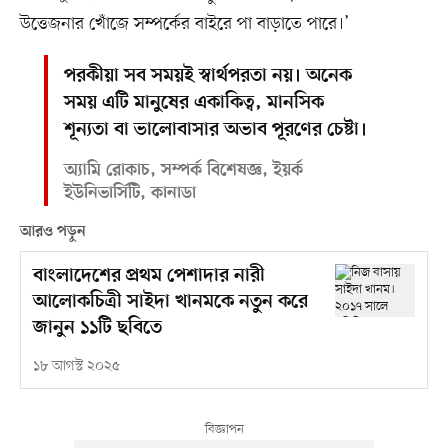
উত্তেজনার খোঁজে সম্পর্কের বাইরে পা বাড়াতে পারে।’
পরকীয়া সব সময়ই স্বার্থপরতা নয়। অনেক
সময় এটি মানুষের একাকিত্ব, মানসিক
শূন্যতা বা ভালোবাসার অভাব পূরণের চেষ্টা।
অ্যামি রোকাচ, সম্পর্ক বিশেষজ্ঞ, ইয়র্ক
ইউনিভার্সিটি, কানাডা
আরও পড়ুন
বাংলাদেশের প্রথম পেশাদার নারী
আলোকচিত্রী সাইদা খানমকে নতুন করে
জানুন ১১টি ছবিতে
১৮ আগস্ট ২০২৫