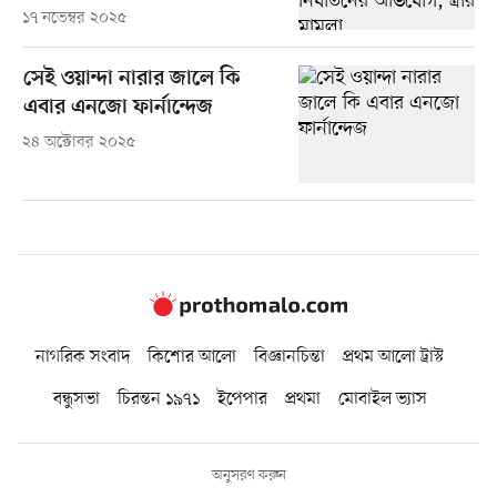
১৭ নভেম্বর ২০২৫
সেই ওয়ান্দা নারার জালে কি
এবার এনজো ফার্নান্দেজ
২৪ অক্টোবর ২০২৫
নাগরিক সংবাদ
কিশোর আলো
বিজ্ঞানচিন্তা
প্রথম আলো ট্রাস্ট
বন্ধুসভা
চিরন্তন ১৯৭১
ইপেপার
প্রথমা
মোবাইল ভ্যাস
অনুসরণ করুন