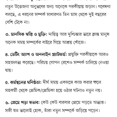
নতুন উত্তেজনা অনুভবের জন্য অনেকে পরকীয়ায় জড়ান। গবেষণা
বলছে, এ ধরনের সম্পর্ক সাধারণত তিন মাস থেকে দুই বছরের
বেশি টেকে না।
দায়িত্ব আর দুশ্চিন্তার ভারে ক্লান্ত মানুষ
৩. মানসিক স্বস্তি ও মুক্তি:
অনেক সময় সম্পর্কের বাইরে গিয়ে আশ্রয় খোঁজে।
প্রযুক্তি পরকীয়াকে আরও
৪. ডেটিং অ্যাপ ও অনলাইন প্ল্যাটফর্ম:
সহজলভ্য করেছে। পরিচয় গোপন রেখেও সম্পর্ক চালিয়ে নেওয়া
যায়।
দীর্ঘ সময় একসঙ্গে কাজ করার ফলে
৫. কর্মস্থলের ঘনিষ্ঠতা:
সহকর্মী থেকে প্রেমিক/প্রেমিকা হয়ে ওঠার ঘটনাও নতুন নয়।
কেউ কেউ বারবার প্রেমে পড়তে অভ্যস্ত।
৬. প্রেমে পড়া স্বভাব:
সঙ্গী যত ভালোই হোক, তাঁরা নতুন সম্পর্কে জড়িয়ে পড়েন।