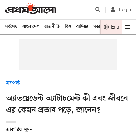
Login
সর্বশেষ
বাংলাদেশ
রাজনীতি
বিশ্ব
বাণিজ্য
মতামত
খেলা
Eng
বিনো
সম্পর্ক
অ্যাভয়েডেন্ট অ্যাটাচমেন্ট কী এবং জীবনে
এর কেমন প্রভাব পড়ে, জানেন?
জাকারিয়া সুমন