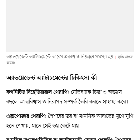
অ্যাভয়েডেন্ট অ্যাটাচমেন্টে আবেগ প্রকাশ ও নিয়ন্ত্রণে সমস্যা হয়
ছবি: প্রথম
আলো
অ্যাভয়েডেন্ট অ্যাটাচমেন্টের চিকিৎসা কী
নেতিবাচক চিন্তা ও অভ্যাস
কগনিটিভ বিহেভিয়ারাল থেরাপি:
বদলে আত্মবিশ্বাস ও নিরাপদ সম্পর্ক তৈরি করতে সাহায্য করে।
শৈশবের ভয় বা মানসিক আঘাতের মুখোমুখি
এক্সপোজার থেরাপি:
হতে শেখায়, যাতে সেই ভয় কেটে যায়।