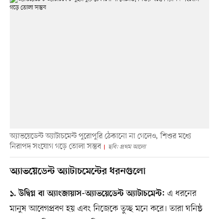
অ্যাভয়েডেন্ট অ্যাটাচমেন্ট পুরোপুরি ঠেকানো না গেলেও, শিশুর মধ্যে
নিরাপদ সংযোগ গড়ে তোলা সম্ভব
ছবি: প্রথম আলো
অ্যাভয়েডেন্ট অ্যাটাচমেন্টের ধরনগুলো
এ ধরনের
১. উদ্বিগ্ন বা অ্যাংজায়াস-অ্যাভয়েডেন্ট অ্যাটাচমেন্ট:
মানুষ আবেগপ্রবণ হয় এবং নিজেকে তুচ্ছ মনে করে। তারা ঘনিষ্ঠ