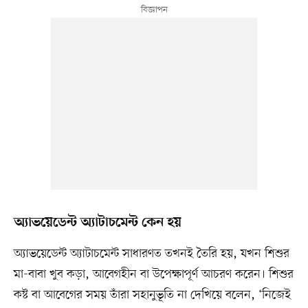
অ্যাভয়েডেন্ট অ্যাটাচমেন্ট কেন হয়
অ্যাভয়েডেন্ট অ্যাটাচমেন্ট সাধারণত তখনই তৈরি হয়, যখন শিশুর
মা-বাবা খুব কড়া, আবেগহীন বা উপেক্ষাপূর্ণ আচরণ করেন। শিশুর
কষ্ট বা আবেগের সময় তাঁরা সহানুভূতি না দেখিয়ে বলেন, ‘নিজেই