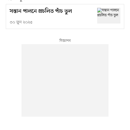
সন্তান পালনে প্রচলিত পাঁচ ভুল
৩০ জুন ২০২৫