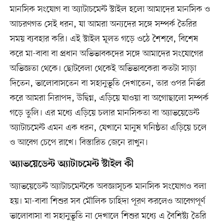
মানসিক সংযোগ বা অ্যাটাচমেন্ট স্টাইল হলো আমাদের মানসিক ও
আচরণগত সেই ধরন, যা আমরা অন্যদের সঙ্গে সম্পর্ক তৈরির
সময় ব্যবহার করি। এই স্টাইল মূলত গড়ে ওঠে শৈশবে, বিশেষ
করে মা-বাবা বা প্রধান অভিভাবকদের সঙ্গে আমাদের সংযোগের
অভিজ্ঞতা থেকে। ছোটবেলা থেকেই অভিভাবকেরা কতটা সাড়া
দিতেন, ভালোবাসতেন বা সহানুভূতি দেখাতেন, তার ওপর নির্ভর
করে আমরা নিরাপদ, উদ্বিগ্ন, এড়িয়ে যাওয়া বা অগোছালো সম্পর্ক
গড়ে তুলি। এর মধ্যে এড়িয়ে চলার মানসিকতা বা অ্যাভয়েডেন্ট
অ্যাটাচমেন্ট এমন এক ধরন, যেখানে মানুষ ঘনিষ্ঠতা এড়িয়ে চলে
ও আবেগ চেপে রাখে। বিস্তারিত জেনে রাখুন।
অ্যাভয়েডেন্ট অ্যাটাচমেন্ট স্টাইল কী
অ্যাভয়েডেন্ট অ্যাটাচমেন্টকে অবজ্ঞাসূচক মানসিক সংযোগও বলা
হয়। মা-বাবা শিশুর সব মৌলিক চাহিদা পূরণ করলেও আবেগপূর্ণ
ভালোবাসা বা সহানুভূতি না দেখালে শিশুর মধ্যে এ বৈশিষ্ট্য তৈরি