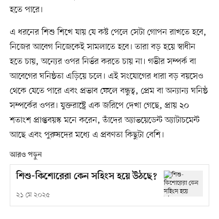
হতে পারে।
এ ধরনের শিশু শিখে যায় যে কষ্ট পেলে সেটা গোপন রাখতে হবে,
নিজের আবেগ নিজেকেই সামলাতে হবে। তারা বড় হয়ে স্বাধীন
হতে চায়, অন্যের ওপর নির্ভর করতে চায় না। গভীর সম্পর্ক বা
আবেগের ঘনিষ্ঠতা এড়িয়ে চলে। এই সংযোগের ধারা বড় বয়সেও
থেকে যেতে পারে এবং প্রভাব ফেলে বন্ধুত্ব, প্রেম বা অন্যান্য ঘনিষ্ঠ
সম্পর্কের ওপর। যুক্তরাষ্ট্রে এক জরিপে দেখা গেছে, প্রায় ২০
শতাংশ প্রাপ্তবয়স্ক মনে করেন, তাঁদের অ্যাভয়েডেন্ট অ্যাটাচমেন্ট
আছে এবং পুরুষদের মধ্যে এ প্রবণতা কিছুটা বেশি।
আরও পড়ুন
শিশু-কিশোরেরা কেন সহিংস হয়ে উঠছে?
২১ মে ২০২৫