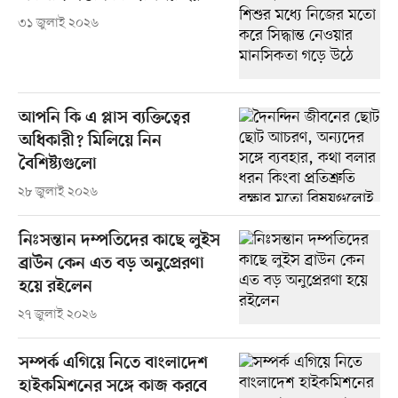
৩১ জুলাই ২০২৬
আপনি কি এ প্লাস ব্যক্তিত্বের
অধিকারী? মিলিয়ে নিন
বৈশিষ্ট্যগুলো
২৮ জুলাই ২০২৬
নিঃসন্তান দম্পতিদের কাছে লুইস
ব্রাউন কেন এত বড় অনুপ্রেরণা
হয়ে রইলেন
২৭ জুলাই ২০২৬
সম্পর্ক এগিয়ে নিতে বাংলাদেশ
হাইকমিশনের সঙ্গে কাজ করবে