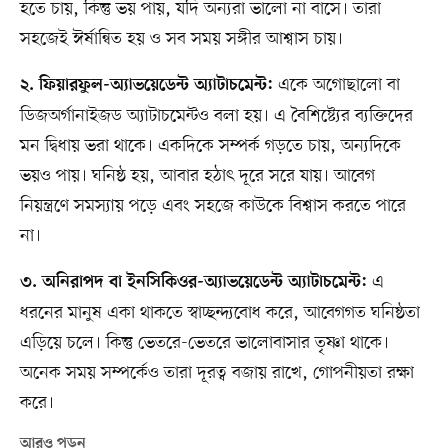
হতে চায়, কিন্তু ভয় পায়, যদি অন্যরা ভালো না বাসে। তারা
সহজেই ঈর্ষান্বিত হয় ও সব সময় সঙ্গীর আশ্বাস চায়।
একে অগোছালো বা
২. ফিয়ারফুল-অ্যাভয়েডেন্ট অ্যাটাচমেন্ট:
ডিজঅর্গানাইজড অ্যাটাচমেন্টও বলা হয়। এ বৈশিষ্ট্যের ব্যক্তিদের
মন দ্বিধায় ভরা থাকে। একদিকে সম্পর্ক গড়তে চায়, অন্যদিকে
ভয়ও পায়। ঘনিষ্ঠ হয়, আবার হঠাৎ দূরে সরে যায়। আবেগ
নিয়ন্ত্রণে সমস্যায় পড়ে এবং সহজে কাউকে বিশ্বাস করতে পারে
না।
এ
৩. অনিরাপদ বা ইনসিকিওর-অ্যাভয়েডেন্ট অ্যাটাচমেন্ট:
ধরনের মানুষ একা থাকতে স্বাচ্ছন্দ্যবোধ করে, আবেগগত ঘনিষ্ঠতা
এড়িয়ে চলে। কিন্তু ভেতরে-ভেতরে ভালোবাসার তৃষ্ণা থাকে।
অনেক সময় সম্পর্কেও তারা দূরত্ব বজায় রাখে, গোপনীয়তা রক্ষা
করে।
আরও পড়ুন