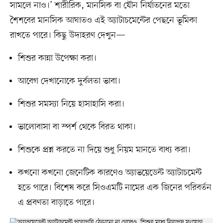
সামলে নাও।’ শারীরিক, মানসিক বা যৌন নির্যাতনের মতো
শৈশবের মানসিক আঘাতও এই অ্যাটাচমেন্টের পেছনে ভূমিকা
রাখতে পারে। কিছু উদাহরণ দেখুন—
শিশুর কান্না উপেক্ষা করা।
আবেগ দেখানোকে দুর্বলতা ভাবা।
শিশুর সমস্যা নিয়ে হাসাহাসি করা।
ভালোবাসা বা স্পর্শ থেকে বিরত থাকা।
শিশুকে প্রশ্ন করতে না দিয়ে শুধু নিয়ম মানতে বাধ্য করা।
কখনো কখনো জেনেটিক কারণেও অ্যাভয়েডেন্ট অ্যাটাচমেন্ট
হতে পারে। বিশেষ করে সিওএমটি নামের এক জিনের পরিবর্তন
এ প্রবণতা বাড়াতে পারে।