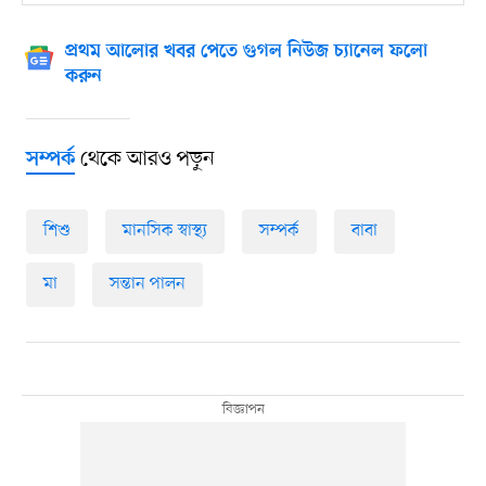
প্রথম আলোর খবর পেতে গুগল নিউজ চ্যানেল ফলো
করুন
থেকে আরও পড়ুন
সম্পর্ক
শিশু
মানসিক স্বাস্থ্য
সম্পর্ক
বাবা
মা
সন্তান পালন