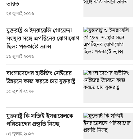
ভারত
২৪ জুলাই ২০২৬
যুক্তরাষ্ট্র ও ইসরায়েলি গোয়েন্দা
সংস্থার সঙ্গে এপস্টিনের যোগাযোগ
ছিল: পডকাস্টে ভ্যান্স
১৬ জুলাই ২০২৬
বাংলাদেশের হাউজিং সেক্টরের
উন্নয়নে কাজ করতে চায় যুক্তরাষ্ট্র
১৫ জুলাই ২০২৬
যুক্তরাষ্ট্র কি সত্যিই ইসরায়েলকে
পরিত্যাগের প্রস্তুতি নিচ্ছে
০৭ জুলাই ২০২৬