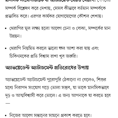
শৈশবের
মানসিক সংযোগভিত্তিক বা অ্যাটাচমেন্ট-বেজড থেরাপি:
সম্পর্ক বিশ্লেষণ করে দেখায়, সেসব কীভাবে বর্তমান সম্পর্ককে
প্রভাবিত করে। এরপর কার্যকর যোগাযোগের কৌশল শেখায়।
থেরাপির মূল লক্ষ্য হলো আবেগ চেনা ও বোঝা, সম্পর্কের মান
উন্নয়ন।
থেরাপি নিয়মিত করলে ভালো ফল আশা করা যায় এবং
চিকিৎসকের প্রতি বিশ্বাস রাখা খুব জরুরি।
অ্যাভয়েডেন্ট অ্যাটাচমেন্ট প্রতিরোধের উপায়
অ্যাভয়েডেন্ট অ্যাটাচমেন্ট পুরোপুরি ঠেকানো না গেলেও, শিশুর
মধ্যে নিরাপদ সংযোগ গড়ে তোলা সম্ভব, যা তাকে মানসিকভাবে
দৃঢ় ও আত্মবিশ্বাসী করে তোলে। এ জন্য আপনাকে যা করতে হবে
—
নিজের আবেগ সন্তানের সামনে প্রকাশ করতে হবে।