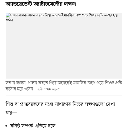
অ্যাভয়েডেন্ট অ্যাটাচমেন্টের লক্ষণ
সন্তান লালন–পালন করতে গিয়ে অনেকেই মানসিক চাপে পড়ে শিশুর প্রতি
কঠোর হয়ে ওঠেন
ছবি: প্রথম আলো
শিশু বা প্রাপ্তবয়স্কদের মধ্যে সাধারণত নিচের লক্ষণগুলো দেখা
যায়—
ঘনিষ্ঠ সম্পর্ক এড়িয়ে চলে।