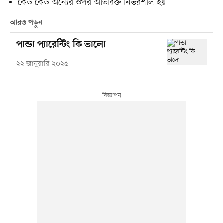
কেউ কেউ অন্যের ওপর অতিরিক্ত নির্ভরশীল হয়।
আরও পড়ুন
পান্ডা প্যারেন্টিং কি ভালো
২২ জানুয়ারি ২০২৫