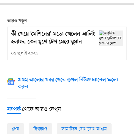
আরও পড়ুন
কী খেয়ে ‘মেশিনের’ মতো খেলেন আর্লিং
হলান্ড, কেন মুখে টেপ মেরে ঘুমান
০৫ জুলাই ২০২৬
প্রথম আলোর খবর পেতে গুগল নিউজ চ্যানেল ফলো
করুন
থেকে আরও দেখুন
সম্পর্ক
প্রেম
বিশ্বকাপ
সামাজিক যোগাযোগ মাধ্যম