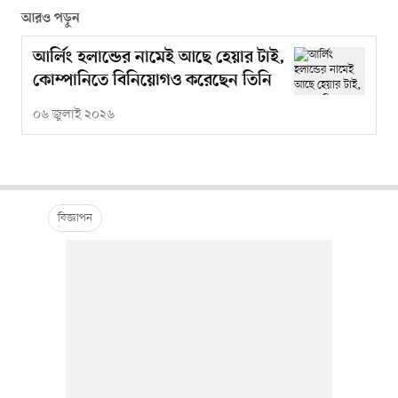
আরও পড়ুন
আর্লিং হলান্ডের নামেই আছে হেয়ার টাই,
কোম্পানিতে বিনিয়োগও করেছেন তিনি
০৬ জুলাই ২০২৬