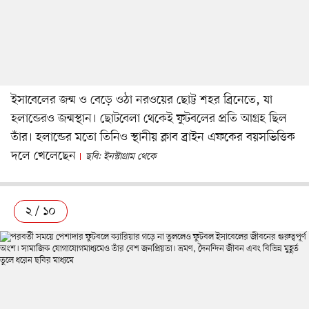
ইসাবেলের জন্ম ও বেড়ে ওঠা নরওয়ের ছোট্ট শহর ব্রিনেতে, যা
হলান্ডেরও জন্মস্থান। ছোটবেলা থেকেই ফুটবলের প্রতি আগ্রহ ছিল
তাঁর। হলান্ডের মতো তিনিও স্থানীয় ক্লাব ব্রাইন এফকের বয়সভিত্তিক
দলে খেলেছেন
ছবি: ইনস্টাগ্রাম থেকে
২ / ১০