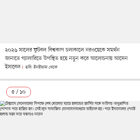
২০২৬ সালের ফুটবল বিশ্বকাপ চলাকালে নরওয়েকে সমর্থন
জানাতে গ্যালারিতে উপস্থিত হয়ে নতুন করে আলোচনায় আসেন
ইসাবেল
ছবি: ইনস্টাগ্রাম থেকে
৫ / ১০