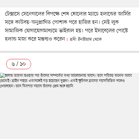
টেক্সাসে সেনেগালের বিপক্ষে শেষ ষোলোর ম্যাচে হলান্ডের জার্সির
সঙ্গে কাউবয়-অনুপ্রাণিত পোশাক পরে হাজির হন। সেই লুক
সামাজিক যোগাযোগমাধ্যমে ভাইরাল হয়। পরে ইসাবেলের পোস্টে
হলান্ড মজা করে মন্তব্যও করেন
ছবি: ইনস্টাগ্রাম থেকে
৬ / ১০