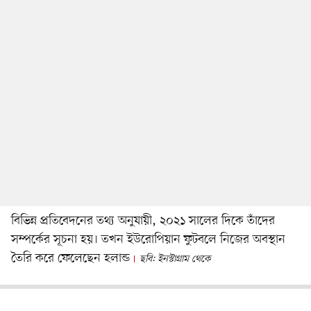
বিভিন্ন প্রতিবেদনের তথ্য অনুযায়ী, ২০২১ সালের দিকে তাঁদের
সম্পর্কের সূচনা হয়। তখন ইউরোপিয়ান ফুটবলে নিজের অবস্থান
তৈরি করে ফেলেছেন হলান্ড
ছবি: ইনস্টাগ্রাম থেকে