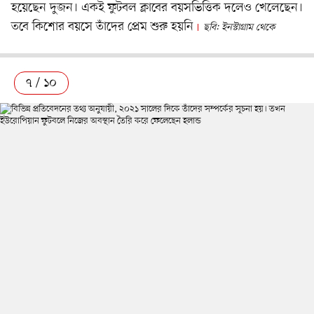
হয়েছেন দুজন। একই ফুটবল ক্লাবের বয়সভিত্তিক দলেও খেলেছেন।
তবে কিশোর বয়সে তাঁদের প্রেম শুরু হয়নি
ছবি: ইনস্টাগ্রাম থেকে
৭ / ১০