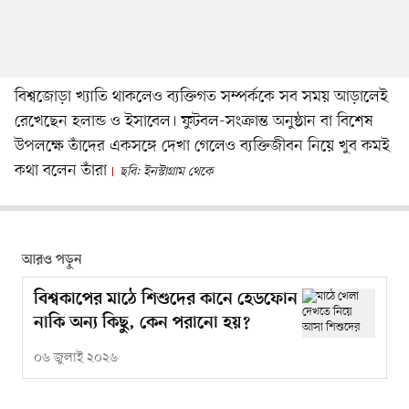
বিশ্বজোড়া খ্যাতি থাকলেও ব্যক্তিগত সম্পর্ককে সব সময় আড়ালেই
রেখেছেন হলান্ড ও ইসাবেল। ফুটবল-সংক্রান্ত অনুষ্ঠান বা বিশেষ
উপলক্ষে তাঁদের একসঙ্গে দেখা গেলেও ব্যক্তিজীবন নিয়ে খুব কমই
কথা বলেন তাঁরা
ছবি: ইনস্টাগ্রাম থেকে
আরও পড়ুন
বিশ্বকাপের মাঠে শিশুদের কানে হেডফোন
নাকি অন্য কিছু, কেন পরানো হয়?
০৬ জুলাই ২০২৬