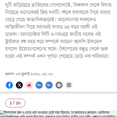
দুটি জড়িয়েছে ব্রাজিলের গোলপোস্টে, বিশ্বকাপ থেকে বিদায়
নিয়েছে অনেকেরই প্রিয় দলটি। ফলে হলান্ডকে নিয়ে আগ্রহ
বেড়ে গেছে স্বাভাবিকভাবেই। আলোচনায় থাকলেও
ব্যক্তিজীবন নিয়ে বরাবরই সংযত ২৫ বছর বয়সী এই
তারকা। ম্যানচেস্টার সিটি ও নরওয়ে জাতীয় দলের এই
স্ট্রাইকার বহু বছর ধরে সম্পর্কে আছেন স্বদেশি ইসাবেল
হগসেং ইয়োহানসেনের সঙ্গে। কৈশোরের বন্ধুত্ব থেকে শুরু
হওয়া এই সম্পর্ক এখন পূর্ণতা পেয়েছে ছোট্ট এক পরিবারে।
প্রকাশ: ০৭ জুলাই ২০২৬, ০২: ০০
১ / ১০