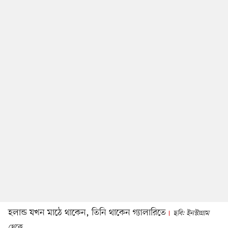
হলান্ড যখন মাঠে থাকেন, তিনি থাকেন গ্যালারিতে
ছবি: ইনস্টাগ্রাম
থেকে