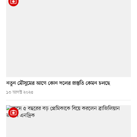
নতুন মৌসুমের আগে কোন দলের প্রস্তুতি কেমন চলছে
১৩ আগস্ট ২০২৫