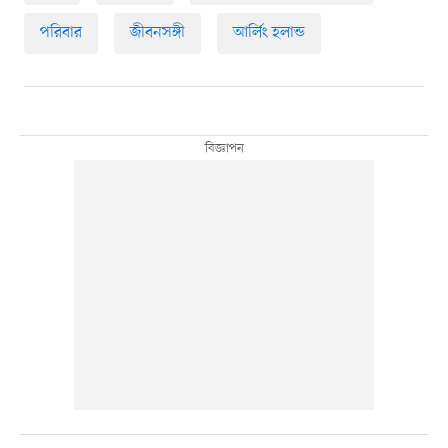
পরিবার
জীবনসঙ্গী
আর্লিং হলান্ড