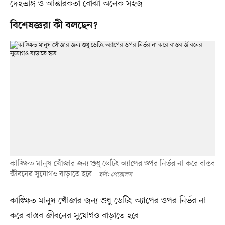
দেহভঙ্গি ও আন্তরিকতা বোঝা অনেক সহজ।
বিশেষজ্ঞরা কী বলছেন?
কাঙ্ক্ষিত মানুষ খোঁজার জন্য শুধু ডেটিং অ্যাপের ওপর নির্ভর না করে বাস্তব
জীবনের সুযোগও বাড়াতে হবে
ছবি: পেক্সেলস
কাঙ্ক্ষিত মানুষ খোঁজার জন্য শুধু ডেটিং অ্যাপের ওপর নির্ভর না
করে বাস্তব জীবনের সুযোগও বাড়াতে হবে।