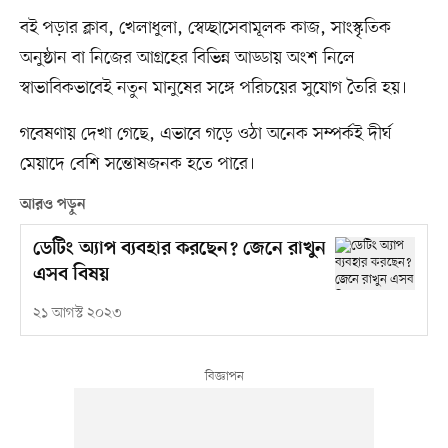
বই পড়ার ক্লাব, খেলাধুলা, স্বেচ্ছাসেবামূলক কাজ, সাংস্কৃতিক
অনুষ্ঠান বা নিজের আগ্রহের বিভিন্ন আড্ডায় অংশ নিলে
স্বাভাবিকভাবেই নতুন মানুষের সঙ্গে পরিচয়ের সুযোগ তৈরি হয়।
গবেষণায় দেখা গেছে, এভাবে গড়ে ওঠা অনেক সম্পর্কই দীর্ঘ
মেয়াদে বেশি সন্তোষজনক হতে পারে।
আরও পড়ুন
ডেটিং অ্যাপ ব্যবহার করছেন? জেনে রাখুন
এসব বিষয়
২১ আগস্ট ২০২৩