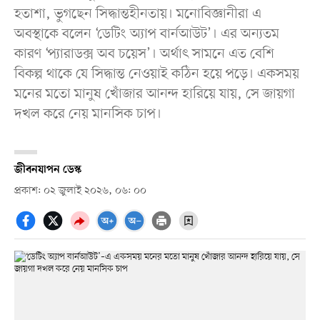
হতাশা, ভুগছেন সিদ্ধান্তহীনতায়। মনোবিজ্ঞানীরা এ
অবস্থাকে বলেন ‘ডেটিং অ্যাপ বার্নআউট’। এর অন্যতম
কারণ ‘প্যারাডক্স অব চয়েস’। অর্থাৎ সামনে এত বেশি
বিকল্প থাকে যে সিদ্ধান্ত নেওয়াই কঠিন হয়ে পড়ে। একসময়
মনের মতো মানুষ খোঁজার আনন্দ হারিয়ে যায়, সে জায়গা
দখল করে নেয় মানসিক চাপ।
জীবনযাপন ডেস্ক
প্রকাশ: ০২ জুলাই ২০২৬, ০৬: ০০