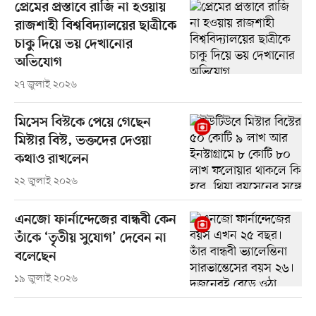
প্রেমের প্রস্তাবে রাজি না হওয়ায়
রাজশাহী বিশ্ববিদ্যালয়ের ছাত্রীকে
চাকু দিয়ে ভয় দেখানোর
অভিযোগ
২৭ জুলাই ২০২৬
মিসেস বিস্টকে পেয়ে গেছেন
মিস্টার বিস্ট, ভক্তদের দেওয়া
কথাও রাখলেন
২২ জুলাই ২০২৬
এনজো ফার্নান্দেজের বান্ধবী কেন
তাঁকে ‘তৃতীয় সুযোগ’ দেবেন না
বলেছেন
১৯ জুলাই ২০২৬