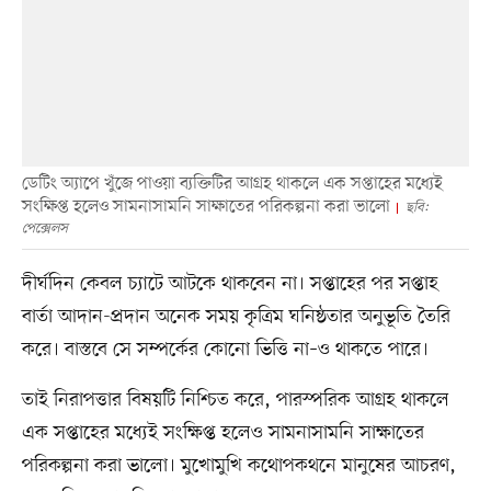
ডেটিং অ্যাপে খুঁজে পাওয়া ব্যক্তিটির আগ্রহ থাকলে এক সপ্তাহের মধ্যেই
সংক্ষিপ্ত হলেও সামনাসামনি সাক্ষাতের পরিকল্পনা করা ভালো
ছবি:
পেক্সেলস
দীর্ঘদিন কেবল চ্যাটে আটকে থাকবেন না। সপ্তাহের পর সপ্তাহ
বার্তা আদান-প্রদান অনেক সময় কৃত্রিম ঘনিষ্ঠতার অনুভূতি তৈরি
করে। বাস্তবে সে সম্পর্কের কোনো ভিত্তি না–ও থাকতে পারে।
তাই নিরাপত্তার বিষয়টি নিশ্চিত করে, পারস্পরিক আগ্রহ থাকলে
এক সপ্তাহের মধ্যেই সংক্ষিপ্ত হলেও সামনাসামনি সাক্ষাতের
পরিকল্পনা করা ভালো। মুখোমুখি কথোপকথনে মানুষের আচরণ,