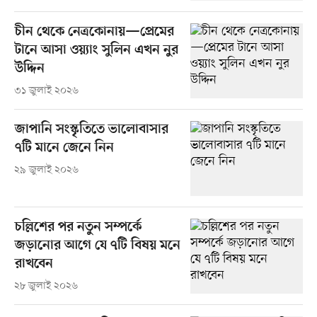
চীন থেকে নেত্রকোনায়—প্রেমের
টানে আসা ওয়্যাং সুলিন এখন নুর
উদ্দিন
৩১ জুলাই ২০২৬
জাপানি সংস্কৃতিতে ভালোবাসার
৭টি মানে জেনে নিন
২৯ জুলাই ২০২৬
চল্লিশের পর নতুন সম্পর্কে
জড়ানোর আগে যে ৭টি বিষয় মনে
রাখবেন
২৮ জুলাই ২০২৬