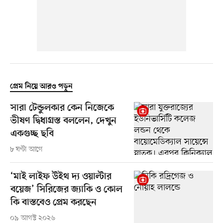
প্রেম নিয়ে আরও পড়ুন
সারা টেন্ডুলকার কেন নিজেকে
ভীষণ দ্বিধাগ্রস্ত বললেন, দেখুন
একগুচ্ছ ছবি
৮ ঘণ্টা আগে
‘মাই লাইফ উইথ দ্য ওয়াল্টার
বয়েজ’ সিরিজের জ্যাকি ও কোল
কি বাস্তবেও প্রেম করছেন
০৯ আগস্ট ২০২৬