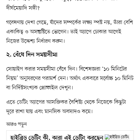
দীর্ঘমেয়াদি সঙ্গী?
গবেষণায় দেখা গেছে, যাঁদের সম্পর্কের লক্ষ্য স্পষ্ট নয়, তাঁরা বেশি
একাকিত্ব ও অসন্তুষ্টিতে ভোগেন। তাই অ্যাপে ঢোকার আগেই
নিজের উদ্দেশ্য নির্ধারণ করুন।
২. বেঁধে দিন সময়সীমা
সোয়াইপ করার সময়সীমা বেঁধে দিন। বিশেষজ্ঞরা ‘১০ মিনিটের
নিয়ম’ অনুসরণের পরামর্শ দেন। অর্থাৎ একবারে সর্বোচ্চ ১০ মিনিট
বা নির্দিষ্টসংখ্যক প্রোফাইল দেখুন।
এতে ডেটিং অ্যাপের আসক্তিকর বৈশিষ্ট্য থেকে নিজেকে কিছুটা
দূরে রাখা যায় এবং মানসিক অবসাদও কমে।
আরও পড়ুন
হাইব্রিড ডেটিং কী, কারা এই ডেটিং করছেন