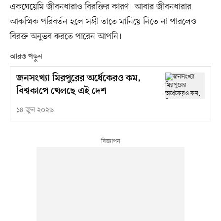
একঘেয়েমি জীবনধারাও বিরক্তির কারণ। আবার জীবনধারার
আকস্মিক পরিবর্তন হলে সঙ্গী তাতে মানিয়ে নিতে না পারলেও
বিরক্ত অনুভব করতে পারেন আপনি।
আরও পড়ুন
জনসংখ্যা মিরপুরের অর্ধেকেরও কম,
বিশ্বকাপে খেলছে এই দেশ
১৪ জুন ২০২৬