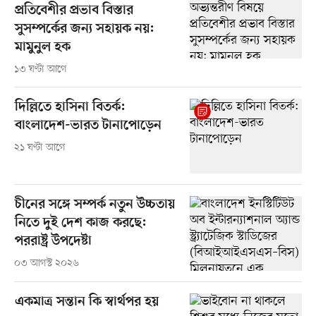
প্রতিবেশীর প্রভাব বিস্তার
সুসম্পর্কের জন্য সহায়ক নয়:
মামুনুল হক
১৩ ঘণ্টা আগে
দিল্লিতে হাসিনা বিতর্ক:
বাংলাদেশ-ভারত টানাপোড়েন
২১ ঘণ্টা আগে
চীনের সঙ্গে সম্পর্ক নতুন উচ্চতায়
নিতে দুই দেশ কাজ করছে:
পররাষ্ট্র উপদেষ্টা
০৩ আগস্ট ২০২৬
একমাত্র সন্তান কি স্বার্থপর হয়