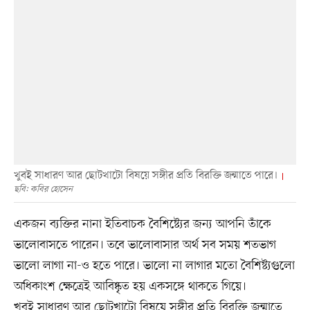
খুবই সাধারণ আর ছোটখাটো বিষয়ে সঙ্গীর প্রতি বিরক্তি জন্মাতে পারে।
ছবি: কবির হোসেন
একজন ব্যক্তির নানা ইতিবাচক বৈশিষ্ট্যের জন্য আপনি তাঁকে
ভালোবাসতে পারেন। তবে ভালোবাসার অর্থ সব সময় শতভাগ
ভালো লাগা না-ও হতে পারে। ভালো না লাগার মতো বৈশিষ্ট্যগুলো
অধিকাংশ ক্ষেত্রেই আবিষ্কৃত হয় একসঙ্গে থাকতে গিয়ে।
খুবই সাধারণ আর ছোটখাটো বিষয়ে সঙ্গীর প্রতি বিরক্তি জন্মাতে