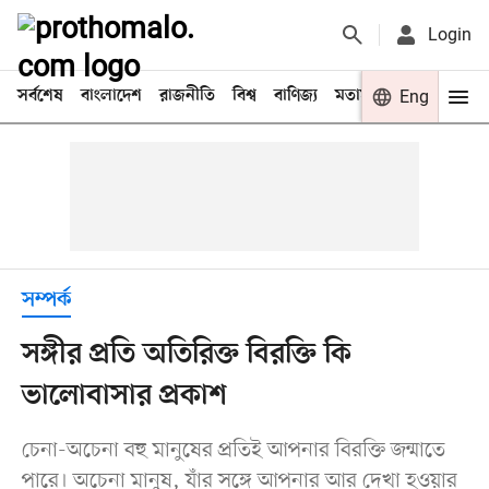
Login
সর্বশেষ
বাংলাদেশ
রাজনীতি
বিশ্ব
বাণিজ্য
মতামত
খেলা
Eng
বিনো
সম্পর্ক
সঙ্গীর প্রতি অতিরিক্ত বিরক্তি কি
ভালোবাসার প্রকাশ
চেনা-অচেনা বহু মানুষের প্রতিই আপনার বিরক্তি জন্মাতে
পারে। অচেনা মানুষ, যাঁর সঙ্গে আপনার আর দেখা হওয়ার