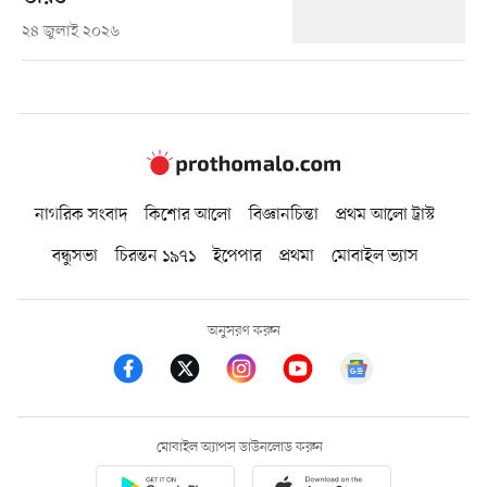
২৪ জুলাই ২০২৬
নাগরিক সংবাদ
কিশোর আলো
বিজ্ঞানচিন্তা
প্রথম আলো ট্রাস্ট
বন্ধুসভা
চিরন্তন ১৯৭১
ইপেপার
প্রথমা
মোবাইল ভ্যাস
অনুসরণ করুন
মোবাইল অ্যাপস ডাউনলোড করুন