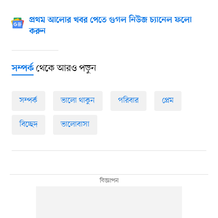
প্রথম আলোর খবর পেতে গুগল নিউজ চ্যানেল ফলো
করুন
থেকে আরও পড়ুন
সম্পর্ক
সম্পর্ক
ভালো থাকুন
পরিবার
প্রেম
বিচ্ছেদ
ভালোবাসা