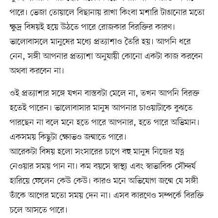
পারে। ভেজা তোয়ালে বিছানায় রাখা কিংবা মশারি টাঙানোর মতো
ক্ষুদ্র বিষয়ই হয়ে উঠতে পারে রোজকার বিরক্তির কারণ।
ভালোবাসলে মানুষের মধ্যে প্রত্যাশাও তৈরি হয়। আপনি ধরে
নেন, সঙ্গী আপনার প্রত্যাশা অনুযায়ী কোনো একটা কাজ করবেন
অথবা করবেন না।
ওই প্রত্যাশার সঙ্গে যখন বাস্তবটা মেলে না, তখন আপনি বিরক্ত
হতেই পারেন। ভালোবাসার মানুষ আপনার চাওয়াটাকে বুঝতে
পারছেন না বলে মনে হতে পারে আপনার, হতে পারে অভিমান।
একসময় কিছুটা ক্ষোভও জন্মাতে পারে।
আরেকটা বিষয় হলো সংসারের চাপে বহু মানুষ নিজের যত্ন
নেওয়ার সময় পান না। কম বয়সে স্বাস্থ্য এবং স্বাভাবিক সৌন্দর্য
হারিয়ে ফেলেন কেউ কেউ। কারও মনে অভিযোগ জন্মে যে সঙ্গী
তাঁকে আগের মতো সময় দেন না। এসব কারণেও সম্পর্কে বিরক্তি
চলে আসতে পারে।