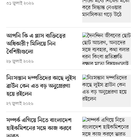
৩১ জুলাই ২০২৬
আপনি কি এ প্লাস ব্যক্তিত্বের
অধিকারী? মিলিয়ে নিন
বৈশিষ্ট্যগুলো
২৮ জুলাই ২০২৬
নিঃসন্তান দম্পতিদের কাছে লুইস
ব্রাউন কেন এত বড় অনুপ্রেরণা
হয়ে রইলেন
২৭ জুলাই ২০২৬
সম্পর্ক এগিয়ে নিতে বাংলাদেশ
হাইকমিশনের সঙ্গে কাজ করবে
ভারত