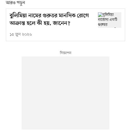
আরও পড়ুন
বুলিমিয়া নামের গুরুতর মানসিক রোগে
আক্রান্ত হলে কী হয়, জানেন?
১৫ জুন ২০২৬