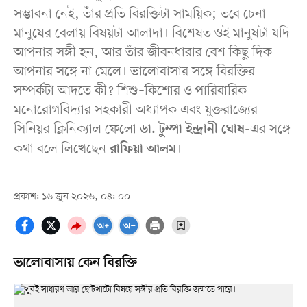
সম্ভাবনা নেই, তাঁর প্রতি বিরক্তিটা সাময়িক; তবে চেনা
মানুষের বেলায় বিষয়টা আলাদা। বিশেষত ওই মানুষটা যদি
আপনার সঙ্গী হন, আর তাঁর জীবনধারার বেশ কিছু দিক
আ‍পনার সঙ্গে না মেলে। ভালোবাসার সঙ্গে বিরক্তির
সম্পর্কটা আদতে কী? শিশু–কিশোর ও পারিবারিক
মনোরোগবিদ্যার সহকারী অধ্যাপক এবং যুক্তরাজ্যের
সিনিয়র ক্লিনিক্যাল ফেলো
-এর সঙ্গে
ডা. টুম্পা ইন্দ্রানী ঘোষ
কথা বলে লিখেছেন
।
রাফিয়া আলম
প্রকাশ: ১৬ জুন ২০২৬, ০৪: ০০
ভালোবাসায় কেন বিরক্তি