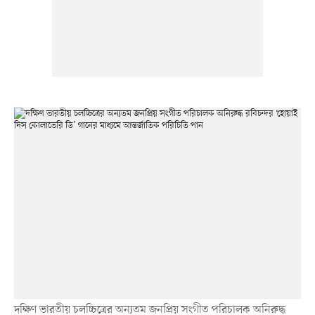
দক্ষিণ ভারতীয় চলচ্চিত্রের অন্যতম জনপ্রিয় সংগীত পরিচালক অনিরুদ্ধ