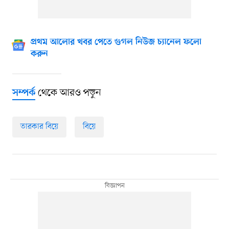
প্রথম আলোর খবর পেতে গুগল নিউজ চ্যানেল ফলো
করুন
থেকে আরও পড়ুন
সম্পর্ক
তারকার বিয়ে
বিয়ে