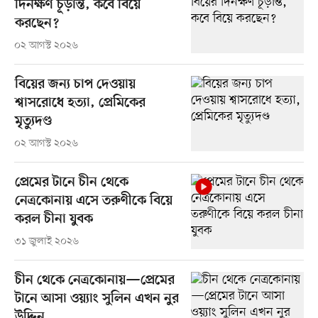
দিনক্ষণ চূড়ান্ত, কবে বিয়ে
করছেন?
০২ আগস্ট ২০২৬
বিয়ের জন্য চাপ দেওয়ায়
শ্বাসরোধে হত্যা, প্রেমিকের
মৃত্যুদণ্ড
০২ আগস্ট ২০২৬
প্রেমের টানে চীন থেকে
নেত্রকোনায় এসে তরুণীকে বিয়ে
করল চীনা যুবক
৩১ জুলাই ২০২৬
চীন থেকে নেত্রকোনায়—প্রেমের
টানে আসা ওয়্যাং সুলিন এখন নুর
উদ্দিন