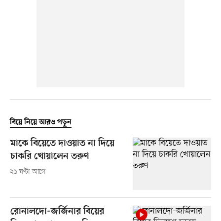
বিয়ে নিয়ে আরও পড়ুন
মাকে বিয়েতে দাওয়াত না দিয়ে
চাকরি খোয়ালেন তরুণ
২১ ঘণ্টা আগে
রোনালদো-জর্জিনার বিয়ের