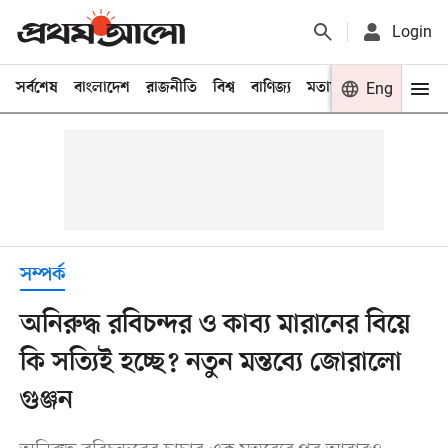
Login
সর্বশেষ
বাংলাদেশ
রাজনীতি
বিশ্ব
বাণিজ্য
মতামত
খেলা
Eng
বিনো
সম্পর্ক
অনিরুদ্ধ রবিচন্দর ও কাব্য মারানের বিয়ে
কি সত্যিই হচ্ছে? নতুন মন্তব্যে জোরালো
গুঞ্জন