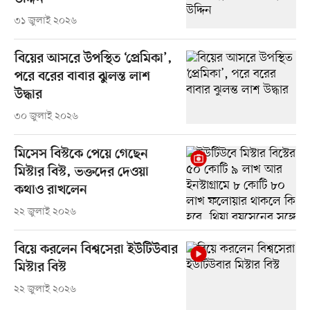
৩১ জুলাই ২০২৬
বিয়ের আসরে উপস্থিত ‘প্রেমিকা’,
পরে বরের বাবার ঝুলন্ত লাশ
উদ্ধার
৩০ জুলাই ২০২৬
মিসেস বিস্টকে পেয়ে গেছেন
মিস্টার বিস্ট, ভক্তদের দেওয়া
কথাও রাখলেন
২২ জুলাই ২০২৬
বিয়ে করলেন বিশ্বসেরা ইউটিউবার
মিস্টার বিস্ট
২২ জুলাই ২০২৬