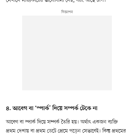
সেখানে সত্যিকারের ভালোবাসা নেই, বরং আছে চাপ।
৪. আবেগ বা ‘স্পার্ক’ দিয়ে সম্পর্ক টেকে না
আবেগ বা স্পার্ক দিয়ে সম্পর্ক তৈরি হয়। অর্থাৎ একজন ব্যক্তি
প্রথম দেখায় বা প্রথম ডেটে প্রেমে পড়েন সেভাবেই। কিন্তু প্রথমের