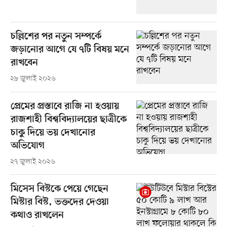
চল্লিশের পর নতুন সম্পর্কে
জড়ানোর আগে যে ৭টি বিষয় মনে
রাখবেন
২৮ জুলাই ২০২৬
প্রেমের প্রস্তাবে রাজি না হওয়ায়
রাজশাহী বিশ্ববিদ্যালয়ের ছাত্রীকে
চাকু দিয়ে ভয় দেখানোর
অভিযোগ
২৭ জুলাই ২০২৬
মিসেস বিস্টকে পেয়ে গেছেন
মিস্টার বিস্ট, ভক্তদের দেওয়া
কথাও রাখলেন