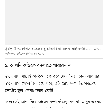
দীর্ঘস্থায়ী ভালোবাসার জন্য শুধু আকর্ষণ বা মিল থাকাই যথেষ্ট নয়
মডেল:
আসিফ ও সামিয়া। ছবি: প্রথম আলো
১. আপনি কাউকে বদলাতে পারবেন না
ভালোবাসা মানেই কাউকে ‘ঠিক করে ফেলা’ নয়। কেউ আপনার
ভালোবাসা পেলে ঠিক হয়ে যাবে, এটা প্রেম সম্পর্কিত সবচেয়ে
জনপ্রিয় ভুল ধারণাগুলোর একটি।
ফলে সেই আশা নিয়ে প্রেমের সম্পর্কে জড়াবেন না। মানুষ তখনই