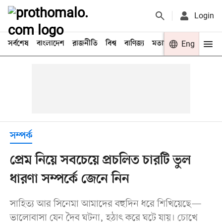
Login
সর্বশেষ
বাংলাদেশ
রাজনীতি
বিশ্ব
বাণিজ্য
মতামত
খেলা
Eng
বিনো
সম্পর্ক
প্রেম নিয়ে সবচেয়ে প্রচলিত চারটি ভুল
ধারণা সম্পর্কে জেনে নিন
সাহিত্য আর সিনেমা আমাদের বহুদিন ধরে শিখিয়েছে—
ভালোবাসা যেন দৈব ঘটনা, হঠাৎ করে ঘটে যায়। চোখে