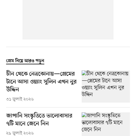
প্রেম নিয়ে আরও পড়ুন
চীন থেকে নেত্রকোনায়—প্রেমের
টানে আসা ওয়্যাং সুলিন এখন নুর
উদ্দিন
৩১ জুলাই ২০২৬
জাপানি সংস্কৃতিতে ভালোবাসার
৭টি মানে জেনে নিন
২৯ জুলাই ২০২৬