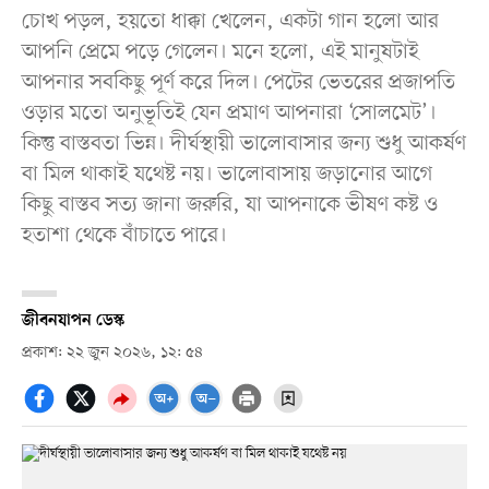
চোখ পড়ল, হয়তো ধাক্কা খেলেন, একটা গান হলো আর
আপনি প্রেমে পড়ে গেলেন। মনে হলো, এই মানুষটাই
আপনার সবকিছু পূর্ণ করে দিল। পেটের ভেতরের প্রজাপতি
ওড়ার মতো অনুভূতিই যেন প্রমাণ আপনারা ‘সোলমেট’।
কিন্তু বাস্তবতা ভিন্ন। দীর্ঘস্থায়ী ভালোবাসার জন্য শুধু আকর্ষণ
বা মিল থাকাই যথেষ্ট নয়। ভালোবাসায় জড়ানোর আগে
কিছু বাস্তব সত্য জানা জরুরি, যা আপনাকে ভীষণ কষ্ট ও
হতাশা থেকে বাঁচাতে পারে।
জীবনযাপন ডেস্ক
প্রকাশ: ২২ জুন ২০২৬, ১২: ৫৪