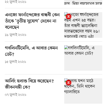
২২ জুলাই ২০২৬
এনজো ফার্নান্দেজের বান্ধবী কেন
তাঁকে ‘তৃতীয় সুযোগ’ দেবেন না
বলেছেন
১৯ জুলাই ২০২৬
গবলিনটিমেসি, এ আবার কেমন
ডেট?
১৫ জুলাই ২০২৬
আর্লিং হলান্ড বিয়ে করেছেন?
জীবনসঙ্গী কে?
০৭ জুলাই ২০২৬