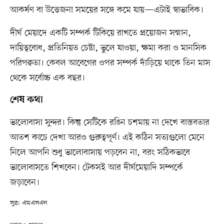
আকর্ষণ বা উত্তেজনা সময়ের সঙ্গে কমে যায়—এটাই স্বাভাবিক।
দীর্ঘ মেয়াদে একটি সম্পর্ক টিকিয়ে রাখতে প্রয়োজন সম্মান,
দায়িত্ববোধ, প্রতিনিয়ত চেষ্টা, ভুলে যাওয়া, ক্ষমা করা ও মানসিক
পরিপক্বতা। কেবল আবেগের ওপর সম্পর্ক দাঁড়িয়ে থাকে তিন মাস
থেকে সর্বোচ্চ এক বছর।
শেষ কথা
ভালোবাসা সুন্দর। কিন্তু সেটিকে রঙিন চশমায় না দেখে বাস্তবতার
আতশ কাচে দেখা আরও গুরুত্বপূর্ণ। এই কঠিন সত্যগুলো মেনে
নিলে আপনি শুধু ভালোবাসায় পড়বেন না, বরং সঠিকভাবে
ভালোবাসতে শিখবেন। টেকসই আর দীর্ঘমেয়াদি সম্পর্কে
জড়াবেন।
সূত্র: এমএসএন