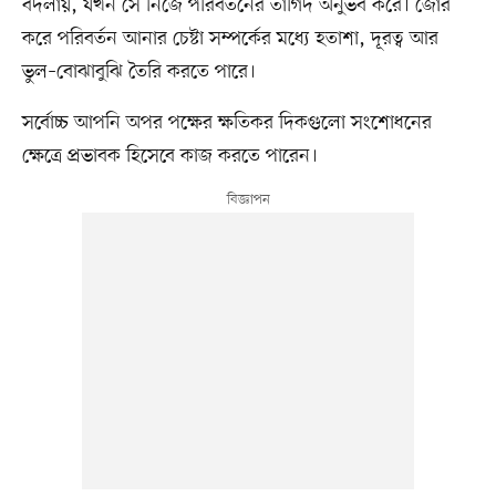
বদলায়, যখন সে নিজে পরিবর্তনের তাগিদ অনুভব করে। জোর
করে পরিবর্তন আনার চেষ্টা সম্পর্কের মধ্যে হতাশা, দূরত্ব আর
ভুল–বোঝাবুঝি তৈরি করতে পারে।
সর্বোচ্চ আপনি অপর পক্ষের ক্ষতিকর দিকগুলো সংশোধনের
ক্ষেত্রে প্রভাবক হিসেবে কাজ করতে পারেন।