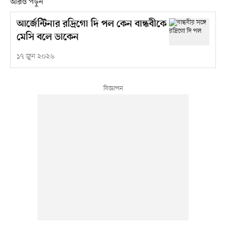
আরও পড়ুন
আর্জেন্টিনার রদ্রিগো দি পল কেন বান্ধবীকে
মেসি বলে ডাকেন
১৭ জুন ২০২৬