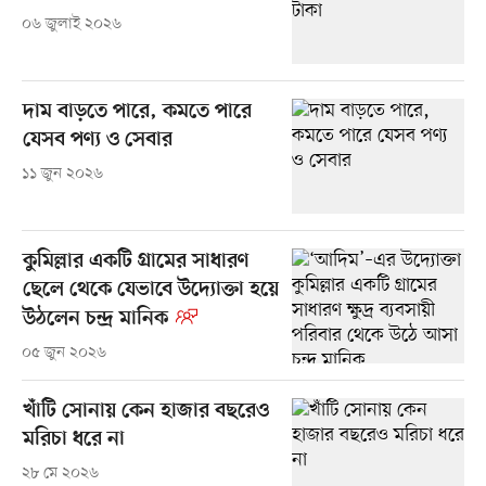
০৬ জুলাই ২০২৬
দাম বাড়তে পারে, কমতে পারে
যেসব পণ্য ও সেবার
১১ জুন ২০২৬
কুমিল্লার একটি গ্রামের সাধারণ
ছেলে থেকে যেভাবে উদ্যোক্তা হয়ে
উঠলেন চন্দ্র মানিক
০৫ জুন ২০২৬
খাঁটি সোনায় কেন হাজার বছরেও
মরিচা ধরে না
২৮ মে ২০২৬