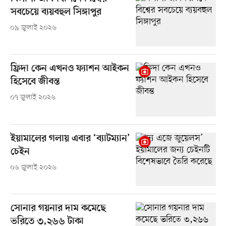
সবচেয়ে ব্যয়বহুল সিঙ্গাপুর
০৯ জুলাই ২০২৬
ফ্রিদা কেন এখনও ফ্যাশন আইকন
হিসেবে জীবন্ত
০৭ জুলাই ২০২৬
ইয়ামালের গলায় এবার ‘ব্যাটম্যান’
চেইন
০৬ জুলাই ২০২৬
সোনার গয়নার দাম কমেছে
ভরিতে ৩,২৬৬ টাকা