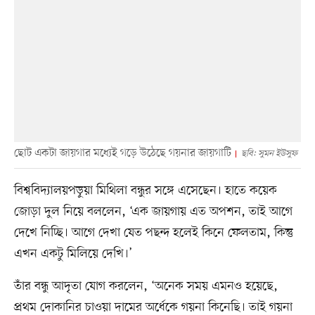
ছোট একটা জায়গার মধ্যেই গড়ে উঠেছে গয়নার জায়গাটি
ছবি: সুমন ইউসুফ
বিশ্ববিদ্যালয়পড়ুয়া মিথিলা বন্ধুর সঙ্গে এসেছেন। হাতে কয়েক
জোড়া দুল নিয়ে বললেন, ‘এক জায়গায় এত অপশন, তাই আগে
দেখে নিচ্ছি। আগে দেখা যেত পছন্দ হলেই কিনে ফেলতাম, কিন্তু
এখন একটু মিলিয়ে দেখি।’
তাঁর বন্ধু আদৃতা যোগ করলেন, ‘অনেক সময় এমনও হয়েছে,
প্রথম দোকানির চাওয়া দামের অর্ধেকে গয়না কিনেছি। তাই গয়না