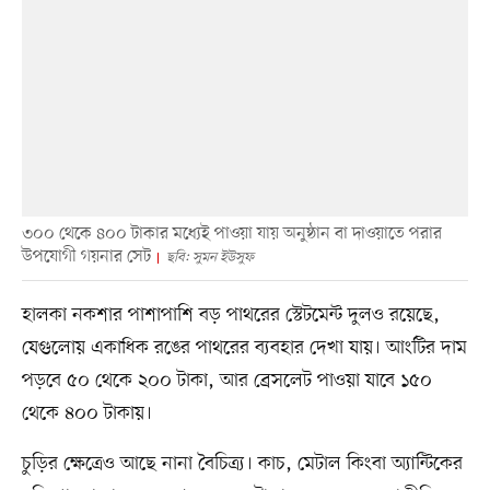
৩০০ থেকে ৪০০ টাকার মধ্যেই পাওয়া যায় অনুষ্ঠান বা দাওয়াতে পরার
উপযোগী গয়নার সেট
ছবি: সুমন ইউসুফ
হালকা নকশার পাশাপাশি বড় পাথরের স্টেটমেন্ট দুলও রয়েছে,
যেগুলোয় একাধিক রঙের পাথরের ব্যবহার দেখা যায়। আংটির দাম
পড়বে ৫০ থেকে ২০০ টাকা, আর ব্রেসলেট পাওয়া যাবে ১৫০
থেকে ৪০০ টাকায়।
চুড়ির ক্ষেত্রেও আছে নানা বৈচিত্র্য। কাচ, মেটাল কিংবা অ্যান্টিকের