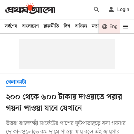
Login
সর্বশেষ
বাংলাদেশ
রাজনীতি
বিশ্ব
বাণিজ্য
মতামত
খেলা
Eng
বিনো
কেনাকাটা
২০০ থেকে ৬০০ টাকায় দাওয়াতে পরার
গয়না পাওয়া যাবে যেখানে
উত্তরা রাজলক্ষ্মী মার্কেটের পাশের ফুটপাতজুড়ে বসা গয়নার
দোকানগুলোতে কম দামে পাওয়া যায় বলে এই জায়গার