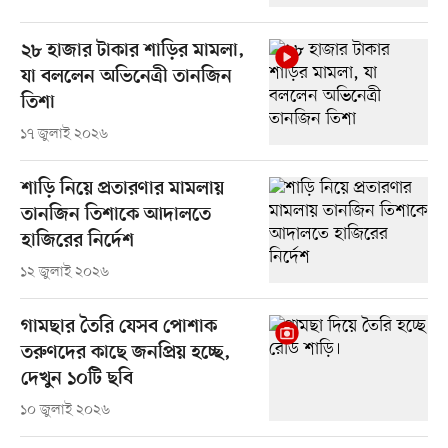
২৮ হাজার টাকার শাড়ির মামলা,
যা বললেন অভিনেত্রী তানজিন
তিশা
১৭ জুলাই ২০২৬
শাড়ি নিয়ে প্রতারণার মামলায়
তানজিন তিশাকে আদালতে
হাজিরের নির্দেশ
১২ জুলাই ২০২৬
গামছার তৈরি যেসব পোশাক
তরুণদের কাছে জনপ্রিয় হচ্ছে,
দেখুন ১০টি ছবি
১০ জুলাই ২০২৬