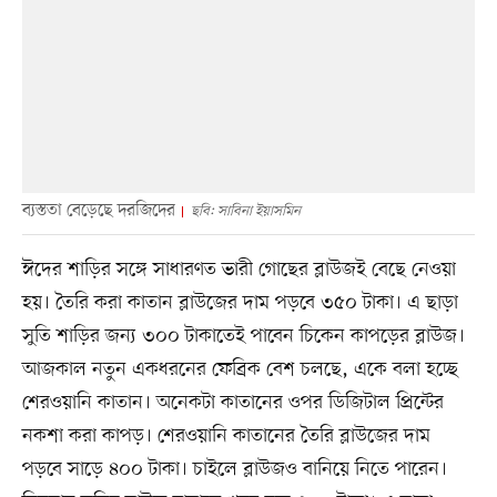
ব্যস্ততা বেড়েছে দরজিদের
ছবি: সাবিনা ইয়াসমিন
ঈদের শাড়ির সঙ্গে সাধারণত ভারী গোছের ব্লাউজই বেছে নেওয়া
হয়। তৈরি করা কাতান ব্লাউজের দাম পড়বে ৩৫০ টাকা। এ ছাড়া
সুতি শাড়ির জন্য ৩০০ টাকাতেই পাবেন চিকেন কাপড়ের ব্লাউজ।
আজকাল নতুন একধরনের ফেব্রিক বেশ চলছে, একে বলা হচ্ছে
শেরওয়ানি কাতান। অনেকটা কাতানের ওপর ডিজিটাল প্রিন্টের
নকশা করা কাপড়। শেরওয়ানি কাতানের তৈরি ব্লাউজের দাম
পড়বে সাড়ে ৪০০ টাকা। চাইলে ব্লাউজও বানিয়ে নিতে পারেন।