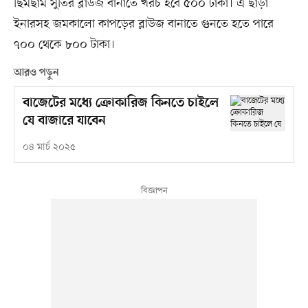
ছিমছাম সুতির ব্লাউজ বানাতে খরচ হবে ৫০০ টাকা। এ ছাড়া
ইনারসহ জমকালো কাপড়ের ব্লাউজ বানাতে গুনতে হতে পারে
৭০০ থেকে ৮০০ টাকা।
আরও পড়ুন
বাজেটের মধ্যে ক্রোকারিজ কিনতে চাইলে
যে বাজারে যাবেন
০৪ মার্চ ২০২৫