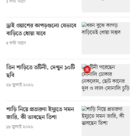
১ ঘণ্টা আগে
ড্রাই ওয়াশের কাপড়গুলো যেভাবে
বাড়িতে ধোয়া যাবে
৫ ঘণ্টা আগে
তিন শাড়িতে তটিনী, দেখুন ১০টি
ছবি
২৮ জুলাই ২০২৬
শাড়ি নিয়ে প্রতারণা ইস্যুতে সমন
জারি, কী ভাবছেন তিশা
১৮ জুলাই ২০২৬