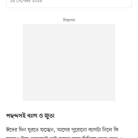
২৪ সেপ্টেম্বর ২০২৪
পছন্দসই ব্যাগ ও জুতা
ঈদের দিন ঘুরতে যাচ্ছেন, আগের পুরোনো ব্যাগটা নিলে কি