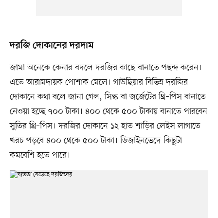
দরজি দোকানের দরদাম
জামা অনেকে কেনার বদলে দরজির কাছে বানাতে পছন্দ করেন।
এতে আরামদায়ক পোশাক মেলে। গাউছিয়ার বিভিন্ন দরজির
দোকানে কথা বলে জানা গেল, সিল্ক বা জর্জেটের থ্রি–পিস বানাতে
নেওয়া হচ্ছে ৭০০ টাকা। ৪০০ থেকে ৫০০ টাকায় বানাতে পারবেন
সুতির থ্রি–পিস। দরজির দোকানে ১২ হাত শাড়ির লেইস লাগাতে
খরচ পড়বে ৪০০ থেকে ৫০০ টাকা। ডিজাইনভেদে কিছুটা
কমবেশি হতে পারে।