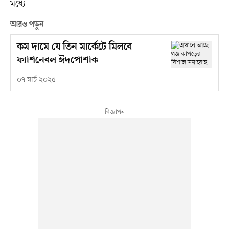
মধ্যে।
আরও পড়ুন
কম দামে যে তিন মার্কেটে মিলবে
ফ্যাশনেবল ঈদপোশাক
০৭ মার্চ ২০২৫