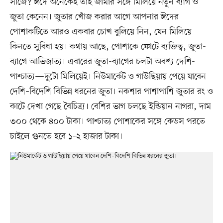
সাজে? ঈদে অনেকেই তাই জামার সঙ্গে মিলিয়ে নতুন ব্যাগ ও
জুতা কেনেন। জুতার খোঁজ করার আগে আপনার ঈদের
পোশাকটিতে আরও একবার চোখ বুলিয়ে নিন, যেন মিলিয়ে
কিনতে সুবিধা হয়। কথায় আছে, পোশাকে ফোটে ব্যক্তিত্ব, জুতা-
ব্যাগে আভিজাত্য। এবারের জুতা-ব্যাগের চলটা অবশ্য দেশি-
পাশ্চাত্য—দুটো মিলিয়েই। নিউমার্কেট ও গাউছিয়ায় পেয়ে যাবেন
দেশি–বিদেশি বিভিন্ন ধরনের জুতা। নকশার পাশাপাশি জুতার রং ও
কাটে দেখা গেছে বৈচিত্র্য। বেশির ভাগ চলছে ইন্ডিয়ান নাগরা, দাম
৩০০ থেকে ৪০০ টাকা। পাশ্চাত্য পোশাকের সঙ্গে কেডস পরতে
চাইলে গুনতে হবে ১–২ হাজার টাকা।