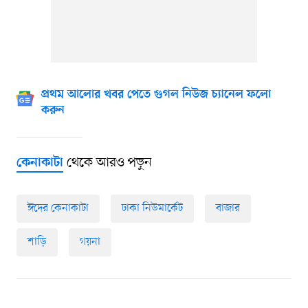
প্রথম আলোর খবর পেতে গুগল নিউজ চ্যানেল ফলো
করুন
থেকে আরও পড়ুন
কেনাকাটা
ঈদের কেনাকাটা
ঢাকা নিউমার্কেট
বাজার
শাড়ি
গয়না