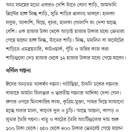
অন্য সময়ের মতো এবারও দেশি তাঁতে বোনা শাড়ি, জামদানি
প্রিন্টের হাফ সিল্ক শাড়ি, সুতি শাড়ির প্রাধান্য থাকবে। হালকা
সবুজ, আকাশি, ঘিয়ে, ধূসর, হালকা গোলাপি রং দেখা যাচ্ছে
বেশি। এক হাজার টাকা থেকে আড়াই হাজার টাকার মধ্যে ক্রেতারা
পেয়ে যাবেন হাফ সিল্ক, তাঁতের শাড়ি। সিল্ক, মসলিন বা জর্জেটের
শাড়িতে এমব্রয়ডারি, কাটওয়ার্ক, পুঁতি ও জরির কাজ করা
শাড়িগুলো দেড় হাজার থেকে ১২ হাজার টাকার মধ্যে পেয়ে যাবেন।
বর্ণিল গয়না
ঈদের অন্যতম আকর্ষণ গয়না। গাউছিয়া, চাঁদনি চকের গয়নার
বাজারে জার্মান সিলভার ও ভারতীয় গয়নার আধিক্য দেখা গেল।
রুপার ওপরে মিনাকারির কাজ, কৃত্রিম মুক্তা, পাথর দিয়ে সাজানো
হচ্ছে গলার মালা, কানের দুল ও চুড়ি। আছে আয়না, কাপড় ও
সুতার তৈরি গয়না। ধাতু ও কাঠের তৈরি আংটিগুলোর দাম শুরু
১০০ টাকা থেকে। ২৫০ থেকে ৪০০ টাকার ভেতরেই পেয়ে যাবেন