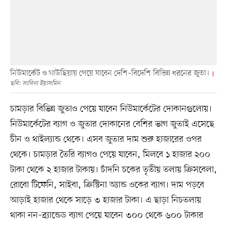
নিউমার্কেট ও গাউছিয়ায় পেয়ে যাবেন দেশি–বিদেশি বিভিন্ন ধরনের জুতা।
ছবি: সাবিনা ইয়াসমিন
চামড়ার বিভিন্ন জুতাও পেয়ে যাবেন নিউমার্কেটের দোকানগুলোয়।
নিউমার্কেটের ব্যাগ ও জুতার দোকানের বেশির ভাগ জুতাই এসেছে
চীন ও থাইল্যান্ড থেকে। এসব জুতার দাম শুরু হাজারের ওপর
থেকে। চামড়ার তৈরি ব্যাগও পেয়ে যাবেন, মিলবে ১ হাজার ২০০
টাকা থেকে ২ হাজার টাকায়। চাঁদনি চকের তৃতীয় তলায় ক্রিসবেলা,
রোবো টিফেনি, সাইবা, ক্রিস্টিনা অ্যান্ড ওকের ব্যাগ। দাম পড়বে
আড়াই হাজার থেকে সাড়ে ৩ হাজার টাকা। এ ছাড়া নিচতলায়
থাকা নন–ব্র্যান্ডেড ব্যাগ পেয়ে যাবেন ৩০০ থেকে ৬০০ টাকার