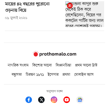
মায়ের ৪২ বছরের পুরোনো
ওড়নায় বিয়ে
০৯ জুলাই ২০২৬
নাগরিক সংবাদ
কিশোর আলো
বিজ্ঞানচিন্তা
প্রথম আলো ট্রাস্ট
বন্ধুসভা
চিরন্তন ১৯৭১
ইপেপার
প্রথমা
মোবাইল ভ্যাস
অনুসরণ করুন