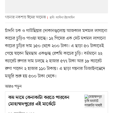
গয়নার নকশায় ঈদের আমেজ
ছবি: সাবিনা ইয়াসমিন
চাঁদনি চক ও গাউছিয়ার দোকানগুলোয় আজকাল মখমল লাগানো
কাচের চুড়িও পাওয়া যাচ্ছে। ১২ পিসের এক সেট মখমল লাগানো
কাচের চুড়ির দাম ১৫০ থেকে ২০০ টাকা। এ ছাড়া ৫০ টাকাতেই
পেয়ে যাবেন ছিমছাম একগুচ্ছ রেশমি কাচের চুড়ি। বর্তমানে ২২
ক্যারেট রুপার দাম চলছে ২ হাজার ৫৭৭ টাকা আর ১৮ ক্যারেট
রুপা পাবেন ২ হাজার ১১০ টাকায়। এ ছাড়া গয়নার ডিজাইনভেদে
মজুরি শুরু হয় ৫০০ টাকা থেকে।
আরও পড়ুন
কম দামে কেনাকাটা করতে পারবেন
মোহাম্মদপুরের এই মার্কেটে