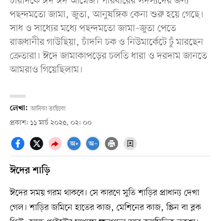
চারদিকে ঈদ ঈদ আমেজ। পরিবারের সদস্যদের জন্য
পছন্দমতো জামা, জুতা, আনুষঙ্গিক কেনা শুরু হয়ে গেছে।
সাধ ও সাধ্যের মধ্যে পছন্দমতো জামা–জুতা পেতে
রাজধানীর গাউছিয়া, চাঁদনি চক ও নিউমার্কেটে ঢুঁ মারছেন
ক্রেতারা। ঈদে জামাকাপড়ের চলতি ধারা ও দরদাম জানতে
আমরাও গিয়েছিলাম।
লেখা:
আনিকা তায়্যিবা
প্রকাশ: ১১ মার্চ ২০২৫, ০২: ০০
ঈদের শাড়ি
ঈদের সময় গরম থাকবে। সে কারণে সুতি শাড়ির প্রাধান্য দেখা
গেল। শাড়ির জমিনে হাতের কাজ, মেশিনের কাজ, স্ক্রিন বা ব্লক