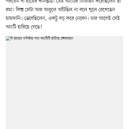
পরতেন বাঁ হাতের কনিষ্ঠায়। সেই আংটির ডিজাইন করেছিলেন স্ত্রী
রমা। কিন্তু সেটা আর আঙুলে আঁটছিল না বলে খুলে রেখেছেন
মামদানি। ভেবেছিলেন, একটু বড় করে নেবেন। তার আগেই সেই
আংটি হারিয়ে গেছে!