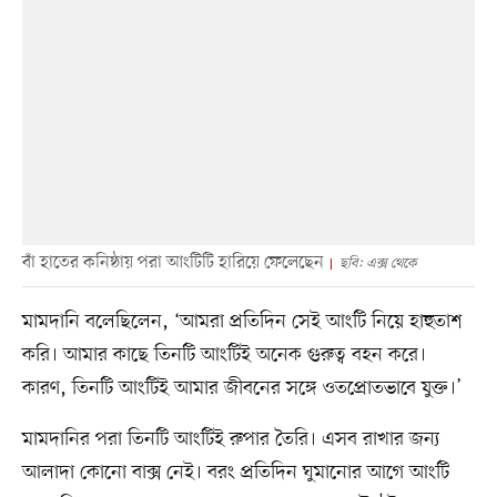
বাঁ হাতের কনিষ্ঠায় পরা আংটিটি হারিয়ে ফেলেছেন
ছবি: এক্স থেকে
মামদানি বলেছিলেন, ‘আমরা প্রতিদিন সেই আংটি নিয়ে হাহুতাশ
করি। আমার কাছে তিনটি আংটিই অনেক গুরুত্ব বহন করে।
কারণ, তিনটি আংটিই আমার জীবনের সঙ্গে ওতপ্রোতভাবে যুক্ত।’
মামদানির পরা তিনটি আংটিই রুপার তৈরি। এসব রাখার জন্য
আলাদা কোনো বাক্স নেই। বরং প্রতিদিন ঘুমানোর আগে আংটি