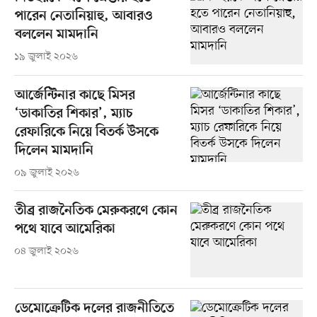
পারেন নেতানিয়াহু, আবারও
বললেন মামদানি
১৯ জুলাই ২০২৬
আর্জেন্টিনার কাছে মিসর
‘ডাকাতির শিকার’, ম্যাচ
রেফারিকে নিয়ে বিতর্ক উসকে
দিলেন মামদানি
০৯ জুলাই ২০২৬
তীব্র রাজনৈতিক মেরুকরণে কোন
পথে যাবে আমেরিকা
০৪ জুলাই ২০২৬
ডেমোক্রেটিক দলের রাজনীতিতে