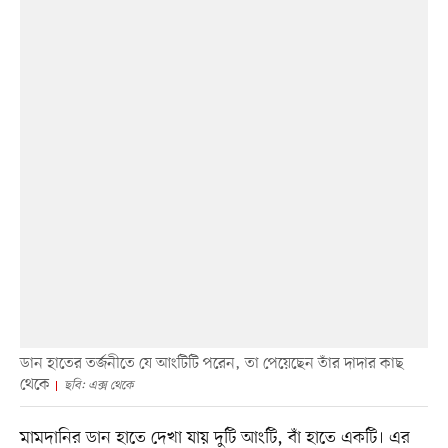
ডান হাতের তর্জনীতে যে আংটিটি পরেন, তা পেয়েছেন তাঁর দাদার কাছ
থেকে
ছবি: এক্স থেকে
মামদানির ডান হাতে দেখা যায় দুটি আংটি, বাঁ হাতে একটি। এর