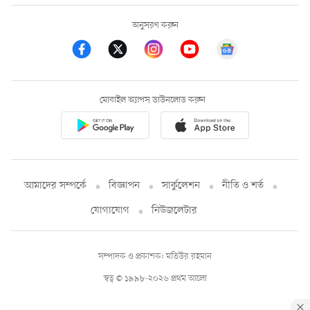
অনুসরণ করুন
মোবাইল অ্যাপস ডাউনলোড করুন
আমাদের সম্পর্কে
বিজ্ঞাপন
সার্কুলেশন
নীতি ও শর্ত
যোগাযোগ
নিউজলেটার
সম্পাদক ও প্রকাশক: মতিউর রহমান
স্বত্ব © ১৯৯৮-২০২৬ প্রথম আলো