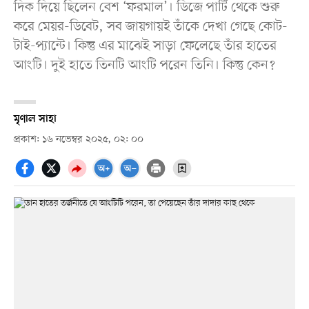
দিক দিয়ে ছিলেন বেশ ‘ফরমাল’। ডিজে পার্টি থেকে শুরু
করে মেয়র-ডিবেট, সব জায়গায়ই তাঁকে দেখা গেছে কোট-
টাই-প্যান্টে। কিন্তু এর মাঝেই সাড়া ফেলেছে তাঁর হাতের
আংটি। দুই হাতে তিনটি আংটি পরেন তিনি। কিন্তু কেন?
মৃণাল সাহা
প্রকাশ: ১৬ নভেম্বর ২০২৫, ০২: ০০