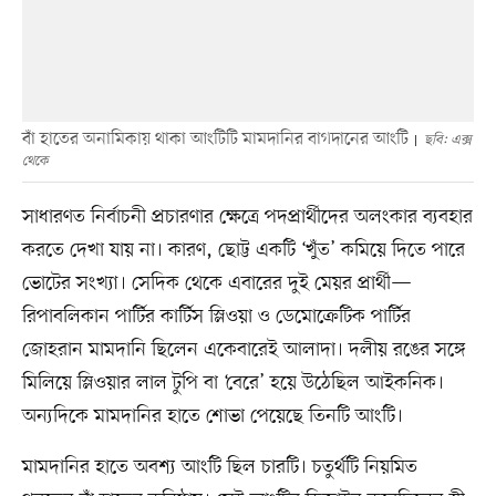
বাঁ হাতের অনামিকায় থাকা আংটিটি মামদানির বাগদানের আংটি
ছবি: এক্স
থেকে
সাধারণত নির্বাচনী প্রচারণার ক্ষেত্রে পদপ্রার্থীদের অলংকার ব্যবহার
করতে দেখা যায় না। কারণ, ছোট্ট একটি ‘খুঁত’ কমিয়ে দিতে পারে
ভোটের সংখ্যা। সেদিক থেকে এবারের দুই মেয়র প্রার্থী—
রিপাবলিকান পার্টির কার্টিস স্লিওয়া ও ডেমোক্রেটিক পার্টির
জোহরান মামদানি ছিলেন একেবারেই আলাদা। দলীয় রঙের সঙ্গে
মিলিয়ে স্লিওয়ার লাল টুপি বা ‘বেরে’ হয়ে উঠেছিল আইকনিক।
অন্যদিকে মামদানির হাতে শোভা পেয়েছে তিনটি আংটি।
মামদানির হাতে অবশ্য আংটি ছিল চারটি। চতুর্থটি নিয়মিত