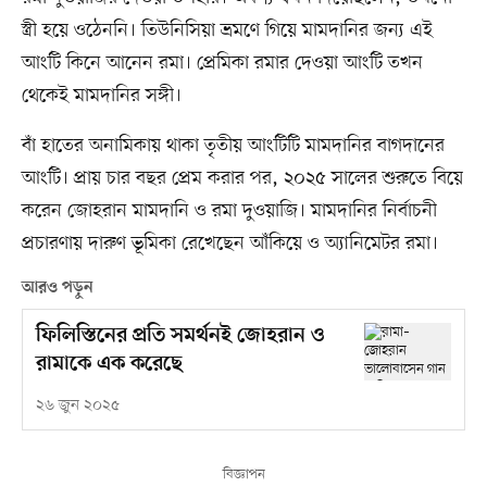
স্ত্রী হয়ে ওঠেননি। তিউনিসিয়া ভ্রমণে গিয়ে মামদানির জন্য এই
আংটি কিনে আনেন রমা। প্রেমিকা রমার দেওয়া আংটি তখন
থেকেই মামদানির সঙ্গী।
বাঁ হাতের অনামিকায় থাকা তৃতীয় আংটিটি মামদানির বাগদানের
আংটি। প্রায় চার বছর প্রেম করার পর, ২০২৫ সালের শুরুতে বিয়ে
করেন জোহরান মামদানি ও রমা দুওয়াজি। মামদানির নির্বাচনী
প্রচারণায় দারুণ ভূমিকা রেখেছেন আঁকিয়ে ও অ্যানিমেটর রমা।
আরও পড়ুন
ফিলিস্তিনের প্রতি সমর্থনই জোহরান ও
রামাকে এক করেছে
২৬ জুন ২০২৫