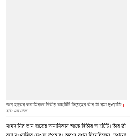
ডান হাতের অনামিকার দ্বিতীয় আংটিটি দিয়েছেন তাঁর স্ত্রী রমা দুওয়াজি
ছবি: এক্স থেকে
মামদানির ডান হাতের অনামিকায় আছে দ্বিতীয় আংটিটি। তাঁর স্ত্রী
রমা দুওয়াজির দেওয়া উপহার। অবশ্য যখন দিয়েছিলেন, তখনো