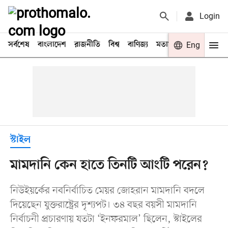
Login
সর্বশেষ
বাংলাদেশ
রাজনীতি
বিশ্ব
বাণিজ্য
মতামত
খেলা
Eng
বিনো
স্টাইল
মামদানি কেন হাতে তিনটি আংটি পরেন?
নিউইয়র্কের নবনির্বাচিত মেয়র জোহরান মামদানি বদলে
দিয়েছেন যুক্তরাষ্ট্রের দৃশ্যপট। ৩৪ বছর বয়সী মামদানি
নির্বাচনী প্রচারণায় যতটা ‘ইনফরমাল’ ছিলেন, স্টাইলের