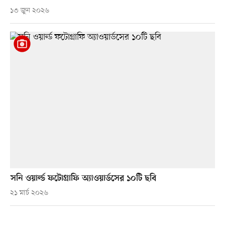
১৩ জুন ২০২৬
সনি ওয়ার্ল্ড ফটোগ্রাফি অ্যাওয়ার্ডসের ১০টি ছবি
২১ মার্চ ২০২৬