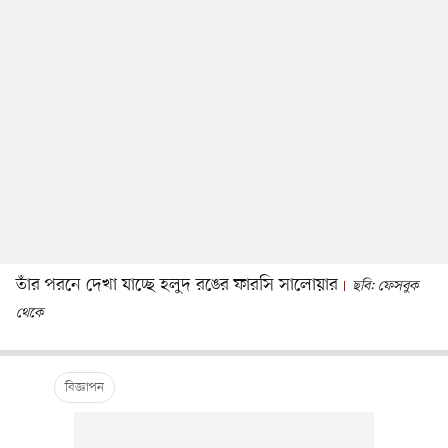
তাঁর পরনে দেখা যাচ্ছে হলুদ রঙের ফারসি সালোয়ার
ছবি: ফেসবুক
থেকে