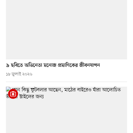
৯ ছবিতে অভিনেতা মনোজ প্রমাণিকের জীবনযাপন
১৮ জুলাই ২০২৬