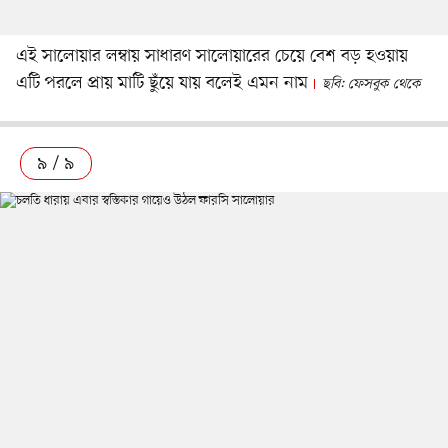
এই সালোয়ার লম্বায় সাধারণ সালোয়ারের চেয়ে বেশ বড় হওয়ায়
এটি পরলে প্রায় মাটি ছুঁয়ে যায় বলেই এমন নাম
ছবি: ফেসবুক থেকে
৯ / ৯