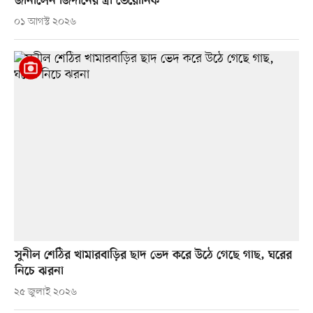
জানালেন জিদানের স্ত্রী ভেরোনিক
০১ আগস্ট ২০২৬
সুনীল শেঠির খামারবাড়ির ছাদ ভেদ করে উঠে গেছে গাছ, ঘরের
নিচে ঝরনা
২৫ জুলাই ২০২৬