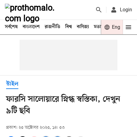
Login
সর্বশেষ
বাংলাদেশ
রাজনীতি
বিশ্ব
বাণিজ্য
মতামত
খেলা
Eng
বিনো
স্টাইল
ফারসি সালোয়ারে স্নিগ্ধ স্বস্তিকা, দেখুন
৯টি ছবি
প্রকাশ: ২৫ অক্টোবর ২০২৫, ১৪: ৫৩