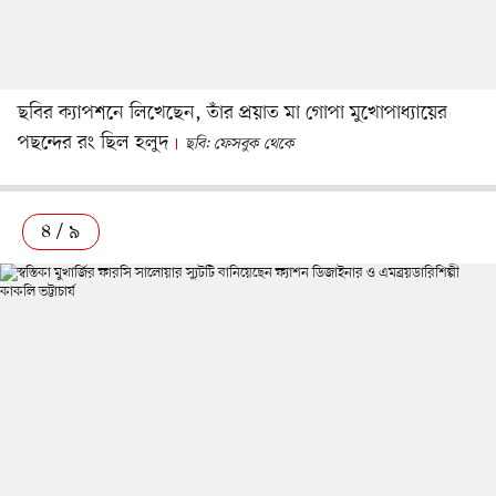
ছবির ক্যাপশনে লিখেছেন, তাঁর প্রয়াত মা গোপা মুখোপাধ্যায়ের
পছন্দের রং ছিল হলুদ
ছবি: ফেসবুক থেকে
৪ / ৯