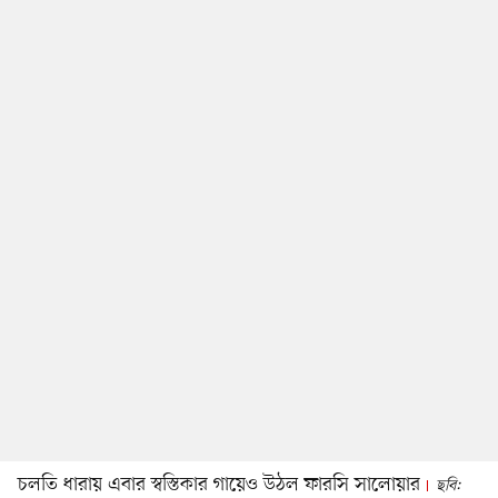
চলতি ধারায় এবার স্বস্তিকার গায়েও উঠল ফারসি সালোয়ার
ছবি: