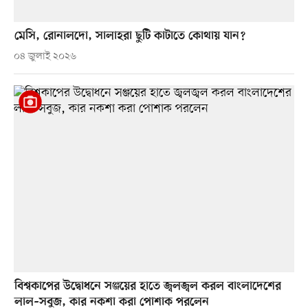
মেসি, রোনালদো, সালাহরা ছুটি কাটাতে কোথায় যান?
০৪ জুলাই ২০২৬
বিশ্বকাপের উদ্বোধনে সঞ্জয়ের হাতে জ্বলজ্বল করল বাংলাদেশের
লাল–সবুজ, কার নকশা করা পোশাক পরলেন