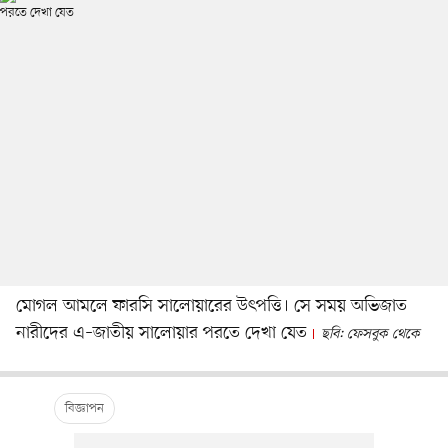
মোগল আমলে ফারসি সালোয়ারের উৎপত্তি। সে সময় অভিজাত
নারীদের এ–জাতীয় সালোয়ার পরতে দেখা যেত
ছবি: ফেসবুক থেকে