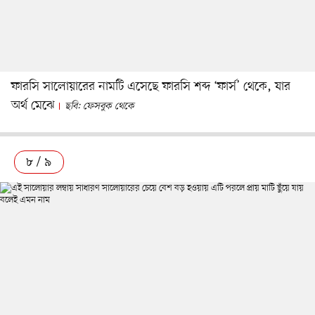
ফারসি সালোয়ারের নামটি এসেছে ফারসি শব্দ ‘ফার্স’ থেকে, যার
অর্থ মেঝে
ছবি: ফেসবুক থেকে
৮ / ৯