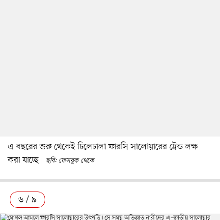
এ বছরের শুরু থেকেই ঢিলেঢালা ফারসি সালোয়ারের ট্রেন্ড লক্ষ
করা যাচ্ছে
ছবি: ফেসবুক থেকে
৬ / ৯