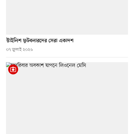
স্টাইলিশ ফুটবলারদের সেরা একাদশ
০৭ জুলাই ২০২৬