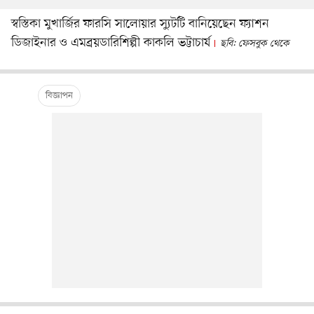
স্বস্তিকা মুখার্জির ফারসি সালোয়ার স্যুটটি বানিয়েছেন ফ্যাশন
ডিজাইনার ও এমব্রয়ডারিশিল্পী কাকলি ভট্টাচার্য
ছবি: ফেসবুক থেকে