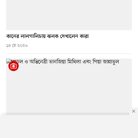
কানের লালগালিচায় ঝলক দেখালেন কারা
১৪ মে ২০২৬
By using this site, you agree to our
Privacy Policy
.
OK