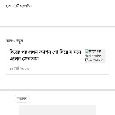
সূত্র: ডব্লিউ ম্যাগাজিন
আরও পড়ুন
বিয়ের পর প্রথম ফ্যাশন শো দিয়ে সামনে
এলেন জেনডায়া
১১ মার্চ ২০২৬