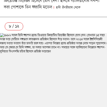
ক্রিয়েটিভ ডিরেক্টর হিসেবে যোগ দেন। ছবিতে গ্যালিয়ানোর নকশা
করা পোশাকে তিন ফরাসি মডেল
ছবি: ইনস্টাগ্রাম থেকে
৮ / ১২