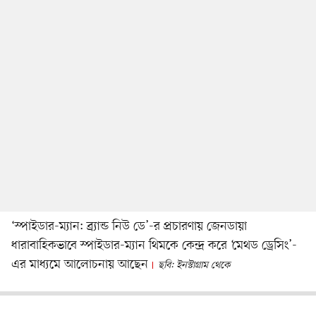
‘স্পাইডার-ম্যান: ব্র্যান্ড নিউ ডে’-র প্রচারণায় জেনডায়া
ধারাবাহিকভাবে স্পাইডার-ম্যান থিমকে কেন্দ্র করে ‘মেথড ড্রেসিং’-
এর মাধ্যমে আলোচনায় আছেন
ছবি: ইনস্টাগ্রাম থেকে