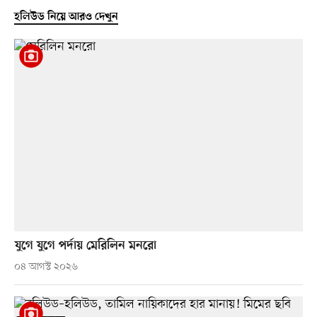
হলিউড নিয়ে আরও দেখুন
যুগে যুগে পর্দায় মেরিলিন মনরো
০৪ আগস্ট ২০২৬