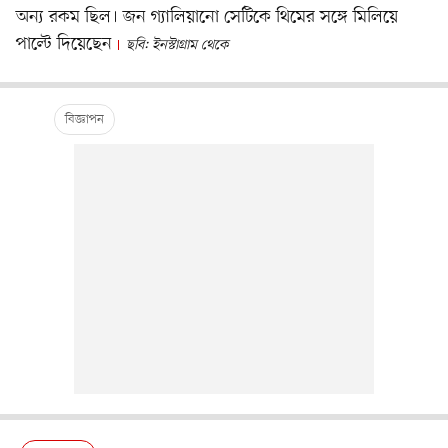
অন্য রকম ছিল। জন গ্যালিয়ানো সেটিকে থিমের সঙ্গে মিলিয়ে
পাল্টে দিয়েছেন
ছবি: ইনস্টাগ্রাম থেকে