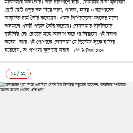
মাকড়সার অলংকার। আর চারপাশে হীরা, সোনাসহ নানা মূল্যবান
ছোট ছোট ধাতুর বল দিয়ে তারা, পালক, হৃদয় ও বজ্রপাতের
আকৃতির চার্ম তৈরি করেছেন। এসব শিশিরভেজা জালের মতো
ঝলমলে একটি প্রভাব তৈরি করেছে। জেনডায়ার দীর্ঘদিনের
স্টাইলিস্ট লো রোচের সঙ্গে আলাপ করে গ্যালিয়ানো এই নকশা
করেন। আর এই পোশাকে জেনডায়া যে ভিন্টেজ লুকে হাজির
হয়েছেন, তা প্রশংসা কুড়াচ্ছে সবার
ছবি: ইনস্টাগ্রাম থেকে
১১ / ১২