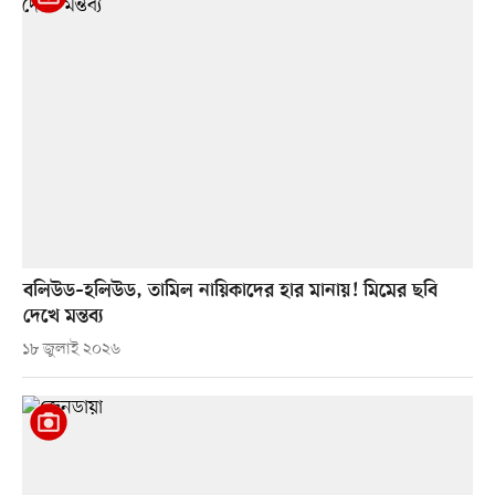
বলিউড–হলিউড, তামিল নায়িকাদের হার মানায়! মিমের ছবি
দেখে মন্তব্য
১৮ জুলাই ২০২৬