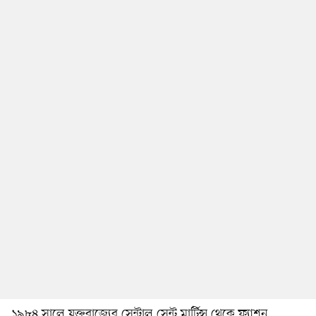
১৯৮৪ সালে যুক্তরাজ্যের সেন্ট্রাল সেন্ট মার্টিন্স থেকে ফ্যাশন