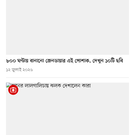
৮০০ ঘণ্টায় বানানো জেনডায়ার এই পোশাক, দেখুন ১০টি ছবি
১২ জুলাই ২০২৬