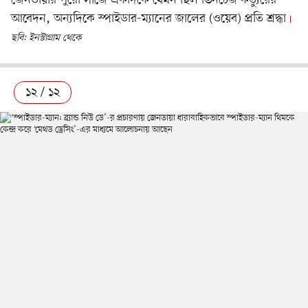
আবেদন, অন্যদিকে স্পাইডার-ম্যানের জালের (ওয়েব) প্রতি শ্রদ্ধা
ছবি: ইনস্টাগ্রাম থেকে
১২ / ১২