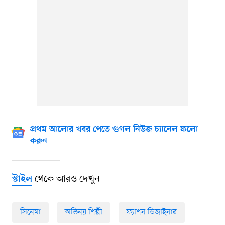
প্রথম আলোর খবর পেতে গুগল নিউজ চ্যানেল ফলো
করুন
থেকে আরও দেখুন
স্টাইল
সিনেমা
অভিনয় শিল্পী
ফ্যাশন ডিজাইনার