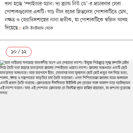
বলা হচ্ছে ‘স্পাইডার-ম্যান: দ্য ব্র্যান্ড নিউ ডে’-র প্রচারণার সেরা
পোশাকগুলোর একটি। গাঢ় নীল রঙের স্লিভলেস পোশাকটিতে মেঘ,
নক্ষত্র ও জ্যোতিষশাস্ত্রের নানা প্রতীক, যা পোশাকটিকে স্বপ্নিল আবহ
দিয়েছে
ছবি: ইনস্টাগ্রাম থেকে
১০ / ১২