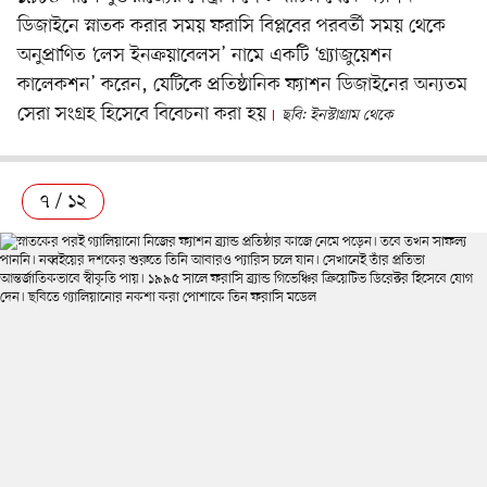
ডিজাইনে স্নাতক করার সময় ফরাসি বিপ্লবের পরবর্তী সময় থেকে
অনুপ্রাণিত ‘লেস ইনক্রয়াবেলস’ নামে একটি ‘গ্র্যাজুয়েশন
কালেকশন’ করেন, যেটিকে প্রতিষ্ঠানিক ফ্যাশন ডিজাইনের অন্যতম
সেরা সংগ্রহ হিসেবে বিবেচনা করা হয়
ছবি: ইনস্টাগ্রাম থেকে
৭ / ১২