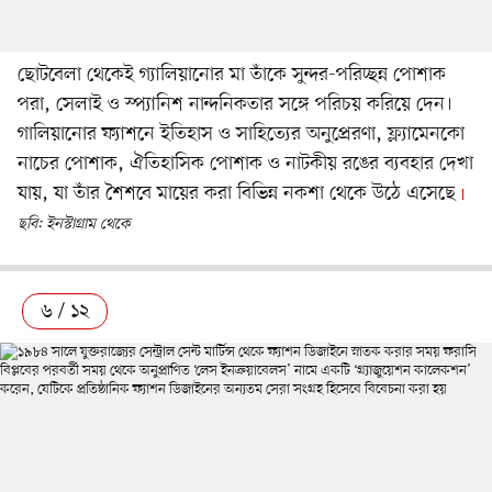
ছোটবেলা থেকেই গ্যালিয়ানোর মা তাঁকে সুন্দর-পরিচ্ছন্ন পোশাক
পরা, সেলাই ও স্প্যানিশ নান্দনিকতার সঙ্গে পরিচয় করিয়ে দেন।
গালিয়ানোর ফ্যাশনে ইতিহাস ও সাহিত্যের অনুপ্রেরণা, ফ্ল্যামেনকো
নাচের পোশাক, ঐতিহাসিক পোশাক ও নাটকীয় রঙের ব্যবহার দেখা
যায়, যা তাঁর শৈশবে মায়ের করা বিভিন্ন নকশা থেকে উঠে এসেছে
ছবি: ইনস্টাগ্রাম থেকে
৬ / ১২