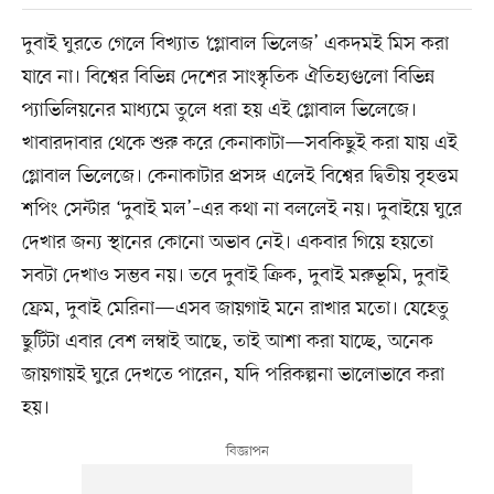
দুবাই ঘুরতে গেলে বিখ্যাত ‘গ্লোবাল ভিলেজ’ একদমই মিস করা
যাবে না। বিশ্বের বিভিন্ন দেশের সাংস্কৃতিক ঐতিহ্যগুলো বিভিন্ন
প্যাভিলিয়নের মাধ্যমে তুলে ধরা হয় এই গ্লোবাল ভিলেজে।
খাবারদাবার থেকে শুরু করে কেনাকাটা—সবকিছুই করা যায় এই
গ্লোবাল ভিলেজে। কেনাকাটার প্রসঙ্গ এলেই বিশ্বের দ্বিতীয় বৃহত্তম
শপিং সেন্টার ‘দুবাই মল’–এর কথা না বললেই নয়। দুবাইয়ে ঘুরে
দেখার জন্য স্থানের কোনো অভাব নেই। একবার গিয়ে হয়তো
সবটা দেখাও সম্ভব নয়। তবে দুবাই ক্রিক, দুবাই মরুভূমি, দুবাই
ফ্রেম, দুবাই মেরিনা—এসব জায়গাই মনে রাখার মতো। যেহেতু
ছুটিটা এবার বেশ লম্বাই আছে, তাই আশা করা যাচ্ছে, অনেক
জায়গায়ই ঘুরে দেখতে পারেন, যদি পরিকল্পনা ভালোভাবে করা
হয়।