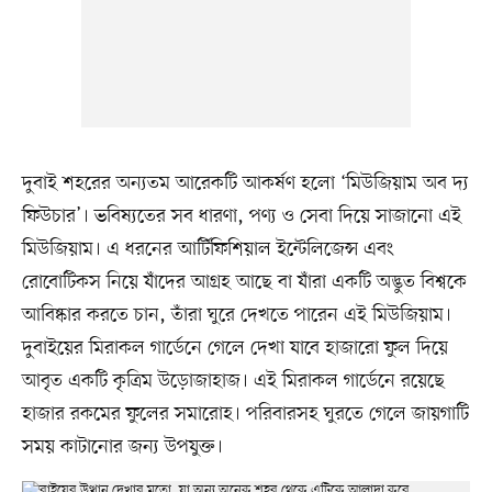
দুবাই শহরের অন্যতম আরেকটি আকর্ষণ হলো ‘মিউজিয়াম অব দ্য
ফিউচার’। ভবিষ্যতের সব ধারণা, পণ্য ও সেবা দিয়ে সাজানো এই
মিউজিয়াম। এ ধরনের আর্টিফিশিয়াল ইন্টেলিজেন্স এবং
রোবোটিকস নিয়ে যাঁদের আগ্রহ আছে বা যাঁরা একটি অদ্ভুত বিশ্বকে
আবিষ্কার করতে চান, তাঁরা ঘুরে দেখতে পারেন এই মিউজিয়াম।
দুবাইয়ের মিরাকল গার্ডেনে গেলে দেখা যাবে হাজারো ফুল দিয়ে
আবৃত একটি কৃত্রিম উড়োজাহাজ। এই মিরাকল গার্ডেনে রয়েছে
হাজার রকমের ফুলের সমারোহ। পরিবারসহ ঘুরতে গেলে জায়গাটি
সময় কাটানোর জন্য উপযুক্ত।