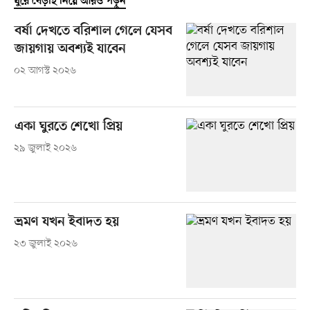
ঘুরে বেড়াই নিয়ে আরও পড়ুন
বর্ষা দেখতে বরিশাল গেলে যেসব
জায়গায় অবশ্যই যাবেন
০২ আগস্ট ২০২৬
একা ঘুরতে শেখো প্রিয়
২৯ জুলাই ২০২৬
ভ্রমণ যখন ইবাদত হয়
২৩ জুলাই ২০২৬