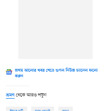
প্রথম আলোর খবর পেতে গুগল নিউজ চ্যানেল ফলো
করুন
থেকে আরও পড়ুন
ভ্রমণ