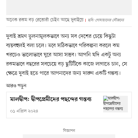
অনেক রকম বড় রেস্তোরাঁ চেইন আছে দুবাইয়ে
ছবি: গোযায়ানের সৌজন্যে
দুবাই ভ্রমণ তুলনামূলকভাবে অন্য সব দেশের চেয়ে কিছুটা
ব্যয়বহুলই বলা চলে। তবে সঠিকভাবে পরিকল্পনা করলে কম
খরচেও ভালোভাবে ঘুরে আসা সম্ভব। আপনি যদি একটু অন্য
রকমভাবে বছরের সবচেয়ে বড় ছুটিটিকে কাজে লাগাতে চান, সে
ক্ষেত্রে দুবাই হতে পারে আপনাদের জন্য দারুণ একটি গন্তব্য।
আরও পড়ুন
মালদ্বীপ: দ্বীপপ্রেমীদের পছন্দের গন্তব্য
০১ এপ্রিল ২০২৪