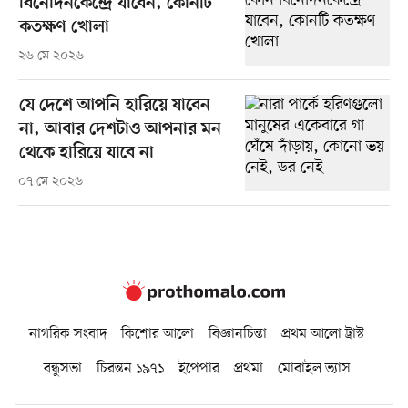
বিনোদনকেন্দ্রে যাবেন, কোনটি
কতক্ষণ খোলা
২৬ মে ২০২৬
যে দেশে আপনি হারিয়ে যাবেন
না, আবার দেশটাও আপনার মন
থেকে হারিয়ে যাবে না
০৭ মে ২০২৬
নাগরিক সংবাদ
কিশোর আলো
বিজ্ঞানচিন্তা
প্রথম আলো ট্রাস্ট
বন্ধুসভা
চিরন্তন ১৯৭১
ইপেপার
প্রথমা
মোবাইল ভ্যাস