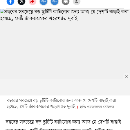
বছরের সবচেয়ে বড় ছুটিটি কাটানোর জন্য আজ যে দেশটি বাছাই করা
হয়েছে, সেটি জাঁকজমকের শহরখ্যাত দুবাই
ছবি: গোযায়ানের সৌজন্যে
বছরের সবচেয়ে বড় ছুটিটি কাটানোর জন্য আজ যে দেশটি বাছাই