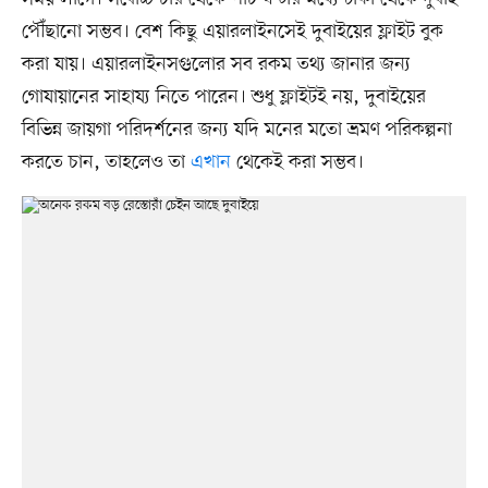
পৌঁছানো সম্ভব। বেশ কিছু এয়ারলাইনসেই দুবাইয়ের ফ্লাইট বুক
করা যায়। এয়ারলাইনসগুলোর সব রকম তথ্য জানার জন্য
গোযায়ানের সাহায্য নিতে পারেন। শুধু ফ্লাইটই নয়, দুবাইয়ের
বিভিন্ন জায়গা পরিদর্শনের জন্য যদি মনের মতো ভ্রমণ পরিকল্পনা
করতে চান, তাহলেও তা
এখান
থেকেই করা সম্ভব।