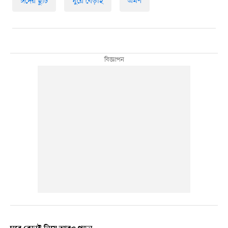
ঈদের ছুটি
ঘুরে বেড়াই
ভ্রমণ