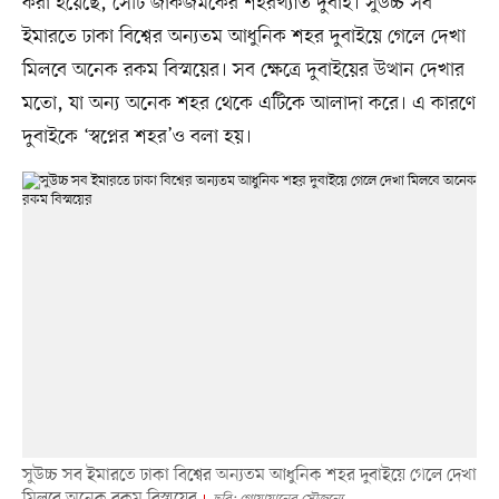
করা হয়েছে, সেটি জাঁকজমকের শহরখ্যাত দুবাই। সুউচ্চ সব
ইমারতে ঢাকা বিশ্বের অন্যতম আধুনিক শহর দুবাইয়ে গেলে দেখা
মিলবে অনেক রকম বিস্ময়ের। সব ক্ষেত্রে দুবাইয়ের উত্থান দেখার
মতো, যা অন্য অনেক শহর থেকে এটিকে আলাদা করে। এ কারণে
দুবাইকে ‘স্বপ্নের শহর’ও বলা হয়।
সুউচ্চ সব ইমারতে ঢাকা বিশ্বের অন্যতম আধুনিক শহর দুবাইয়ে গেলে দেখা
মিলবে অনেক রকম বিস্ময়ের