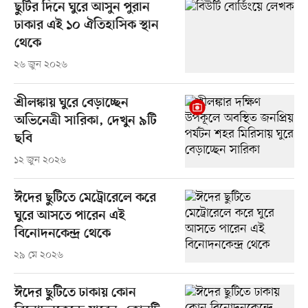
ছুটির দিনে ঘুরে আসুন পুরান
ঢাকার এই ১০ ঐতিহাসিক স্থান
থেকে
২৬ জুন ২০২৬
শ্রীলঙ্কায় ঘুরে বেড়াচ্ছেন
অভিনেত্রী সারিকা, দেখুন ৯টি
ছবি
১২ জুন ২০২৬
ঈদের ছুটিতে মেট্রোরেলে করে
ঘুরে আসতে পারেন এই
বিনোদনকেন্দ্র থেকে
২৯ মে ২০২৬
ঈদের ছুটিতে ঢাকায় কোন