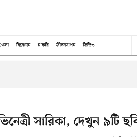
খেলা
বিনোদন
চাকরি
জীবনযাপন
ভিডিও
অভিনেত্রী সারিকা, দেখুন ৯টি ছব