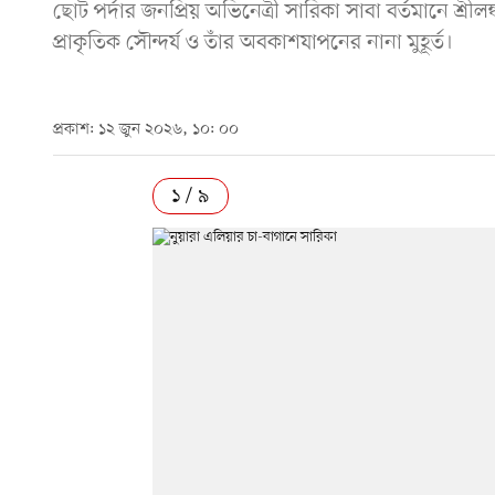
ছোট পর্দার জনপ্রিয় অভিনেত্রী সারিকা সাবা বর্তমানে শ্রীলঙ
প্রাকৃতিক সৌন্দর্য ও তাঁর অবকাশযাপনের নানা মুহূর্ত।
প্রকাশ: ১২ জুন ২০২৬, ১০: ০০
১ / ৯