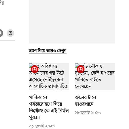
টির
ভ্রমণ নিয়ে আরও দেখুন
পাকিস্তানে
জলের টানে
পর্বতারোহণে গিয়ে
হাওরপানে
নিখোঁজ কে এই নির্মল
২৮ জুলাই ২০২৬
পুরজা
৩১ জুলাই ২০২৬