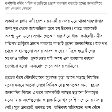
কর্ণফুলী নদীর গতিপথ ছাড়িয়ে প্রবেশ করলাম কাপ্তাই হ্রদের জলরাশিতে
ছবি: লেখকের সৌজন্যে
একটা জায়গায় নদী বেশ সরু। নদীর ওপর নুয়ে থাকা গাছপালার
জন্য দূর থেকে জায়গাটাকে মনে হয় টানেল। কাছে আসতেই
অবশ্য ভুল ভাঙে। এখান থেকে এবার বাঁয়ে বাঁক। কর্ণফুলী নদীর
গতিপথ ছাড়িয়ে প্রবেশ করলাম কাপ্তাই হ্রদের জলরাশিতে। জলপথ
থেকে পাহাড়গুলো এবার আরও কাছে। এদিকে ক্ষুদ্র দ্বীপের
সংখ্যাও অধিক। হ্রদসংলগ্ন ঘাট দেখে এক জায়গায় কায়াক
ভেড়ানো হলো। জলযোগ শেষে আবার পানিতে।
হাতের বাঁয়ে বৌদ্ধবিহারের সুচালো চূড়া চোখে পড়ছে নিয়মিত।
সূর্যের হলদে আলো লেগে ঝিলিক দেয় ক্ষণিকের জন্য। হ্রদের
জলরাশির বিস্তার এখানে অনেকটাই গাছের ছড়ানো শিকড়ের
মতো। সরু অংশগুলোয় কায়াক নিয়ে খুব বেশি এগোনোর উপায়
নেই। মূল প্রবাহেই থাকতে হয়। অতিকায় মহিরুহের পাশ ঘেঁষে