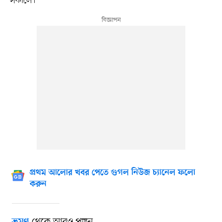
সকালে।
প্রথম আলোর খবর পেতে গুগল নিউজ চ্যানেল ফলো
করুন
থেকে আরও পড়ুন