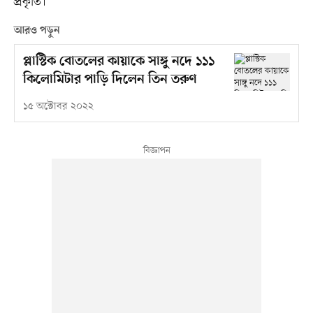
প্রকৃতি।
আরও পড়ুন
প্লাস্টিক বোতলের কায়াকে সাঙ্গু নদে ১১১
কিলোমিটার পাড়ি দিলেন তিন তরুণ
১৫ অক্টোবর ২০২২