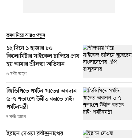
ভ্রমণ নিয়ে আরও পড়ুন
১২ দিনে ১ হাজার ৮০
কিলোমিটার সাইকেল চালিয়ে শেষ
হয় আমার শ্রীলঙ্কা অভিযান
৬ ঘণ্টা আগে
জিডিপিতে পর্যটন খাতের অবদান
৬-৭ শতাংশে উন্নীত করতে চাই:
পর্যটনমন্ত্রী
৭ ঘণ্টা আগে
ইরানে দেওয়া রবীন্দ্রনাথের