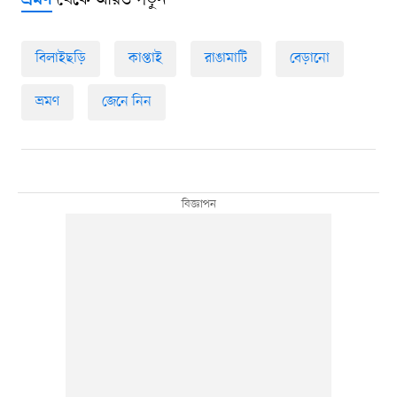
ভ্রমণ
বিলাইছড়ি
কাপ্তাই
রাঙামাটি
বেড়ানো
ভ্রমণ
জেনে নিন