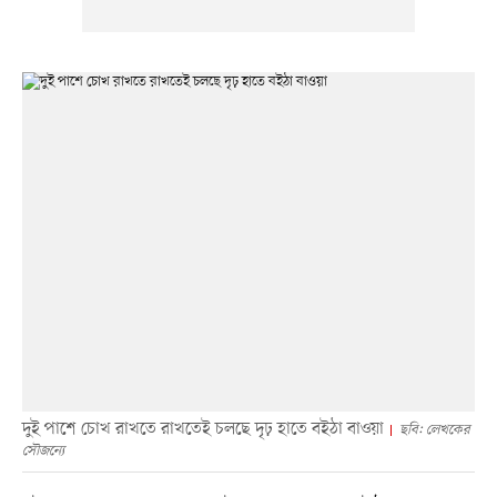
দুই পাশে চোখ রাখতে রাখতেই চলছে দৃঢ় হাতে বইঠা বাওয়া
ছবি: লেখকের
সৌজন্যে