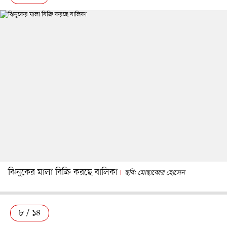
ঝিনুকের মালা বিক্রি করছে বালিকা
ছবি: মোছাব্বের হোসেন
৮ / ১৪