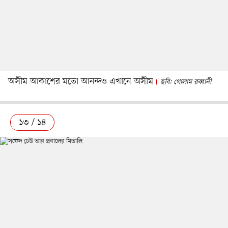
অসীম আকাশের মতো আনন্দও এখানে অসীম
ছবি: গোলাম রব্বানী
১৩ / ১৪