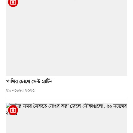
পাখির চোখে সেন্ট মার্টিন
২৯ নভেম্বর ২০২৫