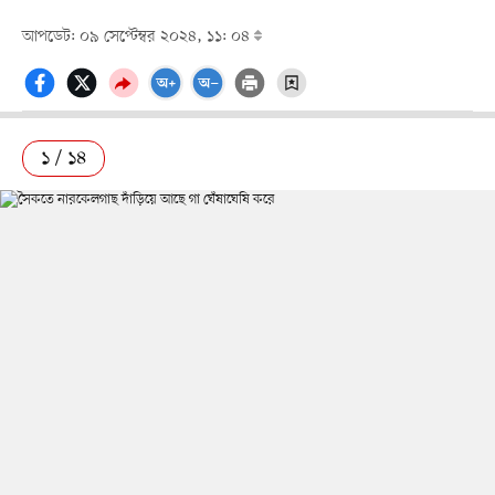
আপডেট: ০৯ সেপ্টেম্বর ২০২৪, ১১: ০৪
১ / ১৪