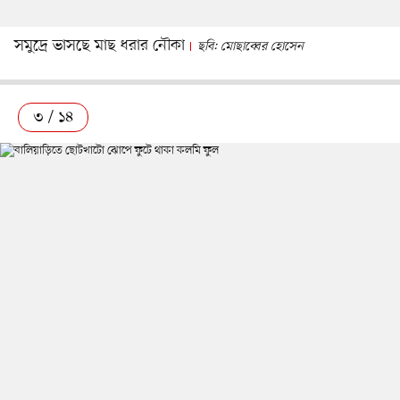
সমুদ্রে ভাসছে মাছ ধরার নৌকা
ছবি: মোছাব্বের হোসেন
৩ / ১৪