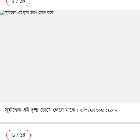
৫ / ১৪
সূর্যাস্তের এই দৃশ্য চোখে লেগে থাকে
ছবি: মোছাব্বের হোসেন
৬ / ১৪