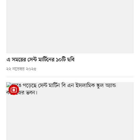
এ সময়ের সেন্ট মার্টিনের ১০টি ছবি
২২ নভেম্বর ২০২৫