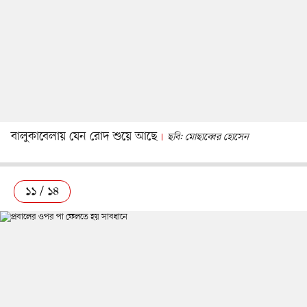
বালুকাবেলায় যেন রোদ শুয়ে আছে
ছবি: মোছাব্বের হোসেন
১১ / ১৪