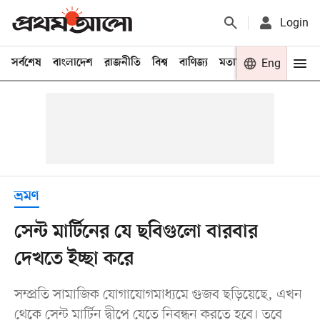
Login
সর্বশেষ
বাংলাদেশ
রাজনীতি
বিশ্ব
বাণিজ্য
মতামত
খেলা
Eng
বিনো
ভ্রমণ
সেন্ট মার্টিনের যে ছবিগুলো বারবার
দেখতে ইচ্ছা করে
সম্প্রতি সামাজিক যোগাযোগমাধ্যমে গুজব ছড়িয়েছে, এখন
থেকে সেন্ট মার্টিন দ্বীপে যেতে নিবন্ধন করতে হবে। তবে