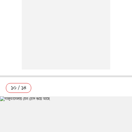
১০ / ১৪