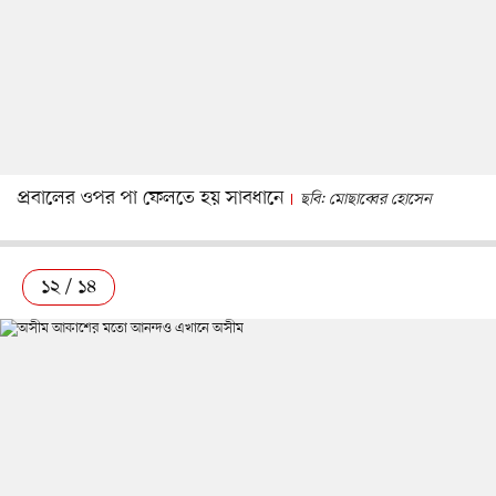
প্রবালের ওপর পা ফেলতে হয় সাবধানে
ছবি: মোছাব্বের হোসেন
১২ / ১৪