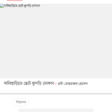
বালিয়াড়িতে ছোট ঝুপড়ি দোকান
ছবি: মোছাব্বের হোসেন