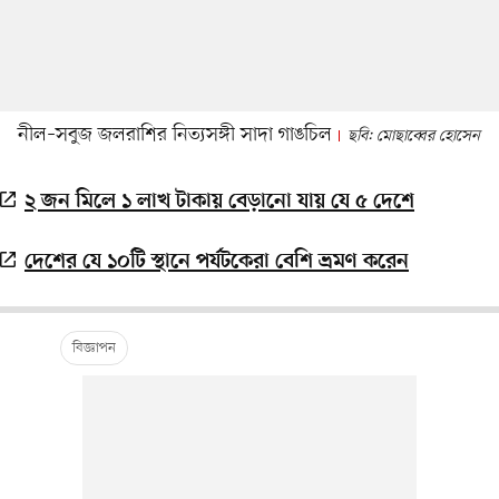
নীল–সবুজ জলরাশির নিত্যসঙ্গী সাদা গাঙচিল
ছবি: মোছাব্বের হোসেন
২ জন মিলে ১ লাখ টাকায় বেড়ানো যায় যে ৫ দেশে
দেশের যে ১০টি স্থানে পর্যটকেরা বেশি ভ্রমণ করেন