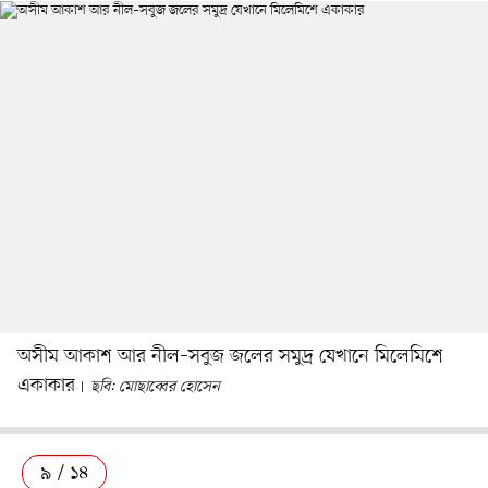
অসীম আকাশ আর নীল–সবুজ জলের সমুদ্র যেখানে মিলেমিশে
একাকার
ছবি: মোছাব্বের হোসেন
৯ / ১৪