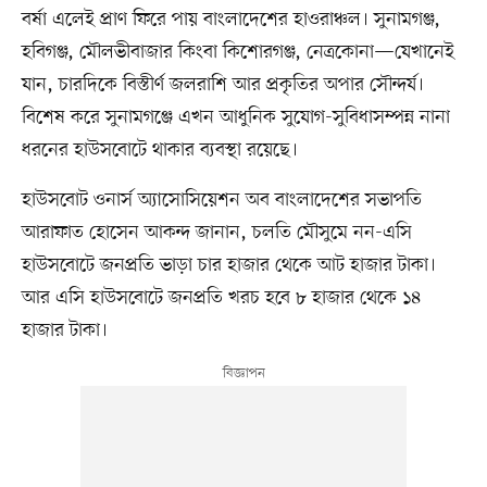
বর্ষা এলেই প্রাণ ফিরে পায় বাংলাদেশের হাওরাঞ্চল। সুনামগঞ্জ,
হবিগঞ্জ, মৌলভীবাজার কিংবা কিশোরগঞ্জ, নেত্রকোনা—যেখানেই
যান, চারদিকে বিস্তীর্ণ জলরাশি আর প্রকৃতির অপার সৌন্দর্য।
বিশেষ করে সুনামগঞ্জে এখন আধুনিক সুযোগ-সুবিধাসম্পন্ন নানা
ধরনের হাউসবোটে থাকার ব্যবস্থা রয়েছে।
হাউসবোট ওনার্স অ্যাসোসিয়েশন অব বাংলাদেশের সভাপতি
আরাফাত হোসেন আকন্দ জানান, চলতি মৌসুমে নন-এসি
হাউসবোটে জনপ্রতি ভাড়া চার হাজার থেকে আট হাজার টাকা।
আর এসি হাউসবোটে জনপ্রতি খরচ হবে ৮ হাজার থেকে ১৪
হাজার টাকা।