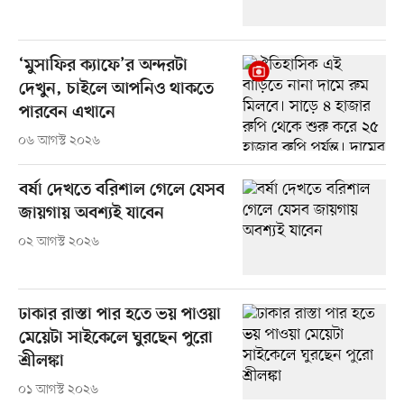
‘মুসাফির ক্যাফে’র অন্দরটা
দেখুন, চাইলে আপনিও থাকতে
পারবেন এখানে
০৬ আগস্ট ২০২৬
বর্ষা দেখতে বরিশাল গেলে যেসব
জায়গায় অবশ্যই যাবেন
০২ আগস্ট ২০২৬
ঢাকার রাস্তা পার হতে ভয় পাওয়া
মেয়েটা সাইকেলে ঘুরছেন পুরো
শ্রীলঙ্কা
০১ আগস্ট ২০২৬