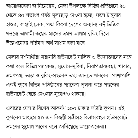
আয়োজকেরা জানিয়েছেন, মেলা উপলক্ষে বিভিন্ন প্রতিষ্ঠানে ২০
থেকে ৪০ শতাংশ পর্যন্ত মূল্যছাড় দেওয়া হচ্ছে। ফলে টাঙ্গুয়ার
হাওর, কাপ্তাই লেক, পদ্মা কিংবা দেশের অন্যান্য নদীভিত্তিক
গন্তব্যে আগামী কয়েক মাসের ভ্রমণ আগাম বুকিং দিলে
উল্লেখযোগ্য পরিমাণ অর্থ সাশ্রয় করা যাবে।
মেলায় দর্শনার্থীরা সরাসরি হাউসবোট মালিক ও উদ্যোক্তাদের সঙ্গে
কথা বলে বিভিন্ন প্যাকেজ, সুযোগ-সুবিধা, নিরাপত্তাব্যবস্থা, খাবার,
ভ্রমণপথ, ভাড়া ও বুকিং-সংক্রান্ত তথ্য জানতে পারবেন। পাশাপাশি
একই স্থানে বিভিন্ন প্রতিষ্ঠানের প্যাকেজ তুলনা করে পছন্দের
হাউসবোট বেছে নেওয়ার সুযোগও থাকছে।
এবারের মেলার বিশেষ আকর্ষণ ১০০ টাকার লটারি কুপন। এই
কুপনের মাধ্যমে ৫০ জন বিজয়ী সঙ্গীসহ বিলাসবহুল হাউসবোটে
ভ্রমণের সুযোগ পাবেন বলে জানিয়েছে আয়োজকেরা।