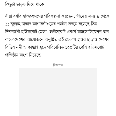
কিছুটা ছাড়ও দিয়ে থাকে।
যাঁরা বর্ষার হাওরভ্রমণের পরিকল্পনা করছেন, তাঁদের জন্য ৯ থেকে
১১ জুলাই ঢাকার আগারগাঁওয়ের পর্যটন ভবনে বসেছে তিন
দিনব্যাপী হাউসবোট মেলা। হাউসবোট ওনার্স অ্যাসোসিয়েশন অব
বাংলাদেশের আয়োজনে অনুষ্ঠিত এই মেলায় হাওর ছাড়াও দেশের
বিভিন্ন নদী ও কাপ্তাই হ্রদে পরিচালিত ১২০টির বেশি হাউসবোট
প্রতিষ্ঠান অংশ নিয়েছে।