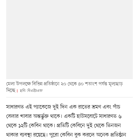
মেলা উপলক্ষে বিভিন্ন প্রতিষ্ঠানে ২০ থেকে ৪০ শতাংশ পর্যন্ত মূল্যছাড়
দিচ্ছে
ছবি: বিএইচএফ
সাধারণত এই প্যাকেজে দুই দিন এক রাতের ভ্রমণ এবং পাঁচ
বেলার খাবার অন্তর্ভুক্ত থাকে। একটি হাউসবোটে সাধারণত ৬
থেকে ১২টি কেবিন থাকে। প্রতিটি কেবিনে দুই থেকে তিনজন
থাকার ব্যবস্থা রয়েছে। পুরো কেবিন বুক করলে অনেক প্রতিষ্ঠান