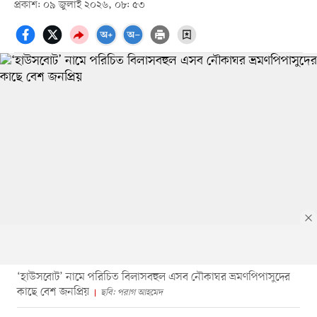
প্রকাশ: ০৯ জুলাই ২০২৬, ০৮: ৫৩
‘হাউসবোট’ নামে পরিচিত বিলাসবহুল এসব নৌকাঘর ভ্রমণপিপাসুদের
কাছে বেশ জনপ্রিয়
ছবি: পরাগ আহমেদ