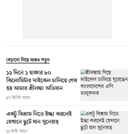
বেড়ানো নিয়ে আরও পড়ুন
১২ দিনে ১ হাজার ৮০
কিলোমিটার সাইকেল চালিয়ে শেষ
হয় আমার শ্রীলঙ্কা অভিযান
৫৭ মিনিট আগে
একটু বিশ্রাম নিতে ইচ্ছা করলেই
যেখানে ছুটে যান সুনেরাহ্
১১ ঘণ্টা আগে