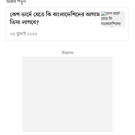
আরও পড়ুন
কেপ ভার্দে যেতে কি বাংলাদেশিদের আগাম
ভিসা লাগবে?
০৪ জুলাই ২০২৬