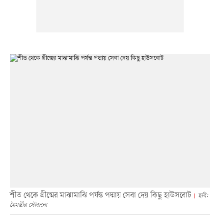
শীত থেকে গ্রীষ্মের মাঝামাঝি পর্যন্ত পদ্মায় সেবা দেয় কিছু হাউসবোট
ছবি:
হৈমন্তীর সৌজন্যে