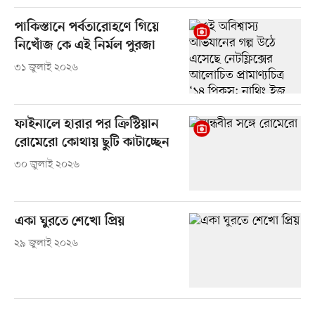
পাকিস্তানে পর্বতারোহণে গিয়ে
নিখোঁজ কে এই নির্মল পুরজা
৩১ জুলাই ২০২৬
ফাইনালে হারার পর ক্রিস্টিয়ান
রোমেরো কোথায় ছুটি কাটাচ্ছেন
৩০ জুলাই ২০২৬
একা ঘুরতে শেখো প্রিয়
২৯ জুলাই ২০২৬