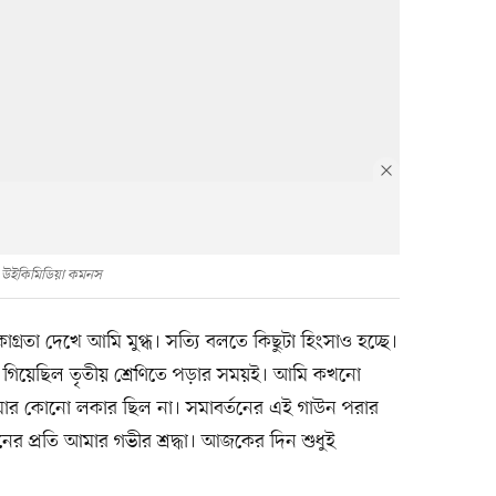
 উইকিমিডিয়া কমনস
াগ্রতা দেখে আমি মুগ্ধ। সত্যি বলতে কিছুটা হিংসাও হচ্ছে।
হয়ে গিয়েছিল তৃতীয় শ্রেণিতে পড়ার সময়ই। আমি কখনো
, আমার কোনো লকার ছিল না। সমাবর্তনের এই গাউন পরার
র প্রতি আমার গভীর শ্রদ্ধা। আজকের দিন শুধুই