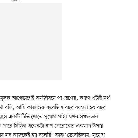
মূলক আগেভাগেই কর্মজীবনে পা রেখেছ, কারণ এটাই নর্থ
র কথা বলি, আমি কাজ শুরু করেছি ৭ বছর বয়সে। ১০ বছর
বয়সে একটি টিভি শোতে সুযোগ পাই। যখন সফলতার
 পারে সিঁড়ির একেকটা ধাপ পেরোনোর একমাত্র উপায়
রায় সব কাজকেই হ্যাঁ বলেছি। কারণ ভেবেছিলাম, সুযোগ