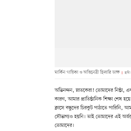
মার্কিন গায়িকা ও অভিনেত্রী হিলারি ডাফ
ছবি:
অভিনন্দন, স্নাতকেরা! তোমাদের নিষ্ঠা, এক
কারণ, আমার প্রাতিষ্ঠানিক শিক্ষা শেষ 
ক্লাসে বন্ধুদের চিরকুট পাঠাতে পারিনি
সৌভাগ্যও হয়নি। তাই তোমাদের এই অর্জনে
তোমাদের।