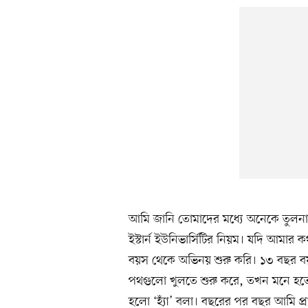
আমি জানি তোমাদের মধ্যে অনেকে তুলনা
ইস্টার্ন ইউনিভার্সিটির নিয়ম। যদি আমা
বয়স থেকে অভিনয় শুরু করি। ১৩ বছর 
পথগুলো খুলতে শুরু করে, তখন মনে হতে
হলো ‘হ্যাঁ’ বলা। বছরের পর বছর আমি প্