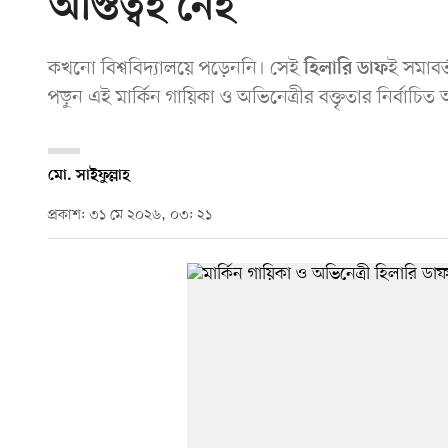
অস্তিত্বই নেই
কখনো বিশ্ববিদ্যালয়ে পড়েননি। সেই
ই সমাবর্ত
হিলারি ডাফ
পড়ুন এই মার্কিন গায়িকা ও অভিনেত্রীর বক্তৃতার নির্বাচি
মো. সাইফুল্লাহ
প্রকাশ: ৩১ মে ২০২৬, ০৩: ২১