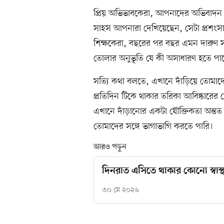
প্রিয় অভিভাবকেরা, আপনাদের অভিবাদন।
সাহস আপনারা দেখিয়েছেন, সেটা প্রশংসা
শিক্ষকেরা, বছরের পর বছর এমন দারুণ সব
তোলার অনুভূতি যে কী অসাধারণ হতে পা
সত্যি কথা বলতে, এখানে দাঁড়িয়ে তোমাদ
প্রতিদিন টিকে থাকার তরিকা আবিষ্কারের চ
এখানে দাঁড়ানোর একটা যৌক্তিকতা অন্তত
তোমাদের সঙ্গে ভাগাভাগি করতে পারি।
আরও পড়ুন
দিনরাত এসিতে থাকার কোনো স্বাস্থ
৩০ মে ২০২৬