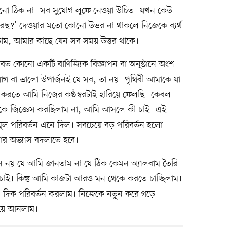
ারানো ঠিক না। সব সুযোগ লুফে নেওয়া উচিত। যখন কেউ
ছ?’ দেওয়ার মতো কোনো উত্তর না থাকলে নিজেকে ব্যর্থ
াম, আমার কাছে যেন সব সময় উত্তর থাকে।
ভবত কোনো একটি বাণিজ্যিক বিজ্ঞাপন বা অনুষ্ঠানে অংশ
 বা ভালো উপার্জনই যে সব, তা নয়। পৃথিবী আমাকে যা
ে করতে আমি নিজের কণ্ঠস্বরটাই হারিয়ে ফেলছি। কেবল
নিজেকে জিজ্ঞেস করছিলাম না, আমি আসলে কী চাই। এই
ল পরিবর্তন এনে দিল। সবচেয়ে বড় পরিবর্তন হলো—
লার অভ্যাস বদলাতে হবে।
মন নয় যে আমি জানতাম না যে ঠিক কেমন অ্যালবাম তৈরি
 চাই। কিন্তু আমি কাজটা আরও মন থেকে করতে চাচ্ছিলাম।
াম। দিক পরিবর্তন করলাম। নিজেকে নতুন করে গড়ে
রিয়ে আনলাম।