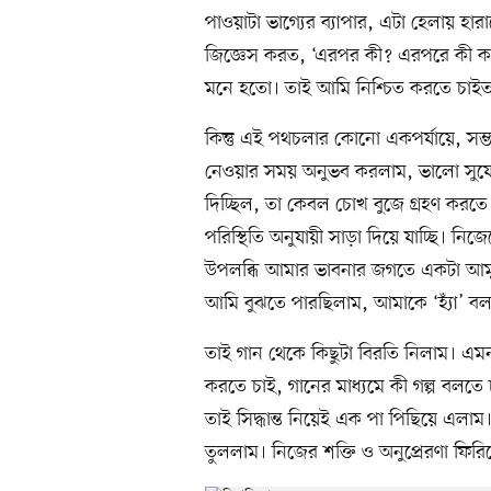
পাওয়াটা ভাগ্যের ব্যাপার, এটা হেলায় হ
জিজ্ঞেস করত, ‘এরপর কী? এরপরে কী কর
মনে হতো। তাই আমি নিশ্চিত করতে চাইত
কিন্তু এই পথচলার কোনো একপর্যায়ে, সম্
নেওয়ার সময় অনুভব করলাম, ভালো সুযোগ
দিচ্ছিল, তা কেবল চোখ বুজে গ্রহণ করত
পরিস্থিতি অনুযায়ী সাড়া দিয়ে যাচ্ছি। 
উপলব্ধি আমার ভাবনার জগতে একটা আমূ
আমি বুঝতে পারছিলাম, আমাকে ‘হ্যাঁ’ ব
তাই গান থেকে কিছুটা বিরতি নিলাম। এ
করতে চাই, গানের মাধ্যমে কী গল্প বলতে
তাই সিদ্ধান্ত নিয়েই এক পা পিছিয়ে এল
তুললাম। নিজের শক্তি ও অনুপ্রেরণা ফি