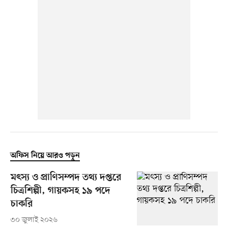
অফিস নিয়ে আরও পড়ুন
মৎস্য ও প্রাণিসম্পদ তথ্য দপ্তরে
চিত্রশিল্পী, গায়কসহ ১৯ পদে
চাকরি
৩০ জুলাই ২০২৬