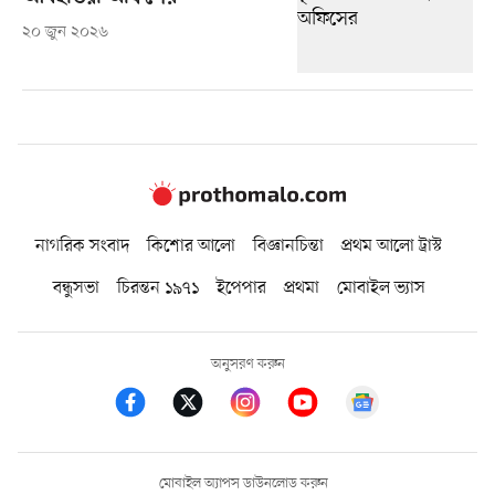
২০ জুন ২০২৬
নাগরিক সংবাদ
কিশোর আলো
বিজ্ঞানচিন্তা
প্রথম আলো ট্রাস্ট
বন্ধুসভা
চিরন্তন ১৯৭১
ইপেপার
প্রথমা
মোবাইল ভ্যাস
অনুসরণ করুন
মোবাইল অ্যাপস ডাউনলোড করুন