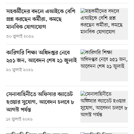
সহকর্মীদের বদলে এআইকে বেশি
প্রশ্ন করছেন কর্মীরা, কমছে
মানবিক যোগাযোগ
৩০ জুলাই ২০২৬
কারিগরি শিক্ষা অধিদপ্তর নেবে
২৫১ জন, আবেদন শেষ ২১ জুলাই
২০ জুলাই ২০২৬
সেনাবাহিনীতে অফিসার ক্যাডেট
হওয়ার সুযোগ, আবেদন চলবে ৮
আগস্ট পর্যন্ত
১২ জুলাই ২০২৬