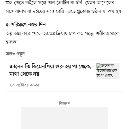
ফল খেতে চাইলে সঙ্গে খান প্রোটিন বা চর্বি, যেমন আপেলের
সঙ্গে বাদাম বা দইয়ের সঙ্গে বেরি। এতে গ্লুকোজ ওঠানামা কম হয়।
৫. পরিমাণে নজর দিন
অল্প অল্প করে খেলে হজমপ্রক্রিয়ায় চাপ কম পড়ে, শরীরও থাকে
হালকা।
আরও পড়ুন
জানেন কি ডিমেনশিয়া শুরু হয় পা থেকে,
মাথা থেকে নয়
২৩ অক্টোবর ২০২৫