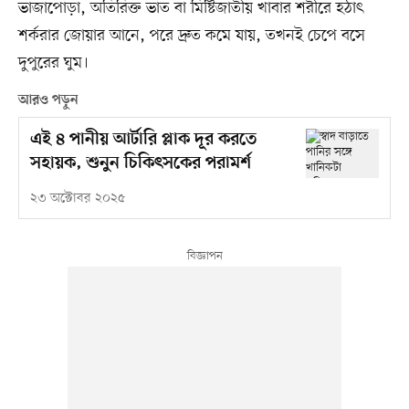
ভাজাপোড়া, অতিরিক্ত ভাত বা মিষ্টিজাতীয় খাবার শরীরে হঠাৎ
শর্করার জোয়ার আনে, পরে দ্রুত কমে যায়, তখনই চেপে বসে
দুপুরের ঘুম।
আরও পড়ুন
এই ৪ পানীয় আর্টারি প্লাক দূর করতে
সহায়ক, শুনুন চিকিৎসকের পরামর্শ
২৩ অক্টোবর ২০২৫