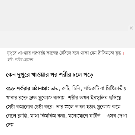
দুপুরে খাওয়ার পরপরই কাজের টেবিলে বসে থাকা যেন রীতিমতো যুদ্ধ
ছবি: কবির হোসেন
কেন দুপুরে খাওয়ার পর শরীর ঢলে পড়ে
ভাত, রুটি, চিনি, পাউরুটি বা মিষ্টিজাতীয়
রক্তে শর্করার ওঠানামা:
খাবার রক্তে দ্রুত গ্লুকোজ বাড়ায়। শরীর তখন ইনসুলিন ছড়িয়ে
সেটা কমানোর চেষ্টা করে। তার ফলে তখন হঠাৎ গ্লুকোজ কমে
গেলে ক্লান্তি, মাথা ঝিমঝিম করা, মনোযোগে ঘাটতি—এসব দেখা
দেয়।