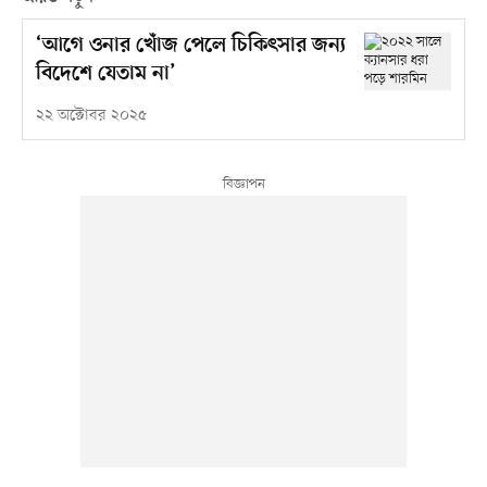
‘আগে ওনার খোঁজ পেলে চিকিৎসার জন্য
বিদেশে যেতাম না’
২২ অক্টোবর ২০২৫