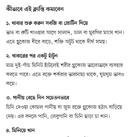
কীভাবে এই ক্লান্তি কমাবেন
১. খাবার শুরু করুন সবজি বা প্রোটিন দিয়ে
ভাত বা রুটি খাওয়ার আগে সালাদ, ডাল বা মুরগির মাংস খান।
এতে গ্লুকোজ ধীরে বাড়ে, শক্তি অটুট থাকে দীর্ঘ সময়।
২. খাবারের পর একটু হাঁটুন
মাত্র দুই-পাঁচ মিনিট হাঁটলেই শরীর গ্লুকোজ ভালোভাবে ব্যবহার
করতে পারে। এতে রক্তে শর্করার ভারসাম্য থাকে, ঘুমঘুম ভাবও
কমে।
৩. পানীয় বেছে নিন সচেতনভাবে
চিনি দেওয়া কোমল পানীয় বা জুস রক্তে গ্লুকোজ হঠাৎ বাড়িয়ে
দেয়। এর বদলে পানি, লেবুপানি বা চিনি ছাড়া চা খান।
৪. মিলিয়ে খান