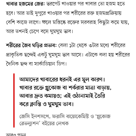
ভরপেট খাওয়ার পর খাবার তো হজম হতে
খাবার হজমের জের:
হবে। আর তাই দুপুরে খাওয়ার পর শরীরের রক্ত হজমপ্রক্রিয়ায়
বেশি কাজে লাগে। ফলে মস্তিষ্কে রক্তের সরবরাহ কিছুটা কমে যায়,
আর তখনই চেপে বসে ঘুমঘুম ভাব।
বেলা ১টা থেকে ৩টার মধ্যে শরীরের
শরীরের জৈব ঘড়ির প্রভাব:
প্রাকৃতিক ছন্দেই একটু ঘুমঘুম ভাব আসে। এটাকে বলা হয় শরীরের
দৈনিক ছন্দ বা সার্কাডিয়ান ডিপ।
আমাদের খাবারের ধরনই এর মূল কারণ।
খাবার রক্তে গ্লুকোজ বা শর্করার মাত্রা বাড়ায়,
আবার দ্রুত কমায়ও; এই ওঠানামাই তৈরি
করে ক্লান্তি ও ঘুমঘুম ভাব।
জেসি ইনশসপে, ফরাসি বায়োকেমিস্ট ও ‘গ্লুকোজ
রেভল্যুশন’ বইয়ের লেখক
আরও পড়ুন