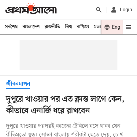
Login
সর্বশেষ
বাংলাদেশ
রাজনীতি
বিশ্ব
বাণিজ্য
মতামত
খেলা
Eng
বিনো
জীবনযাপন
দুপুরে খাওয়ার পর এত ক্লান্ত লাগে কেন,
কীভাবে এনার্জি ধরে রাখবেন
দুপুরে খাওয়ার পরপরই কাজের টেবিলে বসে থাকা যেন
রীতিমতো যুদ্ধ। সোজা বাংলায় শরীরটা ছেড়ে দেয়, চোখ