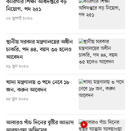
কারিগরি শিক্ষা অধিদপ্তরে বড়
নিয়োগ, পদ ২৫১
০২ জুলাই ২০২৬
স্থানীয় সরকার মন্ত্রণালয়ের অধীন
চাকরি, পদ ৪৪, বয়স ৩৫ হলেও
আবেদন
২৯ জুন ২০২৬
খাদ্য মন্ত্রণালয় ৩ পদে নেবে ১৮
জন, করুন আবেদন
২৫ জুন ২০২৬
আবারও পাঁচ দিনের বৃষ্টির আভাস
আবহাওয়া অফিসের