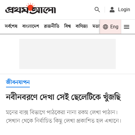
Login
সর্বশেষ
বাংলাদেশ
রাজনীতি
বিশ্ব
বাণিজ্য
মতামত
খেলা
Eng
বিনো
জীবনযাপন
নবীনবরণে দেখা সেই ছেলেটিকে খুঁজছি
মনের বাক্স বিভাগে পাঠকেরা নানা রকম লেখা পাঠান।
সেখান থেকে নির্বাচিত কিছু লেখা প্রকাশিত হল এখানে।