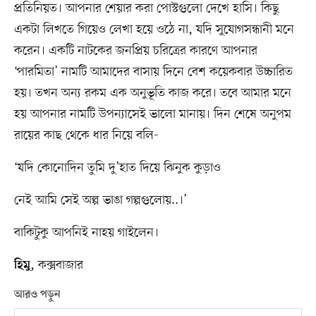
প্রতিনিয়ত। আপনার শেয়ার করা পোস্টগুলো দেখে হাসি। কিছু
একটা লিখতে গিয়েও লেখা হয়ে ওঠে না, যদি সুযোগসন্ধানী মনে
করেন। একটি নাটকের জনপ্রিয় চরিত্রের কারণে আপনার
‘পারমিতা’ নামটি আমাদের বাসায় দিনে বেশ কয়েকবার উচ্চারিত
হয়। তখন অন্য রকম এক অনুভূতি কাজ করে। তবে আমার মনে
হয় আপনার নামটি উপন্যাসেই ভালো মানায়। দিন শেষে অনুপম
রায়ের কাছ থেকে ধার নিয়ে বলি-
‘যদি কোনোদিন তুমি দু’হাত দিয়ে ঝিনুক কুড়াও
নেই আমি সেই অল্প ভাঙা গল্পগুলোয়..।’
বাকিটুকু আপনিই নাহয় গাইলেন।
, কক্সবাজার
হিমু
আরও পড়ুন