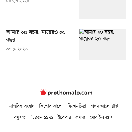
০৬ জুন ২০২৬
আমার ২০ বছর, মায়েরও ২০
বছর
৩০ মে ২০২৬
নাগরিক সংবাদ
কিশোর আলো
বিজ্ঞানচিন্তা
প্রথম আলো ট্রাস্ট
বন্ধুসভা
চিরন্তন ১৯৭১
ইপেপার
প্রথমা
মোবাইল ভ্যাস