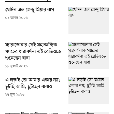
যেদিন এল গেন্দু মিয়ার বাস
০১ আগস্ট ২০২৬
ম্যারাডোনার সেই মহাকাব্যিক
ম্যাচের ধারাবর্ণনা এই রেডিওতে
শুনেছেন বাবা
১৮ জুলাই ২০২৬
এ লড়াই তো আমার একার নয়;
ছুটছি আমি, ছুটছেন বাবাও
২৭ জুন ২০২৬