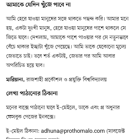
আমাকে যেদিন খুঁজে পাবে না
আমি হেরে যাওয়া মানুষের সঙ্গে থাকতে পছন্দ করি। আমার মনে
হয়, একটা দুঃখী মানুষ, হেরে যাওয়া মানুষের পাশে থাকলে সে
জিতে যাবে। দেখলাম, আমাকে পাশে পাওয়ার পর সে নতুনভাবে
বেঁচে থাকার ইচ্ছাটা খুঁজে পেয়েছে। আমি তাকে যেকোনো মূল্যে
জেতাতে চাই। তবে শর্ত একটাই, জেতার পর আমি আবার
অপরিচিত হয়ে যাব।
রাজশাহী প্রকৌশল ও প্রযুক্তি বিশ্ববিদ্যালয়
মারিয়ানা,
লেখা পাঠানোর ঠিকানা
মনের বাক্সে পাঠানো যাবে ই–মেইলে, ডাকে এবং প্র অধুনার
ফেসবুক পেজের ইনবক্সে।
ই–মেইল ঠিকানা:
adhuna@prothomalo.com
(সাবজেক্ট