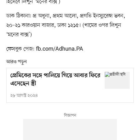
হিসেবে লিখুন ‘মনের বাক্স’)
ডাক ঠিকানা: প্র অধুনা, প্রথম আলো, প্রগতি ইনস্যুরেন্স ভবন,
২০–২১ কারওয়ান বাজার, ঢাকা ১২১৫। (খামের ওপর লিখুন
‘মনের বাক্স’)
ফেসবুক পেজ: fb.com/Adhuna.PA
আরও পড়ুন
প্রেমিকের সঙ্গে পালিয়ে গিয়ে আবার ফিরে
এসেছেন স্ত্রী
২৮ আগস্ট ২০২৪