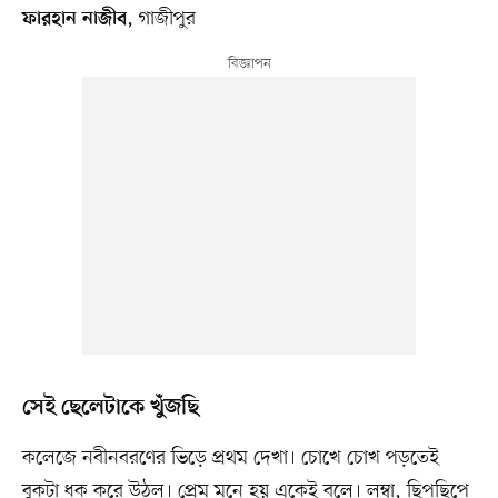
, গাজীপুর
ফারহান নাজীব
সেই ছেলেটাকে খুঁজছি
কলেজে নবীনবরণের ভিড়ে প্রথম দেখা। চোখে চোখ পড়তেই
বুকটা ধক করে উঠল। প্রেম মনে হয় একেই বলে। লম্বা, ছিপছিপে