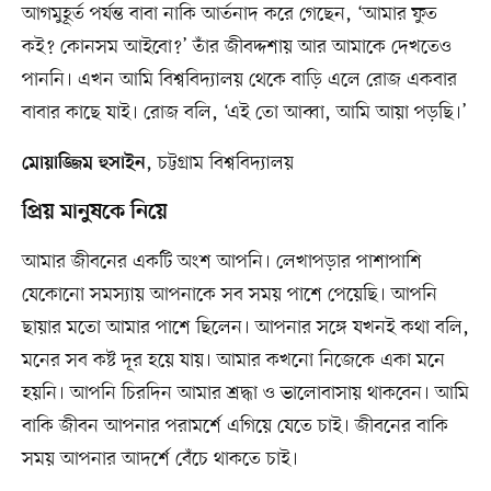
আগমুহূর্ত পর্যন্ত বাবা নাকি আর্তনাদ করে গেছেন, ‘আমার ফুত
কই? কোনসম আইবো?’ তাঁর জীবদ্দশায় আর আমাকে দেখতেও
পাননি। এখন আমি বিশ্ববিদ্যালয় থেকে বাড়ি এলে রোজ একবার
বাবার কাছে যাই। রোজ বলি, ‘এই তো আব্বা, আমি আয়া পড়ছি।’
, চট্টগ্রাম বিশ্ববিদ্যালয়
মোয়াজ্জিম হুসাইন
প্রিয় মানুষকে নিয়ে
আমার জীবনের একটি অংশ আপনি। লেখাপড়ার পাশাপাশি
যেকোনো সমস্যায় আপনাকে সব সময় পাশে পেয়েছি। আপনি
ছায়ার মতো আমার পাশে ছিলেন। আপনার সঙ্গে যখনই কথা বলি,
মনের সব কষ্ট দূর হয়ে যায়। আমার কখনো নিজেকে একা মনে
হয়নি। আপনি চিরদিন আমার শ্রদ্ধা ও ভালোবাসায় থাকবেন। আমি
বাকি জীবন আপনার পরামর্শে এগিয়ে যেতে চাই। জীবনের বাকি
সময় আপনার আদর্শে বেঁচে থাকতে চাই।