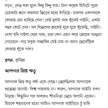
গড়ন, শেভ করা মুখে বিন্দু বিন্দু ঘাম। টানা কয়েক মিনিটে পুরো
চেহারাটা স্ক্যান করলাম ভিড়ের মধ্যে দাঁড়িয়ে। তারপর একপলকে
কোথায় যেন হারিয়ে গেল! সেই মুখটা আর খুঁজেই পাইনি, একটা
বছর কেটে গেল। সব বিভাগের ক্লাসেই ঘুরে ঘুরে খুঁজেছি, পাইনি।
দেখা যদি নাইবা দেবে আর, তবে কেন এমন করে প্রেমের আগুনে
পোড়ালে। গাঢ় সবুজ পাঞ্জাবির সেই নাম না–জানা ছেলেটিকে
কোথায় খুঁজে পাব?
, কুমিল্লা
বুশরা
আপনার প্রিয় ঋতু
আপনার প্রিয় ঋতু বর্ষা এসে গেছে! ভেবেছিলাম আপনাকে
শুভেচ্ছা জানাই। কিন্তু পারলাম না। কারণ, আপনার আইডি তখন
নিদ্রায়। কিছুদিন পর আবারও শীতনিদ্রা ভেঙে আপনি এলেন।
মিচকে শয়তানের মতো আমিও আপনার আইডিতে ঢুঁ মারি