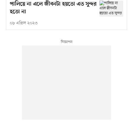
পালিয়ে না এলে জীবনটা হয়তো এত সুন্দর
হতো না
০৮ এপ্রিল ২০২৩