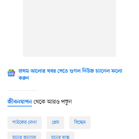
প্রথম আলোর খবর পেতে গুগল নিউজ চ্যানেল ফলো
করুন
থেকে আরও পড়ুন
জীবনযাপন
পাঠকের লেখা
প্রেম
বিচ্ছেদ
মনের জানালা
মনের বাক্স