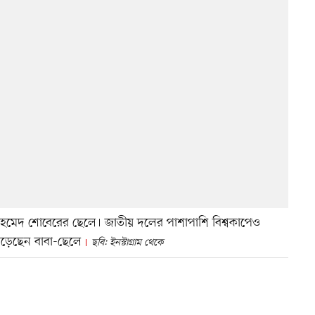
আহমেদ শোবেরের ছেলে। জাতীয় দলের পাশাপাশি বিশ্বকাপেও
গড়েছেন বাবা-ছেলে
ছবি: ইনস্টাগ্রাম থেকে