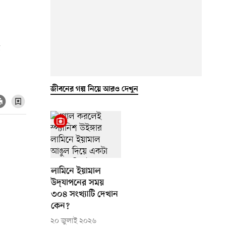
ত
জীবনের গল্প নিয়ে আরও দেখুন
লামিনে ইয়ামাল
উদ্‌যাপনের সময়
৩০৪ সংখ্যাটি দেখান
কেন?
২০ জুলাই ২০২৬