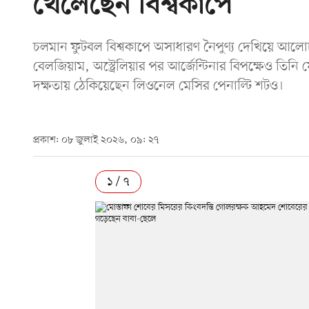
খেলেছেন বিশ্বকাপে
চলমান ফুটবল বিশ্বকাপে অসাধারণ নৈপুণ্য দেখিয়ে আলোচ
বেলজিয়াম, অস্ট্রেলিয়ার পর আর্জেন্টিনার বিপক্ষেও তিনি য
দক্ষতায় ঠেকিয়েছেন লিওনেল মেসির পেনাল্টি শটও।
প্রকাশ: ০৮ জুলাই ২০২৬, ০৯: ২৭
১ / ৭