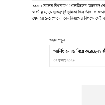
১৯৯০ সালের বিশ্বকাপে খেলেছিলেন আহমেদ শোবের। 
স্মরণীয় ম্যাচে গুরুত্বপূর্ণ ভূমিকা ছিল তাঁর। ক
শেষ হয় ১–১ গোলে। বেলজিয়ামের বিপক্ষে সেই ম্যাচে
আরও পড়ুন
আর্লিং হলান্ড বিয়ে করেছেন? জ
০৭ জুলাই ২০২৬