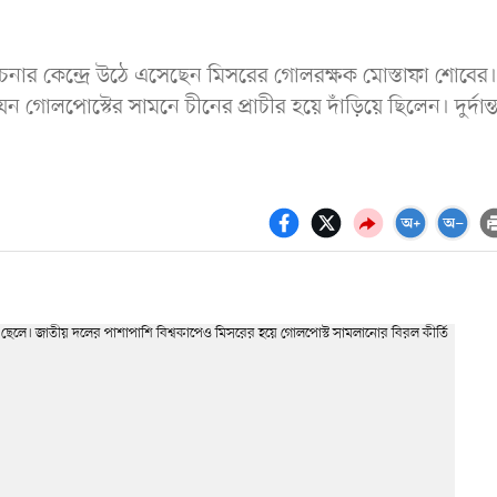
নার কেন্দ্রে উঠে এসেছেন মিসরের গোলরক্ষক মোস্তাফা শোবের।
েন গোলপোস্টের সামনে চীনের প্রাচীর হয়ে দাঁড়িয়ে ছিলেন। দুর্দান্