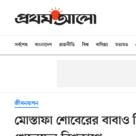
সর্বশেষ
বাংলাদেশ
রাজনীতি
বিশ্ব
বাণিজ্য
মতামত
জীবনযাপন
মোস্তাফা শোবেরের বাবাও