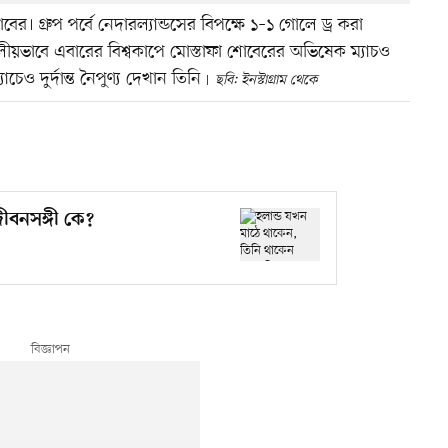
গ্রুপ পর্বে নেদারল্যান্ডসের বিপক্ষে ১–১ গোলে ড্র করা
াকতালীয়ভাবে এবারের বিশ্বকাপে মোস্তাফা শোবেরের অভিষেক ম্যাচও
ও দুর্দান্ত নৈপুণ্য দেখান তিনি
ছবি: ইনস্টাগ্রাম থেকে
ীবনসঙ্গী কে?