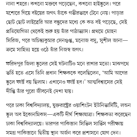
নানা শহরে। কখনো মক্তবে পড়েছেন, কখনো হাইস্কুলে। পরে
যশোরে গিয়ে বইয়ের জগৎ তাঁকে গভীরভাবে টেনে নেয়। পাড়ার
ছোট ছোট লাইব্রেরি আর বন্ধুদের মধ্যে কে কত বই পড়েছে, সেই
প্রতিযোগিতা থেকেই শুরু হয় তাঁর পাঠাভ্যাস। প্রথমে মোহন
সিরিজ, পরে অচিন্ত্যকুমার সেনগুপ্ত, মনোজ বসু, সুশীল জানা—
ক্রমে সাহিত্য হয়ে ওঠে তাঁর নিজস্ব জগৎ।
ফরিদপুর জিলা স্কুলের সেই ঘটনাটিও মনে রাখার মতো। মাঝপথে
ভর্তি হতে এসে তিনি প্রধান শিক্ষককে বলেছিলেন, ‘আমি আগের
স্কুলে ফার্স্ট বয় ছিলাম। এখানেও ফার্স্ট হব।’ আত্মবিশ্বাসের সেই
দীপ্তি তাঁর পুরো জীবনেই দেখা যায়।
পরে ঢাকা বিশ্ববিদ্যালয়, যুক্তরাষ্ট্রের ওয়াশিংটন ইউনিভার্সিটি, লন্ডন
স্কুল অব ইকোনমিকস—একটি দীর্ঘ শিক্ষাযাত্রা। শিক্ষকতা করেছেন
ঢাকা বিশ্ববিদ্যালয়ে। তারপর পাকিস্তান সিভিল সার্ভিস পরীক্ষায়
সমগ্র পাকিস্তানে দ্বিতীয় স্থান অর্জন করে প্রশাসনে যোগ দেন।