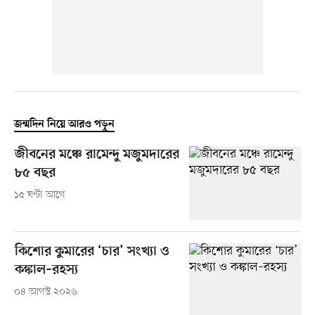
জন্মদিন নিয়ে আরও পড়ুন
জীবনের মঞ্চে রামেন্দু মজুমদারের
৮৫ বছর
১৫ ঘণ্টা আগে
কিশোর কুমারের ‘চার’ সংখ্যা ও
কঙ্কাল–রহস্য
০৪ আগস্ট ২০২৬