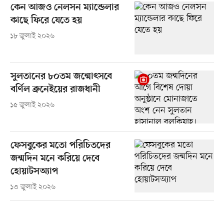
কেন আজও নেলসন ম্যান্ডেলার
কাছে ফিরে যেতে হয়
১৮ জুলাই ২০২৬
সুলতানের ৮০তম জন্মোৎসবে
বর্ণিল ব্রুনেইয়ের রাজধানী
১৫ জুলাই ২০২৬
ফেসবুকের মতো পরিচিতদের
জন্মদিন মনে করিয়ে দেবে
হোয়াটসঅ্যাপ
১৩ জুলাই ২০২৬