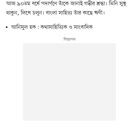
আজ ৯০তম বর্ষে পদার্পণে তাঁকে জানাই গভীর শ্রদ্ধা। তিনি সুস্থ
থাকুন, লিখে চলুন। বাংলা সাহিত্য তাঁর কাছে ঋণী।
আনিসুল হক : কথাসাহিত্যিক ও সাংবাদিক