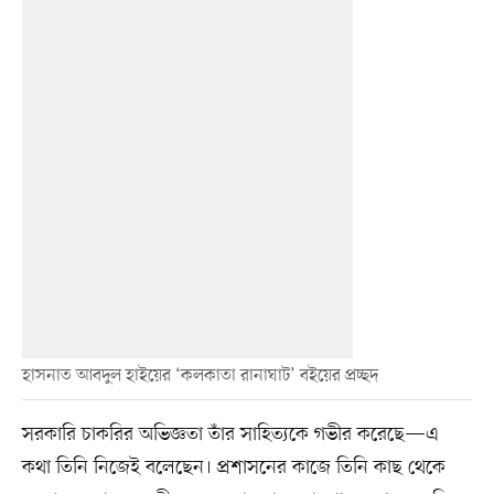
হাসনাত আবদুল হাইয়ের ‘কলকাতা রানাঘাট’ বইয়ের প্রচ্ছদ
সরকারি চাকরির অভিজ্ঞতা তাঁর সাহিত্যকে গভীর করেছে—এ
কথা তিনি নিজেই বলেছেন। প্রশাসনের কাজে তিনি কাছ থেকে