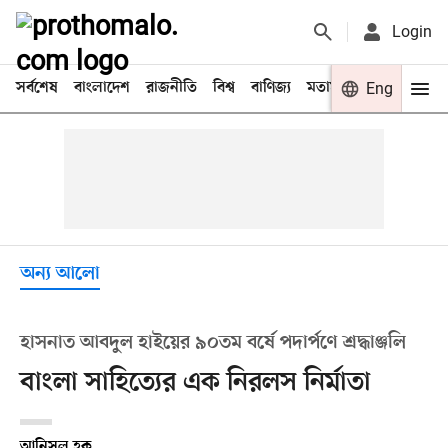
Login
সর্বশেষ
বাংলাদেশ
রাজনীতি
বিশ্ব
বাণিজ্য
মতামত
খেলা
Eng
বিনো
অন্য আলো
হাসনাত আবদুল হাইয়ের ৯০তম বর্ষে পদার্পণে শ্রদ্ধাঞ্জলি
বাংলা সাহিত্যের এক নিরলস নির্মাতা
আনিসুল হক