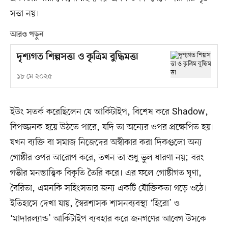
সত্তা নয়।
আরও পড়ুন
দৃশ্যগত শিল্পসত্তা ও কৃত্রিম বুদ্ধিমত্তা
১৮ মে ২০২৫
ইউং সতর্ক করেছিলেন যে আর্কিটাইপ, বিশেষ করে Shadow,
বিপজ্জনক হয়ে উঠতে পারে, যদি তা অন্যের ওপর প্রক্ষেপিত হয়।
যখন ব্যক্তি বা সমাজ নিজেদের অস্বীকার করা দিকগুলো অন্য
গোষ্ঠীর ওপর আরোপ করে, তখন তা শুধু ভুল ধারণা নয়; বরং
গভীর মনস্তাত্ত্বিক বিকৃতি তৈরি করে। এর ফলে গোষ্ঠীগত ঘৃণা,
বৈরিতা, এমনকি সহিংসতার জন্য একটি যৌক্তিকতা গড়ে ওঠে।
ইতিহাসে দেখা যায়, স্বৈরশাসক শাসনব্যবস্থা ‘হিরো’ ও
‘মাদারল্যান্ড’ আর্কিটাইপ ব্যবহার করে জনগণের আবেগ উসকে