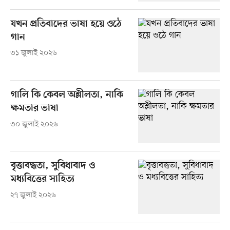
যখন প্রতিবাদের ভাষা হয়ে ওঠে
গান
৩১ জুলাই ২০২৬
গালি কি কেবল অশ্লীলতা, নাকি
ক্ষমতার ভাষা
৩০ জুলাই ২০২৬
বৃত্তাবদ্ধতা, সুবিধাবাদ ও
মধ্যবিত্তের সাহিত্য
২৭ জুলাই ২০২৬