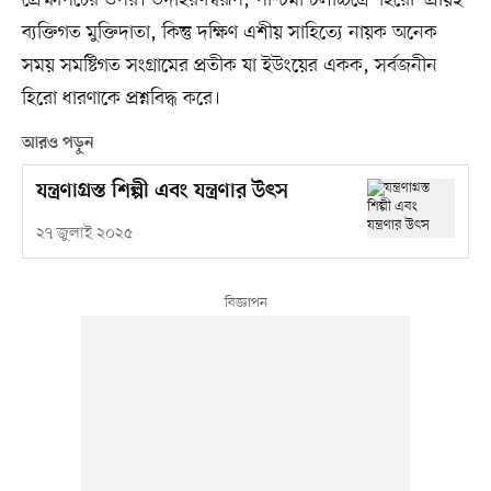
প্রেক্ষাপটের ওপর। উদাহরণস্বরূপ, পশ্চিমা চলচ্চিত্রে ‘হিরো’ প্রায়ই
ব্যক্তিগত মুক্তিদাতা, কিন্তু দক্ষিণ এশীয় সাহিত্যে নায়ক অনেক
সময় সমষ্টিগত সংগ্রামের প্রতীক যা ইউংয়ের একক, সর্বজনীন
হিরো ধারণাকে প্রশ্নবিদ্ধ করে।
আরও পড়ুন
যন্ত্রণাগ্রস্ত শিল্পী এবং যন্ত্রণার উৎস
২৭ জুলাই ২০২৫