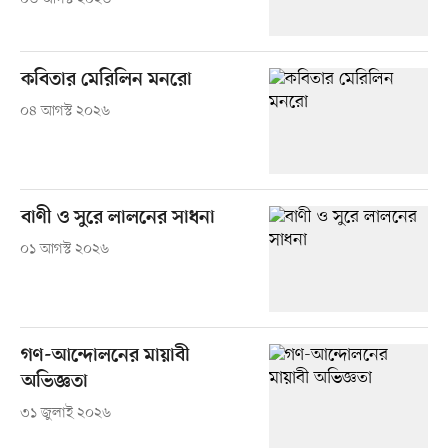
কবিতার মেরিলিন মনরো
০৪ আগস্ট ২০২৬
বাণী ও সুরে লালনের সাধনা
০১ আগস্ট ২০২৬
গণ-আন্দোলনের মায়াবী
অভিজ্ঞতা
৩১ জুলাই ২০২৬