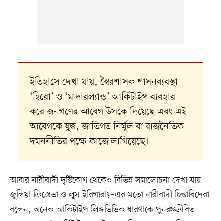
ইতিহাসে দেখা যায়, স্বৈরশাসক শাসনব্যবস্থা
‘হিরো’ ও ‘মাদারল্যান্ড’ আর্কিটাইপ ব্যবহার
করে জনগণের আবেগ উসকে দিয়েছে এবং এই
আবেগকে যুদ্ধ, জাতিগত নির্মূল বা রাজনৈতিক
দমননীতির পক্ষে কাজে লাগিয়েছে।
আবার নারীবাদী দৃষ্টিকোণ থেকেও বিভিন্ন সমালোচনা দেখা যায়।
জুলিয়া ক্রিস্তেভা ও লুস ইরিগারায়–এর মতো নারীবাদী চিন্তাবিদেরা
বলেন, অনেক আর্কিটাইপ লিঙ্গভিত্তিক ধারণাকে পুনরুজ্জীবিত