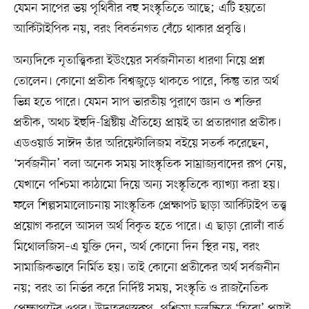
যেমন সাপের ভয় পৃথিবীর বহু সংস্কৃতিতে আছে; এটি হয়তো
আর্কিটাইপিক নয়, বরং বিবর্তনগত বেঁচে থাকার প্রবৃত্তি।
অন্যদিকে নৃতাত্ত্বিকরা ইউংয়ের সর্বজনীনতা ধারণা নিয়ে প্রশ্ন
তোলেন। কোনো প্রতীক বিশ্বজুড়ে থাকতে পারে, কিন্তু তার অর্থ
ভিন্ন হতে পারে। যেমন সাপ ভারতীয় পুরাণে জ্ঞান ও শক্তির
প্রতীক, অথচ ইহুদি-খ্রিষ্টীয় ঐতিহ্যে প্রায়ই তা প্রতারণার প্রতীক।
এডওয়ার্ড সাঈদ তাঁর অরিয়েন্টালিজম বইয়ে সতর্ক করেছেন,
‘সর্বজনীন’ বলা অনেক সময় সাংস্কৃতিক সাম্রাজ্যবাদের রূপ নেয়,
যেখানে পশ্চিমা কাঠামো দিয়ে অন্য সংস্কৃতিকে ব্যাখ্যা করা হয়।
ফলে শিল্পসমালোচনায় সাংস্কৃতিক প্রেক্ষাপট ছাড়া আর্কিটাইপ তত্ত্ব
প্রয়োগ করলে আসল অর্থ বিকৃত হতে পারে। এ ছাড়া রোলাঁ বার্ত
মিথোলজিস–এ যুক্তি দেন, অর্থ কোনো দিন স্থির নয়, বরং
সামাজিকভাবে নির্মিত হয়। তাই কোনো প্রতীকের অর্থ সর্বজনীন
নয়; বরং তা নির্ভর করে নির্দিষ্ট সময়, সংস্কৃতি ও রাজনৈতিক