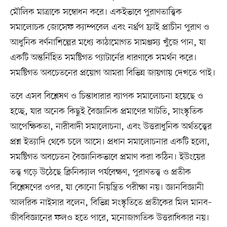
মৌলিক মাত্রাকে সম্বোধন করে। একইভাবে পুরাণতাত্ত্বিক
সমালোচক জোসেফ ক্যাম্পবেল এবং নর্থ্রপ ফ্রাই প্রাচীন পুরাণ ও
আধুনিক বর্ণনাশিল্পের মধ্যে কাঠামোগত সামঞ্জস্য খুঁজে পান, যা
একটি অন্তর্নিহিত সমষ্টিগত প্যাটার্নের ধারণাকে সমর্থন করে।
সমষ্টিগত অবচেতনের প্রয়োগ আমরা বিভিন্ন জায়গায় দেখতে পাই।
তবে এসব বিশ্লেষণ ও চিন্তাধারার ব্যাপক সমালোচনা হয়েছে ও
হচ্ছে, যার অনেক কিছুই বৈজ্ঞানিক প্রমাণের ঘাটতি, সাংস্কৃতিক
আপেক্ষিকতা, নারীবাদী সমালোচনা, এবং উত্তরাধুনিক অর্থতত্ত্বের
প্রশ্ন ইত্যাদি থেকে চলে আসে। প্রধান সমালোচনার একটি হলো,
সমষ্টিগত অবচেতন বৈজ্ঞানিকভাবে প্রমাণ করা কঠিন। ইউংয়ের
তত্ত্ব গড়ে উঠেছে ক্লিনিক্যাল পর্যবেক্ষণ, পুরাণতত্ত্ব ও প্রতীক
বিশ্লেষণের ওপর, যা কোনো নিয়ন্ত্রিত পরীক্ষা নয়। জ্ঞানবিজ্ঞানী
আলরিক নাইসার বলেন, বিভিন্ন সংস্কৃতিতে প্রতীকের মিল মানব–
জীববিজ্ঞানের ফলও হতে পারে, মনোজাগতিক উত্তরাধিকার নয়।