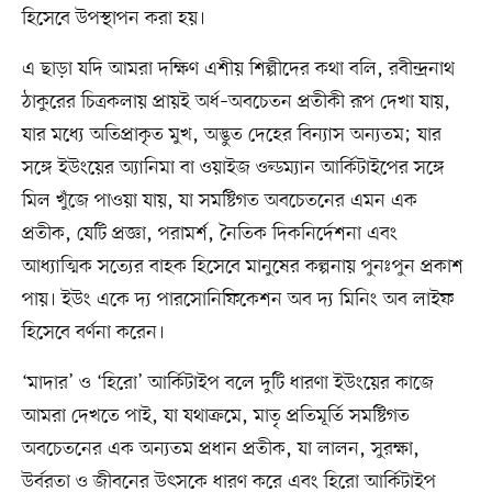
হিসেবে উপস্থাপন করা হয়।
এ ছাড়া যদি আমরা দক্ষিণ এশীয় শিল্পীদের কথা বলি, রবীন্দ্রনাথ
ঠাকুরের চিত্রকলায় প্রায়ই অর্ধ–অবচেতন প্রতীকী রূপ দেখা যায়,
যার মধ্যে অতিপ্রাকৃত মুখ, অদ্ভুত দেহের বিন্যাস অন্যতম; যার
সঙ্গে ইউংয়ের অ্যানিমা বা ওয়াইজ ওল্ডম্যান আর্কিটাইপের সঙ্গে
মিল খুঁজে পাওয়া যায়, যা সমষ্টিগত অবচেতনের এমন এক
প্রতীক, যেটি প্রজ্ঞা, পরামর্শ, নৈতিক দিকনির্দেশনা এবং
আধ্যাত্মিক সত্যের বাহক হিসেবে মানুষের কল্পনায় পুনঃপুন প্রকাশ
পায়। ইউং একে দ্য পারসোনিফিকেশন অব দ্য মিনিং অব লাইফ
হিসেবে বর্ণনা করেন।
‘মাদার’ ও ‘হিরো’ আর্কিটাইপ বলে দুটি ধারণা ইউংয়ের কাজে
আমরা দেখতে পাই, যা যথাক্রমে, মাতৃ প্রতিমূর্তি সমষ্টিগত
অবচেতনের এক অন্যতম প্রধান প্রতীক, যা লালন, সুরক্ষা,
উর্বরতা ও জীবনের উৎসকে ধারণ করে এবং হিরো আর্কিটাইপ