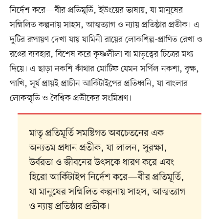
নির্দেশ করে—বীর প্রতিমূর্তি, ইউংয়ের ভাষায়, যা মানুষের
সম্মিলিত কল্পনায় সাহস, আত্মত্যাগ ও ন্যায় প্রতিষ্ঠার প্রতীক। এ
দুটির রূপায়ণ দেখা যায় যামিনী রায়ের লোকশিল্প-প্রাণিত রেখা ও
রঙের ব্যবহার, বিশেষ করে কৃষ্ণলীলা বা মাতৃত্বের চিত্রের মধ্য
দিয়ে। এ ছাড়া নকশি কাঁথার মোটিফ যেমন সর্পিল নকশা, বৃক্ষ,
পাখি, সূর্য প্রায়ই প্রাচীন আর্কিটাইপের প্রতিধ্বনি, যা বাংলার
লোকস্মৃতি ও বৈশ্বিক প্রতীকের সংমিশ্রণ।
মাতৃ প্রতিমূর্তি সমষ্টিগত অবচেতনের এক
অন্যতম প্রধান প্রতীক, যা লালন, সুরক্ষা,
উর্বরতা ও জীবনের উৎসকে ধারণ করে এবং
হিরো আর্কিটাইপ নির্দেশ করে—বীর প্রতিমূর্তি,
যা মানুষের সম্মিলিত কল্পনায় সাহস, আত্মত্যাগ
ও ন্যায় প্রতিষ্ঠার প্রতীক।