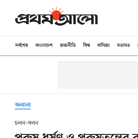
সর্বশেষ
বাংলাদেশ
রাজনীতি
বিশ্ব
বাণিজ্য
মতামত
অন্যান্য
চলন–বলন