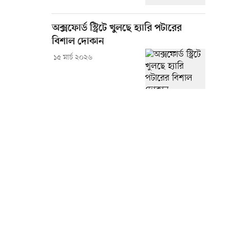
অক্সফোর্ড স্ট্রিটে খুলছে হ্যারি পটারের
বিশাল দোকান
১৫ মার্চ ২০২৬