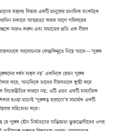
ানের সম্ভাব্য বিস্তার একটি মানুষের মানসিক সংকটকে
ে। পরদিন সকালে আত্মহত্যা করার আগে পরিবারের
িদ্ধান্তকে আরও করুণ এবং সমাজের প্রতি এক নীরব
াস্তবতাকে আলোচনার কেন্দ্রবিন্দুতে নিয়ে আসে—‘পুরুষ
ুরুষদের ধর্ষণ সম্ভব নয়’ একদিকে যেমন পুরুষ
ীকার করে, অন্যদিকে তাদের নীরবতাকে স্থায়ী করে
িক বিচারভীতির কারণে নয়; এটি এমন একটি সামাজিক
র হওয়া মানেই ‘পুরুষত্ব হারানো’র সমার্থক একটি
বিতীয়বার সহিংসতা করে।
 যে পুরুষ যৌন নির্যাতনের অভিজ্ঞতা ভুক্তভোগীদের ওপর