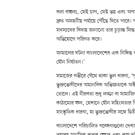
বলা বাহুল্য, সেই চাপ, সেই ভয় এবং অপম
দ্রুত অসহনীয় পর্যায়ে পৌঁছে দিতে পার
সদস্যদের বিদায় জানানো তার চূড়ান্ত স
অভিযোগে পরিণত করে।
জামালের ঘটনা বাংলাদেশের এক নিষিদ্ধ ব
যৌন নির্যাতন।’
সমাজের গভীরে গেঁথে থাকা ভুল ধারণা, ‘প
ভুক্তভোগীদের অমানবিক অভিজ্ঞতাকে অস্ব
তোলে। এই নীরবতা শুধু লজ্জা বা সামাজ
কাঠামোর ফল, যেখানে যৌন সহিংসতার শিকা
সাংস্কৃতিক ধারণা, যা ভুক্তভোগীর সঙ্গে দ্
বাংলাদেশে পরিচালিত গবেষণাগুলো দেখায়