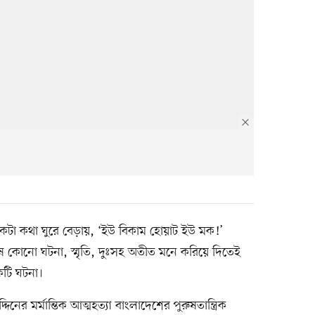
কটা কথা ঘুরে বেড়ায়, ‘ইউ বিকাম হোয়াট ইউ মক!’
ষ কোনো ঘটনা, স্মৃতি, দুঃসহ অতীত মনে করিয়ে দিতেই
টি ঘটনা।
নের মর্মান্তিক আত্মহত্যা বাংলাদেশের পুরুষতান্ত্রিক