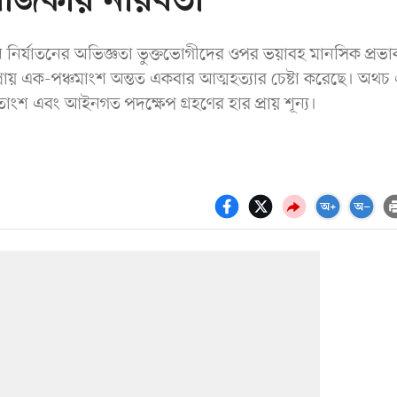
র রাজকীয় নীরবতা
নির্যাতনের অভিজ্ঞতা ভুক্তভোগীদের ওপর ভয়াবহ মানসিক প্রভা
 প্রায় এক-পঞ্চমাংশ অন্তত একবার আত্মহত্যার চেষ্টা করেছে। অথচ
াংশ এবং আইনগত পদক্ষেপ গ্রহণের হার প্রায় শূন্য।