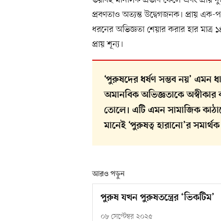
ভয়াবহ মানসিক প্রভাব ফেলে এবং প্রায় দু
প্রবণতাও অত্যন্ত উদ্বেগজনক। প্রায় এক
ধরনের অভিজ্ঞতা শেয়ার করার হার মাত্
প্রায় শূন্য।
‘পুরুষদের ধর্ষণ সম্ভব নয়’ এমন
অমানবিক অভিজ্ঞতাকে অস্বীকার ক
তোলে। এটি এমন সামাজিক কাঠা
মানেই ‘পুরুষত্ব হারানো’র সমার্থক
আরও পড়ুন
পুরুষ যখন পুরুষতন্ত্রের ‘ভিকটিম’
০৮ সেপ্টেম্বর ২০২৫