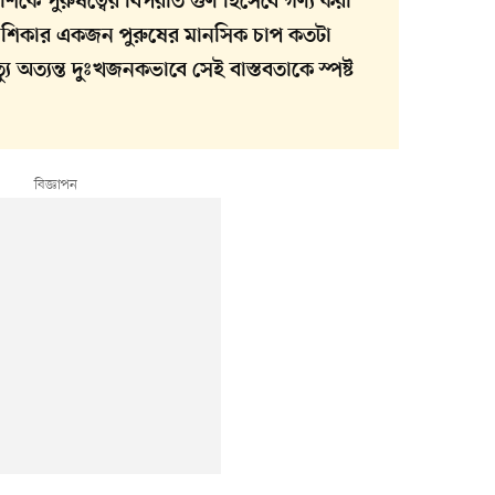
কাশকে পুরুষত্বের বিপরীত গুণ হিসেবে গণ্য করা
 শিকার একজন পুরুষের মানসিক চাপ কতটা
ু অত্যন্ত দুঃখজনকভাবে সেই বাস্তবতাকে স্পষ্ট