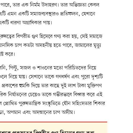
ে পারে, তার এক নির্মম উদাহরণ। তার অভিজ্ঞতা কেবল
়, এটি এমন একটি সমাজব্যবস্থারও প্রতিফলন, যেখানে
একটি ধারণা অগ্রাধিকার পায়।
ুরুষত্বের বিপরীত গুণ হিসেবে গণ্য করা হয়, সেই সমাজে
নসিক চাপ কতটা অসহনীয় হতে পারে, জামালের মৃত্যু
ষ্ট করে।
 রনি, পিন্টু, সজল ও শাওনের মতো পরিচিতদের নিয়ে
 নিয়ে যায়। সেখানে তাকে গণধর্ষণ এবং পুরো দৃশ্যটি
্রকাশের হুমকি দিয়ে তার কাছে দুই লাখ টাকা মুক্তিপণ
ক নির্যাতনের চেয়েও তাকে গভীরভাবে বিধ্বস্ত করে এই
 প্রোথিত পুরুষতান্ত্রিক সংস্কৃতিতে যৌন সহিংসতার শিকার
্জা, অপমান এবং অসম্মানের চাপ অসীম।