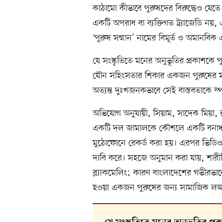
কাঠামো কীভাবে পুরুষদের বিরুদ্ধেও যেত
একটি অপরাধ বা ব্যক্তিগত ট্র্যাজেডি নয
‘পুরুষ সম্মান’ নামের বিমূর্ত ও অমানবিক 
যে সংস্কৃতিতে মনের অনুভূতির প্রকাশকে প
যৌন সহিংসতার শিকার একজন পুরুষের মা
অত্যন্ত দুঃখজনকভাবে সেই বাস্তবতাকে স্প
অভিযোগ অনুযায়ী, সিয়াম, সাদেক মিয়া,
একটি দল জামালকে কৌশলে একটি বনাঞ্চলে
মুঠোফোনে রেকর্ড করা হয়। এরপর ভিডিও প
দাবি করে। সহজে অনুমান করা যায়, শারীরি
ব্ল্যাকমেলিং; কারণ বাংলাদেশের গভীরভাবে
হওয়া একজন পুরুষের জন্য সামাজিক লজ