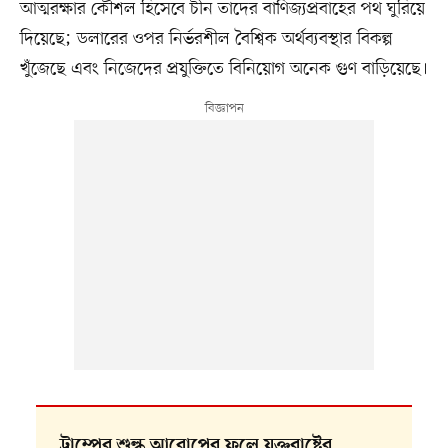
আত্মরক্ষার কৌশল হিসেবে চীন তাদের বাণিজ্যপ্রবাহের পথ ঘুরিয়ে
দিয়েছে; ডলারের ওপর নির্ভরশীল বৈশ্বিক অর্থব্যবস্থার বিকল্প
খুঁজেছে এবং নিজেদের প্রযুক্তিতে বিনিয়োগ অনেক গুণ বাড়িয়েছে।
ট্রাম্পের শুল্ক আরোপের ফলে যুক্তরাষ্ট্রের