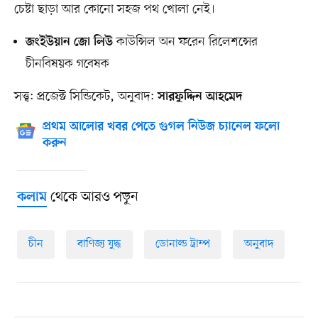
চেষ্টা ছাড়া আর কোনো সহজ পথ খোলা নেই।
কাউন্সিল অন ফরেন রিলেশন্সের
জংইউয়ান জো লিউ
চীনবিষয়ক গবেষক
সত্ত্ব: প্রজেক্ট সিন্ডিকেট, অনুবাদ:
সারফুদ্দিন আহমেদ
প্রথম আলোর খবর পেতে গুগল নিউজ চ্যানেল ফলো
করুন
থেকে আরও পড়ুন
কলাম
চীন
বাণিজ্য যুদ্ধ
ডোনাল্ড ট্রাম্প
অনুবাদ