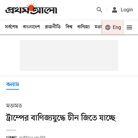
Login
সর্বশেষ
বাংলাদেশ
রাজনীতি
বিশ্ব
বাণিজ্য
মতামত
খেলা
Eng
বিনো
কলাম
মতামত
ট্রাম্পের বাণিজ্যযুদ্ধে চীন জিতে যাচ্ছে
লেখা: