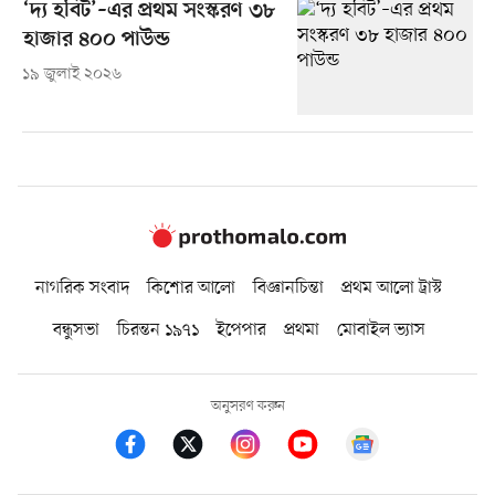
‘দ্য হবিট’–এর প্রথম সংস্করণ ৩৮
হাজার ৪০০ পাউন্ড
১৯ জুলাই ২০২৬
নাগরিক সংবাদ
কিশোর আলো
বিজ্ঞানচিন্তা
প্রথম আলো ট্রাস্ট
বন্ধুসভা
চিরন্তন ১৯৭১
ইপেপার
প্রথমা
মোবাইল ভ্যাস
অনুসরণ করুন