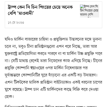
ট্রাম্প কেন সি চিন পিংয়ের চেয়ে অনেক
বেশি ‘মাওবাদী’
১৭ মে ২০২৫
যদিও মার্কিন বাজারের চাহিদা ও প্রযুক্তিগত উদ্ভাবনের সঙ্গে তুলনা
চলে না, তবুও চীনা প্রতিষ্ঠানগুলো এখন ধরে নিচ্ছে, তারা আর
যুক্তরাষ্ট্রে প্রতিযোগিতা করতে পারবে না বা মার্কিন উচ্চ প্রযুক্তি পাবে
না। সেটি মাথায় রেখেই তারা নিজেদের কাজ এগিয়ে নিচ্ছে। চীনের
প্রযুক্তি কোম্পানি হুয়াওয়ের ওপর মার্কিন নিষেধাজ্ঞার পর
দুর্দান্তভাবে কোম্পানিটির ঘুরে দাঁড়ানো এর একটি বড় উদাহরণ।
এখন টিকটকের মালিক প্রতিষ্ঠান বাইটড্যান্সও একই ধরনের চাপের
মুখে রয়েছে। ট্রাম্প চান এটি মার্কিনদের কাছে বিক্রি করে দেওয়া
হোক।