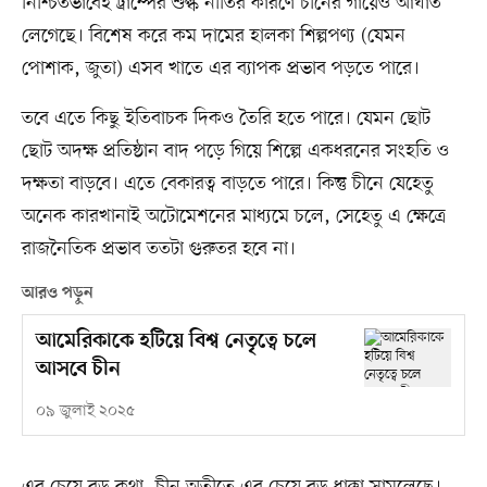
নিশ্চিতভাবেই ট্রাম্পের শুল্ক নীতির কারণে চীনের গায়েও আঘাত
লেগেছে। বিশেষ করে কম দামের হালকা শিল্পপণ্য (যেমন
পোশাক, জুতা) এসব খাতে এর ব্যাপক প্রভাব পড়তে পারে।
তবে এতে কিছু ইতিবাচক দিকও তৈরি হতে পারে। যেমন ছোট
ছোট অদক্ষ প্রতিষ্ঠান বাদ পড়ে গিয়ে শিল্পে একধরনের সংহতি ও
দক্ষতা বাড়বে। এতে বেকারত্ব বাড়তে পারে। কিন্তু চীনে যেহেতু
অনেক কারখানাই অটোমেশনের মাধ্যমে চলে, সেহেতু এ ক্ষেত্রে
রাজনৈতিক প্রভাব ততটা গুরুতর হবে না।
আরও পড়ুন
আমেরিকাকে হটিয়ে বিশ্ব নেতৃত্বে চলে
আসবে চীন
০৯ জুলাই ২০২৫