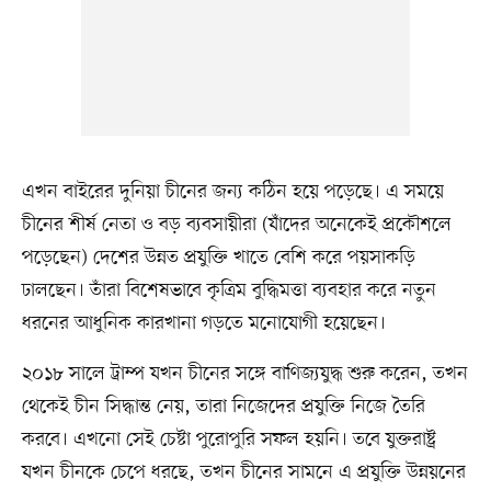
এখন বাইরের দুনিয়া চীনের জন্য কঠিন হয়ে পড়েছে। এ সময়ে
চীনের শীর্ষ নেতা ও বড় ব্যবসায়ীরা (যাঁদের অনেকেই প্রকৌশলে
পড়েছেন) দেশের উন্নত প্রযুক্তি খাতে বেশি করে পয়সাকড়ি
ঢালছেন। তাঁরা বিশেষভাবে কৃত্রিম বুদ্ধিমত্তা ব্যবহার করে নতুন
ধরনের আধুনিক কারখানা গড়তে মনোযোগী হয়েছেন।
২০১৮ সালে ট্রাম্প যখন চীনের সঙ্গে বাণিজ্যযুদ্ধ শুরু করেন, তখন
থেকেই চীন সিদ্ধান্ত নেয়, তারা নিজেদের প্রযুক্তি নিজে তৈরি
করবে। এখনো সেই চেষ্টা পুরোপুরি সফল হয়নি। তবে যুক্তরাষ্ট্র
যখন চীনকে চেপে ধরছে, তখন চীনের সামনে এ প্রযুক্তি উন্নয়নের