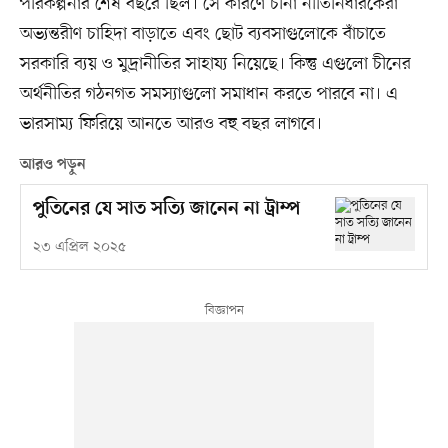
পরিকল্পনার শেষ বছরে ছিল। সে কারণে চীনা নীতিনির্ধারকেরা
অভ্যন্তরীণ চাহিদা বাড়াতে এবং ছোট ব্যবসাগুলোকে বাঁচাতে
সরকারি ব্যয় ও মুদ্রানীতির সাহায্য নিয়েছে। কিন্তু এগুলো চীনের
অর্থনীতির গঠনগত সমস্যাগুলো সমাধান করতে পারবে না। এ
ভারসাম্য ফিরিয়ে আনতে আরও বহু বছর লাগবে।
আরও পড়ুন
পুতিনের যে সাত সত্যি জানেন না ট্রাম্প
২৩ এপ্রিল ২০২৫