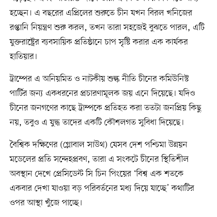
হচ্ছেন। এ বছরের এপ্রিলের শুরুতে চীন যখন বিরল খনিজের
রপ্তানি নিয়ন্ত্রণ শুরু করল, তখন তারা সহজেই বুঝতে পারল, এটি
যুক্তরাষ্ট্রের ব্যবসায়িক প্রতিষ্ঠানে চাপ সৃষ্টি করার এক কার্যকর
হাতিয়ার।
ট্রাম্পের এ অনিয়মিত ও নাটকীয় শুল্ক নীতি চীনের কমিউনিস্ট
পার্টির জন্য একধরনের প্রচারণামূলক জয় এনে দিয়েছে। যদিও
চীনের জনগণের কাছে ট্রাম্পকে প্রতিহত করা ততটা জনপ্রিয় কিছু
নয়, তবুও এ যুদ্ধ তাদের একটি কৌশলগত সুবিধা দিয়েছে।
বৈশ্বিক দক্ষিণের (গ্লোবাল সাউথ) যেসব দেশ পশ্চিমা উন্নয়ন
মডেলের প্রতি সন্দেহপ্রবণ, তারা এ সংকটে চীনের স্থিতিশীল
অবস্থান দেখে প্রেসিডেন্ট সি চিন পিংয়ের ‘বিশ্ব এক শতকে
একবার দেখা যাওয়া বড় পরিবর্তনের মধ্য দিয়ে যাচ্ছে’ কথাটির
ওপর আস্থা খুঁজে পাচ্ছে।