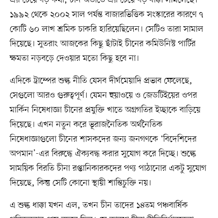
এর চেয়ে বড় কথা, চীন অতীতে এর চেয়ে বড় ধাক্কা সামলেছে।
১৯৯২ থেকে ২০০২ সাল পর্যন্ত বাজারভিত্তিক সংস্কারের কারণে ৭
কোটি ৬০ লাখ শ্রমিক চাকরি হারিয়েছিলেন। সেটিও তারা সামাল
দিয়েছে। সুতরাং আজকের কিছু ছাঁটাই চীনের কমিউনিস্ট পার্টির
ক্ষমতা নড়বড়ে দেওয়ার মতো কিছু হবে না।
এদিকে ট্রাম্পের শুল্ক নীতি যেসব দীর্ঘমেয়াদি প্রভাব ফেলেছে,
সেগুলো আরও গুরুত্বপূর্ণ। যেমন হুয়াওয়ে ও জেডটিইয়ের ওপর
মার্কিন নিষেধাজ্ঞা চীনের প্রযুক্তি খাতে অগ্রগতির ইচ্ছাকে বাড়িয়ে
দিয়েছে। এখন নতুন করে ভূরাজনৈতিক অর্থনৈতিক
নিষেধাজ্ঞাগুলো চীনের শাসকদের জন্য জনগণকে ‘বিদেশিদের
অপমান’-এর বিরুদ্ধে ঐক্যবদ্ধ করার সুযোগ করে দিচ্ছে। শুল্কে
সাময়িক বিরতি চীনা রপ্তানিকারকদের পণ্য পাঠানোর একটু সুযোগ
দিয়েছে, কিন্তু সেটি কোনো স্থায়ী শান্তিচুক্তি নয়।
এ শুল্ক ধাক্কা যখন এল, তখন চীন তাদের ১৪তম পঞ্চবার্ষিক