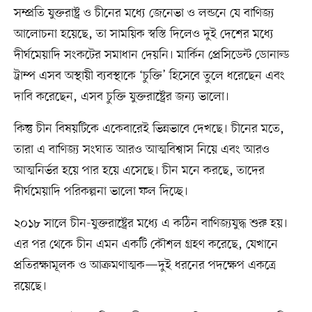
সম্প্রতি যুক্তরাষ্ট্র ও চীনের মধ্যে জেনেভা ও লন্ডনে যে বাণিজ্য
আলোচনা হয়েছে, তা সাময়িক স্বস্তি দিলেও দুই দেশের মধ্যে
দীর্ঘমেয়াদি সংকটের সমাধান দেয়নি। মার্কিন প্রেসিডেন্ট ডোনাল্ড
ট্রাম্প এসব অস্থায়ী ব্যবস্থাকে ‘চুক্তি’ হিসেবে তুলে ধরেছেন এবং
দাবি করেছেন, এসব চুক্তি যুক্তরাষ্ট্রের জন্য ভালো।
কিন্তু চীন বিষয়টিকে একেবারেই ভিন্নভাবে দেখছে। চীনের মতে,
তারা এ বাণিজ্য সংঘাত আরও আত্মবিশ্বাস নিয়ে এবং আরও
আত্মনির্ভর হয়ে পার হয়ে এসেছে। চীন মনে করছে, তাদের
দীর্ঘমেয়াদি পরিকল্পনা ভালো ফল দিচ্ছে।
২০১৮ সালে চীন-যুক্তরাষ্ট্রের মধ্যে এ কঠিন বাণিজ্যযুদ্ধ শুরু হয়।
এর পর থেকে চীন এমন একটি কৌশল গ্রহণ করেছে, যেখানে
প্রতিরক্ষামূলক ও আক্রমণাত্মক—দুই ধরনের পদক্ষেপ একত্রে
রয়েছে।