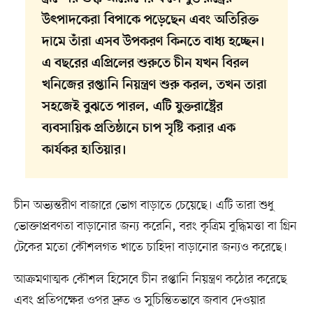
উৎপাদকেরা বিপাকে পড়েছেন এবং অতিরিক্ত
দামে তাঁরা এসব উপকরণ কিনতে বাধ্য হচ্ছেন।
এ বছরের এপ্রিলের শুরুতে চীন যখন বিরল
খনিজের রপ্তানি নিয়ন্ত্রণ শুরু করল, তখন তারা
সহজেই বুঝতে পারল, এটি যুক্তরাষ্ট্রের
ব্যবসায়িক প্রতিষ্ঠানে চাপ সৃষ্টি করার এক
কার্যকর হাতিয়ার।
চীন অভ্যন্তরীণ বাজারে ভোগ বাড়াতে চেয়েছে। এটি তারা শুধু
ভোক্তাপ্রবণতা বাড়ানোর জন্য করেনি, বরং কৃত্রিম বুদ্ধিমত্তা বা গ্রিন
টেকের মতো কৌশলগত খাতে চাহিদা বাড়ানোর জন্যও করেছে।
আক্রমণাত্মক কৌশল হিসেবে চীন রপ্তানি নিয়ন্ত্রণ কঠোর করেছে
এবং প্রতিপক্ষের ওপর দ্রুত ও সুচিন্তিতভাবে জবাব দেওয়ার