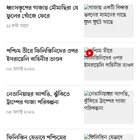
ধ্বংসস্তূপের গাজায় মৌমাছিরা যে
ফুলের খোঁজে ফেরে
১১ ঘণ্টা আগে
পশ্চিম তীরে ফিলিস্তিনিদের ওপর
ইসরায়েলি বাহিনীর তাণ্ডব
০৬ আগস্ট ২০২৬
নেতানিয়াহুর আপত্তি, ঝুঁকিতে
ট্রাম্পের গাজা পরিকল্পনা
০৫ আগস্ট ২০২৬
ফিলিস্তিন যেভাবে পশ্চিমের