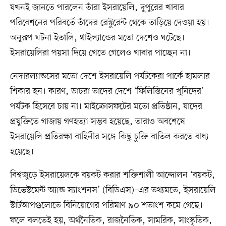
যখনই জানতে পারলেন তাঁরা ইসরায়েলি, দুপুরের খাবার
পরিবেশনের পরিবর্তে তাঁদের রেস্টুরেন্ট থেকে তাড়িয়ে দেওয়া হয়।
অনুরূপ ঘটনা ইতালি, থাইল্যান্ডের মতো দেশেও ঘটেছে।
ইসরায়েলিরা পয়সা দিয়ে খেতে গেলেও খাবার পাচ্ছেন না।
নেদারল্যান্ডসের মতো দেশে ইসরায়েলি পর্যটকেরা পার্কে হামলার
শিকার হন। কারণ, ডাচরা তাদের দেশে ‘ফিলিস্তিনের খুনিদের’
পর্যটক হিসেবে চায় না। মাইক্রোসফটের মতো প্রতিষ্ঠান, যাদের
প্রযুক্তিতে গাজায় গণহত্যা সম্ভব হয়েছে, তারাও অবশেষে
ইসরায়েলি প্রতিরক্ষা বাহিনীর সঙ্গে কিছু চুক্তি বাতিল করতে বাধ্য
হয়েছে।
বিশ্বজুড়ে ইসরায়েলকে বয়কট করার শক্তিশালী আন্দোলন ‘বয়কট,
ডিভেস্টমেন্ট অ্যান্ড স্যাংশনস’ (বিডিএস)–এর তথ্যমতে, ইসরায়েলি
স্টার্টআপগুলোতে বিনিয়োগের পরিমাণ ৯০ শতাংশ কমে গেছে।
ফলে বলতেই হয়, অর্থনৈতিক, রাজনৈতিক, সামরিক, সাংস্কৃতিক,