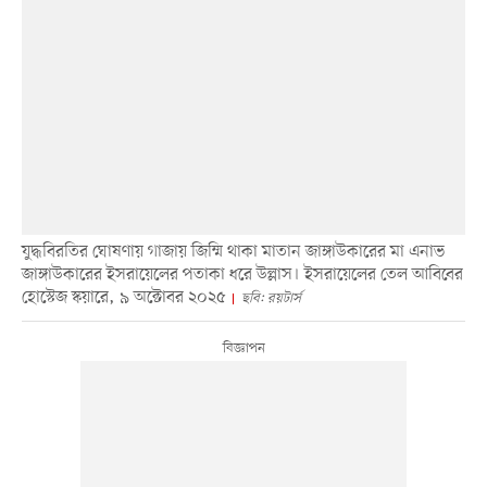
যুদ্ধবিরতির ঘোষণায় গাজায় জিম্মি থাকা মাতান জাঙ্গাউকারের মা এনাভ
জাঙ্গাউকারের ইসরায়েলের পতাকা ধরে উল্লাস। ইসরায়েলের তেল আবিবের
হোস্টেজ স্কয়ারে, ৯ অক্টোবর ২০২৫
ছবি: রয়টার্স