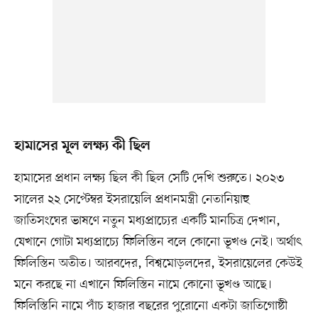
হামাসের মূল লক্ষ্য কী ছিল
হামাসের প্রধান লক্ষ্য ছিল কী ছিল সেটি দেখি শুরুতে। ২০২৩
সালের ২২ সেপ্টেম্বর ইসরায়েলি প্রধানমন্ত্রী নেতানিয়াহু
জাতিসংঘের ভাষণে নতুন মধ্যপ্রাচ্যের একটি মানচিত্র দেখান,
যেখানে গোটা মধ্যপ্রাচ্যে ফিলিস্তিন বলে কোনো ভূখণ্ড নেই। অর্থাৎ
ফিলিস্তিন অতীত। আরবদের, বিশ্বমোড়লদের, ইসরায়েলের কেউই
মনে করছে না এখানে ফিলিস্তিন নামে কোনো ভূখণ্ড আছে।
ফিলিস্তিনি নামে পাঁচ হাজার বছরের পুরোনো একটা জাতিগোষ্ঠী