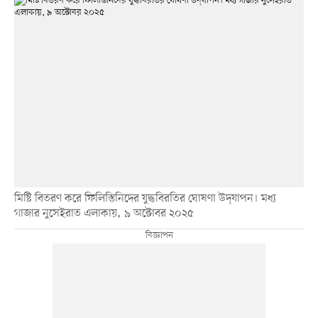
মিষ্টি বিতরণ করে ফিলিস্তিনিদের যুদ্ধবিরতির ঘোষণা উদ্‌যাপন। মধ্য
গাজার নুসেইরাত এলাকায়, ৯ অক্টোবর ২০২৫