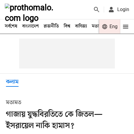
Login
সর্বশেষ
বাংলাদেশ
রাজনীতি
বিশ্ব
বাণিজ্য
মতামত
খেলা
Eng
বিনো
কলাম
মতামত
গাজায় যুদ্ধবিরতিতে কে জিতল—
ইসরায়েল নাকি হামাস?