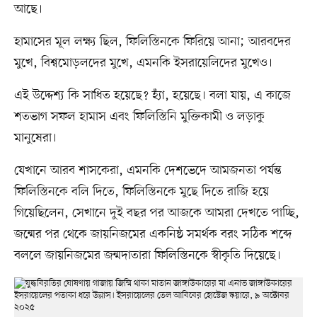
আছে।
হামাসের মূল লক্ষ্য ছিল, ফিলিস্তিনকে ফিরিয়ে আনা; আরবদের
মুখে, বিশ্বমোড়লদের মুখে, এমনকি ইসরায়েলিদের মুখেও।
এই উদ্দেশ্য কি সাধিত হয়েছে? হ্যাঁ, হয়েছে। বলা যায়, এ কাজে
শতভাগ সফল হামাস এবং ফিলিস্তিনি মুক্তিকামী ও লড়াকু
মানুষেরা।
যেখানে আরব শাসকেরা, এমনকি দেশভেদে আমজনতা পর্যন্ত
ফিলিস্তিনকে বলি দিতে, ফিলিস্তিনকে মুছে দিতে রাজি হয়ে
গিয়েছিলেন, সেখানে দুই বছর পর আজকে আমরা দেখতে পাচ্ছি,
জন্মের পর থেকে জায়নিজমের একনিষ্ঠ সমর্থক বরং সঠিক শব্দে
বললে জায়নিজমের জন্মদাতারা ফিলিস্তিনকে স্বীকৃতি দিয়েছে।