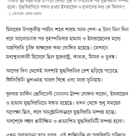
গাজায় দুই বছর ধরে চাপিয়ে দেওয়া যুদ্ধ ও গণহত্যার পর যুদ্ধবিরতি সম্পন্ন
হলো। যুদ্ধবিরতিতে সম্মত হওয়া ইসরায়েল ও হামাসের মধ্য কে জিতল?
কোলাজ: প্রথম আলো
মিসরের উপকূলীয় পর্যটন শহর শারম আল শেখ-এ টানা তিন দিন
ধরে আলোচনার পর বৃহস্পতিবার হামাস ও ইসরায়েলের মধ্যে
অস্ত্রবিরতি চুক্তি স্বাক্ষরের কথা ঘোষিত হয়েছে। সেখানে
মধ্যস্থতাকারী হিসেবে ছিল যুক্তরাষ্ট্র, কাতার, মিসর ও তুরস্ক।
আগের দিন থেকেই অবশ্যই যুদ্ধবিরতির রেশ ছড়িয়ে পড়েছে
ফিলিস্তিনি ভূখণ্ডসহ আরব বিশ্বে এবং সারা দুনিয়ায়।
বুধবার মার্কিন প্রেসিডেন্ট ডোনাল্ড ট্রাম্প ঘোষণা করেন, ইসরায়েল
ও হামাস যুদ্ধবিরতিতে সম্মত হয়েছে। তখন থেকে শুধু সময়ের
অপেক্ষা ছিল, কবে আনুষ্ঠানিকভাবে যুদ্ধবিরতি সম্পন্ন হচ্ছে।
অবশেষে বহুল প্রতীক্ষিত ও প্রত্যাশিত যুদ্ধবিরতিটি সম্পন্ন হলো।
এখন আলোচনা হতে পারে, এই শান্তিচুক্তি বা অস্ত্রবিরতি চুক্তিতে