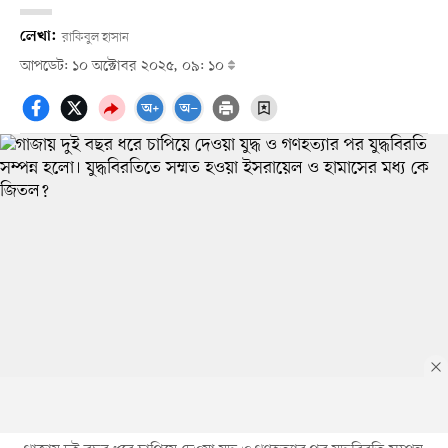
লেখা:
রাকিবুল হাসান
আপডেট: ১০ অক্টোবর ২০২৫, ০৯: ১০