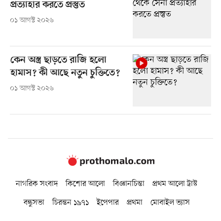
প্রত্যাহার করতে প্রস্তুত
০১ আগস্ট ২০২৬
কেন অস্ত্র ছাড়তে রাজি হলো
হামাস? কী আছে নতুন চুক্তিতে?
০১ আগস্ট ২০২৬
নাগরিক সংবাদ
কিশোর আলো
বিজ্ঞানচিন্তা
প্রথম আলো ট্রাস্ট
বন্ধুসভা
চিরন্তন ১৯৭১
ইপেপার
প্রথমা
মোবাইল ভ্যাস