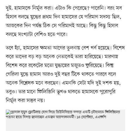
দুই. হামাসকে নির্মূল করা। এটাও কি পেরেছে? পারেনি। বরং সব
হিসাব বলছে যুদ্ধের প্রথম দিন হামাসের যে পরিমাণ সদস্য ছিল,
আজকের দিন পর্যন্ত ঠিক সে পরিমাণই আছে। কিছু কিছু হিসাব
বলছে সংখ্যাটা বেশিও হতে পারে।
তবে হ্যাঁ, হামাসের ক্ষমতা আগের তুলনায় বেশ খর্ব হয়েছে। বিশেষ
করে তাদের বড় বড় অনেক নেতাকেই তারা হারিয়েছে। মারণাস্ত্র
বিশেষ করে রকেটের মতো যুদ্ধাস্ত্রের মজুতও ফুরিয়েছে। কিন্তু
গেরিলা যুদ্ধে হামাস আরও দুই বছর টিকে থাকতে পারবে বলে
অনেক বিশ্লেষক মনে করছেন। এমনকি সেটা যদি দুই দশক হয়,
তবুও। তার মানে ফিলিস্তিনি ভূখণ্ড থাকতে হামাসকে পুরোপুরি
নির্মূল করা সম্ভব নয়।