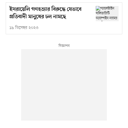
ইসরায়েলি গণহত্যার বিরুদ্ধে যেভাবে
প্রতিবাদী মানুষের ঢল নামছে
১৯ ডিসেম্বর ২০২৩