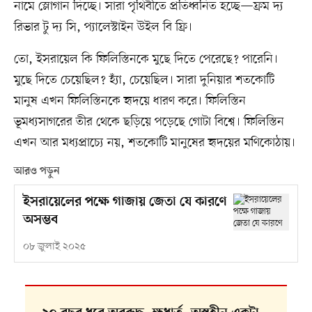
নামে স্লোগান দিচ্ছে। সারা পৃথিবীতে প্রতিধ্বনিত হচ্ছে—ফ্রম দ্য
রিভার টু দ্য সি, প্যালেস্টাইন উইল বি ফ্রি।
তো, ইসরায়েল কি ফিলিস্তিনকে মুছে দিতে পেরেছে? পারেনি।
মুছে দিতে চেয়েছিল? হ্যাঁ, চেয়েছিল। সারা দুনিয়ার শতকোটি
মানুষ এখন ফিলিস্তিনকে হৃদয়ে ধারণ করে। ফিলিস্তিন
ভূমধ্যসাগরের তীর থেকে ছড়িয়ে পড়েছে গোটা বিশ্বে। ফিলিস্তিন
এখন আর মধ্যপ্রাচ্যে নয়, শতকোটি মানুষের হৃদয়ের মণিকোঠায়।
আরও পড়ুন
ইসরায়েলের পক্ষে গাজায় জেতা যে কারণে
অসম্ভব
০৮ জুলাই ২০২৫