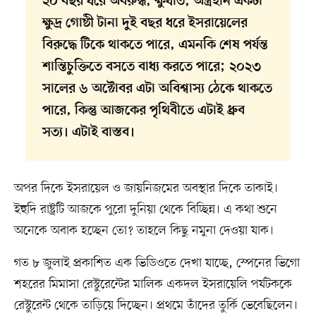
২০ বছর ধরে অবরুদ্ধ, ক্ষুধার্ত, অস্ত্রহীন একটা
ক্ষুদ্র গোষ্ঠী টানা দুই বছর ধরে ইসরায়েলের
বিরুদ্ধে টিকে থাকতে পারে, এমনকি শেষ পর্যন্ত
শান্তিচুক্তিতে বসতে বাধ্য করতে পারে; ২০২৩
সালের ৬ অক্টোবর এটা অবিশ্বাস্য ঠেকে থাকতে
পারে, কিন্তু আজকের পৃথিবীতে এটাই ধ্রুব
সত্য। এটাই বাস্তব।
অপর দিকে ইসরায়েল ও জায়নিজমের অবস্থার দিকে তাকাই।
ইহুদি রাষ্ট্রটি আজকে পুরো দুনিয়া থেকে বিচ্ছিন্ন। এ কথা শুনে
অনেকে অবাক হচ্ছেন তো? তাহলে কিছু নমুনা দেওয়া যাক।
গত ৮ জুলাই প্রকাশিত এক ভিডিওতে দেখা যাচ্ছে, স্পেনের ভিগো
শহরের মিমাসা রেস্টুরেন্টের মালিক একদল ইসরায়েলি পর্যটককে
রেস্টুরেন্ট থেকে তাড়িয়ে দিচ্ছেন। প্রথমে তাঁদের তুর্কি ভেবেছিলেন।