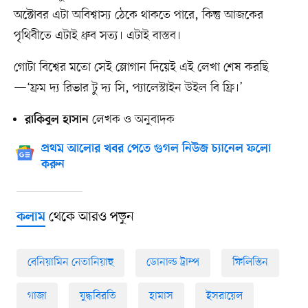
অক্টোবর এটা অবিশ্বাস্য ঠেকে থাকতে পারে, কিন্তু আজকের
পৃথিবীতে এটাই ধ্রুব সত্য। এটাই বাস্তব।
গোটা বিশ্বের মতো সেই স্লোগান দিয়েই এই লেখা শেষ করছি
—‘ফ্রম দ্য রিভার টু দ্য সি, প্যালেস্টাইন উইল বি ফ্রি।’
লেখক ও অনুবাদক
রাকিবুল হাসান
প্রথম আলোর খবর পেতে গুগল নিউজ চ্যানেল ফলো
করুন
থেকে আরও পড়ুন
কলাম
বেনিয়ামিন নেতানিয়াহু
ডোনাল্ড ট্রাম্প
ফিলিস্তিন
গাজা
যুদ্ধবিরতি
হামাস
ইসরায়েল