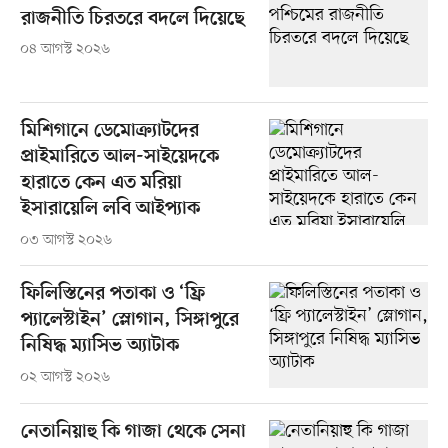
রাজনীতি চিরতরে বদলে দিয়েছে
০৪ আগস্ট ২০২৬
মিশিগানে ডেমোক্র্যাটদের
প্রাইমারিতে আল-সাইয়েদকে
হারাতে কেন এত মরিয়া
ইসারায়েলি লবি আইপ্যাক
০৩ আগস্ট ২০২৬
ফিলিস্তিনের পতাকা ও ‘ফ্রি
প্যালেস্টাইন’ স্লোগান, সিঙ্গাপুরে
নিষিদ্ধ ম্যাসিভ অ্যাটাক
০২ আগস্ট ২০২৬
নেতানিয়াহু কি গাজা থেকে সেনা