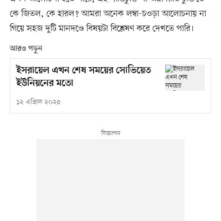
কে জিতল, কে হারল? আমরা অনেক লম্বা-চওড়া আলোচনায় না
গিয়ে সহজ দুটি মানদণ্ডে বিষয়টা বিশ্লেষণ করে দেখতে পারি।
আরও পড়ুন
ইসরায়েল এখন শেষ সময়ের সোভিয়েত
ইউনিয়নের মতো
১২ এপ্রিল ২০২৫