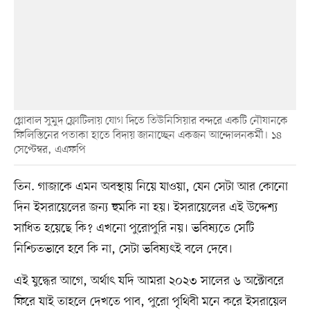
গ্লোবাল সুমুদ ফ্লোটিলায় যোগ দিতে তিউনিসিয়ার বন্দরে একটি নৌযানকে
ফিলিস্তিনের পতাকা হাতে বিদায় জানাচ্ছেন একজন আন্দোলনকর্মী। ১৪
সেপ্টেম্বর, এএফপি
তিন. গাজাকে এমন অবস্থায় নিয়ে যাওয়া, যেন সেটা আর কোনো
দিন ইসরায়েলের জন্য হুমকি না হয়। ইসরায়েলের এই উদ্দেশ্য
সাধিত হয়েছে কি? এখনো পুরোপুরি নয়। ভবিষ্যতে সেটি
নিশ্চিতভাবে হবে কি না, সেটা ভবিষ্যৎই বলে দেবে।
এই যুদ্ধের আগে, অর্থাৎ যদি আমরা ২০২৩ সালের ৬ অক্টোবরে
ফিরে যাই তাহলে দেখতে পাব, পুরো পৃথিবী মনে করে ইসরায়েল