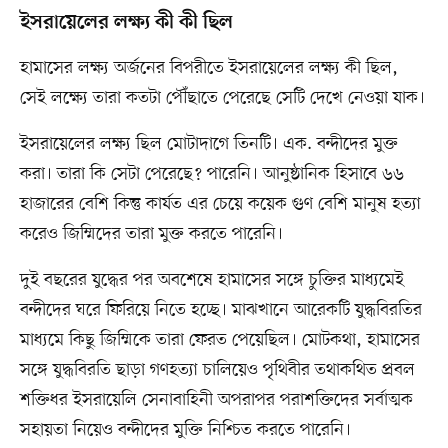
ইসরায়েলের লক্ষ্য কী কী ছিল
হামাসের লক্ষ্য অর্জনের বিপরীতে ইসরায়েলের লক্ষ্য কী ছিল,
সেই লক্ষ্যে তারা কতটা পৌঁছাতে পেরেছে সেটি দেখে নেওয়া যাক।
ইসরায়েলের লক্ষ্য ছিল মোটাদাগে তিনটি। এক. বন্দীদের মুক্ত
করা। তারা কি সেটা পেরেছে? পারেনি। আনুষ্ঠানিক হিসাবে ৬৬
হাজারের বেশি কিন্তু কার্যত এর চেয়ে কয়েক গুণ বেশি মানুষ হত্যা
করেও জিম্মিদের তারা মুক্ত করতে পারেনি।
দুই বছরের যুদ্ধের পর অবশেষে হামাসের সঙ্গে চুক্তির মাধ্যমেই
বন্দীদের ঘরে ফিরিয়ে নিতে হচ্ছে। মাঝখানে আরেকটি যুদ্ধবিরতির
মাধ্যমে কিছু জিম্মিকে তারা ফেরত পেয়েছিল। মোটকথা, হামাসের
সঙ্গে যুদ্ধবিরতি ছাড়া গণহত্যা চালিয়েও পৃথিবীর তথাকথিত প্রবল
শক্তিধর ইসরায়েলি সেনাবাহিনী অপরাপর পরাশক্তিদের সর্বাত্মক
সহায়তা নিয়েও বন্দীদের মুক্তি নিশ্চিত করতে পারেনি।