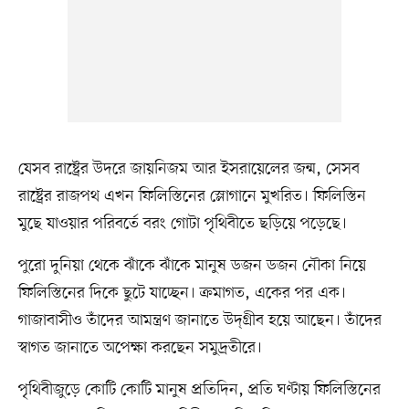
যেসব রাষ্ট্রের উদরে জায়নিজম আর ইসরায়েলের জন্ম, সেসব
রাষ্ট্রের রাজপথ এখন ফিলিস্তিনের স্লোগানে মুখরিত। ফিলিস্তিন
মুছে যাওয়ার পরিবর্তে বরং গোটা পৃথিবীতে ছড়িয়ে পড়েছে।
পুরো দুনিয়া থেকে ঝাঁকে ঝাঁকে মানুষ ডজন ডজন নৌকা নিয়ে
ফিলিস্তিনের দিকে ছুটে যাচ্ছেন। ক্রমাগত, একের পর এক।
গাজাবাসীও তাঁদের আমন্ত্রণ জানাতে উদ্‌গ্রীব হয়ে আছেন। তাঁদের
স্বাগত জানাতে অপেক্ষা করছেন সমুদ্রতীরে।
পৃথিবীজুড়ে কোটি কোটি মানুষ প্রতিদিন, প্রতি ঘণ্টায় ফিলিস্তিনের