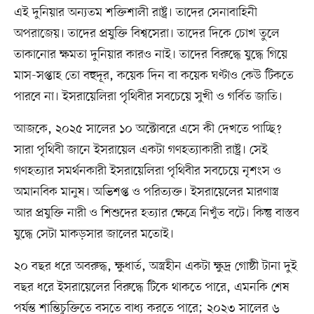
এই দুনিয়ার অন্যতম শক্তিশালী রাষ্ট্র। তাদের সেনাবাহিনী
অপরাজেয়। তাদের প্রযুক্তি বিশ্বসেরা। তাদের দিকে চোখ তুলে
তাকানোর ক্ষমতা দুনিয়ার কারও নাই। তাদের বিরুদ্ধে যুদ্ধে গিয়ে
মাস-সপ্তাহ তো বহুদূর, কয়েক দিন বা কয়েক ঘণ্টাও কেউ টিকতে
পারবে না। ইসরায়েলিরা পৃথিবীর সবচেয়ে সুখী ও গর্বিত জাতি।
আজকে, ২০২৫ সালের ১০ অক্টোবরে এসে কী দেখতে পাচ্ছি?
সারা পৃথিবী জানে ইসরায়েল একটা গণহত্যাকারী রাষ্ট্র। সেই
গণহত্যার সমর্থনকারী ইসরায়েলিরা পৃথিবীর সবচেয়ে নৃশংস ও
অমানবিক মানুষ। অভিশপ্ত ও পরিত্যক্ত। ইসরায়েলের মারণাস্ত্র
আর প্রযুক্তি নারী ও শিশুদের হত্যার ক্ষেত্রে নিখুঁত বটে। কিন্তু বাস্তব
যুদ্ধে সেটা মাকড়সার জালের মতোই।
২০ বছর ধরে অবরুদ্ধ, ক্ষুধার্ত, অস্ত্রহীন একটা ক্ষুদ্র গোষ্ঠী টানা দুই
বছর ধরে ইসরায়েলের বিরুদ্ধে টিকে থাকতে পারে, এমনকি শেষ
পর্যন্ত শান্তিচুক্তিতে বসতে বাধ্য করতে পারে; ২০২৩ সালের ৬