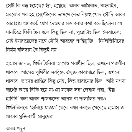
সেটি কি বন্ধ হয়েছে? হ্যাঁ, হয়েছে। আরব আমিরাত, বাহরাইন,
মরক্কোর পর ২২ সেপ্টেম্বরের ভাষণে নেতানিয়াহু খোদ সৌদি আরব
আব্রাহাম অ্যাকর্ডে যোগ দেওয়ার সম্ভাবনার কথা বলেছিলেন। যে
মানচিত্রে ফিলিস্তিন বলে কিছু ছিল না, পুরোটাই ছিল ইসরায়েল;
সেই ইসরায়েলের সঙ্গে সৌদি আরবের শান্তিচুক্তি—ফিলিস্তিনিদের
নির্মম বলিদান বৈ কিছুই নয়।
হামাস জানত, ফিলিস্তিনিরা আগেও পরাধীন ছিল, এখনো পরাধীন
থাকবে। আগেও পৃথিবীর সর্ববৃহৎ উন্মুক্ত কারাগারে ছিল, এখনো
থাকবে। তাদের প্রাপ্তির কিছু নেই, কিন্তু হারানোর ছিল। অতি নগণ্য
স্বার্থের কাছে বিক্রি হয়ে যাওয়া সফেদ লম্বা লেবাস পরা, ‘ইয়া
হাবিবি’ বলা আরব শাসকদের আপস বা দালালির পরও
ফিলিস্তিনকে ‘হারিয়ে যাওয়া’ থেকে রক্ষা করতে পেরেছে হামাস ও
গাজার মুক্তিকামী মানুষেরা।
আরও পড়ুন