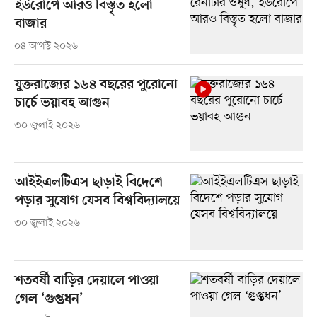
ইউরোপে আরও বিস্তৃত হলো
বাজার
০৪ আগস্ট ২০২৬
যুক্তরাজ্যের ১৬৪ বছরের পুরোনো
চার্চে ভয়াবহ আগুন
৩০ জুলাই ২০২৬
আইইএলটিএস ছাড়াই বিদেশে
পড়ার সুযোগ যেসব বিশ্ববিদ্যালয়ে
৩০ জুলাই ২০২৬
শতবর্ষী বাড়ির দেয়ালে পাওয়া
গেল ‘গুপ্তধন’