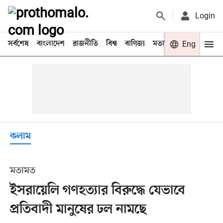
Login
সর্বশেষ
বাংলাদেশ
রাজনীতি
বিশ্ব
বাণিজ্য
মতামত
খেলা
Eng
বিনো
কলাম
মতামত
ইসরায়েলি গণহত্যার বিরুদ্ধে যেভাবে
প্রতিবাদী মানুষের ঢল নামছে