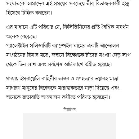
সংঘাতকে আমাদের এই সময়ের সবচেয়ে তীব্র বিভাজনকারী ইস্যু
হিসেবে চিহ্নিত করছেন।
এর মাধ্যমে এটি পরিষ্কার যে, ফিলিস্তিনিদের প্রতি বৈশ্বিক সমর্থন
অনেক বেড়েছে।
প্যালেস্টাইন সলিডারিটি ক্যাম্পেইন নামের একটি আন্দোলন
সংগঠনের হিসাব মতে, লন্ডনে বিক্ষোভকারীদের সংখ্যা দেড় লাখ
থেকে তিন লাখ এবং সর্বশেষ আট লাখে উন্নীত হয়েছে।
গাজায় ইসরায়েলি বাহিনীর তাণ্ডব ও গণহত্যার ভয়াবহ মাত্রা
সাধারণ মানুষের বিবেককে মারাত্মকভাবে নাড়া দিয়েছে এবং
অনেকে রাতারাতি আন্দোলন কর্মীতে পরিণত হয়েছেন।