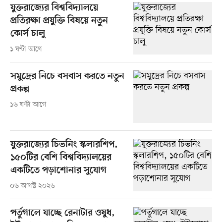
যুক্তরাজ্যের বিশ্ববিদ্যালয়ে
প্রতিরক্ষা প্রযুক্তি বিষয়ে নতুন
কোর্স চালু
১ ঘণ্টা আগে
সমুদ্রের নিচে বসবাস করতে নতুন
প্রকল্প
১৬ ঘণ্টা আগে
যুক্তরাজ্যের চিভনিং স্কলারশিপ,
১৫০টির বেশি বিশ্ববিদ্যালয়ের
একটিতে পড়াশোনার সুযোগ
০৬ আগস্ট ২০২৬
পর্তুগালে যাচ্ছে রেনাটার ওষুধ,