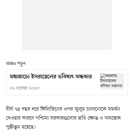
আরও পড়ুন
মধ্যপ্রাচ্যে ইসরায়েলের ভবিষ্যৎ অন্ধকার
২৬ নভেম্বর ২০২৩
দীর্ঘ ৭৫ বছর ধরে ফিলিস্তিনের ওপর জুলুম চালানোকে সমর্থন
দেওয়ার কারণে পশ্চিমা সরকারগুলোর প্রতি ক্ষোভ ও অসন্তোষ
পুঞ্জীভূত হয়েছে।