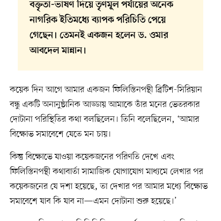
বক্তৃতা-ভাষণ দিয়ে তৃণমূল পর্যায়ের অনেক
নাগরিক ইতিমধ্যে ব্যাপক পরিচিতি পেয়ে
গেছেন। তেমনই একজন হলেন ড. ওমার
আবদেল মান্নান।
কয়েক দিন আগে আমার একজন ফিলিস্তিনপন্থী ব্রিটিশ-সিরিয়ান
বন্ধু একটি অনানুষ্ঠানিক আড্ডায় আমাকে তাঁর মনের ভেতরকার
দোটানা পরিস্থিতির কথা বলছিলেন। তিনি বলেছিলেন, ‘আমার
বিক্ষোভ সমাবেশে যেতে মন চায়।
কিন্তু বিক্ষোভে যাওয়া কয়েকজনের পরিণতি দেখে এবং
ফিলিস্তিনপন্থী কথাবার্তা সামাজিক যোগাযোগ মাধ্যমে লেখার পর
কয়েকজনের যে দশা হয়েছে, তা দেখার পর আমার মধ্যে বিক্ষোভ
সমাবেশে যাব কি যাব না—এমন দোটানা শুরু হয়েছে।’