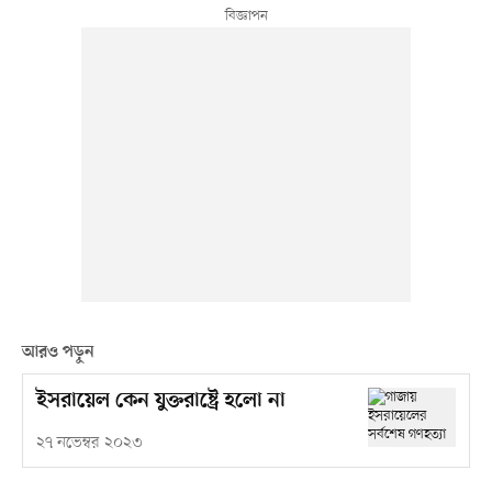
আরও পড়ুন
ইসরায়েল কেন যুক্তরাষ্ট্রে হলো না
২৭ নভেম্বর ২০২৩