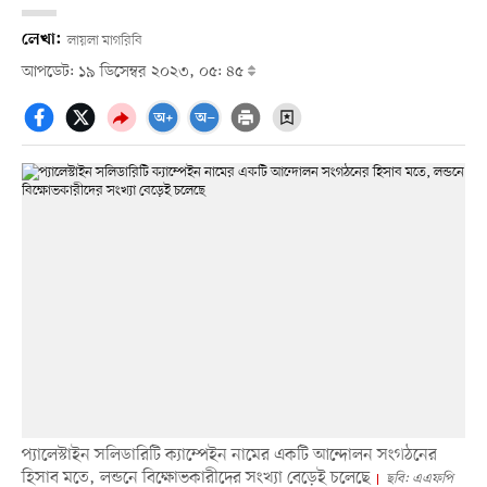
লেখা:
লায়লা মাগরিবি
আপডেট: ১৯ ডিসেম্বর ২০২৩, ০৫: ৪৫
প্যালেস্টাইন সলিডারিটি ক্যাম্পেইন নামের একটি আন্দোলন সংগঠনের
হিসাব মতে, লন্ডনে বিক্ষোভকারীদের সংখ্যা বেড়েই চলেছে
ছবি: এএফপি