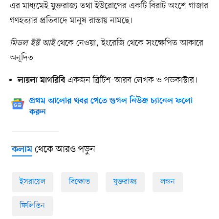
এর মাধ্যমেই যুক্তরাজ্য তথা ইউরোপের একটি বিরাট অংশে গাজার
গণহত্যার প্রতিবাদে মানুষ রাস্তায় নামছে।
মিডল ইস্ট আই
থেকে নেওয়া, ইংরেজি থেকে সংক্ষেপিত আকারে
অনূদিত
একজন ব্রিটিশ-আরব লেখক ও পডকাস্টার।
লায়লা মাগরিবি
প্রথম আলোর খবর পেতে গুগল নিউজ চ্যানেল ফলো
করুন
থেকে আরও পড়ুন
কলাম
ইসরায়েল
বিক্ষোভ
যুক্তরাজ্য
লন্ডন
ফিলিস্তিন