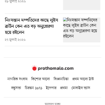
২৮ জুলাই ২০২৬
নিঃসন্তান দম্পতিদের কাছে লুইস
ব্রাউন কেন এত বড় অনুপ্রেরণা
হয়ে রইলেন
২৭ জুলাই ২০২৬
নাগরিক সংবাদ
কিশোর আলো
বিজ্ঞানচিন্তা
প্রথম আলো ট্রাস্ট
বন্ধুসভা
চিরন্তন ১৯৭১
ইপেপার
প্রথমা
মোবাইল ভ্যাস
অনুসরণ করুন