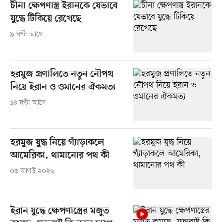
চীনা ক্ষেপণাস্ত্র ইরানকে যেভাবে
যুদ্ধে টিকিয়ে রেখেছে
৯ ঘণ্টা আগে
হরমুজ প্রণালিতে নতুন নৌপথ
নিয়ে ইরান ও ওমানের ঐকমত্য
১৪ ঘণ্টা আগে
হরমুজ যুদ্ধ নিয়ে গ্যাঁড়াকলে
আমেরিকা, থামানোর পথ কী
০৫ আগস্ট ২০২৬
ইরান যুদ্ধে ক্ষেপণাস্ত্রের মজুত