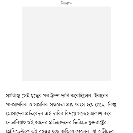
সংক্ষিপ্ত সেই যুদ্ধের পর ট্রাম্প দাবি করেছিলেন, ইরানের
পারমাণবিক ও সামরিক সক্ষমতা প্রায় ধ্বংস হয়ে গেছে। কিন্তু
মোসাদের প্রতিবেদন এই দাবির বিষয়ে সন্দেহ প্রকাশ করে।
নেতানিয়াহু ওই ধরনের প্রতিবেদনের ভিত্তিতে যুক্তরাষ্ট্রের
প্রেসিডেন্টকে এই বৃহত্তর যুদ্ধে জড়িয়ে ফেলেন, যা অতীতের