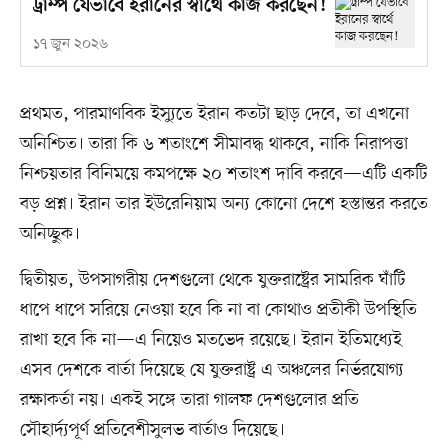
ট্রাম্প যেভাবে ইরানের স্বার্থে কাজ করছেন!
১৭ জুন ২০২৬
প্রথমত, পারমাণবিক ইস্যুতে ইরান কতটা ছাড় দেবে, তা এখনো
অনিশ্চিত। তারা কি ৬ শতাংশে সীমাবদ্ধ থাকবে, নাকি নিরাপত্তা
নিশ্চয়তার বিনিময়ে কমপক্ষে ২০ শতাংশ দাবি করবে—এটি একটি
বড় প্রশ্ন। ইরান তার ইউরেনিয়াম অন্য কোনো দেশে হস্তান্তর করতে
অনিচ্ছুক।
দ্বিতীয়ত, উপসাগরীয় দেশগুলো থেকে যুক্তরাষ্ট্রের সামরিক ঘাঁটি
ধাপে ধাপে সরিয়ে নেওয়া হবে কি না বা কোথাও প্রতীকী উপস্থিতি
রাখা হবে কি না—এ নিয়েও মতভেদ রয়েছে। ইরান ইতিমধ্যেই
এসব দেশকে বার্তা দিয়েছে যে যুক্তরাষ্ট্র এ অঞ্চলের নির্ভরযোগ্য
রক্ষাকর্তা নয়। একই সঙ্গে তারা গালফ দেশগুলোর প্রতি
সৌহার্দ্যপূর্ণ প্রতিবেশীসুলভ বার্তাও দিয়েছে।