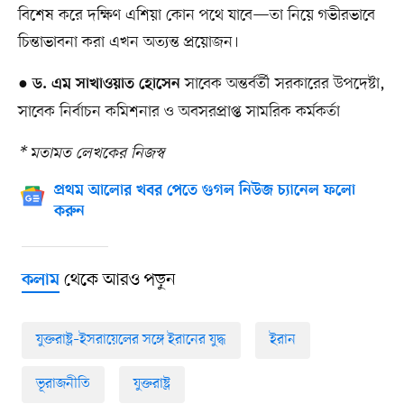
বিশেষ করে দক্ষিণ এশিয়া কোন পথে যাবে—তা নিয়ে গভীরভাবে
চিন্তাভাবনা করা এখন অত্যন্ত প্রয়োজন।
●
সাবেক অন্তর্বর্তী সরকারের উপদেষ্টা,
ড. এম সাখাওয়াত হোসেন
সাবেক নির্বাচন কমিশনার ও অবসরপ্রাপ্ত সামরিক কর্মকর্তা
* মতামত লেখকের নিজস্ব
প্রথম আলোর খবর পেতে গুগল নিউজ চ্যানেল ফলো
করুন
থেকে আরও পড়ুন
কলাম
যুক্তরাষ্ট্র–ইসরায়েলের সঙ্গে ইরানের যুদ্ধ
ইরান
ভূরাজনীতি
যুক্তরাষ্ট্র