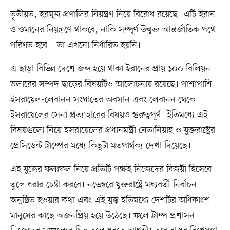
তৃতীয়ত, হরমুজ প্রণালির নিয়ন্ত্রণ নিয়ে বিরোধ রয়েছে। এটি ইরান
ও ওমানের নিয়ন্ত্রণে থাকবে, নাকি সম্পূর্ণ উন্মুক্ত আন্তর্জাতিক পথে
পরিণত হবে—তা এখনো নির্ধারিত হয়নি।
এ ছাড়া বিভিন্ন দেশে জব্দ হয়ে থাকা ইরানের প্রায় ১০০ বিলিয়ন
ডলারের সম্পদ ছাড়ের বিষয়টিও আলোচনায় রয়েছে। পাশাপাশি
ইসরায়েল-লেবানন সংঘাতের অবসান এবং লেবানন থেকে
ইসরায়েলের সেনা প্রত্যাহারের বিষয়ও গুরুত্বপূর্ণ। ইতিমধ্যে এই
বিষয়গুলো নিয়ে ইসরায়েলের প্রধানমন্ত্রী নেতানিয়াহু ও যুক্তরাষ্ট্রের
প্রেসিডেন্ট ট্রাম্পের মধ্যে কিছুটা মতপার্থক্য দেখা দিয়েছে।
এই যুদ্ধের ফলাফল নিয়ে প্রতিটি পক্ষই নিজেদের বিজয়ী হিসেবে
তুলে ধরার চেষ্টা করবে। নভেম্বরে যুক্তরাষ্ট্রে মধ্যবর্তী নির্বাচন
অনুষ্ঠিত হওয়ার কথা এবং এই যুদ্ধ ইতিমধ্যে দেশটির অধিকাংশ
মানুষের কাছে অজনপ্রিয় হয়ে উঠেছে। ফলে ট্রাম্প প্রশাসন