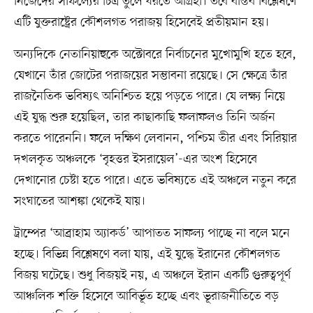
নিজেদের সাফল্যের চিত্র তুলে ধরতে আগ্রহী। তবে বাস্তব বিশ্লেষণে
এটি যুক্তরাষ্ট্রের কৌশলগত পরাজয় হিসেবেই প্রতীয়মান হয়।
অন্যদিকে নেতানিয়াহুকে অক্টোবরে নির্বাচনের মুখোমুখি হতে হবে,
যেখানে তাঁর জোটের পরাজয়ের সম্ভাবনা রয়েছে। সে ক্ষেত্রে তাঁর
রাজনৈতিক ভবিষ্যৎ অনিশ্চিত হয়ে পড়তে পারে। যে লক্ষ্য নিয়ে
এই যুদ্ধ শুরু হয়েছিল, তার কাছাকাছি ফলাফলও তিনি অর্জন
করতে পারেননি। ফলে দক্ষিণ লেবানন, পশ্চিম তীর এবং সিরিয়ার
দখলকৃত অঞ্চলকে ‘বৃহত্তর ইসরায়েল’-এর অংশ হিসেবে
দেখানোর চেষ্টা হতে পারে। এতে ভবিষ্যতে এই অঞ্চলে নতুন করে
সংঘাতের আশঙ্কা থেকেই যায়।
ট্রাম্পের ‘আব্রাহাম অ্যাকর্ড’ আপাতত সাফল্য পাচ্ছে না বলে মনে
হচ্ছে। বিভিন্ন বিশ্লেষণে বলা যায়, এই যুদ্ধে ইরানের কৌশলগত
বিজয় ঘটেছে। শুধু বিজয়ই নয়, এ অঞ্চলে ইরান একটি গুরুত্বপূর্ণ
আঞ্চলিক শক্তি হিসেবে আবির্ভূত হচ্ছে এবং ভূরাজনীতিতে বড়