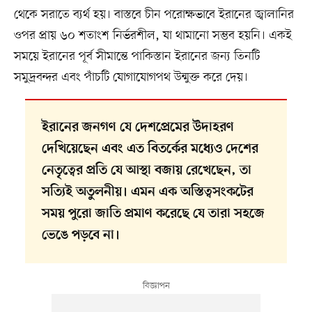
থেকে সরাতে ব্যর্থ হয়। বাস্তবে চীন পরোক্ষভাবে ইরানের জ্বালানির
ওপর প্রায় ৬০ শতাংশ নির্ভরশীল, যা থামানো সম্ভব হয়নি। একই
সময়ে ইরানের পূর্ব সীমান্তে পাকিস্তান ইরানের জন্য তিনটি
সমুদ্রবন্দর এবং পাঁচটি যোগাযোগপথ উন্মুক্ত করে দেয়।
ইরানের জনগণ যে দেশপ্রেমের উদাহরণ
দেখিয়েছেন এবং এত বিতর্কের মধ্যেও দেশের
নেতৃত্বের প্রতি যে আস্থা বজায় রেখেছেন, তা
সত্যিই অতুলনীয়। এমন এক অস্তিত্বসংকটের
সময় পুরো জাতি প্রমাণ করেছে যে তারা সহজে
ভেঙে পড়বে না।