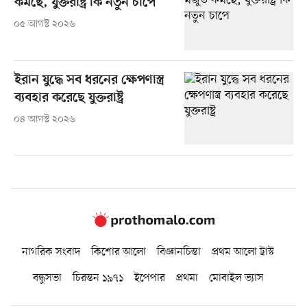
কমছে, যুক্তরাষ্ট্র কি নতুন চাপে
০৫ আগস্ট ২০২৬
ইরান যুদ্ধে সব ধরনের ক্ষেপণাস্ত্র
ব্যবহার করেছে যুক্তরাষ্ট্র
০৪ আগস্ট ২০২৬
নাগরিক সংবাদ
কিশোর আলো
বিজ্ঞানচিন্তা
প্রথম আলো ট্রাস্ট
বন্ধুসভা
চিরন্তন ১৯৭১
ইপেপার
প্রথমা
মোবাইল ভ্যাস