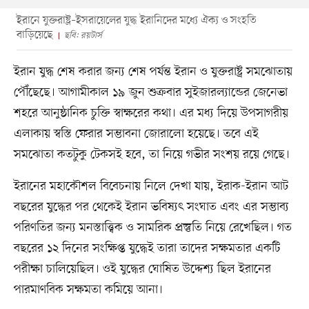
ইরানে যুক্তরাষ্ট্র–ইসরায়েলের যুদ্ধ ইরানিদের মধ্যে ঐক্য ও সংহতি
বাড়িয়েছে
ছবি: রয়টার্স
ইরান যুদ্ধ শেষ করার জন্য শেষ পর্যন্ত ইরান ও যুক্তরাষ্ট্র সমঝোতায়
পৌঁছেছে। আগামীকাল ১৯ জুন শুক্রবার সুইজারল্যান্ডের জেনেভা
শহরে আনুষ্ঠানিক চুক্তি স্বাক্ষরের কথা। এর মধ্য দিয়ে উপসাগরীয়
এলাকায় স্বস্তি ফেরার সম্ভাবনা জোরালো হয়েছে। তবে এই
সমঝোতা কতটুকু টেকসই হবে, তা নিয়ে গভীর সংশয় রয়ে গেছে।
ইরানের মহাকৌশল বিবেচনায় নিলে দেখা যায়, ইরাক-ইরান আট
বছরের যুদ্ধের পর থেকেই ইরান ভবিষ্যৎ সংঘাত এবং এর সম্ভাব্য
পরিণতির জন্য মনস্তাত্ত্বিক ও সামরিক প্রস্তুতি নিয়ে রেখেছিল। গত
বছরের ১২ দিনের সংক্ষিপ্ত যুদ্ধেই তারা তাদের সক্ষমতার একটি
পরীক্ষা চালিয়েছিল। ওই যুদ্ধের ঘোষিত উদ্দেশ্য ছিল ইরানের
পারমাণবিক সক্ষমতা কমিয়ে আনা।