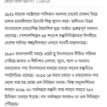
কোনো কারণ ছিল না।’
ফাইল ছবি
১৯৫১ সালের অক্টোবরে পাকিস্তান সরকার গেজেট ঘোষণা দিয়ে
ঢাকার হাজারীবাগে ট্যানারি শিল্প স্থাপন করে। স্বাধীনতা-উত্তর
বাংলাদেশে চামড়াশিল্প বৈদেশিক মুদ্রা অর্জনে গুরুত্বপূর্ণ অবদান
রেখেছে। পোশাকশিল্পের ৮৫ শতাংশ রপ্তানিনির্ভরতার বিপরীতে
দেশের বাণিজ্য বহুমুখীকরণে এখনো খাতটি সম্ভাবনাময়।
১৯৯০ সালপরবর্তী সময়ে ওয়েট ব্লু উৎপাদনের সীমিত পরিসর
পেরিয়ে ক্রাসড ও ফিনিশড লেদার, জুতা, ব্যাগ ও অন্যান্য
চামড়াজাত পণ্য উৎপাদনের মাধ্যমে চামড়া খাতের রপ্তানিতে
পণ্যবৈচিত্র্য এসেছে। ২০১৩-১৪ সালে চামড়া ও চামড়াজাত পণ্য
থেকে আয় হয় সোয়া এক বিলিয়ন ডলার। কিন্তু অদূরদর্শিতার
কারণে ২০১৯-২০ অর্থবছরে রপ্তানি আয় কমতে কমতে ৭৯৭
মিলিয়ন ডলারে দাঁড়ায়। গত অর্থবছরে আবারও তা এক বিলিয়নে
পৌঁছেছে।