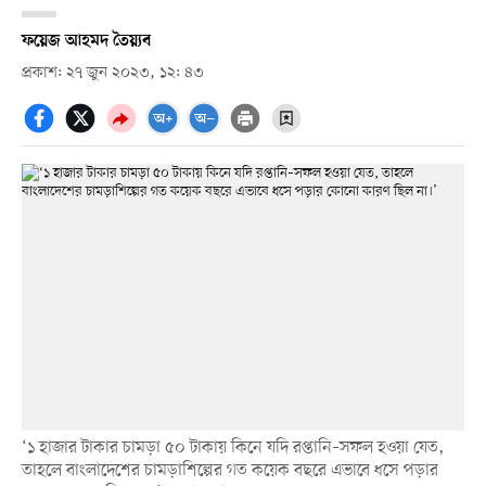
ফয়েজ আহমদ তৈয়্যব
প্রকাশ: ২৭ জুন ২০২৩, ১২: ৪৩
‘১ হাজার টাকার চামড়া ৫০ টাকায় কিনে যদি রপ্তানি–সফল হওয়া যেত,
তাহলে বাংলাদেশের চামড়াশিল্পের গত কয়েক বছরে এভাবে ধসে পড়ার