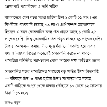
প্রেক্ষাপটে খামারিদের এ দাবি সঠিক।
বাংলাদেশে গেল বছর পশুর চাহিদা ছিল ১ কোটি ২১ লাখ। এর
বিপরীতে কোরবানি হয়েছে ৯৯ লাখ। প্রাণিসম্পদ মন্ত্রণালয়ের
হিসেবে এ বছর কোরবানির জন্য পশু প্রস্তুত আছে ১ কোটি ২৫
লাখের বেশি, কিন্তু কোরবানির পশু উদ্বৃত্ত থাকবে ২১ লাখের বেশি।
টাকায় ক্রয়ক্ষমতা কমায়, উচ্চ মূল্যস্ফীতিতে বিপর্যস্ত হয়ে এবার
মধ্য ও নিম্নমধ্যবিত্তের অনেকেই কোরবানি করতে না পারলে
খামারিরা অবিক্রীত গরু-ছাগল থেকে আরেক দফা ক্ষতিগ্রস্ত হবেন।
কোরবানির পশুর খামারিদের সবচেয়ে বড় ক্ষতির উৎস চাঁদাবাজি
—পরিবহন চাঁদা ও পশুর হাটের চাঁদা। সংবাদমাধ্যম বলছে,
একটি গাড়িকে রংপুর থেকে ঢাকায় পৌঁছাতে ১০ থেকে ১২ জায়গায়
চাঁদা দিতে হচ্ছে।
আরও পড়ুন