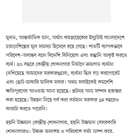
মূলত, আন্তর্জাতিক মান, অর্থাৎ কমপ্লায়েন্সের ইস্যুটাই বাংলাদেশে
চামড়াশিল্পের মূল সমস্যা হিসেবে রয়ে গেছে। খাতটি ব্যাপকভাবে
পরিবেশ–অবান্ধব বলে বিদেশি বিনিয়োগ এবং রপ্তানি আকৃষ্ট করতে
ব্যর্থ। ২০ বছরে কেন্দ্রীয় শোধনাগার নির্মাণে ক্রমাগত ব্যর্থতা
দেখিয়েছে আমাদের সরকারগুলো, ব্যর্থতা ছিল বড় করপোরেট
এবং ছোট-মাঝারি মালিক সবার। অথচ সবাইকেই কমবেশি
ক্ষতিপূরণের আওতায় আনা হয়েছে। প্লটসহ অন্য সম্পদ হস্তান্তর
করা হয়েছে। উন্নয়ন নিয়ে গর্ব করা বর্তমান সরকার ১৪ বছরেও
কাজটা করতে পারেনি।
হয়নি উচ্চমান কেন্দ্রীয় শোধনাগার, হয়নি উচ্চমান বেসরকারি
শোধনাগারও। উন্মুক্ত জলাশয় ও পরিবেশে বর্জ্য ডাম্প করে,