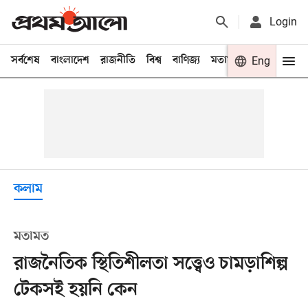
Login
সর্বশেষ
বাংলাদেশ
রাজনীতি
বিশ্ব
বাণিজ্য
মতামত
খেলা
Eng
বিনো
কলাম
মতামত
রাজনৈতিক স্থিতিশীলতা সত্ত্বেও চামড়াশিল্প
টেকসই হয়নি কেন