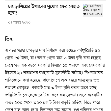
চামড়াশিল্পের উত্থানের সুযোগ ফের বেহাত
হবে?
০৪ আগস্ট ২০২০
তিন.
এ বছর গরুর চামড়ার দাম নির্ধারণ করা হয়েছে বর্গফুটপ্রতি ৫০
থেকে ৫৫ টাকা, যা গতবার থেকে মাত্র ৩ টাকা বৃদ্ধি করা হয়েছে।
দেশে গত এক বছরে সরকারি হিসাবে ১০ শতাংশ এবং বেসরকারি
হিসেবে ২০ শতাংশের কাছাকাছি মূল্যস্ফীতি ঘটেছে। বিশ্বব্যাংকের
প্রতিবেদনে বলা হয়েছে, বাংলাদেশে এক বছরে খাদ্যমূল্য ৩৩
শতাংশ বেড়েছে। কাজেই মাত্র ৩ টাকা বৃদ্ধি করার মানে হচ্ছে
বর্গফুটপ্রতি ১০ থেকে ১২ টাকা করে কম দেওয়া। এতে ব্যবসায়ীরা
অন্তত ২০০ থেকে ৩০০ কোটি টাকা বাড়তি হাতিয়ে নিতে পারে।
দেশে চাল-ডাল-গ্যাস-বিদ্যুতের দাম বাড়বে, শুধু গরিবের পণ্যের