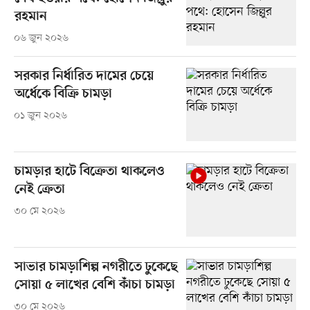
রহমান
০৬ জুন ২০২৬
সরকার নির্ধারিত দামের চেয়ে
অর্ধেকে বিক্রি চামড়া
০১ জুন ২০২৬
চামড়ার হাটে বিক্রেতা থাকলেও
নেই ক্রেতা
৩০ মে ২০২৬
সাভার চামড়াশিল্প নগরীতে ঢুকেছে
সোয়া ৫ লাখের বেশি কাঁচা চামড়া
৩০ মে ২০২৬