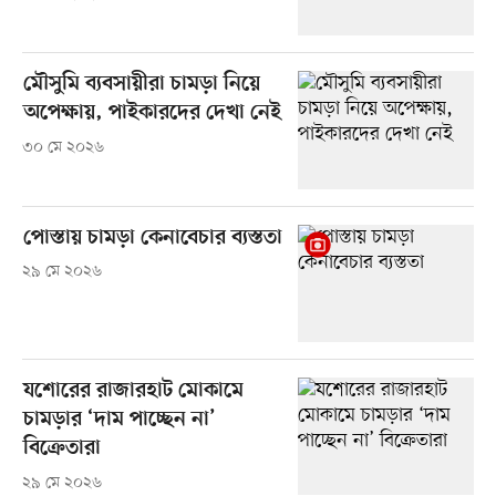
মৌসুমি ব্যবসায়ীরা চামড়া নিয়ে
অপেক্ষায়, পাইকারদের দেখা নেই
৩০ মে ২০২৬
পোস্তায় চামড়া কেনাবেচার ব্যস্ততা
২৯ মে ২০২৬
যশোরের রাজারহাট মোকামে
চামড়ার ‘দাম পাচ্ছেন না’
বিক্রেতারা
২৯ মে ২০২৬