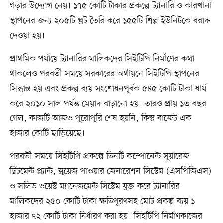
গড়ার উদ্যোগ নেয়। ১৭৫ কোটি টাকার প্রকল্পে ট্যানারি ও কারখানা
স্থাপনের জন্য ২০৫টি প্লট তৈরি করে ১৫৫টি শিল্প ইউনিটকে বরাদ্দ
দেওয়া হয়।
প্রাথমিক পর্যায়ে ট্যানারির মালিকদের সিইটিপি নির্মাণের কথা
থাকলেও পরবর্তী সময়ে সরকারের অর্থায়নে সিইটিপি স্থাপনের
সিদ্ধান্ত হয় এবং প্রকল্প ব্যয় সংশোধনপূর্বক ৫৪৫ কোটি টাকা ধার্য
করে ২০১০ সাল পর্যন্ত মেয়াদ বাড়ানো হয়। তারও প্রায় ১৩ বছর
গেল, কাজটি আজও পুরোপুরি শেষ হয়নি, কিন্তু বাজেট এক
হাজার কোটি ছাড়িয়েছে।
পরবর্তী সময়ে সিইটিপি প্রকল্পে তিনটি কম্পোনেন্ট সুয়ারেজ
ট্রিটমেন্ট প্ল্যান্ট, স্লুয়েজ পাওয়ার জেনারেশন সিস্টেম (এসপিজিএস)
ও সলিড ওয়েস্ট ম্যানেজমেন্ট সিস্টেম যুক্ত করে ট্যানারির
মালিকদের ২৫০ কোটি টাকা ক্ষতিপূরণসহ মোট প্রকল্প ব্যয় ১
হাজার ৭২ কোটি টাকা নির্ধারণ করা হয়। সিইটিপি নির্মাণকাজের