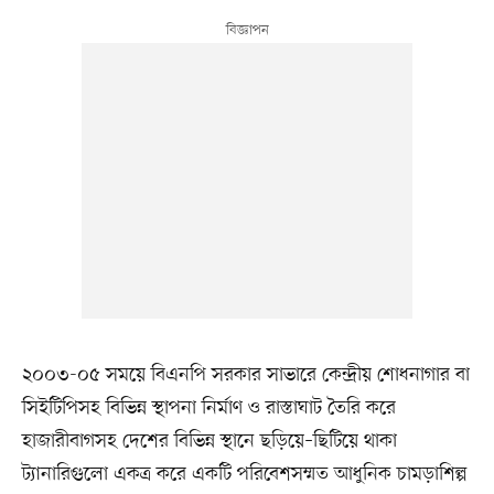
২০০৩-০৫ সময়ে বিএনপি সরকার সাভারে কেন্দ্রীয় শোধনাগার বা
সিইটিপিসহ বিভিন্ন স্থাপনা নির্মাণ ও রাস্তাঘাট তৈরি করে
হাজারীবাগসহ দেশের বিভিন্ন স্থানে ছড়িয়ে–ছিটিয়ে থাকা
ট্যানারিগুলো একত্র করে একটি পরিবেশসম্মত আধুনিক চামড়াশিল্প