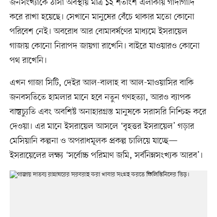
জনসংখ্যাকে ঠাসা অবস্থায় মাত্র ১২ শতাংশ এলাকায় গাদাগাদি
করে রাখা হয়েছে। সেখানে মানুষের বেঁচে থাকার মতো কোনো
পরিবেশ নেই। অবরোধ আর বোমাবর্ষণের মাধ্যমে ইসরায়েল
গাজায় কোনো নিরাপদ জায়গা রাখেনি। বাইরে যাওয়ারও কোনো
পথ রাখেনি।
এখন গাজা সিটি, দেইর আল-বালাহ বা আল-মাওয়াসির বাকি
জনবসতিতে হামলার মানে হবে নতুন গণহত্যা, আরও ব্যাপক
বাস্তুচ্যুতি এবং অবশিষ্ট অনাহারগ্রস্ত মানুষকে সরাসরি নিশ্চিহ্ন করে
দেওয়া। এর মানে ইসরায়েল আসলে ‘বৃহত্তর ইসরায়েল’ গড়ার
মেসিয়ানি কল্পনা ও অপরাধমূলক প্রকল্প চালিয়ে যাচ্ছে—
ইসরায়েলের লক্ষ্য ‘সর্বোচ্চ পরিমাণ জমি, সর্বনিম্নসংখ্যক আরব’।