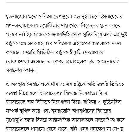
যুক্তরাজ্যের মতো পশ্চিমা দেশগুলো গত দুই বছরে ইসরায়েলের
গণ–অত্যাচারের সহযোগিতার দায় থেকে নিজেদের মুক্ত করতে
পারবে না। ইসরায়েলকে জবাবদিহি থেকে মুক্তি দিয়ে এবং এই দুষ্ট
রাষ্ট্রকে অস্ত্র সরবরাহ করে পশ্চিমারা এই অপরাধগুলোকে সম্ভব
করেছে। সম্প্রতি ফিলিস্তিন রাষ্ট্রকে স্বীকৃতি দেওয়ার যে
ঘোষণাগুলো এসেছে, তা কেবল প্রচারমূলক চাল ও মনোযোগ
সরানোর কৌশল।
এ অবস্থায় ইসরায়েলকে থামাতে সব রাষ্ট্রকে অতি জরুরি ভিত্তিতে
ব্যবস্থা নিতে হবে। ইসরায়েলের বিরুদ্ধে নিষেধাজ্ঞা দিয়ে,
ইসরায়েলে অস্ত্র বিক্রিতে নিষেধাজ্ঞা দিয়ে, বাণিজ্য ও কূটনৈতিক
সম্পর্ক স্থগিত করে এবং ইসরায়েলি অপরাধীদের বিচারের
মুখোমুখি করার বিষয়ে আন্তর্জাতিক আদালতকে সহযোগিতা করে
ইসরায়েলকে থামানো যেতে পারে। যদি এসব পদক্ষেপ না নেওয়া