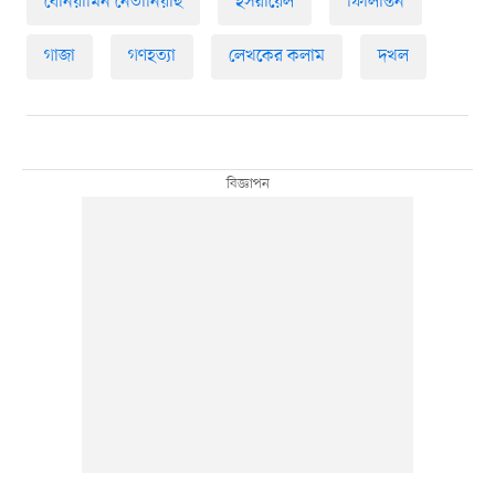
বেনিয়ামিন নেতানিয়াহু
ইসরায়েল
ফিলিস্তিন
গাজা
গণহত্যা
লেখকের কলাম
দখল