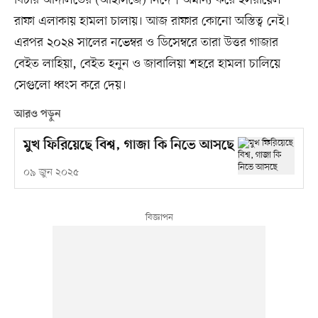
রাফা এলাকায় হামলা চালায়। আজ রাফার কোনো অস্তিত্ব নেই।
এরপর ২০২৪ সালের নভেম্বর ও ডিসেম্বরে তারা উত্তর গাজার
বেইত লাহিয়া, বেইত হনুন ও জাবালিয়া শহরে হামলা চালিয়ে
সেগুলো ধ্বংস করে দেয়।
আরও পড়ুন
মুখ ফিরিয়েছে বিশ্ব, গাজা কি নিভে আসছে
০৯ জুন ২০২৫