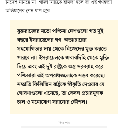
নির্দেশ মানছে না। গাজা সিটিতে হামলা হলে তা এই গণহত্যা
অভিযানের শেষ ধাপ হবে।
যুক্তরাজ্যের মতো পশ্চিমা দেশগুলো গত দুই
বছরে ইসরায়েলের গণ–অত্যাচারের
সহযোগিতার দায় থেকে নিজেদের মুক্ত করতে
পারবে না। ইসরায়েলকে জবাবদিহি থেকে মুক্তি
দিয়ে এবং এই দুষ্ট রাষ্ট্রকে অস্ত্র সরবরাহ করে
পশ্চিমারা এই অপরাধগুলোকে সম্ভব করেছে।
সম্প্রতি ফিলিস্তিন রাষ্ট্রকে স্বীকৃতি দেওয়ার যে
ঘোষণাগুলো এসেছে, তা কেবল প্রচারমূলক
চাল ও মনোযোগ সরানোর কৌশল।