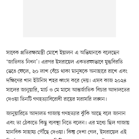
সাবেক প্রতিরক্ষামন্ত্রী মোশে ইয়ালন এ অভিযানকে বলেছেন
‘জাতিগত নিধন’। এরপর ইসরায়েল একতরফাভাবে যুদ্ধবিরতি
ভেঙে ফেলে, ২০ লাখ বেঁচে থাকা মানুষকে অনাহারে রাখে এবং
দক্ষিণের খান ইউনিস শহর ধ্বংস করে দেয়। এসব কাজ ২০২৪
সালের জানুয়ারি, মার্চ ও মে মাসে আন্তর্জাতিক বিচার আদালতের
দেওয়া তিনটি গণহত্যাবিরোধী রায়ের সরাসরি লঙ্ঘন।
জানুয়ারিতে আদালত গাজায় গণহত্যার ঝুঁকি আছে বলে জানান
এবং তা ঠেকাতে কিছু ব্যবস্থা নিতে বলেন। এর মধ্যে ছিল গাজায়
মানবিক সাহায্য পৌঁছে দেওয়া। কিন্তু দেখা গেল, ইসরায়েল এই