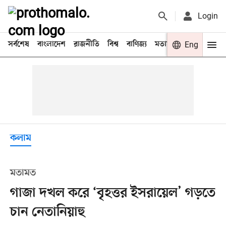
Login
সর্বশেষ
বাংলাদেশ
রাজনীতি
বিশ্ব
বাণিজ্য
মতামত
খেলা
Eng
বিনো
কলাম
মতামত
গাজা দখল করে ‘বৃহত্তর ইসরায়েল’ গড়তে
চান নেতানিয়াহু