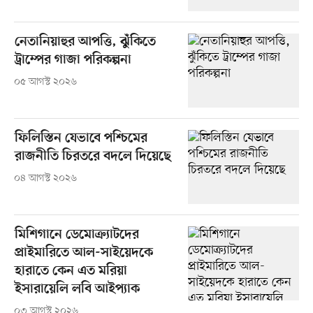
নেতানিয়াহুর আপত্তি, ঝুঁকিতে
ট্রাম্পের গাজা পরিকল্পনা
০৫ আগস্ট ২০২৬
ফিলিস্তিন যেভাবে পশ্চিমের
রাজনীতি চিরতরে বদলে দিয়েছে
০৪ আগস্ট ২০২৬
মিশিগানে ডেমোক্র্যাটদের
প্রাইমারিতে আল-সাইয়েদকে
হারাতে কেন এত মরিয়া
ইসারায়েলি লবি আইপ্যাক
০৩ আগস্ট ২০২৬