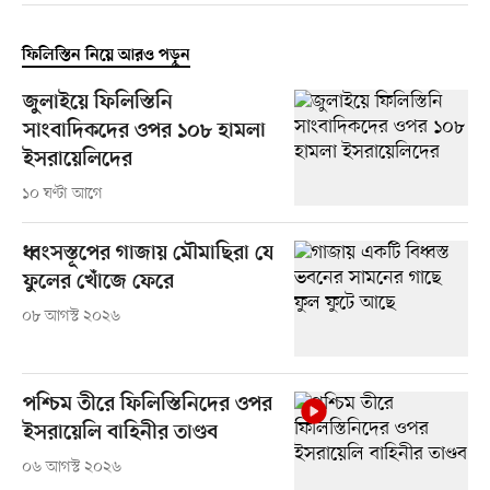
ফিলিস্তিন নিয়ে আরও পড়ুন
জুলাইয়ে ফিলিস্তিনি
সাংবাদিকদের ওপর ১০৮ হামলা
ইসরায়েলিদের
১০ ঘণ্টা আগে
ধ্বংসস্তূপের গাজায় মৌমাছিরা যে
ফুলের খোঁজে ফেরে
০৮ আগস্ট ২০২৬
পশ্চিম তীরে ফিলিস্তিনিদের ওপর
ইসরায়েলি বাহিনীর তাণ্ডব
০৬ আগস্ট ২০২৬