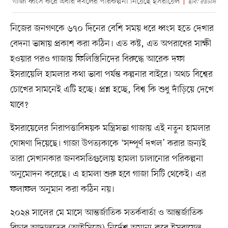
গাজা ধ্বংস করে এবার দখলের পরিকল্পনা নিয়েছে ইসরায়েল
ছবি: রয়টার্স
নিজের জনগণকে ৬৭০ দিনের বেশি সময় ধরে ধ্বংস হতে দেখার
বেদনা ভাষায় প্রকাশ করা কঠিন। এত কষ্ট, এত অপরাধের সাক্ষী
হওয়ার পরও গাজায় ফিলিস্তিনিদের বিরুদ্ধে আরেক দফা
ইসরায়েলি হামলার কথা ভাবা পর্যন্ত কল্পনার বাইরে। অথচ বিশ্বের
চোখের সামনেই এটি হচ্ছে। প্রশ্ন হচ্ছে, বিশ্ব কি শুধু দাঁড়িয়ে দেখে
যাবে?
ইসরায়েলের নিরাপত্তাবিষয়ক মন্ত্রিসভা গাজায় এই নতুন হামলার
ঘোষণা দিয়েছে। গাজা উপত্যকাকে ‘সম্পূর্ণ দখল’ করার জন্যই
তারা সেখানকার জনবসতিগুলোয় হামলা চালানোর পরিকল্পনা
অনুমোদন করেছে। এ হামলা শুরু হবে গাজা সিটি থেকেই। এর
ফলাফল অনুমান করা কঠিন নয়।
২০২৪ সালের মে মাসে আন্তর্জাতিক সতর্কবার্তা ও আন্তর্জাতিক
বিচার আদালতের (আইসিজে) নির্দেশ অমান্য করে ইসরায়েল