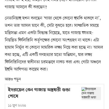
গাজায় আসলে কী করছেন?
নেতানিয়াহু যখন বলছেন ‘গাজা থেকে কোনো হুমকি থাকবে না’,
তখন তার আসল মানে কী, সেটা বুঝতে হবে। সাম্প্রতিক সময়ে
মন্ত্রিসভা এমন একটা সিদ্ধান্ত নিয়েছে, যাতে গাজায় ফাতাহ-
নিয়ন্ত্রিত ফিলিস্তিনি কর্তৃপক্ষের কোনো অংশগ্রহণ না থাকে। এটা
হামাস নির্মূল বা কোনো সামরিক লক্ষ্য নিয়ে করা হচ্ছে না। আসল
কথা হচ্ছে, এটি একটি গণহত্যার মতো অভিযান, যার লক্ষ্য
ফিলিস্তিনিদের স্বাধীনতা চরমভাবে নাকচ করা এবং গোটা অঞ্চলে
ইহুদি আধিপত্য কায়েম করা।
আরও পড়ুন
ইসরায়েল কেন গাজায় অস্ত্রধারী গুন্ডা
পোষে
১১ জুন ২০২৫