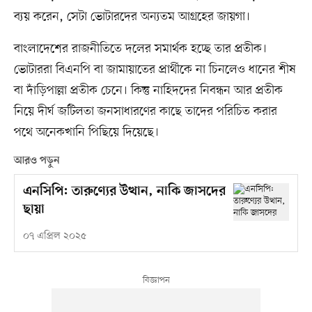
ব্যয় করেন, সেটা ভোটারদের অন্যতম আগ্রহের জায়গা।
বাংলাদেশের রাজনীতিতে দলের সমার্থক হচ্ছে তার প্রতীক।
ভোটাররা বিএনপি বা জামায়াতের প্রার্থীকে না চিনলেও ধানের শীষ
বা দাঁড়িপাল্লা প্রতীক চেনে। কিন্তু নাহিদদের নিবন্ধন আর প্রতীক
নিয়ে দীর্ঘ জটিলতা জনসাধারণের কাছে তাদের পরিচিত করার
পথে অনেকখানি পিছিয়ে দিয়েছে।
আরও পড়ুন
এনসিপি: তারুণ্যের উত্থান, নাকি জাসদের
ছায়া
০৭ এপ্রিল ২০২৫