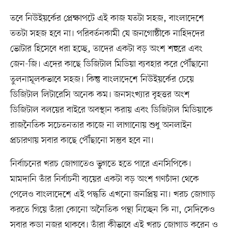
তবে নিউইয়র্কের প্রেক্ষাপটে এই কাজ যতটা সহজ, বাংলাদেশে
ততটা সহজ হবে না। পরিবর্তনকামী যে জনগোষ্ঠীকে নাহিদদের
ভোটার হিসেবে ধরা হচ্ছে, তাদের একটা বড় অংশ শহুরে এবং
জেন-জি। এদের কাছে ডিজিটাল মিডিয়া ব্যবহার করে পৌঁছানো
তুলনামূলকভাবে সহজ। কিন্তু বাংলাদেশে নিউইয়র্কের চেয়ে
ডিজিটাল লিটারেসি অনেক কম। জনসংখ্যার বৃহত্তর অংশ
ডিজিটাল বলয়ের বাইরে অবস্থান করায় এবং ডিজিটাল মিডিয়াকে
রাজনৈতিক সচেতনতার কাজে না লাগানোয় শুধু অনলাইন
প্রচারণায় সবার কাছে পৌঁছানো সম্ভব হবে না।
নির্বাচনের খরচ জোগাতেও ভুগতে হতে পারে এনসিপিকে।
মামদানি তাঁর নির্বাচনী ব্যয়ের একটা বড় অংশ গণচাঁদা থেকে
পেলেও বাংলাদেশে এই পদ্ধতি এখনো জনপ্রিয় না। খরচ জোগাড়
করতে গিয়ে তাঁরা কোনো অনৈতিক পন্থা নিচ্ছেন কি না, সেদিকেও
সবার কড়া নজর থাকবে। তাঁরা কীভাবে এই খরচ জোগাড় করেন ও