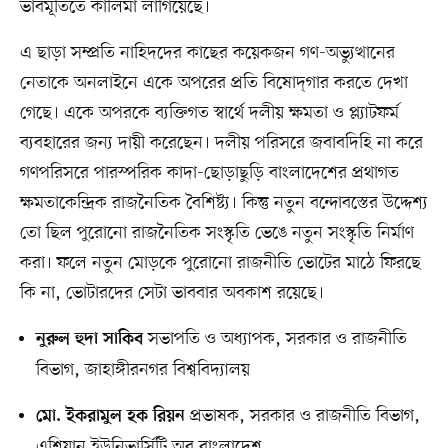
ভাবমূর্তিতে কালিমা লাগিয়েছে।
এ ছাড়া সম্প্রতি নাহিদদের কাছের কয়েকজন গণ-অভ্যুত্থানের
নেতাকে অনলাইনে একে অপরের প্রতি বিষোদ্‌গার করতে দেখা
গেছে। একে অপরকে ব্যক্তিগত স্বার্থে দলীয় ক্ষমতা ও প্ল্যাটফর্ম
ব্যবহারের জন্য দায়ী করেছেন। দলীয় পরিসরে জবাবদিহি না করে
গণপরিসরে পারস্পরিক কাদা-ছোড়াছুড়ি বাংলাদেশের প্রথাগত
ক্ষমতাকেন্দ্রিক রাজনৈতিক বৈশিষ্ট্য। কিন্তু নতুন বন্দোবস্তের উদ্দেশ্য
তো ছিল পুরোনো রাজনৈতিক সংস্কৃতি ভেঙে নতুন সংস্কৃতি নির্মাণ
করা। ফলে নতুন মোড়কে পুরোনো রাজনীতি ভোটের মাঠে ফিরছে
কি না, ভোটারদের সেটা ভাববার অবকাশ রয়েছে।
সভাপতি ও অধ্যাপক, সরকার ও রাজনীতি
নুরুল হুদা সাকিব
বিভাগ, জাহাঙ্গীরনগর বিশ্ববিদ্যালয়
প্রভাষক, সরকার ও রাজনীতি বিভাগ,
মো. ইকরামুল হক রিয়ন
এশিয়ান ইউনিভার্সিটি অব বাংলাদেশ