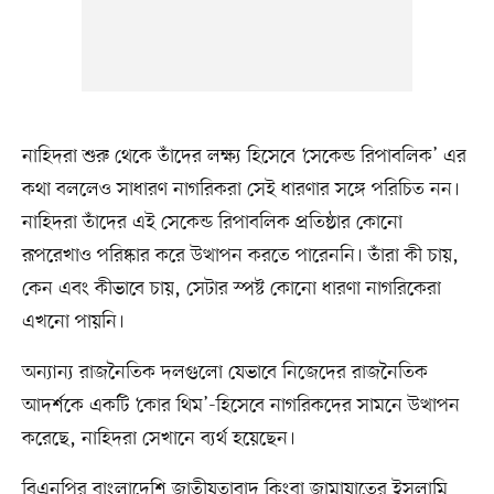
নাহিদরা শুরু থেকে তাঁদের লক্ষ্য হিসেবে ‘সেকেন্ড রিপাবলিক’ এর
কথা বললেও সাধারণ নাগরিকরা সেই ধারণার সঙ্গে পরিচিত নন।
নাহিদরা তাঁদের এই সেকেন্ড রিপাবলিক প্রতিষ্ঠার কোনো
রূপরেখাও পরিষ্কার করে উত্থাপন করতে পারেননি। তাঁরা কী চায়,
কেন এবং কীভাবে চায়, সেটার স্পষ্ট কোনো ধারণা নাগরিকেরা
এখনো পায়নি।
অন্যান্য রাজনৈতিক দলগুলো যেভাবে নিজেদের রাজনৈতিক
আদর্শকে একটি ‘কোর থিম’-হিসেবে নাগরিকদের সামনে উত্থাপন
করেছে, নাহিদরা সেখানে ব্যর্থ হয়েছেন।
বিএনপির বাংলাদেশি জাতীয়তাবাদ কিংবা জামায়াতের ইসলামি