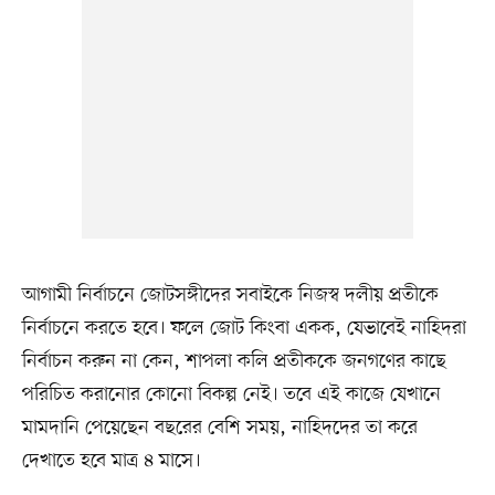
আগামী নির্বাচনে জোটসঙ্গীদের সবাইকে নিজস্ব দলীয় প্রতীকে
নির্বাচনে করতে হবে। ফলে জোট কিংবা একক, যেভাবেই নাহিদরা
নির্বাচন করুন না কেন, শাপলা কলি প্রতীককে জনগণের কাছে
পরিচিত করানোর কোনো বিকল্প নেই। তবে এই কাজে যেখানে
মামদানি পেয়েছেন বছরের বেশি সময়, নাহিদদের তা করে
দেখাতে হবে মাত্র ৪ মাসে।