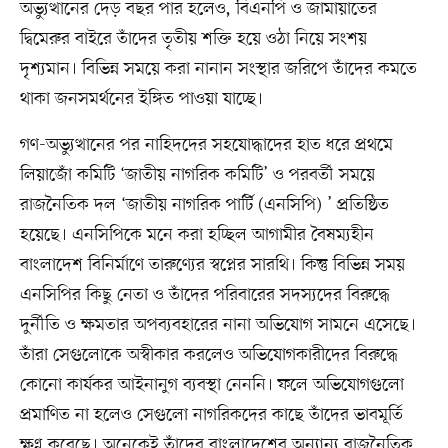
অভ্যুত্থানের দেড় বছর পার হলেও, বিএনপি ও জামায়াতের
দ্বিমেরুর বাইরে তাঁদের তৃতীয় শক্তি হয়ে ওঠা নিয়ে সংশয়
দৃশ্যমান। বিভিন্ন সময়ে করা নানান সংস্থার জরিপে তাঁদের কমতে
থাকা জনসমর্থনের ইঙ্গিত পাওয়া যাচ্ছে।
গণ-অভ্যুত্থানের পর নাহিদদের সহযোদ্ধাদের হাত ধরে প্রথমে
লিয়াজোঁ কমিটি ‘জাতীয় নাগরিক কমিটি’ ও পরবর্তী সময়ে
রাজনৈতিক দল ‘জাতীয় নাগরিক পার্টি (এনসিপি) ’ প্রতিষ্ঠিত
হয়েছে। এনসিপিকে মনে করা হচ্ছিল আগামীর বৈষম্যহীন
বাংলাদেশ বিনির্মাণে তারুণ্যের স্বপ্নের সারথি। কিন্তু বিভিন্ন সময়
এনসিপির কিছু নেতা ও তাঁদের পরিবারের সদস্যদের বিরুদ্ধে
দুর্নীতি ও ক্ষমতার অপব্যবহারের নানা অভিযোগ সামনে এসেছে।
তাঁরা সেগুলোকে অস্বীকার করলেও অভিযোগকারীদের বিরুদ্ধে
কোনো কার্যকর আইনানুগ ব্যবস্থা নেননি। ফলে অভিযোগগুলো
প্রমাণিত না হলেও সেগুলো নাগরিকদের কাছে তাঁদের ভাবমূর্তি
ক্ষুণ্ন করেছে। অনেকেই তাঁদের বাংলাদেশের অন্যান্য রাজনৈতিক