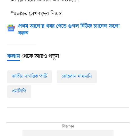
*মতামত লেখকদের নিজস্ব
প্রথম আলোর খবর পেতে গুগল নিউজ চ্যানেল ফলো
করুন
থেকে আরও পড়ুন
কলাম
জাতীয় নাগরিক পার্টি
জোহরান মামদানি
এনসিপি