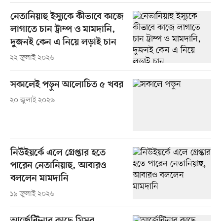
নেতানিয়াহু ইস্যুকে কীভাবে কাজে
লাগাতে চান ট্রাম্প ও মামদানি,
দুজনই কেন এ নিয়ে লড়াই চান
২২ জুলাই ২০২৬
সকালেই পড়ুন আলোচিত ৫ খবর
২০ জুলাই ২০২৬
নিউইয়র্কে এলে গ্রেপ্তার হতে
পারেন নেতানিয়াহু, আবারও
বললেন মামদানি
১৯ জুলাই ২০২৬