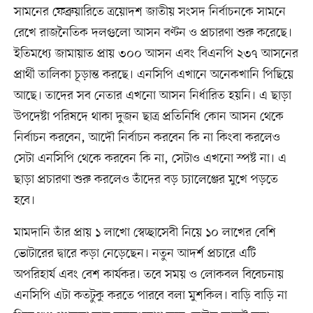
সামনের ফেব্রুয়ারিতে ত্রয়োদশ জাতীয় সংসদ নির্বাচনকে সামনে
রেখে রাজনৈতিক দলগুলো আসন বণ্টন ও প্রচারণা শুরু করেছে।
ইতিমধ্যে জামায়াত প্রায় ৩০০ আসন এবং বিএনপি ২৩৭ আসনের
প্রার্থী তালিকা চূড়ান্ত করছে। এনসিপি এখানে অনেকখানি পিছিয়ে
আছে। তাদের সব নেতার এখনো আসন নির্ধারিত হয়নি। এ ছাড়া
উপদেষ্টা পরিষদে থাকা দুজন ছাত্র প্রতিনিধি কোন আসন থেকে
নির্বাচন করবেন, আদৌ নির্বাচন করবেন কি না কিংবা করলেও
সেটা এনসিপি থেকে করবেন কি না, সেটাও এখনো স্পষ্ট না। এ
ছাড়া প্রচারণা শুরু করলেও তাঁদের বড় চ্যালেঞ্জের মুখে পড়তে
হবে।
মামদানি তাঁর প্রায় ১ লাখো স্বেচ্ছাসেবী নিয়ে ১০ লাখের বেশি
ভোটারের দ্বারে কড়া নেড়েছেন। নতুন আদর্শ প্রচারে এটি
অপরিহার্য এবং বেশ কার্যকর। তবে সময় ও লোকবল বিবেচনায়
এনসিপি এটা কতটুকু করতে পারবে বলা মুশকিল। বাড়ি বাড়ি না