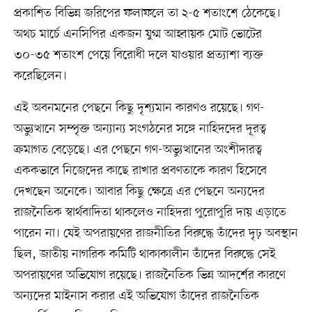
প্রকাশিত বিভিন্ন জরিপের ফলাফলে তা ২-৫ শতাংশে ঠেকেছে।
অথচ মার্চে এনসিপির একজন যুগ্ম আহ্বায়ক মোট ভোটের
৩০-৩৫ শতাংশ পেয়ে বিরোধী দলে যাওয়ার প্রত্যাশা ব্যক্ত
করেছিলেন।
এই অবনমনের পেছনে কিছু দৃশ্যমান কারণও রয়েছে। গণ-
অভ্যুত্থানে সম্পৃক্ত অন্যান্য সংগঠনের সঙ্গে নাহিদদের দূরত্ব
ক্রমাগত বেড়েছে। এর পেছনে গণ-অভ্যুত্থানের অংশীদারত্ব
এককভাবে নিজেদের কাছে রাখার প্রবণতাকে কারণ হিসেবে
দেখছেন অনেকে। আবার কিছু ক্ষেত্রে এর পেছনে অন্যদের
রাজনৈতিক স্বার্থবাদিতা থাকলেও নাহিদরা পুরোপুরি দায় এড়াতে
পারেন না। যেই অপরায়ণের রাজনীতির বিরুদ্ধে তাঁদের দৃঢ় অবস্থান
ছিল, জাতীয় নাগরিক কমিটি থাকাকালীন তাঁদের বিরুদ্ধে সেই
অপরায়ণের অভিযোগ রয়েছে। রাজনৈতিক ভিন্ন আদর্শের কারণে
অন্যদের মাইনাস করার এই অভিযোগ তাঁদের রাজনৈতিক