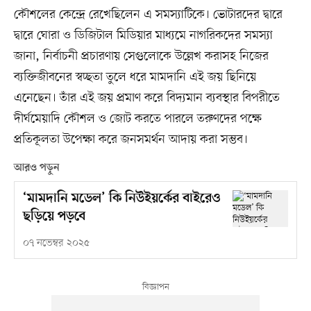
কৌশলের কেন্দ্রে রেখেছিলেন এ সমস্যাটিকে। ভোটারদের দ্বারে
দ্বারে ঘোরা ও ডিজিটাল মিডিয়ার মাধ্যমে নাগরিকদের সমস্যা
জানা, নির্বাচনী প্রচারণায় সেগুলোকে উল্লেখ করাসহ নিজের
ব্যক্তিজীবনের স্বচ্ছতা তুলে ধরে মামদানি এই জয় ছিনিয়ে
এনেছেন। তাঁর এই জয় প্রমাণ করে বিদ্যমান ব্যবস্থার বিপরীতে
দীর্ঘমেয়াদি কৌশল ও জোট করতে পারলে তরুণদের পক্ষে
প্রতিকূলতা উপেক্ষা করে জনসমর্থন আদায় করা সম্ভব।
আরও পড়ুন
‘মামদানি মডেল’ কি নিউইয়র্কের বাইরেও
ছড়িয়ে পড়বে
০৭ নভেম্বর ২০২৫