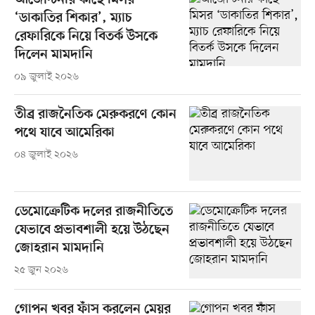
আর্জেন্টিনার কাছে মিসর
‘ডাকাতির শিকার’, ম্যাচ
রেফারিকে নিয়ে বিতর্ক উসকে
দিলেন মামদানি
০৯ জুলাই ২০২৬
তীব্র রাজনৈতিক মেরুকরণে কোন
পথে যাবে আমেরিকা
০৪ জুলাই ২০২৬
ডেমোক্রেটিক দলের রাজনীতিতে
যেভাবে প্রভাবশালী হয়ে উঠছেন
জোহরান মামদানি
২৫ জুন ২০২৬
গোপন খবর ফাঁস করলেন মেয়র