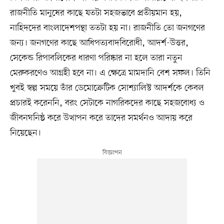
রাজনীতি মানুষের কাছে যতটা সহজভাবে প্রতীয়মান হয়,
নাহিদদের বাংলাদেশপন্থা ততটা হয় না। রাজনীতি তো জনগণের
জন্য। জনগণের কাছে আধিপত্যবাদবিরোধী, আদর্শ-উত্তর,
সেকেন্ড রিপাবলিকের ধারণা পরিষ্কার না হলে তারা নতুন
মেরুকরণেও আগ্রহী হবে না। এ ক্ষেত্রে মামদানি বেশ সফল। তিনি
খুবই স্বল্প সময়ে তাঁর ডেমোক্রেটিক সোশ্যালিস্ট আদর্শকে কেবল
প্রচারই করেননি, বরং সেটাকে নাগরিকদের কাছে সহজবোধ্য ও
জীবনঘনিষ্ঠ করে উত্থাপন করে তাদের সমর্থনও আদায় করে
নিয়েছেন।