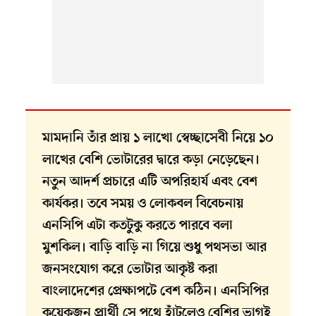
মামদানি তাঁর প্রায় ১ লাখো স্বেচ্ছাসেবী নিয়ে ১০
লাখের বেশি ভোটারের দ্বারে কড়া নেড়েছেন।
নতুন আদর্শ প্রচারে এটি অপরিহার্য এবং বেশ
কার্যকর। তবে সময় ও লোকবল বিবেচনায়
এনসিপি এটা কতটুকু করতে পারবে বলা
মুশকিল। বাড়ি বাড়ি না গিয়ে শুধু পথসভা আর
জনসংযোগ করে ভোটার আকৃষ্ট করা
বাংলাদেশের প্রেক্ষাপটে বেশ কঠিন। এনসিপির
কয়েকজন প্রার্থী সে পথে হাঁটলেও বেশির ভাগই