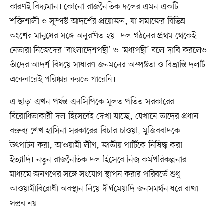
কারণই বিদ্যমান। কোনো রাজনৈতিক দলের এমন একটি
শক্তিশালী ও সুস্পষ্ট আদর্শের প্রয়োজন, যা সমাজের বিভিন্ন
অংশের মানুষের সঙ্গে অনুরণিত হয়। দল গঠনের প্রথম থেকেই
নেতারা নিজেদের ‘বাংলাদেশপন্থী’ ও ‘মধ্যপন্থী’ বলে দাবি করলেও
তাঁদের আদর্শ বিষয়ে সাধারণ জনমনের অস্পষ্টতা ও বিভ্রান্তি দলটি
একেবারেই পরিষ্কার করতে পারেনি।
এ ছাড়া এখন পর্যন্ত এনসিপিকে মূলত পতিত সরকারের
বিরোধিতাকারী দল হিসেবেই দেখা যাচ্ছে, যেখানে তাদের প্রধান
বক্তব্য শেখ হাসিনা সরকারের বিচার চাওয়া, মুজিববাদকে
উৎপাটন করা, আওয়ামী লীগ, জাতীয় পার্টিকে নিষিদ্ধ করা
ইত্যাদি। নতুন রাজনৈতিক দল হিসেবে নিজ কর্মপরিকল্পনার
মাধ্যমে জনগণের সঙ্গে সংযোগ স্থাপন করার পরিবর্তে শুধু
আওয়ামীবিরোধী অবস্থান নিয়ে দীর্ঘমেয়াদি জনসমর্থন ধরে রাখা
সম্ভব নয়।