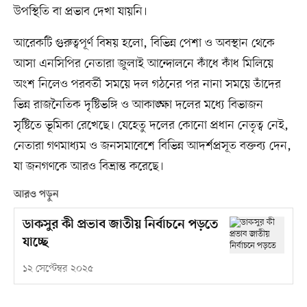
উপস্থিতি বা প্রভাব দেখা যায়নি।
আরেকটি গুরুত্বপূর্ণ বিষয় হলো, বিভিন্ন পেশা ও অবস্থান থেকে
আসা এনসিপির নেতারা জুলাই আন্দোলনে কাঁধে কাঁধ মিলিয়ে
অংশ নিলেও পরবর্তী সময়ে দল গঠনের পর নানা সময়ে তাঁদের
ভিন্ন রাজনৈতিক দৃষ্টিভঙ্গি ও আকাঙ্ক্ষা দলের মধ্যে বিভাজন
সৃষ্টিতে ভূমিকা রেখেছে। যেহেতু দলের কোনো প্রধান নেতৃত্ব নেই,
নেতারা গণমাধ্যম ও জনসমাবেশে বিভিন্ন আদর্শপ্রসূত বক্তব্য দেন,
যা জনগণকে আরও বিভ্রান্ত করেছে।
আরও পড়ুন
ডাকসুর কী প্রভাব জাতীয় নির্বাচনে পড়তে
যাচ্ছে
১২ সেপ্টেম্বর ২০২৫