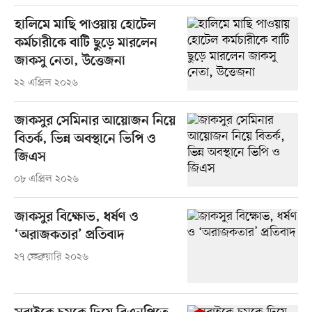
হালিমে মাছি পাওয়ায় হোটেল
কর্মচারীকে বাটি ছুড়ে মারলেন
জাকসু নেতা, উত্তেজনা
২২ এপ্রিল ২০২৬
জাকসুর সেমিনার আয়োজন নিয়ে
বিতর্ক, ভিন্ন অবস্থানে ভিপি ও
জিএস
০৮ এপ্রিল ২০২৬
জাকসুর বিক্ষোভ, ধর্ষণ ও
‘অরাজকতার’ প্রতিবাদ
২৭ ফেব্রুয়ারি ২০২৬