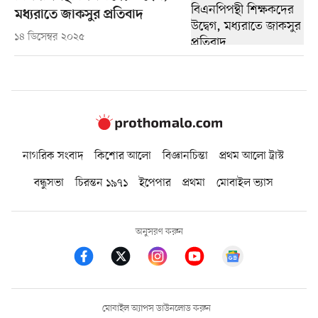
মধ্যরাতে জাকসুর প্রতিবাদ
১৪ ডিসেম্বর ২০২৫
নাগরিক সংবাদ
কিশোর আলো
বিজ্ঞানচিন্তা
প্রথম আলো ট্রাস্ট
বন্ধুসভা
চিরন্তন ১৯৭১
ইপেপার
প্রথমা
মোবাইল ভ্যাস
অনুসরণ করুন
মোবাইল অ্যাপস ডাউনলোড করুন