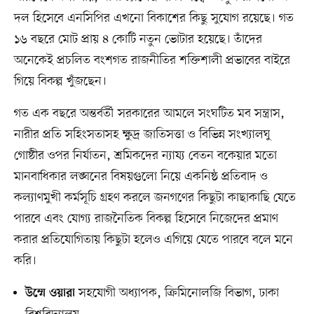
দল হিসেবে এনসিপির এখনো বিকাশের কিছু সুযোগ রয়েছে। গত
১৬ বছরে মোট প্রায় ৪ কোটি নতুন ভোটার হয়েছে। তাঁদের
অনেকেই প্রচলিত বংশগত রাজনীতির শক্তিশালী প্রভাবের বাইরে
গিয়ে বিকল্প খুঁজছেন।
গত এক বছরে অন্তর্বর্তী সরকারের আমলে সংঘটিত মব সন্ত্রাস,
নারীর প্রতি সহিংসতাসহ ক্ষুদ্র জাতিসত্তা ও বিভিন্ন সংখ্যালঘু
গোষ্ঠীর ওপর নির্যাতন, শ্রমিকদের ন্যায্য বেতন বকেয়ার মতো
মানবাধিকার লঙ্ঘনের বিষয়গুলো নিয়ে একনিষ্ঠ প্রতিবাদ ও
কল্যাণমুখী কর্মসূচি গ্রহণ করলে জনগণের কিছুটা কাছাকাছি যেতে
পারবে এবং যোগ্য রাজনৈতিক বিকল্প হিসেবে নিজেদের প্রমাণ
করার প্রতিযোগিতায় কিছুটা হলেও এগিয়ে যেতে পারবে বলে মনে
করি।
সহযোগী অধ্যাপক, ক্রিমিনোলজি বিভাগ, ঢাকা
উম্মে ওয়ারা