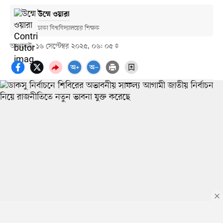
উম্মে ওয়ারা
ঢাকা বিশ্ববিদ্যালয়ের শিক্ষক
আপডেট: ১৬ সেপ্টেম্বর ২০২৫, ০৬: ০৫