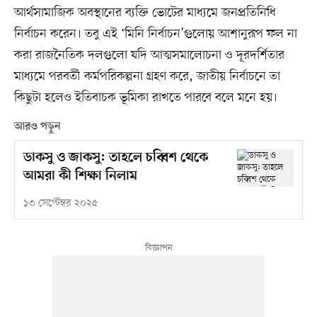
আর্থসামাজিক অবস্থানের ব্যক্তি ভোটের মাধ্যমে জনপ্রতিনিধি
নির্বাচন করেন। তবু এই ‘মিনি নির্বাচন’গুলোয় আশানুরূপ ফল না
করা রাজনৈতিক দলগুলো যদি আত্মসমালোচনা ও দূরদর্শিতার
মাধ্যমে পরবর্তী কর্মপরিকল্পনা গ্রহণ করে, জাতীয় নির্বাচনে তা
কিছুটা হলেও ইতিবাচক ভূমিকা রাখতে পারবে বলে মনে হয়।
আরও পড়ুন
ডাকসু ও জাকসু: তাহলে চব্বিশ থেকে
আমরা কী শিক্ষা নিলাম
১৩ সেপ্টেম্বর ২০২৫