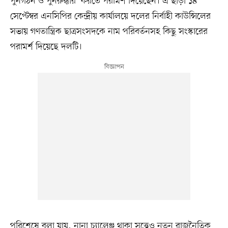
পুনর্গঠন ও পুনরুদ্ধার’ করতে পরামর্শ দিয়েছেন। এ ছাড়া ১৪
সেপ্টেম্বর এনসিপির কেন্দ্রীয় কার্যালয়ে দলের নির্বাহী কাউন্সিলের
সভায় গণতান্ত্রিক ছাত্রসংসদকে নাম পরিবর্তনসহ কিছু সংস্কারের
পরামর্শ দিয়েছে দলটি।
পরিশেষে বলা যায়, নানা চ্যালেঞ্জ থাকা সত্ত্বেও নতুন রাজনৈতিক