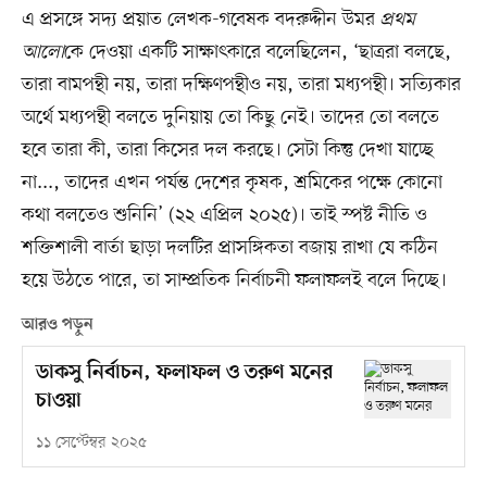
এ প্রসঙ্গে সদ্য প্রয়াত লেখক-গবেষক বদরুদ্দীন উমর
প্রথম
আলো
কে দেওয়া একটি সাক্ষাৎকারে বলেছিলেন, ‘ছাত্ররা বলছে,
তারা বামপন্থী নয়, তারা দক্ষিণপন্থীও নয়, তারা মধ্যপন্থী। সত্যিকার
অর্থে মধ্যপন্থী বলতে দুনিয়ায় তো কিছু নেই। তাদের তো বলতে
হবে তারা কী, তারা কিসের দল করছে। সেটা কিন্তু দেখা যাচ্ছে
না..., তাদের এখন পর্যন্ত দেশের কৃষক, শ্রমিকের পক্ষে কোনো
কথা বলতেও শুনিনি’ (২২ এপ্রিল ২০২৫)। তাই স্পষ্ট নীতি ও
শক্তিশালী বার্তা ছাড়া দলটির প্রাসঙ্গিকতা বজায় রাখা যে কঠিন
হয়ে উঠতে পারে, তা সাম্প্রতিক নির্বাচনী ফলাফলই বলে দিচ্ছে।
আরও পড়ুন
ডাকসু নির্বাচন, ফলাফল ও তরুণ মনের
চাওয়া
১১ সেপ্টেম্বর ২০২৫