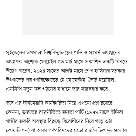
সুইডেনের উপসালা বিশ্ববিদ্যালয়ের শান্তি ও সংঘর্ষ অধ্যয়নের
অধ্যাপক অশোক সোয়েইন গত মার্চ মাসে প্রকাশিত একটি নিবন্ধে
উল্লেখ করেন, ২০২৪ সালের আগস্ট মাসে শেখ হাসিনার সরকার
উৎখাতের পর গণবিক্ষোভের যে ‘মোমেন্টাম’ তৈরি হয়েছিল,
এনসিপি নতুন দল গঠনের মাধ্যমে তার সদ্ব্যবহার করে।
তবে এর দীর্ঘমেয়াদি কার্যকারিতা নিয়ে এখনো প্রশ্ন রয়েছে।
কেননা, ভারতের রাজনীতিতে জনতা পার্টি (১৯৭৭ সালে ইন্দিরা
গান্ধীর জরুরি অবস্থার বিরুদ্ধে বিরোধীদের নিয়ে গড়ে ওঠা
কোয়ালিশন) বা অসম গণপরিষদের মতো রাজনৈতিক দলগুলোর