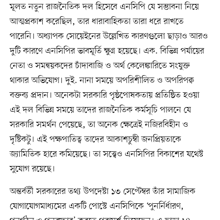
মূলত নতুন রাজনৈতিক দল হিসেবে এনসিপি যে সম্ভাবনা নিয়ে
আত্মপ্রকাশ করেছিল, তার ধারাবাহিকতা তারা ধরে রাখতে
পারেনি। অধ্যাপক সোয়েইনের উল্লেখিত কারণগুলো ছাড়াও আরও
দুটি কারণে এনসিপির ভাবমূর্তি ক্ষুণ্ন হয়েছে। এক. বিভিন্ন পর্যায়ের
নেতা ও সমন্বয়কদের চাঁদাবাজি ও অর্থ কেলেঙ্কারিতে সংযুক্ত
থাকার অভিযোগ। দুই. নানা সময়ে অপরিশীলিত ও অপরিপক্ব
বক্তব্য প্রদান। অনেকটা সরকারি পৃষ্ঠপোষকতায় প্রতিষ্ঠিত হওয়া
এই দল বিভিন্ন সময়ে তাদের রাজনৈতিক কর্মসূচি পালনে যে
সরকারি সমর্থন পেয়েছে, তা অনেক ক্ষেত্রেই নজিরবিহীন ও
দৃষ্টিকটু। এই পক্ষপাতিত্ব তাদের আকাশচুম্বী জনপ্রিয়তাকে
জ্যামিতিক হারে কমিয়েছে। তা সত্ত্বেও এনসিপির বিকাশের যথেষ্ট
সুযোগ রয়েছে।
অন্তর্বর্তী সরকারের তথ্য উপদেষ্টা ১৩ সেপ্টেম্বর তাঁর সামাজিক
যোগাযোগমাধ্যমের একটি পোস্টে এনসিপিকে ‘পুনর্নির্ধারণ,