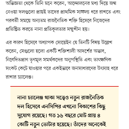
অভিজ্ঞতা থেকে তিনি মনে করেন, আন্দোলনের মধ্য দিয়ে জন্ম
নেওয়া দলগুলো প্রায়ই তাদের প্রাথমিক সাফল্য ধরে রাখতে এবং
পরবর্তী সময়ে অন্যতম রাজনৈতিক শক্তি হিসেবে নিজেদের
প্রতিষ্ঠিত করতে নানা প্রতিকূলতার সম্মুখীন হয়।
এর কারণ হিসেবে অধ্যাপক সোয়েইন যে তিনটি বিষয় উল্লেখ
করেন, সেগুলো হলো একটি শক্তিশালী আদর্শের অভাব,
নিবেদিতপ্রাণ তৃণমূল সমর্থকদের অনুপস্থিতি এবং তাৎক্ষণিক
সংকট কেটে যাওয়ার পরে একইভাবে জনসাধারণের উৎসাহ ধরে
রাখার চ্যালেঞ্জ।
নানা চ্যালেঞ্জ থাকা সত্ত্বেও নতুন রাজনৈতিক
দল হিসেবে এনসিপির এখনো বিকাশের কিছু
সুযোগ রয়েছে। গত ১৬ বছরে মোট প্রায় ৪
কোটি নতুন ভোটার হয়েছে। তাঁদের অনেকেই