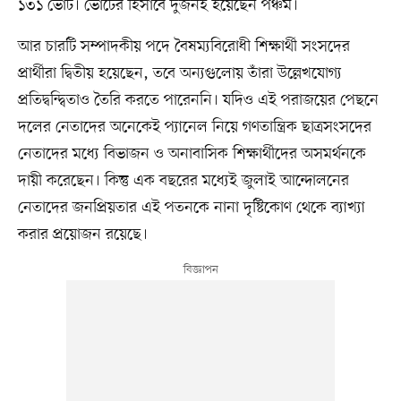
১৩১ ভোট। ভোটের হিসাবে দুজনই হয়েছেন পঞ্চম।
আর চারটি সম্পাদকীয় পদে বৈষম্যবিরোধী শিক্ষার্থী সংসদের
প্রার্থীরা দ্বিতীয় হয়েছেন, তবে অন্যগুলোয় তাঁরা উল্লেখযোগ্য
প্রতিদ্বন্দ্বিতাও তৈরি করতে পারেননি। যদিও এই পরাজয়ের পেছনে
দলের নেতাদের অনেকেই প্যানেল নিয়ে গণতান্ত্রিক ছাত্রসংসদের
নেতাদের মধ্যে বিভাজন ও অনাবাসিক শিক্ষার্থীদের অসমর্থনকে
দায়ী করেছেন। কিন্তু এক বছরের মধ্যেই জুলাই আন্দোলনের
নেতাদের জনপ্রিয়তার এই পতনকে নানা দৃষ্টিকোণ থেকে ব্যাখ্যা
করার প্রয়োজন রয়েছে।