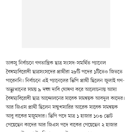
ডাকসু নির্বাচনে গণতান্ত্রিক ছাত্র সংসদ-সমর্থিত প্যানেল
বৈষম্যবিরোধী ছাত্রসংসদের প্রার্থীরা ২৮টি পদের ১টিতেও জিততে
পারেননি। নির্বাচনে এই প্যানেলের ভিপি প্রার্থী ছিলেন জুলাই গণ-
অভ্যুত্থানের সময় ৯ দফা দাবি ঘোষণা করে আলোচনায় আসা
বৈষম্যবিরোধী ছাত্র আন্দোলনের সাবেক সমন্বয়ক আবদুল কাদের।
আর জিএস প্রার্থী ছিলেন সম্মুখসারির আরেক সাবেক সমন্বয়ক
আবু বাকের মজুমদার। ভিপি পদে মাত্র ১ হাজার ১০৩ ভোট
পেয়েছেন কাদের আর জিএস পদে বাকের পেয়েছেন ২ হাজার