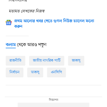
বিশ্ববিদ্যালয়
মতামত লেখকের নিজস্ব
প্রথম আলোর খবর পেতে গুগল নিউজ চ্যানেল ফলো
করুন
থেকে আরও পড়ুন
কলাম
রাজনীতি
জাতীয় নাগরিক পার্টি
জাকসু
নির্বাচন
ডাকসু
এনসিপি