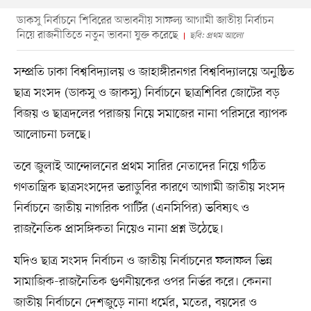
ডাকসু নির্বাচনে শিবিরের অভাবনীয় সাফল্য আগামী জাতীয় নির্বাচন
নিয়ে রাজনীতিতে নতুন ভাবনা যুক্ত করেছে
ছবি: প্রথম আলো
সম্প্রতি ঢাকা বিশ্ববিদ্যালয় ও জাহাঙ্গীরনগর বিশ্ববিদ্যালয়ে অনুষ্ঠিত
ছাত্র সংসদ (ডাকসু ও জাকসু) নির্বাচনে ছাত্রশিবির জোটের বড়
বিজয় ও ছাত্রদলের পরাজয় নিয়ে সমাজের নানা পরিসরে ব্যাপক
আলোচনা চলছে।
তবে জুলাই আন্দোলনের প্রথম সারির নেতাদের নিয়ে গঠিত
গণতান্ত্রিক ছাত্রসংসদের ভরাডুবির কারণে আগামী জাতীয় সংসদ
নির্বাচনে জাতীয় নাগরিক পার্টির (এনসিপির) ভবিষ্যৎ ও
রাজনৈতিক প্রাসঙ্গিকতা নিয়েও নানা প্রশ্ন উঠেছে।
যদিও ছাত্র সংসদ নির্বাচন ও জাতীয় নির্বাচনের ফলাফল ভিন্ন
সামাজিক-রাজনৈতিক গুণনীয়কের ওপর নির্ভর করে। কেননা
জাতীয় নির্বাচনে দেশজুড়ে নানা ধর্মের, মতের, বয়সের ও