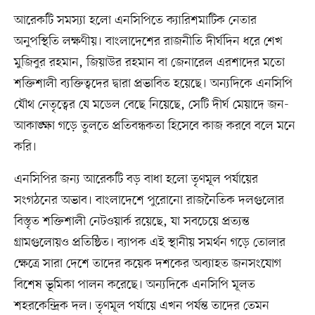
আরেকটি সমস্যা হলো এনসিপিতে ক্যারিশমাটিক নেতার
অনুপস্থিতি লক্ষণীয়। বাংলাদেশের রাজনীতি দীর্ঘদিন ধরে শেখ
মুজিবুর রহমান, জিয়াউর রহমান বা জেনারেল এরশাদের মতো
শক্তিশালী ব্যক্তিত্বদের দ্বারা প্রভাবিত হয়েছে। অন্যদিকে এনসিপি
যৌথ নেতৃত্বের যে মডেল বেছে নিয়েছে, সেটি দীর্ঘ মেয়াদে জন-
আকাঙ্ক্ষা গড়ে তুলতে প্রতিবন্ধকতা হিসেবে কাজ করবে বলে মনে
করি।
এনসিপির জন্য আরেকটি বড় বাধা হলো তৃণমূল পর্যায়ের
সংগঠনের অভাব। বাংলাদেশে পুরোনো রাজনৈতিক দলগুলোর
বিস্তৃত শক্তিশালী নেটওয়ার্ক রয়েছে, যা সবচেয়ে প্রত্যন্ত
গ্রামগুলোয়ও প্রতিষ্ঠিত। ব্যাপক এই স্থানীয় সমর্থন গড়ে তোলার
ক্ষেত্রে সারা দেশে তাদের কয়েক দশকের অব্যাহত জনসংযোগ
বিশেষ ভূমিকা পালন করেছে। অন্যদিকে এনসিপি মূলত
শহরকেন্দ্রিক দল। তৃণমূল পর্যায়ে এখন পর্যন্ত তাদের তেমন