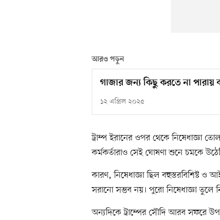
আরও পড়ুন
গাজার জন্য কিছু করতে না পারা
১২ এপ্রিল ২০২৫
ট্রাম্প ইরানের ওপর থেকে নিষেধাজ্ঞা তোলা
কর্মকর্তারাও সেই ঘোষণা শুনে চমকে উঠ
কারণ, নিষেধাজ্ঞা ছিল বহুস্তরবিশিষ্ট
সরানো সম্ভব নয়। পুরো নিষেধাজ্ঞা তুল
অন্যদিকে ট্রাম্পের সৌদি আরব সফরে উপ