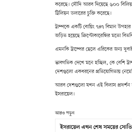
করেছে। সৌদি আরব দিয়েছে ৬০০ বিলিয়ন ড
ট্রিলিয়ন ডলারের চুক্তি করেছে।
ট্রাম্পকে একটি বোয়িং ৭৪৭ বিমান উপহার হ
জড়িত হয়েছে ক্রিপ্টোকারেন্সির মতো বিতর্কি
এমনকি ট্রাম্পের ছেলে এরিকের জন্য দুবা
ভাবগতিক দেখে মনে হচ্ছিল, কে বেশি ট্রাম
দেশগুলো একধরনের প্রতিযোগিতায় নেমে
আরব দেশগুলো যখন এই বিলাস প্রদর্শন ক
ইসরায়েল।
আরও পড়ুন
ইসরায়েল এখন শেষ সময়ের সোভি