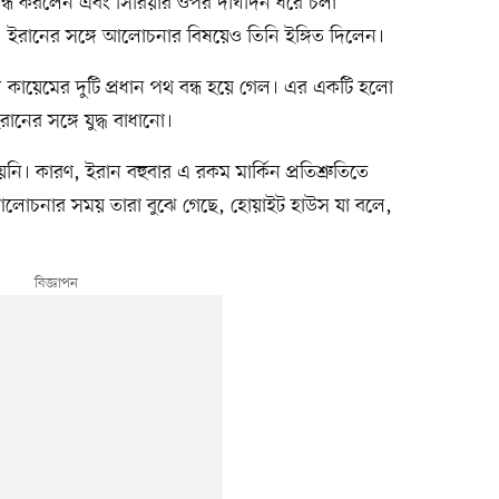
 বন্ধ করলেন এবং সিরিয়ার ওপর দীর্ঘদিন ধরে চলা
। ইরানের সঙ্গে আলোচনার বিষয়েও তিনি ইঙ্গিত দিলেন।
য কায়েমের দুটি প্রধান পথ বন্ধ হয়ে গেল। এর একটি হলো
নের সঙ্গে যুদ্ধ বাধানো।
 হয়নি। কারণ, ইরান বহুবার এ রকম মার্কিন প্রতিশ্রুতিতে
 আলোচনার সময় তারা বুঝে গেছে, হোয়াইট হাউস যা বলে,