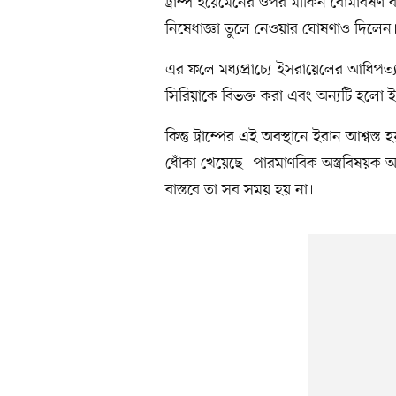
ট্রাম্প ইয়েমেনের ওপর মার্কিন বোমাবর্ষণ
নিষেধাজ্ঞা তুলে নেওয়ার ঘোষণাও দিলেন
এর ফলে মধ্যপ্রাচ্যে ইসরায়েলের আধিপত্
সিরিয়াকে বিভক্ত করা এবং অন্যটি হলো ইরা
কিন্তু ট্রাম্পের এই অবস্থানে ইরান আশ্বস্ত
ধোঁকা খেয়েছে। পারমাণবিক অস্ত্রবিষয়ক
বাস্তবে তা সব সময় হয় না।