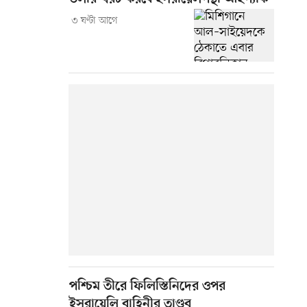
৩ ঘণ্টা আগে
পশ্চিম তীরে ফিলিস্তিনিদের ওপর
ইসরায়েলি বাহিনীর তাণ্ডব