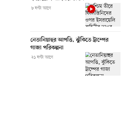
৮ ঘণ্টা আগে
নেতানিয়াহুর আপত্তি, ঝুঁকিতে ট্রাম্পের
গাজা পরিকল্পনা
২১ ঘণ্টা আগে