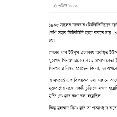
১২ এপ্রিল ২০২৫
১৯৪৮ সালের নাকবার (ফিলিস্তিনিদের জাতি
বেশি সম্ভব ফিলিস্তিনি হত্যা করতে চায়।
হয়।
গাজার খান ইউনুস এলাকায় অবস্থিত ইউরো
মুহাম্মদ সিনওয়ারকে (নিহত হামাস নেতা ই
সিনওয়ার নিহত হয়েছেন কি না, তা এখনো
এ সময়েই এক বিস্ময়কর তথ্য সামনে আসে
যুক্তরাষ্ট্রের সঙ্গে একটি চুক্তিতে সম্ম
মুক্তি দেওয়ার কথা বলা হয়েছিল।
কিন্তু মুহাম্মদ সিনওয়ার তা প্রত্যাখ্যান ক