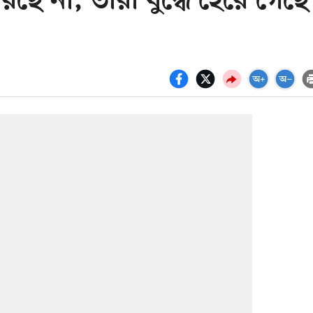
ে না, তারা যুদ্ধে হেরে গেছে