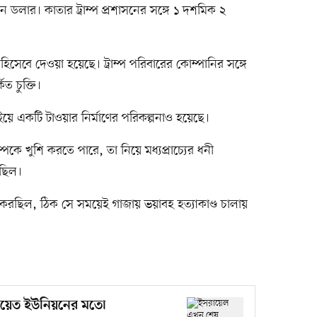
লার। কাতার ট্রাম্প প্রশাসনের সঙ্গে ১ দশমিক ২
িসেবে দেওয়া হয়েছে। ট্রাম্প পরিবারের কোম্পানির সঙ্গে
ত চুক্তি।
ইয়ে একটি টাওয়ার নির্মাণের পরিকল্পনাও হয়েছে।
্পকে খুশি করতে পারে, তা নিয়ে মধ্যপ্রাচ্যের ধনী
ছিল।
রছিল, ঠিক সে সময়েই গাজায় ভয়াবহ হত্যাকাণ্ড চালায়
য়েত ইউনিয়নের মতো