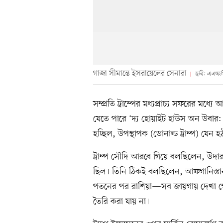
গাজা সীমান্তে ইসরায়েলের সেনারা
ছবি: এএফপ
সম্প্রতি ট্রাম্পের মধ্যপ্রাচ্য সফরের ম
যেতে পারে ‘দ্য হোয়াইট হাউস অন উবার: 
হচ্ছিল, উপস্থাপক (ডোনাল্ড ট্রাম্প) যেন হঠ
ট্রাম্প সৌদি আরবে গিয়ে বলছিলেন, উদা
ছিল। তিনি ঠিকই বলছিলেন, আফগানিস্তা
পতনের পর রাশিয়া—সব জায়গায় দেখা গ
তৈরি করা যায় না।