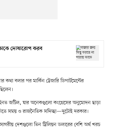
য় কাকে দোষারোপ করব
র কথা বলার পর মার্কিন ট্রেজারি ডিপার্টমেন্টের
েছিলেন।
 ও আইনত জটিল, যার অনেকগুলো কংগ্রেসের অনুমোদন ছাড়া
ে নিতে সময় ও রাজনৈতিক সদিচ্ছা—দুটোই দরকার।
সাগরীয় দেশগুলো তিন ট্রিলিয়ন ডলারের বেশি অর্থ খরচ