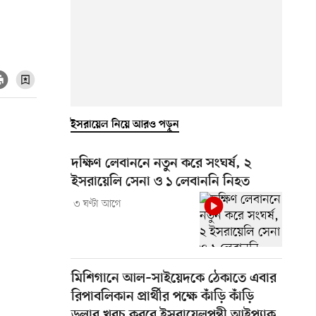
ইসরায়েল নিয়ে আরও পড়ুন
দক্ষিণ লেবাননে নতুন করে সংঘর্ষ, ২
ইসরায়েলি সেনা ও ১ লেবাননি নিহত
৩ ঘণ্টা আগে
মিশিগানে আল–সাইয়েদকে ঠেকাতে এবার
রিপাবলিকান প্রার্থীর পক্ষে কাঁড়ি কাঁড়ি
ডলার খরচ করবে ইসরায়েলপন্থী আইপ্যাক