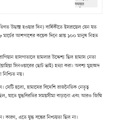
গত উদ্বাস্তু হওয়ার দিন) বার্ষিকীতে ইসরায়েল যেন যত
 ১৮ মার্চের আশপাশের কয়েক দিনে প্রায় ১০০ মানুষ নিহত
পিয়ান হাসপাতালে হামলার উদ্দেশ্য ছিল হামাস নেতা
য়াহিয়া সিনওয়ারের ছোট ভাই) হত্যা করা। অবশ্য মুহাম্মদ
 নিশ্চিত নয়।
। সেটি হলো, হামাসের বিদেশি রাজনৈতিক নেতৃত্ব
ত হয়েছিল, যাতে যুদ্ধবিরতির সময়সীমা বাড়ানো এবং আরও জিম্মি
রেন। কারণ, এতে যুদ্ধ বন্ধের নিশ্চয়তা ছিল না।