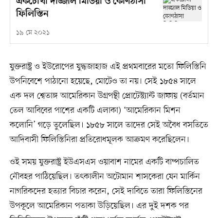
একচোখা দাজ্জাল মিডিয়া ও কোণঠাসা
ফিলিস্তিন
১৯ মে ২০২১
যুক্তরাষ্ট্র ও ইউরোপের যুদ্ধজাহাজ এই প্রথমবারের মতো ফিলিস্তিনি
উপনিবেশে পাঠানো হয়েছে, মোটেও তা নয়। সেই ১৮৫৪ সালে
এক দল শ্বেতাঙ্গ আমেরিকান উগ্রপন্থী প্রোটেস্ট্যান্ট জাফায় (বর্তমান
তেল আবিবের পাশের একটি এলাকা) ‘আমেরিকান মিশন
কলোনি’ গড়ে তুলেছিল। ১৮৫৮ সালে তাদের সেই অবৈধ বসতিতে
আদিবাসী ফিলিস্তিনিরা প্রতিরোধমূলক আক্রমণ করেছিলেন।
ওই সময় যুক্তরাষ্ট্র ইউএসএস ওয়াবাশ নামের একটি বাষ্পচালিত
নৌবহর পাঠিয়েছিল। তৎকালীন অটোমান শাসকেরা যেন মার্কিন
নাগরিকদের হত্যার বিচার করেন, সেই দাবিতে তারা ফিলিস্তিনের
উপকূলে আমেরিকান পতাকা উড়িয়েছিল। এর দুই দশক পর