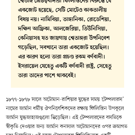
শ্বেতাঙ্গ শ্রেষ্ঠত্ববাদীরা ফিলিস্তিনের বিরুদ্ধে যে
একজোট হয়েছে, সেটি মোটেও কাকতালীয়
বিষয় নয়। নামিবিয়া, তাঙ্গানিকা, রোডেশিয়া,
দক্ষিণ আফ্রিকা, আলজেরিয়া, তিউনিসিয়া,
কেনিয়াসহ যত জায়গায় শ্বেতাঙ্গরা উপনিবেশ
গড়েছিল, সবখানে তারা একজোট হয়েছিল।
এর কারণ হলো তারা প্রচণ্ড রকম বর্ণবাদী।
ইসরায়েল যেহেতু একটি বর্ণবাদী রাষ্ট্র, সেহেতু
তারা তাদের পাশে থাকবেই।
১৮৭৭-১৮৭৮ সালে অটোমান-রাশিয়ার যুদ্ধের সময় ‘টেম্পলারস’
নামের জার্মান ধর্মীয় ঔপনিবেশিকদের রক্ষায় ফিলিস্তিন উপকূলে
জার্মান যুদ্ধজাহাজগুলো ভিড়েছিল। এই টেম্পলারদের বসতিকে
স্বীকৃতি দেওয়ার জন্য জার্মান কনসাল অটোমানদের ওপর ক্রমাগত