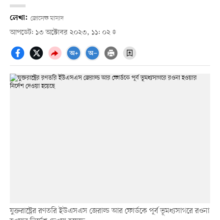
লেখা:
জোসেফ মাসাদ
আপডেট: ১৩ অক্টোবর ২০২৩, ১১: ০২
যুক্তরাষ্ট্রের রণতরি ইউএসএস জেরাল্ড আর ফোর্ডকে পূর্ব ভূমধ্যসাগরে রওনা