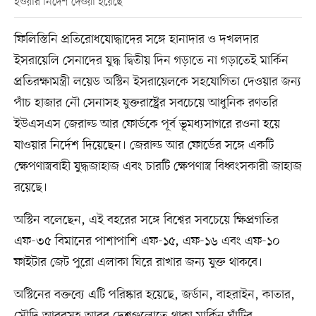
হওয়ার নির্দেশ দেওয়া হয়েছে
ফিলিস্তিনি প্রতিরোধযোদ্ধাদের সঙ্গে হানাদার ও দখলদার
ইসরায়েলি সেনাদের যুদ্ধ দ্বিতীয় দিন গড়াতে না গড়াতেই মার্কিন
প্রতিরক্ষামন্ত্রী লয়েড অস্টিন ইসরায়েলকে সহযোগিতা দেওয়ার জন্য
পাঁচ হাজার নৌ সেনাসহ যুক্তরাষ্ট্রের সবচেয়ে আধুনিক রণতরি
ইউএসএস জেরাল্ড আর ফোর্ডকে পূর্ব ভূমধ্যসাগরে রওনা হয়ে
যাওয়ার নির্দেশ দিয়েছেন। জেরাল্ড আর ফোর্ডের সঙ্গে একটি
ক্ষেপণাস্ত্রবাহী যুদ্ধজাহাজ এবং চারটি ক্ষেপণাস্ত্র বিধ্বংসকারী জাহাজ
রয়েছে।
অস্টিন বলেছেন, এই বহরের সঙ্গে বিশ্বের সবচেয়ে ক্ষিপ্রগতির
এফ-৩৫ বিমানের পাশাপাশি এফ-১৫, এফ-১৬ এবং এফ-১০
ফাইটার জেট পুরো এলাকা ঘিরে রাখার জন্য যুক্ত থাকবে।
অস্টিনের বক্তব্যে এটি পরিষ্কার হয়েছে, জর্ডান, বাহরাইন, কাতার,