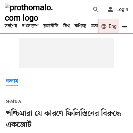
Login
সর্বশেষ
বাংলাদেশ
রাজনীতি
বিশ্ব
বাণিজ্য
মতামত
খেলা
Eng
বিনো
কলাম
মতামত
পশ্চিমারা যে কারণে ফিলিস্তিনের বিরুদ্ধে
একজোট