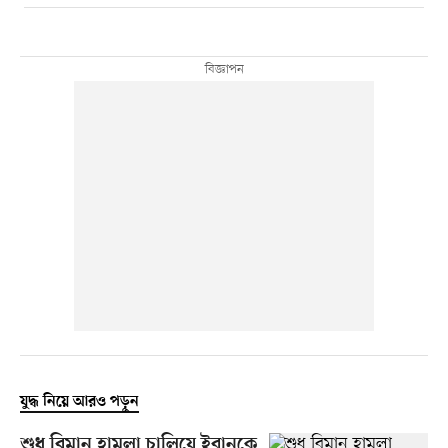
যুদ্ধ নিয়ে আরও পড়ুন
শুধু বিমান হামলা চালিয়ে ইরানকে