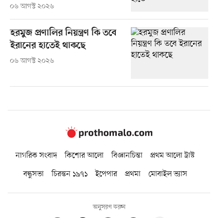
০৬ আগস্ট ২০২৬
হরমুজ প্রণালির নিয়ন্ত্রণ কি তবে
ইরানের হাতেই থাকছে
০৬ আগস্ট ২০২৬
নাগরিক সংবাদ
কিশোর আলো
বিজ্ঞানচিন্তা
প্রথম আলো ট্রাস্ট
বন্ধুসভা
চিরন্তন ১৯৭১
ইপেপার
প্রথমা
মোবাইল ভ্যাস
অনুসরণ করুন