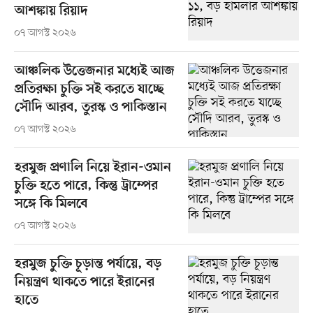
আশঙ্কায় রিয়াদ
০৭ আগস্ট ২০২৬
আঞ্চলিক উত্তেজনার মধ্যেই আজ
প্রতিরক্ষা চুক্তি সই করতে যাচ্ছে
সৌদি আরব, তুরস্ক ও পাকিস্তান
০৭ আগস্ট ২০২৬
হরমুজ প্রণালি নিয়ে ইরান-ওমান
চুক্তি হতে পারে, কিন্তু ট্রাম্পের
সঙ্গে কি মিলবে
০৭ আগস্ট ২০২৬
হরমুজ চুক্তি চূড়ান্ত পর্যায়ে, বড়
নিয়ন্ত্রণ থাকতে পারে ইরানের
হাতে