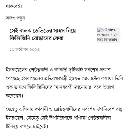
থাকবেই।
আরও পড়ুন
সেই বালক ডেভিডের সাহস নিয়ে
ফিলিস্তিনি যোদ্ধাদের ফেরা
১০ অক্টোবর ২০২৩
ইসরায়েলের শ্রেষ্ঠত্ববাদী ও বর্ণবাদী দৃষ্টিভঙ্গি সর্বশেষ প্রকাশ
পেয়েছে ইসরায়েলের প্রতিরক্ষামন্ত্রী ইওয়ভ গ্যালান্টের কথায়। তিনি
এক ভাষণে ফিলিস্তিনিদের ‘মানবরূপী জানোয়ার’ বলে উল্লেখ
করেছেন।
যেহেতু এশিয়ায় বর্ণবাদী ও শ্রেষ্ঠত্ববাদীদের সর্বশেষ উপনিবেশ রাষ্ট্র
ইসরায়েল, সেহেতু সেই উপনিবেশকে পশ্চিমা শ্রেষ্ঠত্ববাদীরা
টিকিয়ে রাখতে চাইবেই।