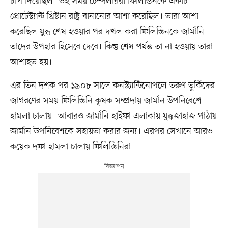
চাপ দিয়েছিল। ওই সময় টেম্পলাররা ফিলিস্তিনকে একটি
প্রোটেস্ট্যান্ট খ্রিষ্টান রাষ্ট্র বানানোর আশা করেছিল। তারা আশা
করেছিল যুদ্ধ শেষ হওয়ার পর দখল করা ফিলিস্তিনকে জার্মানি
তাদের উপহার হিসেবে দেবে। কিন্তু শেষ পর্যন্ত তা না হওয়ায় তারা
আশাহত হয়।
এর তিন দশক পর ১৯০৮ সালে কনস্ট্যান্টিনোপলে তরুণ তুর্কিদের
জাগরণের সময় ফিলিস্তিনি কৃষক সম্প্রদায় জার্মান উপনিবেশে
হামলা চালায়। আবারও জার্মানি হাইফা এলাকায় যুদ্ধজাহাজ পাঠায়
জার্মান উপনিবেশকে সহায়তা করার জন্য। এরপর সেখানে আরও
কয়েক দফা হামলা চালায় ফিলিস্তিনিরা।