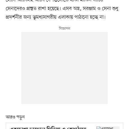
সৌদি আরবসহ আরব দেশগুলোতে থাকা মার্কিন ঘাঁটির
সেনাদেরও প্রস্তুত রাখা হয়েছে। এসব অস্ত্র, সরঞ্জাম ও সেনা শুধু
প্রদর্শনীর জন্য ভূমধ্যসাগরীয় এলাকায় পাঠানো হচ্ছে না।
আরও পড়ুন