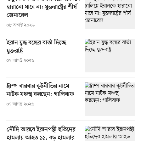
হারানো যাবে না: যুক্তরাষ্ট্রের শীর্ষ
জেনারেল
০৮ আগস্ট ২০২৬
ইরান যুদ্ধ বন্ধের বার্তা দিচ্ছে
যুক্তরাষ্ট্র
০৭ আগস্ট ২০২৬
ট্রাম্প বারবার কূটনীতির নামে
নাটক মঞ্চস্থ করছেন: গালিবাফ
০৭ আগস্ট ২০২৬
সৌদি আরবে ইরানপন্থী হুতিদের
হামলায় আহত ১১, বড় হামলার