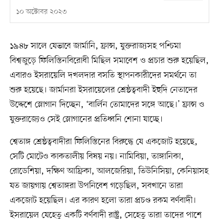
১০ অক্টোবর ২০২৩
১৯৪৮ সালে যেভাবে জার্মানি, ফ্রান্স, যুক্তরাজ্যসহ পশ্চিমা
বিশ্বজুড়ে ফিলিস্তিনবিরোধী মিছিল সমাবেশ ও প্রচার শুরু হয়েছিল,
এবারও ইসরায়েলি দখলদার বসতি স্থাপনকারীদের সমর্থনে তা
শুরু হয়েছে। জার্মানরা ইসরায়েলের শ্রেষ্ঠত্ববাদী ইহুদি নেতাদের
উদ্দেশে স্লোগান দিচ্ছেন, ‘বার্লিন তোমাদের সঙ্গে আছে।’ ফ্রান্স ও
যুক্তরাজ্যেও সেই স্লোগানের প্রতিধ্বনি শোনা যাচ্ছে।
শ্বেতাঙ্গ শ্রেষ্ঠত্ববাদীরা ফিলিস্তিনের বিরুদ্ধে যে একজোট হয়েছে,
সেটি মোটেও কাকতালীয় বিষয় নয়। নামিবিয়া, তাঙ্গানিকা,
রোডেশিয়া, দক্ষিণ আফ্রিকা, আলজেরিয়া, তিউনিসিয়া, কেনিয়াসহ
যত জায়গায় শ্বেতাঙ্গরা উপনিবেশ গড়েছিল, সবখানে তারা
একজোট হয়েছিল। এর কারণ হলো তারা প্রচণ্ড রকম বর্ণবাদী।
ইসরায়েল যেহেতু একটি বর্ণবাদী রাষ্ট্র, সেহেতু তারা তাদের পাশে