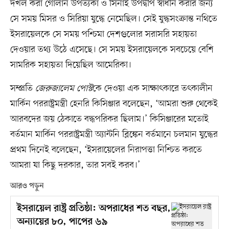
দখল করা গোলান উপত্যকা ও সিনাই উপদ্বীপ স্বাধীন করার জন্য
সে সময় মিসর ও সিরিয়া যুদ্ধে নেমেছিল। সেই যুদ্ধসংক্রান্ত নথিতে
ইসরায়েলকে সে সময় পশ্চিমা দেশগুলোর সরাসরি সহায়তা
দেওয়ার তথ্য উঠে এসেছে। সে সময় ইসরায়েলকে সবচেয়ে বেশি
সামরিক সহায়তা দিয়েছিল আমেরিকা।
সম্প্রতি
জেরুজালেম পোস্ট
কে দেওয়া এক সাক্ষাৎকারে তৎকালীন
মার্কিন পররাষ্ট্রমন্ত্রী হেনরি কিসিঞ্জার বলেছেন, ‘আমরা শুরু থেকেই
আরবদের জয় ঠেকাতে বদ্ধপরিকর ছিলাম।’ কিসিঞ্জারের মতোই
বর্তমান মার্কিন পররাষ্ট্রমন্ত্রী অ্যান্টনি ব্লিঙ্কেন বর্তমানে চলমান যুদ্ধের
প্রথম দিনেই বলেছেন, ‘ইসরায়েলের নিরাপত্তা নিশ্চিত করতে
আমরা যা কিছু দরকার, তার সবই করব।’
আরও পড়ুন
ইসরায়েল রাষ্ট্র প্রতিষ্ঠা: অপরাধের শত বছর,
অন্যায়ের ৮০, পাপের ৬৯