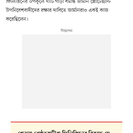
ফিলিস্তিনের উপকূলে ঘাঁটি গাড়া ধর্মান্ধ জার্মান প্রোটেস্ট্যান্ট
উপনিবেশবাদীদের রক্ষার দাবিতে জার্মানরাও একই কাজ
করেছিলেন।