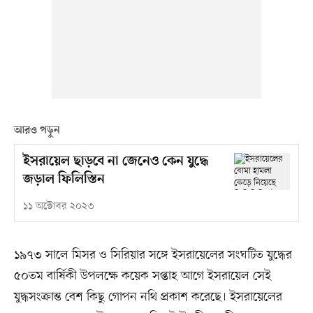
আরও পড়ুন
ইসরায়েল ছাড়বে না জেনেও কেন যুদ্ধে
জড়াল ফিলিস্তিন
১১ অক্টোবর ২০২৩
১৯৭৩ সালে মিসর ও সিরিয়ার সঙ্গে ইসরায়েলের সংঘটিত যুদ্ধের
৫০তম বার্ষিকী উপলক্ষে কয়েক সপ্তাহ আগে ইসরায়েল সেই
যুদ্ধসংক্রান্ত বেশ কিছু গোপন নথি প্রকাশ করেছে। ইসরায়েলের