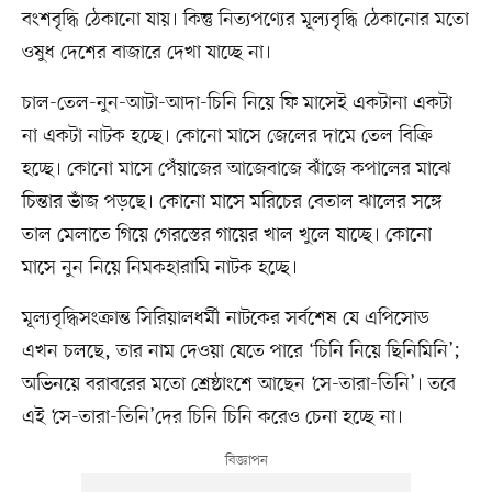
বংশবৃদ্ধি ঠেকানো যায়। কিন্তু নিত্যপণ্যের মূল্যবৃদ্ধি ঠেকানোর মতো
ওষুধ দেশের বাজারে দেখা যাচ্ছে না।
চাল-তেল-নুন-আটা-আদা-চিনি নিয়ে ফি মাসেই একটানা একটা
না একটা নাটক হচ্ছে। কোনো মাসে জেলের দামে তেল বিক্রি
হচ্ছে। কোনো মাসে পেঁয়াজের আজেবাজে ঝাঁজে কপালের মাঝে
চিন্তার ভাঁজ পড়ছে। কোনো মাসে মরিচের বেতাল ঝালের সঙ্গে
তাল মেলাতে গিয়ে গেরস্তের গায়ের খাল খুলে যাচ্ছে। কোনো
মাসে নুন নিয়ে নিমকহারামি নাটক হচ্ছে।
মূল্যবৃদ্ধিসংক্রান্ত সিরিয়ালধর্মী নাটকের সর্বশেষ যে এপিসোড
এখন চলছে, তার নাম দেওয়া যেতে পারে ‘চিনি নিয়ে ছিনিমিনি’;
অভিনয়ে বরাবরের মতো শ্রেষ্ঠাংশে আছেন ‘সে-তারা-তিনি’। তবে
এই ‘সে-তারা-তিনি’দের চিনি চিনি করেও চেনা হচ্ছে না।