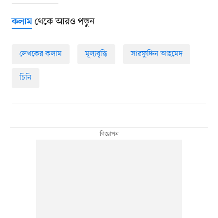
থেকে আরও পড়ুন
কলাম
লেখকের কলাম
মূল্যবৃদ্ধি
সারফুদ্দিন আহমেদ
চিনি