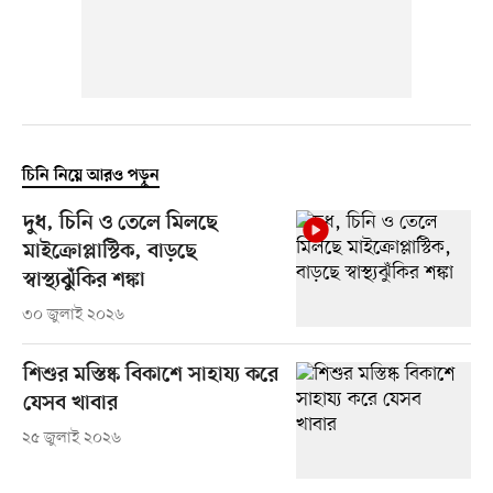
চিনি নিয়ে আরও পড়ুন
দুধ, চিনি ও তেলে মিলছে
মাইক্রোপ্লাস্টিক, বাড়ছে
স্বাস্থ্যঝুঁকির শঙ্কা
৩০ জুলাই ২০২৬
শিশুর মস্তিষ্ক বিকাশে সাহায্য করে
যেসব খাবার
২৫ জুলাই ২০২৬