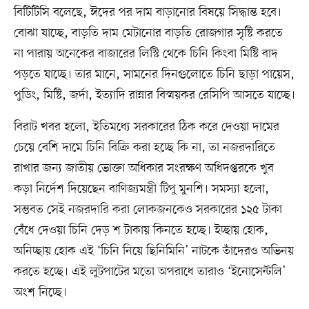
বিটিটিসি বলেছে, ঈদের পর দাম বাড়ানোর বিষয়ে সিদ্ধান্ত হবে।
বোঝা যাচ্ছে, বাড়তি দাম মেটানোর বাড়তি রোজগার সৃষ্টি করতে
না পারায় অনেকের বাজারের লিস্টি থেকে চিনি কিংবা মিষ্টি বাদ
পড়তে যাচ্ছে। তার মানে, সামনের দিনগুলোতে চিনি ছাড়া পায়েস,
পুডিং, মিষ্টি, জর্দা, ইত্যাদি রান্নার বিস্ময়কর রেসিপি আসতে যাচ্ছে।
বিরাট খবর হলো, ইতিমধ্যে সরকারের ঠিক করে দেওয়া দামের
চেয়ে বেশি দামে চিনি বিক্রি করা হচ্ছে কি না, তা নজরদারিতে
রাখার জন্য জাতীয় ভোক্তা অধিকার সংরক্ষণ অধিদপ্তরকে খুব
কড়া নির্দেশ দিয়েছেন বাণিজ্যমন্ত্রী টিপু মুনশি। সমস্যা হলো,
সম্ভবত সেই নজরদারি করা লোকজনকেও সরকারের ১২৫ টাকা
বেঁধে দেওয়া চিনি দেড় শ টাকায় কিনতে হচ্ছে। ইচ্ছায় হোক,
অনিচ্ছায় হোক এই ‘চিনি নিয়ে ছিনিমিনি’ নাটকে তাঁদেরও অভিনয়
করতে হচ্ছে। এই লুটপাটের মতো অপরাধে তারাও ‘ইনোসেন্টলি’
অংশ নিচ্ছে।