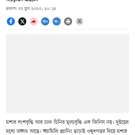
প্রকাশ: ২৭ জুন ২০২৩, ১০: ১৪
মশার বংশবৃদ্ধি আর চাল-চিনির মূল্যবৃদ্ধি এক জিনিস নয়। দুইয়ের
মধ্যে তফাত আছে। ফ্যামিলি প্ল্যানিং ছাড়াই ওষুধপত্তর দিয়ে মশার