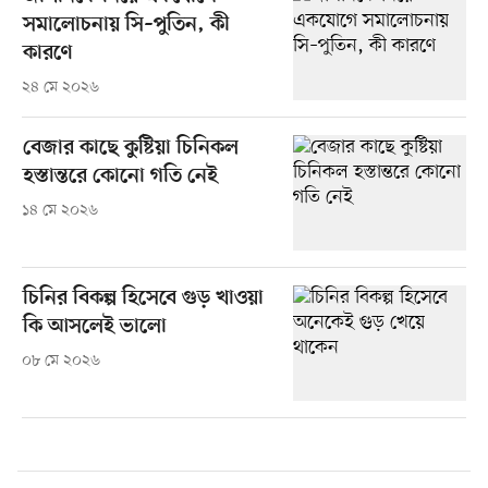
সমালোচনায় সি–পুতিন, কী
কারণে
২৪ মে ২০২৬
বেজার কাছে কুষ্টিয়া চিনিকল
হস্তান্তরে কোনো গতি নেই
১৪ মে ২০২৬
চিনির বিকল্প হিসেবে গুড় খাওয়া
কি আসলেই ভালো
০৮ মে ২০২৬