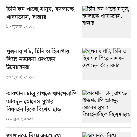
চিনি কম খাচ্ছে মানুষ, বদলাচ্ছে
খাদ্যাভ্যাস, বাজার
২৫ জুলাই ২০২৬
খুলনায় পাট, চিনি ও হিমাগার
শিল্পে সম্ভাবনা দেখছেন
উদ্যোক্তারা
১৬ জুলাই ২০২৬
কারখানা চালু রাখতে ঋণখেলাপি
আবদুল মোনেম সুগার
রিফাইনারিকে বিশেষ ছাড়
০৬ জুলাই ২০২৬
জাপানকে নিয়ে একযোগে