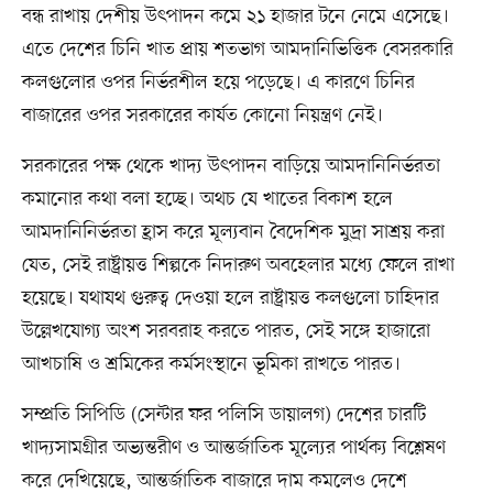
বন্ধ রাখায় দেশীয় উৎপাদন কমে ২১ হাজার টনে নেমে এসেছে।
এতে দেশের চিনি খাত প্রায় শতভাগ আমদানিভিত্তিক বেসরকারি
কলগুলোর ওপর নির্ভরশীল হয়ে পড়েছে। এ কারণে চিনির
বাজারের ওপর সরকারের কার্যত কোনো নিয়ন্ত্রণ নেই।
সরকারের পক্ষ থেকে খাদ্য উৎপাদন বাড়িয়ে আমদানিনির্ভরতা
কমানোর কথা বলা হচ্ছে। অথচ যে খাতের বিকাশ হলে
আমদানিনির্ভরতা হ্রাস করে মূল্যবান বৈদেশিক মুদ্রা সাশ্রয় করা
যেত, সেই রাষ্ট্রায়ত্ত শিল্পকে নিদারুণ অবহেলার মধ্যে ফেলে রাখা
হয়েছে। যথাযথ গুরুত্ব দেওয়া হলে রাষ্ট্রায়ত্ত কলগুলো চাহিদার
উল্লেখযোগ্য অংশ সরবরাহ করতে পারত, সেই সঙ্গে হাজারো
আখচাষি ও শ্রমিকের কর্মসংস্থানে ভূমিকা রাখতে পারত।
সম্প্রতি সিপিডি (সেন্টার ফর পলিসি ডায়ালগ) দেশের চারটি
খাদ্যসামগ্রীর অভ্যন্তরীণ ও আন্তর্জাতিক মূল্যের পার্থক্য বিশ্লেষণ
করে দেখিয়েছে, আন্তর্জাতিক বাজারে দাম কমলেও দেশে