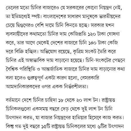
তেলের মতো চিনির বাজারেও যে সরকারের কোনো নিয়ন্ত্রণ নেই,
তা ইতিমধ্যেই স্পষ্ট। বাংলাদেশের সাধারণ মানুষকে ভারতীয়দের
চেয়ে দ্বিগুণেরও বেশি দামে চিনি কিনতে হচ্ছে। সরকার যখন
ব্যবসায়ীদের কথামতো চিনির দাম কেজিপ্রতি ১২০ টাকা ঘোষণা
করে, তার আগে থেকেই দেশের বাজারে চিনি ১৪০ টাকা কেজি
দরে বিক্রি হচ্ছিল। অভিযোগ রয়েছে, কৃত্রিম সংকট তৈরি করে
চিনির এই অস্বাভাবিক দাম বাড়ানো হয়েছে। চিনি-সংকটের পেছনে
বৈশ্বিক পরিস্থিতি ও আন্তর্জাতিক বাজারে চিনির দাম বাড়ানোর কথা
বলা হলেও গুরুত্বপূর্ণ একটা কারণ হলো, বেসরকারি
আমদানিকারকদের ওপর একক নির্ভরশীলতা।
বর্তমানে দেশে চিনির চাহিদা ১৮ থেকে ২০ লাখ টন। রাষ্ট্রায়ত্ত
চিনিকলগুলো একসময় বছরে দেড় থেকে দুই লাখ টন চিনি
উৎপাদন করত, যা বাজার নিয়ন্ত্রণের হাতিয়ার হিসেবে কাজ করত।
কিন্তু গত দুই বছরে ১৫টি রাষ্ট্রায়ত্ত চিনিকলের মধ্যে ৬টির উৎপাদন