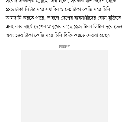
সংবাদ প্রকাশিত হয়েছে। প্রশ্ন হলো, সরকার যদি বিদেশ থেকে
১৪৬ টাকা লিটার দরে সয়াবিন ও ৮৩ টাকা কেজি দরে চিনি
আমদানি করতে পারে, তাহলে দেশের ব্যবসায়ীদের কোন যুক্তিতে
এবং কার স্বার্থে দেশের মানুষের কাছে ১৯৯ টাকা লিটার দরে তেল
এবং ১৪০ টাকা কেজি দরে চিনি বিক্রি করতে দেওয়া হচ্ছে?