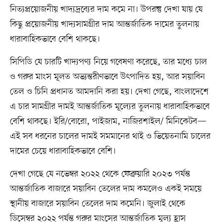
নিত্যপ্রয়োজনীয় খাদ্যদ্রব্যের দাম কমে না। উপরন্তু দেখা যায় যে
কিছু প্রয়োজনীয় খাদ্যসামগ্রীর দাম আন্তর্জাতিক দামের তুলনায়
ধারাবাহিকভাবে বেশি থাকছে।
সিপিডি যে চারটি খাদ্যপণ্য নিয়ে গবেষণা করেছে, তার মধ্যে চাল
ও গরুর মাংস মূলত অভ্যন্তরীণভাবে উৎপাদিত হয়, আর সয়াবিন
তেল ও চিনি প্রধানত আমদানি করা হয়। দেখা গেছে, বাংলাদেশে
এ চার সামগ্রীর দামই আন্তর্জাতিক মূল্যের তুলনায় ধারাবাহিকভাবে
বেশি থাকছে। ইরি/বোরো, পাইজাম, নাজিরশাইল/ মিনিকেটব—
এই সব ধরনের চালের দামই সমমানের থাই ও ভিয়েতনামি চালের
দামের চেয়ে ধারাবাহিকভাবে বেশি।
দেখা গেছে যে নভেম্বর ২০২২ থেকে ফেব্রুয়ারি ২০২৩ পর্যন্ত
আন্তর্জাতিক বাজারে সয়াবিন তেলের দাম কমলেও একই সময়ে
স্থানীয় বাজারে সয়াবিন তেলের দাম কমেনি। জুলাই থেকে
ডিসেম্বর ২০২২ পর্যন্ত গরুর মাংসের আন্তর্জাতিক মূল্য হ্রাস