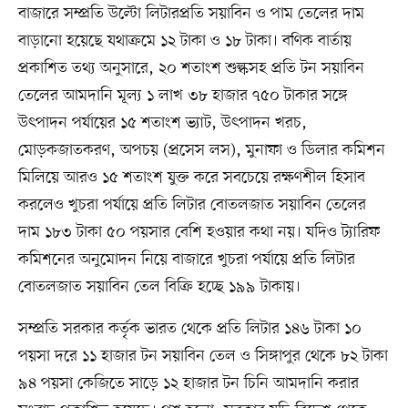
বাজারে সম্প্রতি উল্টো লিটারপ্রতি সয়াবিন ও পাম তেলের দাম
বাড়ানো হয়েছে যথাক্রমে ১২ টাকা ও ১৮ টাকা। বণিক বার্তায়
প্রকাশিত তথ্য অনুসারে, ২০ শতাংশ শুল্কসহ প্রতি টন সয়াবিন
তেলের আমদানি মূল্য ১ লাখ ৩৮ হাজার ৭৫০ টাকার সঙ্গে
উৎপাদন পর্যায়ের ১৫ শতাংশ ভ্যাট, উৎপাদন খরচ,
মোড়কজাতকরণ, অপচয় (প্রসেস লস), মুনাফা ও ডিলার কমিশন
মিলিয়ে আরও ১৫ শতাংশ যুক্ত করে সবচেয়ে রক্ষণশীল হিসাব
করলেও খুচরা পর্যায়ে প্রতি লিটার বোতলজাত সয়াবিন তেলের
দাম ১৮৩ টাকা ৫০ পয়সার বেশি হওয়ার কথা নয়। যদিও ট্যারিফ
কমিশনের অনুমোদন নিয়ে বাজারে খুচরা পর্যায়ে প্রতি লিটার
বোতলজাত সয়াবিন তেল বিক্রি হচ্ছে ১৯৯ টাকায়।
সম্প্রতি সরকার কর্তৃক ভারত থেকে প্রতি লিটার ১৪৬ টাকা ১০
পয়সা দরে ১১ হাজার টন সয়াবিন তেল ও সিঙ্গাপুর থেকে ৮২ টাকা
৯৪ পয়সা কেজিতে সাড়ে ১২ হাজার টন চিনি আমদানি করার