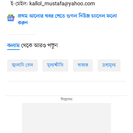
ই-মেইল:
kallol_mustafa@yahoo.com
প্রথম আলোর খবর পেতে গুগল নিউজ চ্যানেল ফলো
করুন
থেকে আরও পড়ুন
কলাম
জ্বালানি তেল
মূল্যস্ফীতি
বাজার
দ্রব্যমূল্য