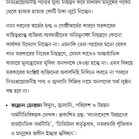
নিত্যপ্রয়োজনীয় পণ্যের মূল্য নিয়ন্ত্রণ করে সাধারণ মানুষের পকেট
থেকে হাজার হাজার কোটি টাকা লুটে নিচ্ছেন।
নানা ধরনের স্বার্থের দ্বন্দ্ব ও গোষ্ঠীস্বার্থের কারণে সরকারের
দায়িত্বপ্রাপ্ত ব্যক্তিরা ব্যবসায়ীদের অতিমুনাফা নিয়ন্ত্রণে কোনো
কার্যকর উদ্যোগ নিচ্ছেন না। এমনকি তেল-গ্যাসের মতো যেসব
খাত সরকারের নিজের নিয়ন্ত্রণে, সেসব খাতেও আন্তর্জাতিক
বাজারে মূল্যহ্রাসের সুবিধা জনগণকে দেওয়া হচ্ছে না। এসব বিষয়ে
সরকারের সংশ্লিষ্ট ব্যক্তিদের জবাবদিহি নিশ্চিত করতে না পারলে
নিত্যপ্রয়োজনীয় পণ্য ও জ্বালানি বিক্রির নামে জনগণের অর্থ লুণ্ঠন
বন্ধ হবে না।
বিদ্যুৎ, জ্বালানি, পরিবেশ ও উন্নয়ন
কল্লোল মোস্তফা
অর্থনীতিবিষয়ক লেখক। প্রকাশিত গ্রন্থ: ‘বাংলাদেশে উন্নয়নের
রাজনৈতিক অর্থনীতি’, ‘ডিজিটাল কর্তৃত্ববাদ, নজরদারি পুঁজিবাদ
ও মানুষের স্বাধীন ইচ্ছার ভবিষ্যৎ’।