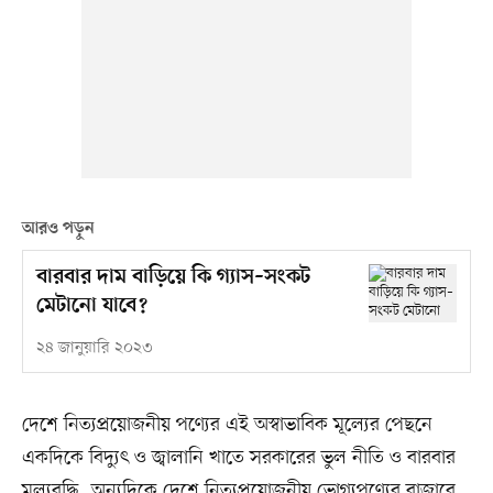
আরও পড়ুন
বারবার দাম বাড়িয়ে কি গ্যাস–সংকট
মেটানো যাবে?
২৪ জানুয়ারি ২০২৩
দেশে নিত্যপ্রয়োজনীয় পণ্যের এই অস্বাভাবিক মূল্যের পেছনে
একদিকে বিদ্যুৎ ও জ্বালানি খাতে সরকারের ভুল নীতি ও বারবার
মূল্যবৃদ্ধি, অন্যদিকে দেশে নিত্যপ্রয়োজনীয় ভোগ্যপণ্যের বাজারে