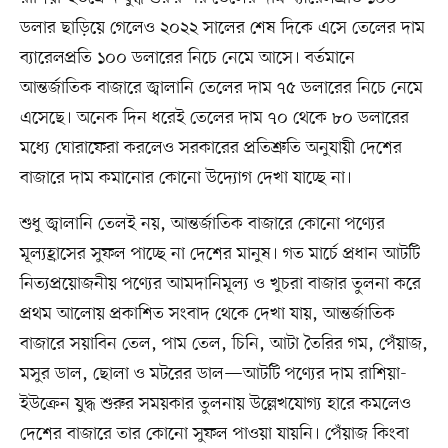
ডলার ছাড়িয়ে গেলেও ২০২২ সালের শেষ দিকে এসে তেলের দাম
ব্যারেলপ্রতি ১০০ ডলারের নিচে নেমে আসে। বর্তমানে
আন্তর্জাতিক বাজারে জ্বালানি তেলের দাম ৭৫ ডলারের নিচে নেমে
এসেছে। অনেক দিন ধরেই তেলের দাম ৭০ থেকে ৮০ ডলারের
মধ্যে ঘোরাফেরা করলেও সরকারের প্রতিশ্রুতি অনুযায়ী দেশের
বাজারে দাম কমানোর কোনো উদ্যোগ দেখা যাচ্ছে না।
শুধু জ্বালানি তেলই নয়, আন্তর্জাতিক বাজারে কোনো পণ্যের
মূল্যহ্রাসের সুফল পাচ্ছে না দেশের মানুষ। গত মার্চে প্রধান আটটি
নিত্যপ্রয়োজনীয় পণ্যের আমদানিমূল্য ও খুচরা বাজার তুলনা করে
প্রথম আলোয় প্রকাশিত সংবাদ থেকে দেখা যায়, আন্তর্জাতিক
বাজারে সয়াবিন তেল, পাম তেল, চিনি, আটা তৈরির গম, পেঁয়াজ,
মসুর ডাল, ছোলা ও মটরের ডাল—আটটি পণ্যের দাম রাশিয়া-
ইউক্রেন যুদ্ধ শুরুর সময়কার তুলনায় উল্লেখযোগ্য হারে কমলেও
দেশের বাজারে তার কোনো সুফল পাওয়া যায়নি। পেঁয়াজ কিংবা