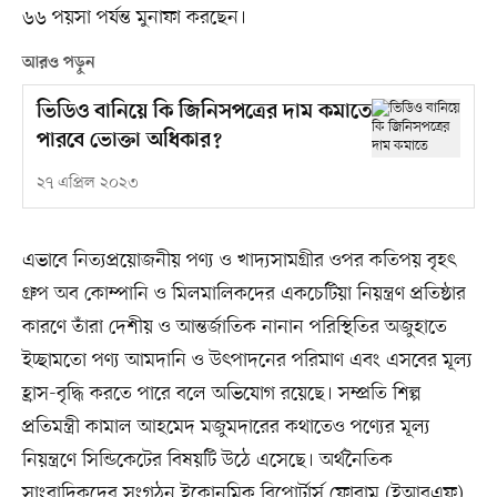
৬৬ পয়সা পর্যন্ত মুনাফা করছেন।
আরও পড়ুন
ভিডিও বানিয়ে কি জিনিসপত্রের দাম কমাতে
পারবে ভোক্তা অধিকার?
২৭ এপ্রিল ২০২৩
এভাবে নিত্যপ্রয়োজনীয় পণ্য ও খাদ্যসামগ্রীর ওপর কতিপয় বৃহৎ
গ্রুপ অব কোম্পানি ও মিলমালিকদের একচেটিয়া নিয়ন্ত্রণ প্রতিষ্ঠার
কারণে তাঁরা দেশীয় ও আন্তর্জাতিক নানান পরিস্থিতির অজুহাতে
ইচ্ছামতো পণ্য আমদানি ও উৎপাদনের পরিমাণ এবং এসবের মূল্য
হ্রাস-বৃদ্ধি করতে পারে বলে অভিযোগ রয়েছে। সম্প্রতি শিল্প
প্রতিমন্ত্রী কামাল আহমেদ মজুমদারের কথাতেও পণ্যের মূল্য
নিয়ন্ত্রণে সিন্ডিকেটের বিষয়টি উঠে এসেছে। অর্থনৈতিক
সাংবাদিকদের সংগঠন ইকোনমিক রিপোর্টার্স ফোরাম (ইআরএফ)