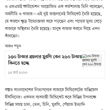
ও এসএমই ফাউন্ডেশন আয়োজিত এক কর্মশালায় তিনি বলেছেন,
অর্থনীতি ও বাজার—এই দুই জায়গাতেই সিন্ডিকেট তৈরি হয়েছে,
যে কারণে ক্ষুদ্র উদ্যোক্তারা ঝরে পড়ছেন এবং পণ্যের মূল্য বেড়ে
বাজারে অস্থিরতা তৈরি হয়েছে। মানুষ বাজার করতে গিয়ে এখন
কাঁদছেন।
আরও পড়ুন
১৩০ টাকার ব্রয়লার মুরগি কেন ২৬০ টাকায়
কিনতে হচ্ছে
১৩ মার্চ ২০২৩
বস্তুত বাংলাদেশের নিত্যপণ্যের বাজারে সিন্ডিকেটের অভিযোগ
দীর্ঘদিনের। একদল ব্যবসায়ী সিন্ডিকেট করে বিভিন্ন উপলক্ষে
বিভিন্ন সময় চাল, তেল, চিনি, মুরগি, পেঁয়াজ ইত্যাদি