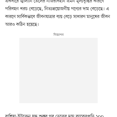
একবারে জ্বালানি তেলের নজিরবিহীন এমন মূল্যবৃদ্ধির কারণে
পরিবহন খরচ বেড়েছে, নিত্যপ্রয়োজনীয় পণ্যের দাম বেড়েছে। এ
কারণে সার্বিকভাবে জীবনযাত্রার ব্যয় বেড়ে সাধারণ মানুষের জীবন
আরও কঠিন হয়েছে।
রাশিয়া-ইউক্রেন যুদ্ধ শুরুর পর তেলের দাম ব্যারেলপ্রতি ১০০