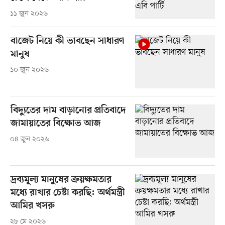
১১ জুন ২০২৬
বাজেট নিয়ে কী ভাবছেন সাধারণ
মানুষ
১০ জুন ২০২৬
বিদ্যুতের দাম বাড়ানোর প্রতিবাদে
জামায়াতের বিক্ষোভ আজ
০৪ জুন ২০২৬
দ্রব্যমূল্য মানুষের ক্রয়ক্ষমতার
মধ্যে রাখার চেষ্টা করছি: অর্থমন্ত্রী
আমির খসরু
২৮ মে ২০২৬