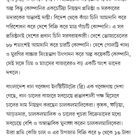
অল্প কিছু কোম্পানির একচেটিয়া নিয়ন্ত্রণ প্রতিষ্ঠা ও সরকারের
তদারকের অভাবই দায়ী। বিদেশ থেকে কাঁচা চিনি আমদানি করে
পরিশোধন করে দেশে বিক্রি করে মাত্র পাঁচটি কোম্পানি। এ সব
প্রতিষ্ঠানই দেশের প্রধান চিনি সরবরাহকারী। দেশে ভোজ্যতেলের
৮৮ শতাংশই আমদানি করে চারটি কোম্পানি। দেশে পোলট্রি খাদ্য
ও মুরগির বাচ্চার সিংহভাগ উৎপাদন করে অল্প কয়েকটি কোম্পানি,
সেই সঙ্গে ডিম ও মাংসের বাজারেরও বড় একটি অংশ তাদের
দখলে।
বাংলাদেশ ধান গবেষণা ইনস্টিটিউটের (ব্রি) এক গবেষণায় দেখা
গেছে, ধান-চালের বাজারে সবচেয়ে প্রভাবশালী পক্ষ হিসেবে
চালের দাম নিয়ন্ত্রণ করছেন চালকলমালিকেরা। কৃষক, ফড়িয়া,
আড়তদার, চালকলমালিক ও চালের খুচরা বিক্রেতাদের মধ্যে
সবচেয়ে বেশি ও অস্বাভাবিক মুনাফা করেন চালকলমালিকেরা।
তাঁরা প্রতি কেজি চাল ও এর উপজাত বিক্রি করে ৮ থেকে ১৩ টাকা