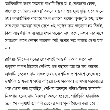
আভিধানিক ভাবে ‘সমন্বয়’ কথাটি দিয়ে যা-ই বোঝানো হোক,
বাংলাদেশে ‘মূল্য সমন্বয়’ বলতে সম্ভবত শুধু মূল্যবৃদ্ধি-ই বোঝানো
হয়। আন্তর্জাতিক বাজারে যখন কোনো পণ্যের মূল্যবৃদ্ধি হয়, তখন
তার সঙ্গে ‘সমন্বয়’ করে দেশে ওই পণ্যের দাম বাড়ানো হয় ঠিকই,
কিন্তু আন্তর্জাতিক বাজারে যখন পণ্যের দাম কমে, তখন তার সঙ্গে
সামঞ্জস্য রেখে দেশের বাজারে সেই পণ্যের দাম কমতে দেখা যায়
না।
রাশিয়া-ইউক্রেন যুদ্ধের প্রেক্ষাপটে আন্তর্জাতিক বাজারে দাম
বাড়াকে কারণ হিসেবে দেখিয়ে গত বছরের আগস্টে সব ধরনের
জ্বালানি তেলের দাম একলাফে ৪২ দশমিক ৫ শতাংশ থেকে ৫১
দশমিক ৫ শতাংশ পর্যন্ত বাড়িয়ে দেয় সরকার। এ সময় সরকারের
পক্ষ থেকে বলা হয়েছিল, বৈশ্বিক অবস্থার পরিপ্রেক্ষিতে অনেকটা
নিরুপায় হয়েই দাম ‘সমন্বয়’ করতে হয়েছে, পরিস্থিতি স্বাভাবিক
হলে সে অনুযায়ী জ্বালানি তেলের দাম পুনর্বিবেচনা করা হবে।