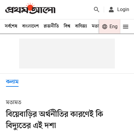
Login
সর্বশেষ
বাংলাদেশ
রাজনীতি
বিশ্ব
বাণিজ্য
মতামত
খেলা
Eng
বিনো
কলাম
মতামত
বিয়েবাড়ির অর্থনীতির কারণেই কি
বিদ্যুতের এই দশা