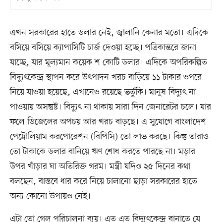
এখন সরকারের হাতে ডলার নেই, জ্বালানি কেনার মতো। এদিকে
বসিয়ে বসিয়ে ক্যাপাসিটি চার্জ দেওয়া হচ্ছে। পত্রিকান্তরে জানা
যাচ্ছে, যার মূল্যমান কয়েক শ কোটি ডলার। এদিকে অপরিকল্পিত
বিদ্যুৎকেন্দ্র স্থাপন করে উৎপাদন খরচ বাড়িয়ে ১১ টাকার ওপরে
নিয়ে যাওয়া হয়েছে, এখানেও রয়েছে ভর্তুকি। মানুষ বিদ্যুৎ না
পাওয়ায় অসন্তুষ্ট। বিদ্যুৎ না থাকায় সারা দিন জেনারেটর চলে। যার
ফলে ডিজেলের অপচয় আর খরচ বাড়ছে। এ সুযোগে বাংলাদেশ
পেট্রোলিয়াম করপোরেশন (বিপিসি) তো লাভ করছে। কিন্তু তারাও
তো টাকাকে ডলার বানিয়ে ঋণ শোধ করতে পারছে না। মড়ার
উপর খাঁড়ার ঘা অতিরিক্ত গরম। মন্ত্রী যদিও ২৫ দিনের কথা
বলছেন, বাস্তবে ধার করে নিয়ে চালানো ছাড়া সরকারের হাতে
অন্য কোনো উপায়ও নেই।
এটা তো গেল পরিচালনা ব্যয়। এত এত বিদ্যুৎকেন্দ্র বানাতে যে