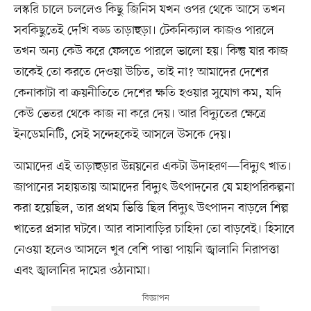
লস্করি চালে চললেও কিছু জিনিস যখন ওপর থেকে আসে তখন
সবকিছুতেই দেখি বড্ড তাড়াহুড়া। টেকনিক্যাল কাজও পারলে
তখন অন্য কেউ করে ফেলতে পারলে ভালো হয়। কিন্তু যার কাজ
তাকেই তো করতে দেওয়া উচিত, তাই না? আমাদের দেশের
কেনাকাটা বা ক্রয়নীতিতে দেশের ক্ষতি হওয়ার সুযোগ কম, যদি
কেউ ভেতর থেকে কাজ না করে দেয়। আর বিদ্যুতের ক্ষেত্রে
ইনডেমনিটি, সেই সন্দেহকেই আসলে উসকে দেয়।
আমাদের এই তাড়াহুড়ার উন্নয়নের একটা উদাহরণ—বিদ্যুৎ খাত।
জাপানের সহায়তায় আমাদের বিদ্যুৎ উৎপাদনের যে মহাপরিকল্পনা
করা হয়েছিল, তার প্রথম ভিত্তি ছিল বিদ্যুৎ উৎপাদন বাড়লে শিল্প
খাতের প্রসার ঘটবে। আর বাসাবাড়ির চাহিদা তো বাড়বেই। হিসাবে
নেওয়া হলেও আসলে খুব বেশি পাত্তা পায়নি জ্বালানি নিরাপত্তা
এবং জ্বালানির দামের ওঠানামা।