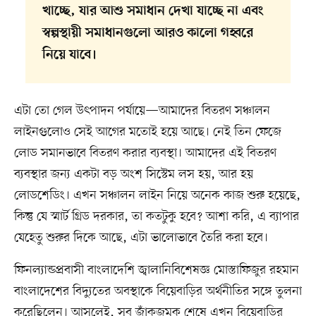
খাচ্ছে, যার আশু সমাধান দেখা যাচ্ছে না এবং
স্বল্পস্থায়ী সমাধানগুলো আরও কালো গহ্বরে
নিয়ে যাবে।
এটা তো গেল উৎপাদন পর্যায়ে—আমাদের বিতরণ সঞ্চালন
লাইনগুলোও সেই আগের মতোই হয়ে আছে। নেই তিন ফেজে
লোড সমানভাবে বিতরণ করার ব্যবস্থা। আমাদের এই বিতরণ
ব্যবস্থার জন্য একটা বড় অংশ সিস্টেম লস হয়, আর হয়
লোডশেডিং। এখন সঞ্চালন লাইন নিয়ে অনেক কাজ শুরু হয়েছে,
কিন্তু যে স্মার্ট গ্রিড দরকার, তা কতটুকু হবে? আশা করি, এ ব্যাপার
যেহেতু শুরুর দিকে আছে, এটা ভালোভাবে তৈরি করা হবে।
ফিনল্যান্ডপ্রবাসী বাংলাদেশি জ্বালানিবিশেষজ্ঞ মোস্তাফিজুর রহমান
বাংলাদেশের বিদ্যুতের অবস্থাকে বিয়েবাড়ির অর্থনীতির সঙ্গে তুলনা
করেছিলেন। আসলেই, সব জাঁকজমক শেষে এখন বিয়েবাড়ির