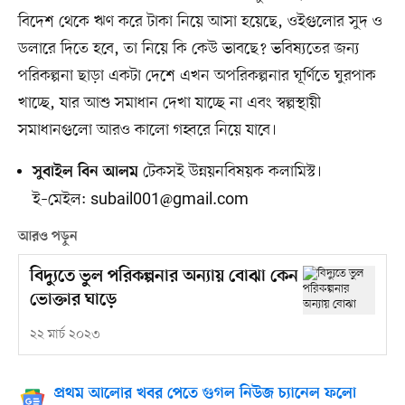
বিদেশ থেকে ঋণ করে টাকা নিয়ে আসা হয়েছে, ওইগুলোর সুদ ও
ডলারে দিতে হবে, তা নিয়ে কি কেউ ভাবছে? ভবিষ্যতের জন্য
পরিকল্পনা ছাড়া একটা দেশে এখন অপরিকল্পনার ঘূর্ণিতে ঘুরপাক
খাচ্ছে, যার আশু সমাধান দেখা যাচ্ছে না এবং স্বল্পস্থায়ী
সমাধানগুলো আরও কালো গহ্বরে নিয়ে যাবে।
টেকসই উন্নয়নবিষয়ক কলামিস্ট।
সুবাইল বিন আলম
ই–মেইল:
subail001@gmail.com
আরও পড়ুন
বিদ্যুতে ভুল পরিকল্পনার অন্যায় বোঝা কেন
ভোক্তার ঘাড়ে
২২ মার্চ ২০২৩
প্রথম আলোর খবর পেতে গুগল নিউজ চ্যানেল ফলো