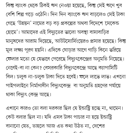
কিন্তু ব্যাংক থেকে ঠিকই ঋণ নেওয়া হয়েছে, কিন্তু সেই ঋণে খুব
বেশি শিল্প গড়ে ওঠেনি। দিন দিন ব্যাংকে ঋণ বাড়লেও সেই টাকা
গেছে ‘উন্নয়ন’ নামের বড় বড় প্রকল্পের অথবা বিদেশে ‘সেকেন্ড
হোমে’। আমাদের এই বিদ্যুতের ভালো অবস্থা বাসাবাড়ির
মানুষদের আরাম দিয়েছে, আউটসোর্সিংয়েরও প্রসার হয়েছে। কিন্তু
মূল লক্ষ্য পূরণ হয়নি। এদিকে ঘোড়ার আগে গাড়ি কিনে ভরিয়ে
ফেলার মতো যে যেভাবে পেরেছে বিদ্যুৎকেন্দ্রের অনুমতি নিয়েছে।
নেবেই–বা না কেন? বেসরকারি বিদ্যুৎকেন্দ্রে আছে ক্যাপাসিটি
বিল। চলুক না–চলুক টাকা দিতে হবেই। ফলে লাভে লাভ। এখনো
পাইপলাইনে নির্মাণাধীন বিদ্যুৎকেন্দ্র বা অনুমতি গ্রহণের পর্যায়ে
থাকা বিদ্যুৎ কেন্দ্র আছে।
এখানে কারও তো বলা দরকার ছিল যে ইন্ডাস্ট্রি হচ্ছে না, থামেন।
কেউ বলার ছিল না। যদি এসব টাকা পাচার না হয়ে ইন্ডাস্ট্রি
বানানো যেত, তাহলে আজ এত কথা উঠত না, দেশের