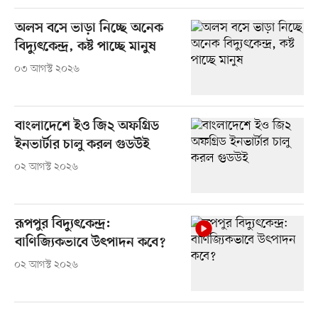
অলস বসে ভাড়া নিচ্ছে অনেক
বিদ্যুৎকেন্দ্র, কষ্ট পাচ্ছে মানুষ
০৩ আগস্ট ২০২৬
বাংলাদেশে ইও জি২ অফগ্রিড
ইনভার্টার চালু করল গুডউই
০২ আগস্ট ২০২৬
রূপপুর বিদ্যুৎকেন্দ্র:
বাণিজ্যিকভাবে উৎপাদন কবে?
০২ আগস্ট ২০২৬