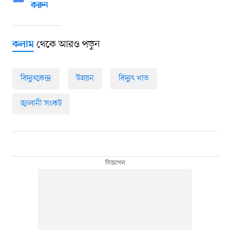
করুন
থেকে আরও পড়ুন
কলাম
বিদ্যুৎকেন্দ্র
উন্নয়ন
বিদ্যুৎ খাত
জ্বালানী সংকট