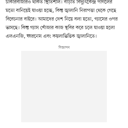
চাকরিবাজারও থাকত স্থিতিশীল। বাড়তি বিদ্যুৎকেন্দ্র পাগলের
মতো বানিয়েই যাওয়া হচ্ছে, কিন্তু জ্বালানি নিরাপত্তা থেকে গেছে
বিবেচনার বাইরে। আমাদের দেশ নিয়ে বলা হতো, গ্যাসের ওপর
ভাসছে। কিন্তু গ্যাস খোঁজার কাজ স্থবির করে চলে যাওয়া হলো
এলএনজি, ফারনেস এবং কয়লাভিত্তিক জ্বালানিতে।