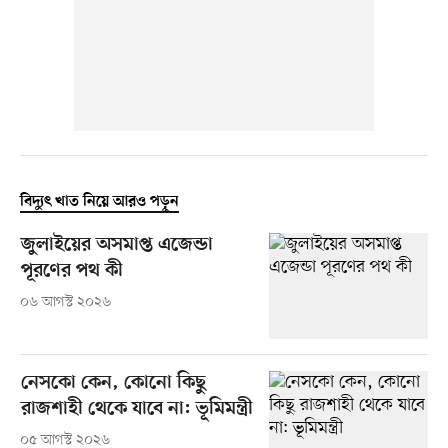
বিদ্যুৎ খাত নিয়ে আরও পড়ুন
জুলাইয়ের অসমাপ্ত এজেন্ডা
পূরণের পথ কী
০৬ আগস্ট ২০২৬
নেসকো কেন, কোনো কিছু
রাজশাহী থেকে যাবে না: ভূমিমন্ত্রী
০৫ আগস্ট ২০২৬