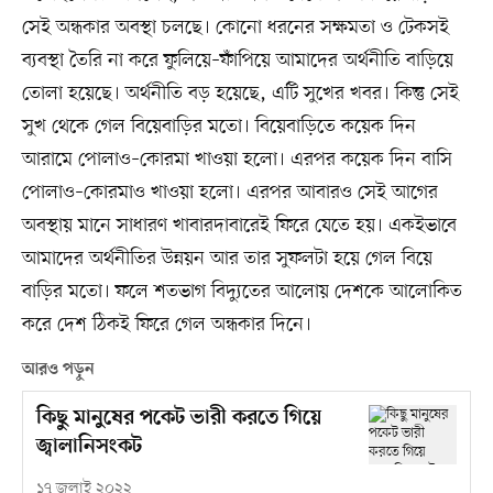
সেই অন্ধকার অবস্থা চলছে। কোনো ধরনের সক্ষমতা ও টেকসই
ব্যবস্থা তৈরি না করে ফুলিয়ে–ফাঁপিয়ে আমাদের অর্থনীতি বাড়িয়ে
তোলা হয়েছে। অর্থনীতি বড় হয়েছে, এটি সুখের খবর। কিন্তু সেই
সুখ থেকে গেল বিয়েবাড়ির মতো। বিয়েবাড়িতে কয়েক দিন
আরামে পোলাও–কোরমা খাওয়া হলো। এরপর কয়েক দিন বাসি
পোলাও–কোরমাও খাওয়া হলো। এরপর আবারও সেই আগের
অবস্থায় মানে সাধারণ খাবারদাবারেই ফিরে যেতে হয়। একইভাবে
আমাদের অর্থনীতির উন্নয়ন আর তার সুফলটা হয়ে গেল বিয়ে
বাড়ির মতো। ফলে শতভাগ বিদ্যুতের আলোয় দেশকে আলোকিত
করে দেশ ঠিকই ফিরে গেল অন্ধকার দিনে।
আরও পড়ুন
কিছু মানুষের পকেট ভারী করতে গিয়ে
জ্বালানিসংকট
১৭ জুলাই ২০২২