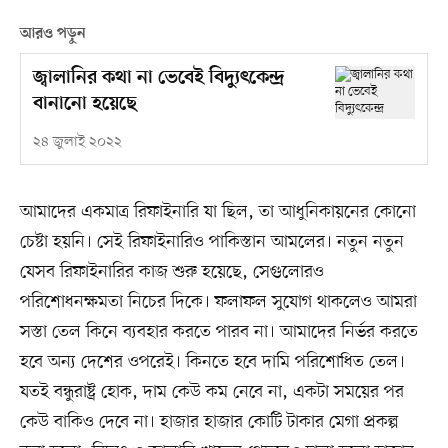
আরও পড়ুন
জ্বালানির কথা না ভেবেই বিদ্যুৎকেন্দ্র
বানানো হয়েছে
২৪ জুলাই ২০২২
আমাদের একমাত্র রিফাইনারি যা ছিল, তা আধুনিকায়নের কোনো
চেষ্টা হয়নি। সেই রিফাইনারিও পাকিস্তান আমলের। নতুন নতুন
যেসব রিফাইনারির কাজ শুরু হয়েছে, সেগুলোরও
পরিশোধনক্ষমতা নিচের দিকে। ফলাফল সুযোগ থাকলেও আমরা
সস্তা তেল কিনে ব্যবহার করতে পারব না। আমাদের নির্ভর করতে
হবে অন্য দেশের ওপরেই। কিনতে হবে দামি পরিশোধিত তেল।
যতই বন্ধুরাষ্ট্র হোক, দাম কেউ কম নেবে না, একটা সময়ের পর
কেউ বাকিও দেবে না। হাজার হাজার কোটি টাকার মেগা প্রকল্প