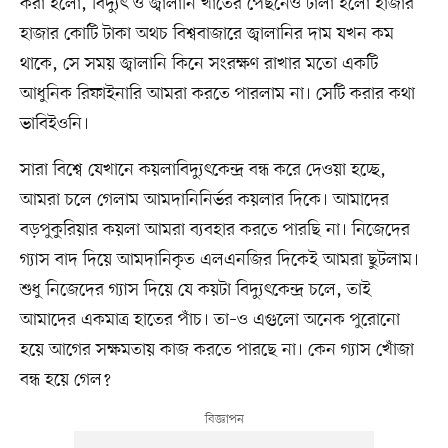
করা হলো, বিদ্যুৎ ও জ্বালানি খাতের পেছনেও ঢালা হলো হাজার
হাজার কোটি টাকা অথচ বিশ্ববাজারে জ্বালানির দাম যখন কম
থাকে, সে সময় জ্বালানি কিনে সংরক্ষণ রাখার মতো একটি
আধুনিক রিফাইনারি আমরা করতে পারলাম না। সেটি করার কথা
ভাবিইওনি।
সারা বিশ্বে যেখানে কয়লাবিদ্যুৎকেন্দ্র বন্ধ করে দেওয়া হচ্ছে,
আমরা চলে গেলাম আমদানিনির্ভর কয়লার দিকে। আমাদের
বড়পুকুরিয়ার কয়লা আমরা ব্যবহার করতে পারছি না। নিজেদের
গ্যাস বাদ দিয়ে আমদানিকৃত এলএনজির দিকেই আমরা ছুটলাম।
শুধু নিজেদের গ্যাস দিয়ে যে কয়টা বিদ্যুৎকেন্দ্র চলে, তাই
আমাদের একমাত্র হাতের পাঁচ। তা–ও এগুলো অনেক পুরোনো
হয়ে আগের সক্ষমতায় কাজ করতে পারছে না। কেন গ্যাস খোঁজা
বন্ধ হয়ে গেল?