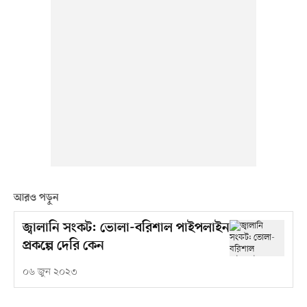
আরও পড়ুন
জ্বালানি সংকট: ভোলা-বরিশাল পাইপলাইন
প্রকল্পে দেরি কেন
০৬ জুন ২০২৩