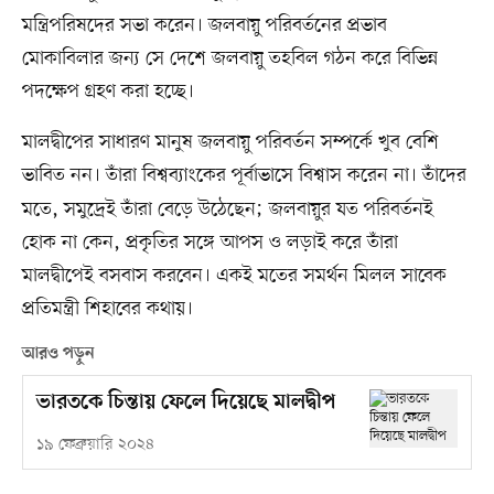
মন্ত্রিপরিষদের সভা করেন। জলবায়ু পরিবর্তনের প্রভাব
মোকাবিলার জন্য সে দেশে জলবায়ু তহবিল গঠন করে বিভিন্ন
পদক্ষেপ গ্রহণ করা হচ্ছে।
মালদ্বীপের সাধারণ মানুষ জলবায়ু পরিবর্তন সম্পর্কে খুব বেশি
ভাবিত নন। তাঁরা বিশ্বব্যাংকের পূর্বাভাসে
বিশ্বাস করেন না। তাঁদের
মতে, সমুদ্রেই তাঁরা বেড়ে উঠেছেন; জলবায়ুর যত পরিবর্তনই
হোক না কেন, প্রকৃতির সঙ্গে আপস ও লড়াই করে তাঁরা
মালদ্বীপেই বসবাস করবেন। একই মতের সমর্থন মিলল সাবেক
প্রতিমন্ত্রী শিহাবের কথায়।
আরও পড়ুন
ভারতকে চিন্তায় ফেলে দিয়েছে মালদ্বীপ
১৯ ফেব্রুয়ারি ২০২৪