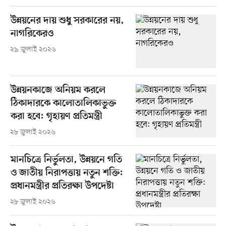
উন্নয়নের দায় শুধু সরকারের নয়,
নাগরিকেরও
২৯ জুলাই ২০২৬
উন্নয়নকাজে অনিয়ম করলে
ঠিকাদারকে কালোতালিকাভুক্ত
করা হবে: গৃহায়ণ প্রতিমন্ত্রী
২৮ জুলাই ২০২৬
মানচিত্রে নির্ভুলতা, উন্নয়নে গতি
ও জাতীয় নিরাপত্তায় নতুন শক্তি:
প্রধানমন্ত্রীর প্রতিরক্ষা উপদেষ্টা
২৮ জুলাই ২০২৬