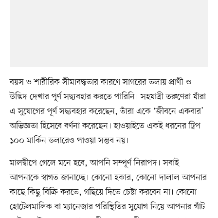
বয়স ও শারীরিক সীমাবদ্ধতার কারণে সাগরের তলায় প্রাণী ও
উদ্ভিদ দেখার পূর্ণ সদ্ব্যবহার করতে পারিনি। সহযাত্রী তরুণেরা যাঁরা
এ সুযোগের পূর্ণ সদ্ব্যবহার করেছেন, তাঁরা একে ‘জীবনে একবার’
অভিজ্ঞতা হিসেবে বর্ণনা করেছেন। হাওয়াইতে একই ধরনের ট্রিপ
১০০ মার্কিন ডলারেও পাওয়া সম্ভব নয়।
মালদ্বীপে গেলে মনে হবে, আপনি সম্পূর্ণ নিরাপদ। সবাই
আপনাকে স্বাগত জানাচ্ছে। কোনো হকার, কোনো দালাল আপনার
কাছে কিছু বিক্রি করতে, গছিয়ে দিতে চেষ্টা করবেন না। কোনো
হোটেলমালিক বা ম্যানেজার পরিস্থিতির সুযোগ নিয়ে আপনার গাঁট