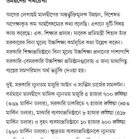
উন্নয়নের পথরেখা
আগের লেখায়ই মালদ্বীপের অন্তর্ভুক্তিমূলক উন্নয়ন, বিশেষত
অপেক্ষাকৃত কম আয়বৈষম্যের কথা বলেছি। এখানে দুটি বিষয়
কাজ করেছে। এক. শিক্ষার প্রসার। সাবেক প্রতিমন্ত্রী শিহাব তাঁর
সরকারের বিনা মূল্যে উচ্চশিক্ষা কর্মসূচির কথা উল্লেখ করেন।
সরকারি শিক্ষাপ্রতিষ্ঠানে বিনা মূল্যে উচ্চশিক্ষা প্রদানের পাশাপাশি
সরকারি–বেসরকারি উচ্চশিক্ষা প্রতিষ্ঠানগুলোয় এ জন্য মাথাপিছু
ব্যয়ের সমপরিমাণ অর্থ ভর্তুকি দেওয়া হয়।
দুই. সরকারি ন্যূনতম মজুরি আইন ও সার্ভিস চার্জের সমবণ্টন।
বর্তমানে মালদ্বীপে মাসিক ন্যূনতম মজুরি ৫ হাজার ৭০০ রুফিয়া
(৩৬৯ মার্কিন ডলার), সরকারি চাকরিতে ৭ হাজার রুফিয়া (৪৫৩
মার্কিন ডলার), মাঝারি ব্যবসাপ্রতিষ্ঠানে ৮ হাজার রুফিয়া (৫১৮
মার্কিন ডলার) ও বৃহৎ ব্যবসাপ্রতিষ্ঠানে ১০ হাজার ২০০ রুফিয়া
(৬৬০ মার্কিন ডলার)। ক্ষুদ্রতম ব্যবসাপ্রতিষ্ঠানকে ন্যূনতম