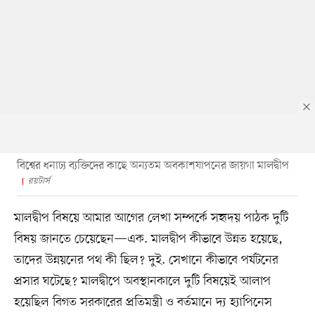
বিশ্বের ধনাঢ্য ব্যক্তিদের কাছে অন্যতম অবকাশযাপনের জায়গা মালদ্বীপ
রয়টার্স
মালদ্বীপ বিষয়ে আমার আগের লেখা সম্পর্কে সহৃদয় পাঠক দুটি
বিষয় জানতে চেয়েছেন—এক. মালদ্বীপ কীভাবে উন্নত হয়েছে,
তাদের উন্নয়নের পথ কী ছিল? দুই. সেখানে কীভাবে পর্যটনের
প্রসার ঘটেছে? মালদ্বীপে অবস্থানকালে দুটি বিষয়েই আলাপ
হয়েছিল বিগত সরকারের প্রতিমন্ত্রী ও বর্তমানে দ্য হ্যাপিনেস