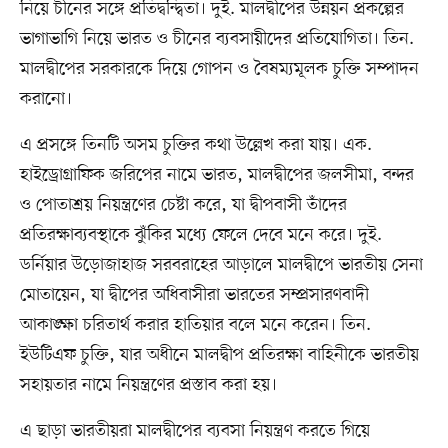
নিয়ে চীনের সঙ্গে প্রতিদ্বন্দ্বিতা। দুই. মালদ্বীপের উন্নয়ন প্রকল্পের
ভাগাভাগি নিয়ে ভারত ও চীনের ব্যবসায়ীদের প্রতিযোগিতা। তিন.
মালদ্বীপের সরকারকে দিয়ে গোপন ও বৈষম্যমূলক চুক্তি সম্পাদন
করানো।
এ প্রসঙ্গে তিনটি অসম চুক্তির কথা উল্লেখ করা যায়। এক.
হাইড্রোগ্রাফিক জরিপের নামে ভারত, মালদ্বীপের জলসীমা, বন্দর
ও পোতাশ্রয় নিয়ন্ত্রণের চেষ্টা করে, যা দ্বীপবাসী তাঁদের
প্রতিরক্ষাব্যবস্থাকে ঝুঁকির মধ্যে ফেলে দেবে মনে করে। দুই.
ডর্নিয়ার উড়োজাহাজ সরবরাহের আড়ালে মালদ্বীপে ভারতীয় সেনা
মোতায়েন, যা দ্বীপের অধিবাসীরা ভারতের সম্প্রসারণবাদী
আকাঙ্ক্ষা চরিতার্থ করার হাতিয়ার বলে মনে করেন। তিন.
ইউটিএফ চুক্তি, যার অধীনে মালদ্বীপ প্রতিরক্ষা বাহিনীকে ভারতীয়
সহায়তার নামে নিয়ন্ত্রণের প্রস্তাব করা হয়।
এ ছাড়া ভারতীয়রা মালদ্বীপের ব্যবসা নিয়ন্ত্রণ করতে গিয়ে