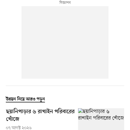
উন্নয়ন নিয়ে আরও পড়ুন
ছয়ানিপাড়ার ৬ রাখাইন পরিবারের
খোঁজে
০৭ আগস্ট ২০২৬