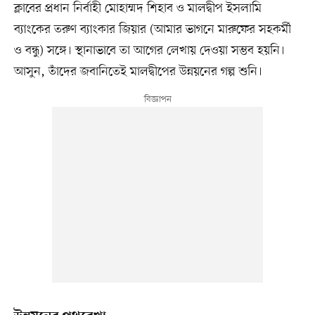
ক্লাবের প্রধান নির্বাহী মোহাম্মদ শিহাব ও মালদ্বীপ ইসলামি
ব্যাংকের তরুণ ব্যাংকার জিয়ার (আমার ভাগনে মারুফের সহকর্মী
ও বন্ধু) সঙ্গে। স্থানাভাবে তা আগের লেখায় দেওয়া সম্ভব হয়নি।
আসুন, তাঁদের জবানিতেই মালদ্বীপের উন্নয়নের গল্প শুনি।