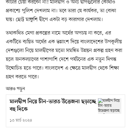
কাটার চেষ্টা করবেন না! মালদ্বীপ ও অন্য দ্বীপগুলোর কোথাও
প্রকাশ্যে পুলিশ দেখলাম না। তবে তারা যে কার্যকর, তা বোঝা
যায়। ছোট্ট মাফুশি দ্বীপে একটা বড় কারাগার দেখলাম।
তথাকথিত মেগা প্রকল্পের নামে অর্থের অপচয় না করে, এর
একটিতে ব্যয়িত অর্থের এক ভগ্নাংশ দিয়ে বাংলাদেশের উপকূলীয়
দেশগুলো নিয়ে মালদ্বীপের মতো সমন্বিত উন্নয়ন প্রকল্প গ্রহণ করা
হলে জনকল্যাণের পাশাপাশি দেশে পর্যটনের এক নতুন দিগন্ত
উন্মোচিত হতে পারে। বাংলাদেশ এ ক্ষেত্রে মালদ্বীপ থেকে শিক্ষা
গ্রহণ করতে পারে।
আরও পড়ুন
মালদ্বীপ নিয়ে চীন-ভারত উত্তেজনা ছড়াচ্ছে
বহু দিকে
১৩ মার্চ ২০২৪