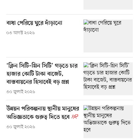
বাধা পেরিয়ে ঘুরে দাঁড়ানো
০৩ আগস্ট ২০২৬
‘ক্লিন সিটি–গ্রিন সিটি’ গড়তে চার
হাজার কোটি টাকা বাজেট,
বাস্তবায়নের হিসাবেই বড় প্রশ্ন
৩০ জুলাই ২০২৬
উন্নয়ন পরিকল্পনায় স্থানীয় মানুষের
অভিজ্ঞতাকে গুরুত্ব দিতে হবে
৩০ জুলাই ২০২৬