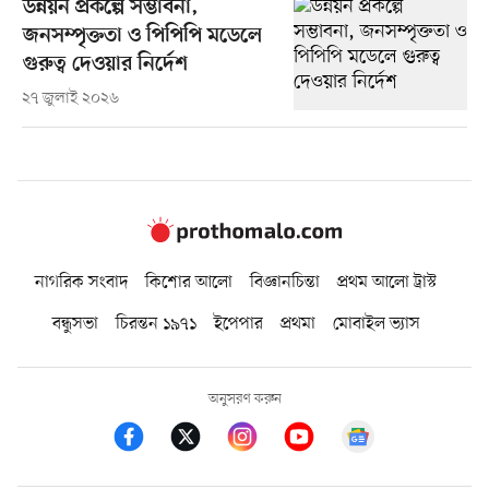
উন্নয়ন প্রকল্পে সম্ভাবনা,
জনসম্পৃক্ততা ও পিপিপি মডেলে
গুরুত্ব দেওয়ার নির্দেশ
২৭ জুলাই ২০২৬
নাগরিক সংবাদ
কিশোর আলো
বিজ্ঞানচিন্তা
প্রথম আলো ট্রাস্ট
বন্ধুসভা
চিরন্তন ১৯৭১
ইপেপার
প্রথমা
মোবাইল ভ্যাস
অনুসরণ করুন