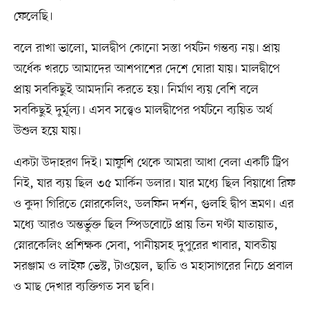
ফেলেছি।
বলে রাখা ভালো, মালদ্বীপ কোনো সস্তা পর্যটন গন্তব্য নয়। প্রায়
অর্ধেক খরচে আমাদের আশপাশের দেশে ঘোরা যায়। মালদ্বীপে
প্রায় সবকিছুই আমদানি করতে হয়। নির্মাণ ব্যয় বেশি বলে
সবকিছুই দুর্মূল্য। এসব সত্ত্বেও মালদ্বীপের পর্যটনে ব্যয়িত অর্থ
উশুল হয়ে যায়।
একটা উদাহরণ দিই। মাফুশি থেকে আমরা আধা বেলা একটি ট্রিপ
নিই, যার ব্যয় ছিল ৩৫ মার্কিন ডলার। যার মধ্যে ছিল বিয়াধো রিফ
ও কুদা গিরিতে স্নোরকেলিং, ডলফিন দর্শন, গুলহি দ্বীপ ভ্রমণ। এর
মধ্যে আরও অন্তর্ভুক্ত ছিল স্পিডবোটে প্রায় তিন ঘণ্টা যাতায়াত,
স্নোরকেলিং প্রশিক্ষক সেবা, পানীয়সহ দুপুরের খাবার, যাবতীয়
সরঞ্জাম ও লাইফ ভেস্ট, টাওয়েল, ছাতি ও মহাসাগরের নিচে প্রবাল
ও মাছ দেখার ব্যক্তিগত সব ছবি।