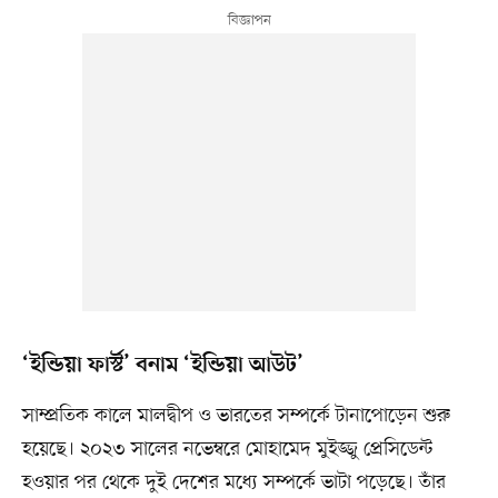
‘ইন্ডিয়া ফার্স্ট’ বনাম ‘ইন্ডিয়া আউট’
সাম্প্রতিক কালে মালদ্বীপ ও ভারতের সম্পর্কে টানাপোড়েন শুরু
হয়েছে। ২০২৩ সালের নভেম্বরে মোহামেদ মুইজ্জু প্রেসিডেন্ট
হওয়ার পর থেকে দুই দেশের মধ্যে সম্পর্কে ভাটা পড়েছে। তাঁর