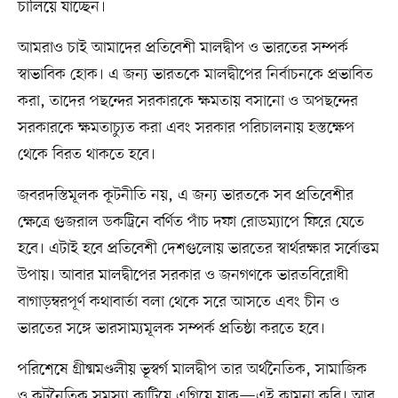
চালিয়ে যাচ্ছেন।
আমরাও চাই আমাদের প্রতিবেশী মালদ্বীপ ও ভারতের সম্পর্ক
স্বাভাবিক হোক। এ জন্য ভারতকে মালদ্বীপের নির্বাচনকে প্রভাবিত
করা, তাদের পছন্দের সরকারকে ক্ষমতায় বসানো ও অপছন্দের
সরকারকে ক্ষমতাচ্যুত করা এবং সরকার পরিচালনায় হস্তক্ষেপ
থেকে বিরত থাকতে হবে।
জবরদস্তিমূলক কূটনীতি নয়, এ জন্য ভারতকে সব প্রতিবেশীর
ক্ষেত্রে গুজরাল ডকট্রিনে বর্ণিত পাঁচ দফা রোডম্যাপে ফিরে যেতে
হবে। এটাই হবে প্রতিবেশী দেশগুলোয় ভারতের স্বার্থরক্ষার সর্বোত্তম
উপায়। আবার মালদ্বীপের সরকার ও জনগণকে ভারতবিরোধী
বাগাড়ম্বরপূর্ণ কথাবার্তা বলা থেকে সরে আসতে এবং চীন ও
ভারতের সঙ্গে ভারসাম্যমূলক সম্পর্ক প্রতিষ্ঠা করতে হবে।
পরিশেষে গ্রীষ্মমণ্ডলীয় ভূস্বর্গ মালদ্বীপ তার অর্থনৈতিক, সামাজিক
ও কূটনৈতিক সমস্যা কাটিয়ে এগিয়ে যাক—এই কামনা করি। আর