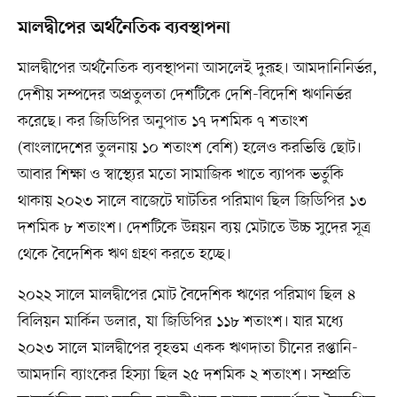
মালদ্বীপের অর্থনৈতিক ব্যবস্থাপনা
মালদ্বীপের অর্থনৈতিক ব্যবস্থাপনা আসলেই দুরূহ। আমদানিনির্ভর,
দেশীয় সম্পদের অপ্রতুলতা দেশটিকে দেশি-বিদেশি ঋণনির্ভর
করেছে। কর জিডিপির অনুপাত ১৭ দশমিক ৭ শতাংশ
(বাংলাদেশের তুলনায় ১০ শতাংশ বেশি) হলেও করভিত্তি ছোট।
আবার শিক্ষা ও স্বাস্থ্যের মতো সামাজিক খাতে ব্যাপক ভর্তুকি
থাকায় ২০২৩ সালে বাজেটে ঘাটতির পরিমাণ ছিল জিডিপির ১৩
দশমিক ৮ শতাংশ। দেশটিকে উন্নয়ন ব্যয় মেটাতে উচ্চ সুদের সূত্র
থেকে বৈদেশিক ঋণ গ্রহণ করতে হচ্ছে।
২০২২ সালে মালদ্বীপের মোট বৈদেশিক ঋণের পরিমাণ ছিল ৪
বিলিয়ন মার্কিন ডলার, যা জিডিপির ১১৮ শতাংশ। যার মধ্যে
২০২৩ সালে মালদ্বীপের বৃহত্তম একক ঋণদাতা চীনের রপ্তানি-
আমদানি ব্যাংকের হিস্যা ছিল ২৫ দশমিক ২ শতাংশ। সম্প্রতি