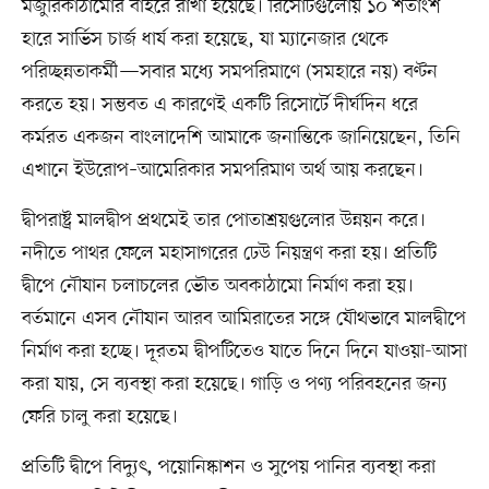
মজুরিকাঠামোর বাইরে রাখা হয়েছে। রিসোর্টগুলোয় ১০ শতাংশ
হারে সার্ভিস চার্জ ধার্য করা হয়েছে, যা ম্যানেজার থেকে
পরিচ্ছন্নতাকর্মী—সবার মধ্যে সমপরিমাণে (সমহারে নয়) বণ্টন
করতে হয়। সম্ভবত এ কারণেই একটি রিসোর্টে দীর্ঘদিন ধরে
কর্মরত একজন বাংলাদেশি আমাকে জনান্তিকে জানিয়েছেন, তিনি
এখানে ইউরোপ–আমেরিকার সমপরিমাণ অর্থ আয় করছেন।
দ্বীপরাষ্ট্র মালদ্বীপ প্রথমেই তার পোতাশ্রয়গুলোর উন্নয়ন করে।
নদীতে পাথর ফেলে মহাসাগরের ঢেউ নিয়ন্ত্রণ করা হয়। প্রতিটি
দ্বীপে নৌযান চলাচলের ভৌত অবকাঠামো নির্মাণ করা হয়।
বর্তমানে এসব নৌযান আরব আমিরাতের সঙ্গে যৌথভাবে মালদ্বীপে
নির্মাণ করা হচ্ছে। দূরতম দ্বীপটিতেও যাতে দিনে দিনে যাওয়া-আসা
করা যায়, সে ব্যবস্থা করা হয়েছে। গাড়ি ও পণ্য পরিবহনের জন্য
ফেরি চালু করা হয়েছে।
প্রতিটি দ্বীপে বিদ্যুৎ, পয়োনিষ্কাশন ও সুপেয় পানির ব্যবস্থা করা