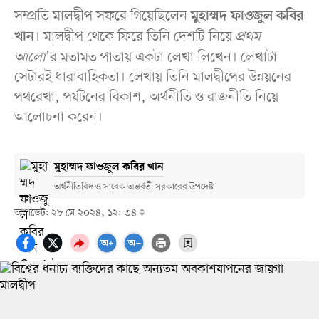
সম্প্রতি মালদ্বীপ সফরে গিয়েছিলেন
মুহাম্মদ ফাওজুল কবির
। মালদ্বীপ থেকে ফিরে তিনি দেশটি নিয়ে
প্রথম
খান
আলো
’র মতামত পাতায় একটা লেখা লিখেন। লেখাটা
সেটারই ধারাবাহিকতা। লেখায় তিনি মালদ্বীপের উন্নয়নের
পথরেখা, পর্যটনের বিকাশ, অর্থনীতি ও রাজনীতি নিয়ে
আলোচনা করেন।
মুহাম্মদ ফাওজুল কবির খান
অর্থনীতিবিদ ও সাবেক অন্তর্বর্তী সরকারের উপদেষ্টা
আপডেট: ২৮ মে ২০২৪, ১২: ৩৪