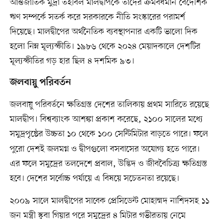
আন্তর্জাতিক মুদ্রা তহবিল মালদ্বীপকে তাদের ক্রমবর্ধমান বৈদেশিক
ঋণ সম্পর্কে সতর্ক করে সরকারকে নীতি সংস্কারের পরামর্শ
দিয়েছে। মালদ্বীপের অর্থনৈতিক ব্যবস্থাপনার একটি ভালো দিক
হলো নিম্ন মূল্যস্ফীতি। ১৯৮৬ থেকে ২০২৪ মেয়াদকালে দেশটির
মূল্যস্ফীতির গড় হার ছিল ৪ দশমিক ৯৩।
জলবায়ু পরিবর্তন
জলবায়ু পরিবর্তনে ক্ষতিগ্রস্ত দেশের তালিকায় প্রথম সারিতে রয়েছে
মালদ্বীপ। বিশ্বব্যাংক আশঙ্কা প্রকাশ করেছে, ২১০০ সালের মধ্যে
সমুদ্রপৃষ্ঠের উচ্চতা ১০ থেকে ১০০ সেন্টিমিটার বাড়তে পারে।
ফলে
পুরো দেশই জলমগ্ন ও দ্বীপগুলো বসবাসের অযোগ্য হতে পারে।
এর ফলে সমুদ্রের তলদেশে প্রবাল, উদ্ভিদ ও জীববৈচিত্র্য ক্ষতিগ্রস্ত
হবে। দেশের সর্বোচ্চ পর্যায়ে এ বিষয়ে সচেতনতা রয়েছে।
২০০৯ সালে মালদ্বীপের সাবেক প্রেসিডেন্ট মোহাম্মদ নাশিদসহ ১১
জন মন্ত্রী স্কুবা গিয়ার পরে সমুদ্রের ৪ মিটার গভীরতায় নেমে