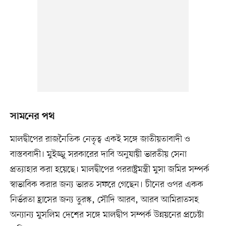
সামনের পথ
মালদ্বীপের রাজনৈতিক নেতৃত্ব একই সঙ্গে জাতীয়তাবাদী ও
বাস্তববাদী। মুইজ্জু সরকারের দাবি অনুযায়ী ভারতীয় সেনা
প্রত্যাহার করা হয়েছে। মালদ্বীপের পররাষ্ট্রমন্ত্রী মুসা জমির সম্পর্ক
স্বাভাবিক করার জন্য ভারত সফরে গেছেন। চীনের ওপর একক
নির্ভরতা হ্রাসের জন্য তুরস্ক, সৌদি আরব, আরব আমিরাতসহ
অন্যান্য মুসলিম দেশের সঙ্গে মালদ্বীপ সম্পর্ক উন্নয়নের প্রচেষ্টা