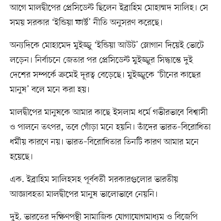
আগে মালদ্বীপের প্রেসিডেন্ট ছিলেন ইব্রাহিম মোহাম্মদ সালিহ। সে
সময় সরকার ‘ইন্ডিয়া ফার্স্ট’ নীতি অনুসরণ করেছে।
অন্যদিকে মোহামেদ মুইজ্জু ‘ইন্ডিয়া আউট’ স্লোগান দিয়েই ভোটে
লড়েন। নির্বাচনে জেতার পর প্রেসিডেন্ট মুইজ্জুর সিদ্ধান্তে দুই
দেশের সম্পর্কে ক্রমেই দূরত্ব বেড়েছে। মুইজ্জুকে ‘চীনের কাছের
মানুষ’ বলে মনে করা হয়।
মালদ্বীপের মানুষকে আমার কাছে ইসলাম ধর্মে গভীরভাবে বিশ্বাসী
ও পালনে তৎপর, তবে গোঁড়া মনে হয়নি। তাঁদের ভারত–বিরোধিতা
ধর্মীয় কারণে নয়। ভারত–বিরোধিতার তিনটি কারণ আমার মনে
হয়েছে।
এক. ইব্রাহিম সালিহসহ পূর্ববর্তী সরকারগুলোর ভারতীয়
আজ্ঞাবহতা মালদ্বীপের মানুষ ভালোভাবে নেয়নি।
দুই. ভারতের দক্ষিণপন্থী সামাজিক যোগাযোগমাধ্যম ও বিজেপি