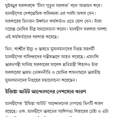
মুইজ্জুর সরকারকে ‘চীনা পুতুল সরকার’ বলে আক্রমণ করে।
মালদ্বীপের দেশপ্রেমিক বাসিন্দারা এর পাল্টা জবাব দেন।
সরকারের তিনজন ঊর্ধ্বতন কর্মকর্তাও এতে যোগ দেন। তাঁরা
নরেন্দ্র মোদির তীব্র সমালোচনা করেন। মালদ্বীপ সরকার অবশ্য
এই কর্মকর্তাদের বরখাস্ত করেছে।
তিন. কাশ্মীর ইস্যু ও ভারতে মুসলমানদের নিগ্রহ সহধর্মী
মালদ্বীপের বাসিন্দাদের গভীরভাবে আহত করেছে। এমনকি
ভারতপন্থী সালিহ সরকারের সাবেক প্রতিমন্ত্রী শিহাবও তাঁর
সরকারের ভারত তোষণনীতি ও মোদির শাসনামলে ভারতীয়
মুসলমানদের নিগ্রহের সমালোচনা করেছেন।
ইন্ডিয়া আউট আন্দোলনের নেপথ্যের কারণ
মালদ্বীপের ‘ইন্ডিয়া আউট’ আন্দোলনের নেপথ্যে তিনটি কারণ
রয়েছে। এক. মালদ্বীপে ভারতের আধিপত্য বিস্তারের চেষ্টা ও এটা