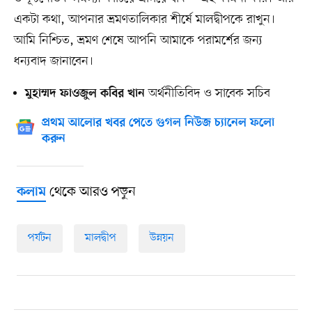
একটা কথা, আপনার ভ্রমণতালিকার শীর্ষে মালদ্বীপকে রাখুন।
আমি নিশ্চিত, ভ্রমণ শেষে আপনি আমাকে পরামর্শের জন্য
ধন্যবাদ জানাবেন।
অর্থনীতিবিদ ও সাবেক সচিব
মুহাম্মদ ফাওজুল কবির খান
প্রথম আলোর খবর পেতে গুগল নিউজ চ্যানেল ফলো
করুন
থেকে আরও পড়ুন
কলাম
পর্যটন
মালদ্বীপ
উন্নয়ন