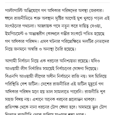
পাল্টাপাল্টি অভিযোগে গণ অধিকার পরিষদের অবস্থা জেরবার।
ফলে রাজনীতিতে শক্ত অবস্থান সৃষ্টির আগেই মুখ থুবড়ে পড়ল এই
সংগঠনের পথচলা। আহ্বায়ক পদে নতুন করে দায়িত্ব দেওয়া,
ইমপিচমেন্ট ও অভ্যন্তরীণ কোন্দলে গভীর সংকটে পতিত হয়েছে
গণ অধিকার পরিষদ। এসব ঘটনার পরিপ্রেক্ষিতে দলটির নেতাদের
নিয়ে জনমনে অস্বস্তি ও অনাস্থা তৈরি হয়েছে।
আগামী নির্বাচন নিয়ে এক ধরনের অনিশ্চয়তা রয়েছে। যদিও
আওয়ামী লীগ নির্ধারিত সময়েই নির্বাচনের ঘোষণা দিয়েছে।
বিএনপি আওয়ামী লীগের অধীন নির্বাচনে রাজি নয়। সব মিলিয়ে
পরিস্থিতি বেশ জটিল। দেশের রাজনীতির এই জটিল মুহূর্তে গণ
অধিকার পরিষদ মনে হয় তাল সামলাতে পারেনি। রাজনীতি খুব
সহজ বিষয় নয়। এখানে অনেক ধরনের প্রলোভন থাকবে।
প্রতিপক্ষ থেকে নানা ধরনের টোপ ফেলা হবে। অসময়ে ভুল টোপ
গিললে রাজনীতি থেকে হারিয়ে যাওয়ার শঙ্কা থাকে।