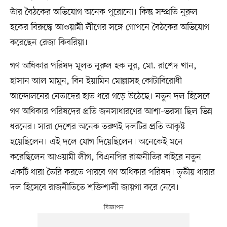
তাঁর বৈঠকের অভিযোগ অনেক পুরোনো। কিন্তু সম্প্রতি নুরুল
হকের বিরুদ্ধে আওয়ামী লীগের সঙ্গে গোপনে বৈঠকের অভিযোগ
করেছেন রেজা কিবরিয়া।
গণ অধিকার পরিষদ মূলত নুরুল হক নুর, মো. রাশেদ খান,
হাসান আল মামুন, বিন ইয়ামিন মোল্লাসহ কোটাবিরোধী
আন্দোলনের নেতাদের হাত ধরে গড়ে উঠেছে। নতুন দল হিসেবে
গণ অধিকার পরিষদের প্রতি জনসাধারণের আশা-ভরসা ছিল ভিন্ন
ধরনের। সারা দেশের অনেক তরুণই দলটির প্রতি আকৃষ্ট
হয়েছিলেন। এই দলে যোগ দিয়েছিলেন। অনেকেই মনে
করেছিলেন আওয়ামী লীগ, বিএনপির রাজনীতির বাইরে নতুন
একটি ধারা তৈরি করতে পারবে গণ অধিকার পরিষদ। তৃতীয় ধারার
দল হিসেবে রাজনীতিতে শক্তিশালী জায়গা করে নেবে।