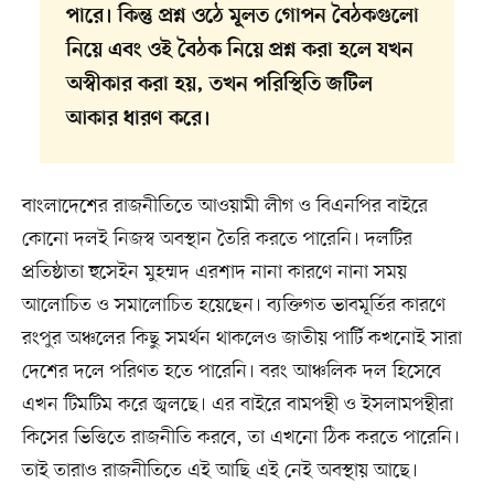
পারে। কিন্তু প্রশ্ন ওঠে মূলত গোপন বৈঠকগুলো
নিয়ে এবং ওই বৈঠক নিয়ে প্রশ্ন করা হলে যখন
অস্বীকার করা হয়, তখন পরিস্থিতি জটিল
আকার ধারণ করে।
বাংলাদেশের রাজনীতিতে আওয়ামী লীগ ও বিএনপির বাইরে
কোনো দলই নিজস্ব অবস্থান তৈরি করতে পারেনি। দলটির
প্রতিষ্ঠাতা হুসেইন মুহম্মদ এরশাদ নানা কারণে নানা সময়
আলোচিত ও সমালোচিত হয়েছেন। ব্যক্তিগত ভাবমূর্তির কারণে
রংপুর অঞ্চলের কিছু সমর্থন থাকলেও জাতীয় পার্টি কখনোই সারা
দেশের দলে পরিণত হতে পারেনি। বরং আঞ্চলিক দল হিসেবে
এখন টিমটিম করে জ্বলছে। এর বাইরে বামপন্থী ও ইসলামপন্থীরা
কিসের ভিত্তিতে রাজনীতি করবে, তা এখনো ঠিক করতে পারেনি।
তাই তারাও রাজনীতিতে এই আছি এই নেই অবস্থায় আছে।