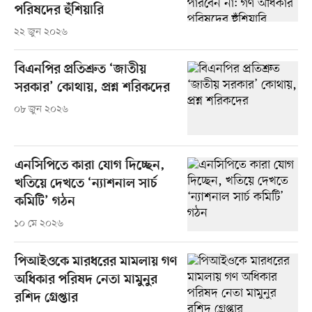
পরিষদের হুঁশিয়ারি
২২ জুন ২০২৬
বিএনপির প্রতিশ্রুত ‘জাতীয়
সরকার’ কোথায়, প্রশ্ন শরিকদের
০৮ জুন ২০২৬
এনসিপিতে কারা যোগ দিচ্ছেন,
খতিয়ে দেখতে ‘ন্যাশনাল সার্চ
কমিটি’ গঠন
১০ মে ২০২৬
পিআইওকে মারধরের মামলায় গণ
অধিকার পরিষদ নেতা মামুনুর
রশিদ গ্রেপ্তার