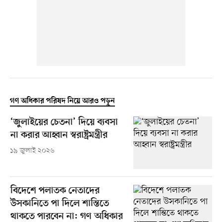
গণ অধিকার পরিষদ নিয়ে আরও পড়ুন
‘জুলাইয়ের চেতনা’ দিয়ে ব্যবসা
না করার আহ্বান স্বরাষ্ট্রমন্ত্রীর
১৯ জুলাই ২০২৬
বিদেশে পলাতক নেতাদের
উসকানিতে পা দিলে শান্তিতে
থাকতে পারবেন না: গণ অধিকার