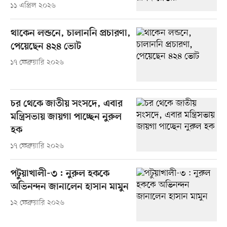
১১ এপ্রিল ২০২৬
থাকেন লন্ডনে, চালাননি প্রচারণা,
পেয়েছেন ৪২৪ ভোট
১৭ ফেব্রুয়ারি ২০২৬
চর থেকে জাতীয় সংসদে, এবার
মন্ত্রিসভায় জায়গা পাচ্ছেন নুরুল
হক
১৭ ফেব্রুয়ারি ২০২৬
পটুয়াখালী-৩ : নুরুল হককে
অভিনন্দন জানালেন হাসান মামুন
১২ ফেব্রুয়ারি ২০২৬