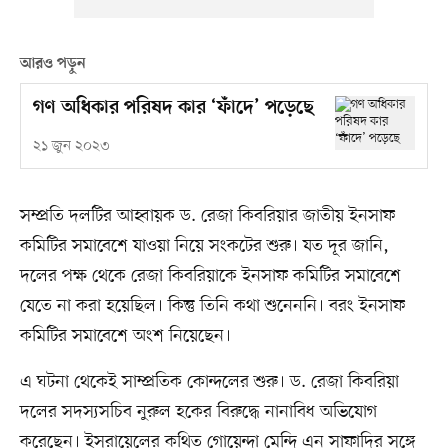
আরও পড়ুন
গণ অধিকার পরিষদ কার ‘ফাঁদে’ পড়েছে
২১ জুন ২০২৩
সম্প্রতি দলটির আহ্বায়ক ড. রেজা কিবরিয়ার জাতীয় ইনসাফ
কমিটির সমাবেশে যাওয়া নিয়ে সংকটের শুরু। যত দূর জানি,
দলের পক্ষ থেকে রেজা কিবরিয়াকে ইনসাফ কমিটির সমাবেশে
যেতে না করা হয়েছিল। কিন্তু তিনি কথা শুনেননি। বরং ইনসাফ
কমিটির সমাবেশে অংশ নিয়েছেন।
এ ঘটনা থেকেই সাম্প্রতিক কোন্দলের শুরু। ড. রেজা কিবরিয়া
দলের সদস্যসচিব নুরুল হকের বিরুদ্ধে নানাবিধ অভিযোগ
করেছেন। ইসরায়েলের কথিত গোয়েন্দা মেন্দি এন সাফাদির সঙ্গে