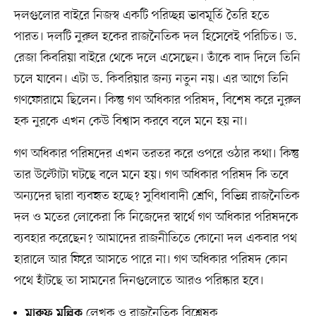
দলগুলোর বাইরে নিজস্ব একটি পরিচ্ছন্ন ভাবমূর্তি তৈরি হতে
পারত। দলটি নুরুল হকের রাজনৈতিক দল হিসেবেই পরিচিত। ড.
রেজা কিবরিয়া বাইরে থেকে দলে এসেছেন। তাঁকে বাদ দিলে তিনি
চলে যাবেন। এটা ড. কিবরিয়ার জন্য নতুন নয়। এর আগে তিনি
গণফোরামে ছিলেন। কিন্তু গণ অধিকার পরিষদ, বিশেষ করে নুরুল
হক নুরকে এখন কেউ বিশ্বাস করবে বলে মনে হয় না।
গণ অধিকার পরিষদের এখন তরতর করে ওপরে ওঠার কথা। কিন্তু
তার উল্টোটা ঘটছে বলে মনে হয়। গণ অধিকার পরিষদ কি তবে
অন্যদের দ্বারা ব্যবহৃত হচ্ছে? সুবিধাবাদী শ্রেণি, বিভিন্ন রাজনৈতিক
দল ও মতের লোকেরা কি নিজেদের স্বার্থে গণ অধিকার পরিষদকে
ব্যবহার করেছেন? আমাদের রাজনীতিতে কোনো দল একবার পথ
হারালে আর ফিরে আসতে পারে না। গণ অধিকার পরিষদ কোন
পথে হাঁটছে তা সামনের দিনগুলোতে আরও পরিষ্কার হবে।
লেখক ও রাজনৈতিক বিশ্লেষক
মারুফ মল্লিক