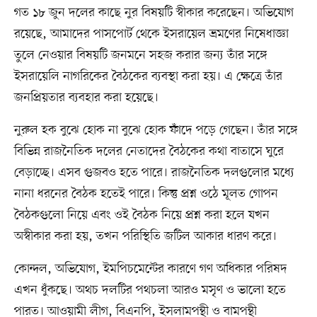
গত ১৮ জুন দলের কাছে নুর বিষয়টি স্বীকার করেছেন। অভিযোগ
রয়েছে, আমাদের পাসপোর্ট থেকে ইসরায়েল ভ্রমণের নিষেধাজ্ঞা
তুলে নেওয়ার বিষয়টি জনমনে সহজ করার জন্য তাঁর সঙ্গে
ইসরায়েলি নাগরিকের বৈঠকের ব্যবস্থা করা হয়। এ ক্ষেত্রে তাঁর
জনপ্রিয়তার ব্যবহার করা হয়েছে।
নুরুল হক বুঝে হোক না বুঝে হোক ফাঁদে পড়ে গেছেন। তাঁর সঙ্গে
বিভিন্ন রাজনৈতিক দলের নেতাদের বৈঠকের কথা বাতাসে ঘুরে
বেড়াচ্ছে। এসব গুজবও হতে পারে। রাজনৈতিক দলগুলোর মধ্যে
নানা ধরনের বৈঠক হতেই পারে। কিন্তু প্রশ্ন ওঠে মূলত গোপন
বৈঠকগুলো নিয়ে এবং ওই বৈঠক নিয়ে প্রশ্ন করা হলে যখন
অস্বীকার করা হয়, তখন পরিস্থিতি জটিল আকার ধারণ করে।
কোন্দল, অভিযোগ, ইমপিচমেন্টের কারণে গণ অধিকার পরিষদ
এখন ধুঁকছে। অথচ দলটির পথচলা আরও মসৃণ ও ভালো হতে
পারত। আওয়ামী লীগ, বিএনপি, ইসলামপন্থী ও বামপন্থী