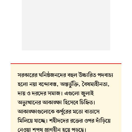
সরকারের ঘনিষ্ঠজনদের বহুল উচ্চারিত পদবাচ্য
হলো নয়া বন্দোবস্ত, অন্তর্ভুক্তি, বৈষম্যহীনতা,
দায় ও দরদের সমাজ। এগুলো জুলাই
অভ্যুত্থানের আকাঙ্ক্ষা হিসেবে চিহ্নিত।
আকাঙ্ক্ষাগুলোকে কর্পূরের মতো বাতাসে
মিলিয়ে যাচ্ছে। শহীদদের রক্তের ওপর দাঁড়িয়ে
নেওয়া শপথ প্রাণহীন হয়ে পড়ছে।