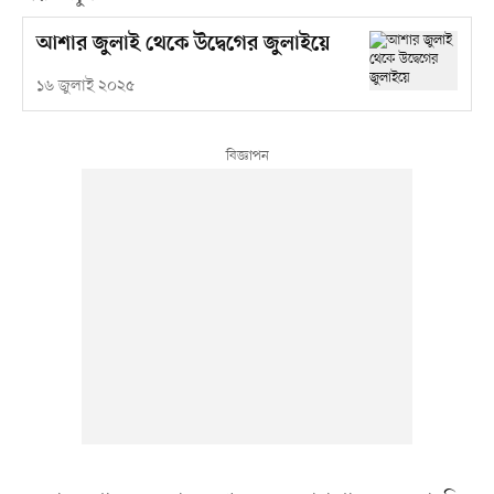
আশার জুলাই থেকে উদ্বেগের জুলাইয়ে
১৬ জুলাই ২০২৫