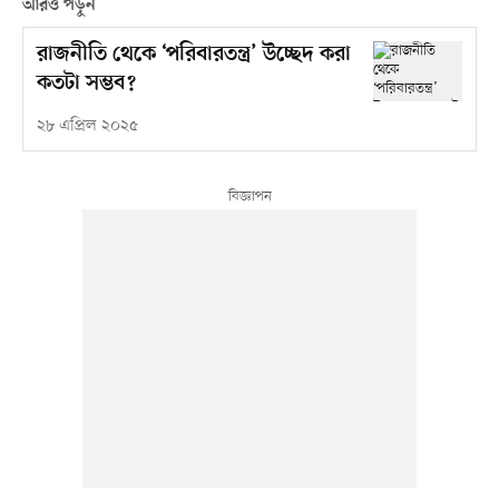
আরও পড়ুন
রাজনীতি থেকে ‘পরিবারতন্ত্র’ উচ্ছেদ করা
কতটা সম্ভব?
২৮ এপ্রিল ২০২৫