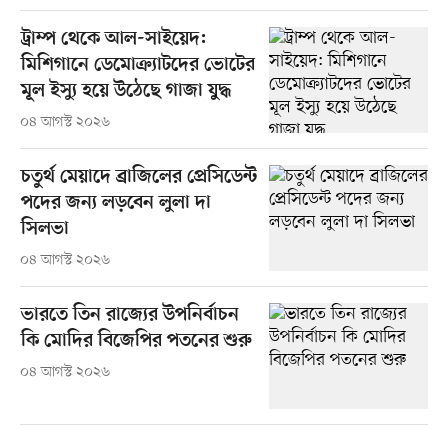
ট্রাম্প থেকে আল-সাইয়েদ:
মিশিগানে ডেমোক্র্যাটদের ভোটের
মূল ইস্যু হয়ে উঠেছে গাজা যুদ্ধ
০৪ আগস্ট ২০২৬
চতুর্থ মেয়াদে ব্রাজিলের প্রেসিডেন্ট
পদের জন্য লড়বেন লুলা দা
সিলভা
০৪ আগস্ট ২০২৬
ভারতে তিন রাজ্যের উপনির্বাচন
কি মোদির বিজেপির পতনের শুরু
০৪ আগস্ট ২০২৬