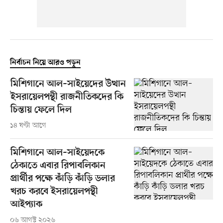
নির্বাচন নিয়ে আরও পড়ুন
মিশিগানে আল–সাইয়েদের উত্থান
ইসরায়েলপন্থী রাজনীতিকদের কি
চিন্তায় ফেলে দিল
১৪ ঘণ্টা আগে
মিশিগানে আল–সাইয়েদকে
ঠেকাতে এবার রিপাবলিকান
প্রার্থীর পক্ষে কাঁড়ি কাঁড়ি ডলার
খরচ করবে ইসরায়েলপন্থী
আইপ্যাক
০৬ আগস্ট ২০২৬