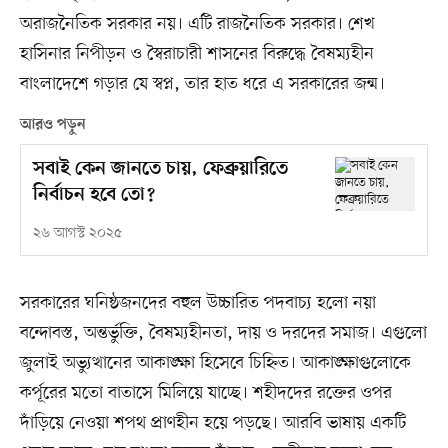
অরাজনৈতিক সরকার নয়। এটি রাজনৈতিক সরকার। শেখ
হাসিনার নিপীড়ন ও স্বৈরাচারী শাসনের বিরুদ্ধে বৈষম্যহীন
বাংলাদেশে গড়ার যে স্বপ্ন, তার হাত ধরে এ সরকারের জন্ম।
আরও পড়ুন
সবাই কেন জানতে চায়, ফেব্রুয়ারিতে
নির্বাচন হবে তো?
২৬ আগস্ট ২০২৫
সরকারের ঘনিষ্ঠজনদের বহুল উচ্চারিত পদবাচ্য হলো নয়া
বন্দোবস্ত, অন্তর্ভুক্তি, বৈষম্যহীনতা, দায় ও দরদের সমাজ। এগুলো
জুলাই অভ্যুত্থানের আকাঙ্ক্ষা হিসেবে চিহ্নিত। আকাঙ্ক্ষাগুলোকে
কর্পূরের মতো বাতাসে মিলিয়ে যাচ্ছে। শহীদদের রক্তের ওপর
দাঁড়িয়ে নেওয়া শপথ প্রাণহীন হয়ে পড়ছে। আরবি ভাষায় একটি