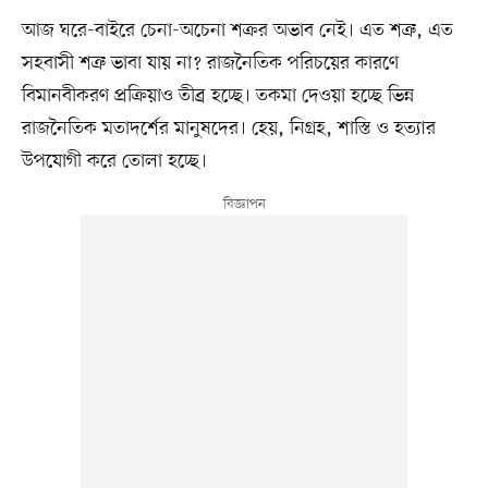
আজ ঘরে-বাইরে চেনা-অচেনা শক্রর অভাব নেই। এত শত্রু, এত
সহবাসী শত্রু ভাবা যায় না? রাজনৈতিক পরিচয়ের কারণে
বিমানবীকরণ প্রক্রিয়াও তীব্র হচ্ছে। তকমা দেওয়া হচ্ছে ভিন্ন
রাজনৈতিক মতাদর্শের মানুষদের। হেয়, নিগ্রহ, শাস্তি ও হত্যার
উপযোগী করে তোলা হচ্ছে।