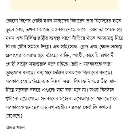
কোনো বিশেষ গোষ্ঠী যখন অন্যদের বিচারের ভার নিজেদের হাতে
তুলে নেয়, তখন সমাজে অন্ধকার নেমে আসে। আর তা পোক্ত হয়
যখন এক নির্লিপ্ত রাষ্ট্রীয় ব্যবস্থা পাশে দাঁড়িয়ে থাকে অসহায়ত্ব নিয়ে
কিংবা মৌন সমর্থন দিয়ে। এত সহিংসতা, ক্লেদ এবং ক্ষোভ ভাষায়
প্রকাশের অযোগ্য হয়ে উঠছে। ব্যক্তি, গোষ্ঠী, কায়েমি স্বার্থবাদী
গোষ্ঠী রাষ্ট্রের সমান্তরাল হতে চাইছে। রাষ্ট্র ও সরকারকে তারা
তুচ্ছজ্ঞান করছে। বন্য মনোভঙ্গির লকলকে জিব বের করছে।
সরকার হয়ে উঠেছে এক নিষ্কর্মা সত্তা। বিষাক্ত দাঁতের তীব্র স্বাদ
নিয়ে সরকার বলছে এগুলো সহ্য করা হবে না। অথচ বিষদাঁত
ফুটানো হয়ে গেছে। সরকারের সহ্যের অপেক্ষায় কে থাকছে? কে
সরকারকে গুনছে? এত নখদন্তহীন সরকার কেউ কি কখনো
দেখেছে?
আরও পড়ুন