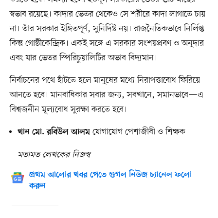
স্বভাব রয়েছে। কাদার ভেতর থেকেও সে শরীরে কাদা লাগাতে চায়
না। তাঁর সরকার ইঙ্গিতপূর্ণ, সুনির্দিষ্ট নয়। রাজনৈতিকভাবে নির্লিপ্ত
কিন্তু গোষ্ঠীকেন্দ্রিক। একই সঙ্গে এ সরকার সংশয়প্রবণ ও অনুদার
এবং যার ভেতর স্পিরিচুয়ালিটির অভাব বিদ্যমান।
নির্বাচনের পথে হাঁটতে হলে মানুষের মধ্যে নিরাপত্তাবোধ ফিরিয়ে
আনতে হবে। মানবাধিকার সবার জন্য, সবখানে, সমানভাবে—এ
বিশ্বজনীন মূল্যবোধ সুরক্ষা করতে হবে।
যোগাযোগ পেশাজীবী ও শিক্ষক
খান মো. রবিউল আলম
মতামত লেখকের নিজস্ব
প্রথম আলোর খবর পেতে গুগল নিউজ চ্যানেল ফলো
করুন