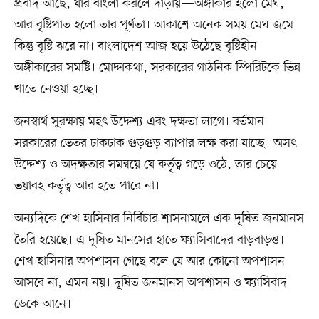
প্রবাদ আছে, যার বাংলা করলে দাঁড়ায়—অঙ্গীকার হলো মেঘ,
আর বৃষ্টিপাত হলো তার পূর্ণতা। আকাশে অনেক সময় মেঘ জমে
কিন্তু বৃষ্টি ঝরে না। বাংলাদেশ আজ হয়ে উঠেছে বৃষ্টিহীন
অঙ্গীকারের সমষ্টি। মোদ্দাকথা, সরকারের গাঠনিক স্পিরিটকে ভিন্ন
খাতে নেওয়া হচ্ছে।
জনস্বার্থ সুরক্ষায় মহৎ উদ্দেশ্য এবং দক্ষতা লাগে। বর্তমান
সরকারের ভেতর ঢাকঢাক গুড়গুড় ব্যাপার লক্ষ করা যাচ্ছে। অসৎ
উদ্দেশ্য ও অদক্ষতার সমন্বয়ে যে কর্তৃত্ব গড়ে ওঠে, তার চেয়ে
ভয়াবহ কর্তৃত্ব আর হতে পারে না।
অন্যদিকে শেখ হাসিনার নির্বিচার শাসনামলে এক দূষিত জনমানস
তৈরি হয়েছে। এ দূষিত মানসের হাতে ফ্যাসিবাদের বাড়বাড়ন্ত।
শেখ হাসিনার অপশাসন গেছে বলে যে আর কোনো অপশাসন
আসবে না, এমন নয়। দূষিত জনমানস অপশাসন ও ফ্যাসিবাদ
ডেকে আনে।