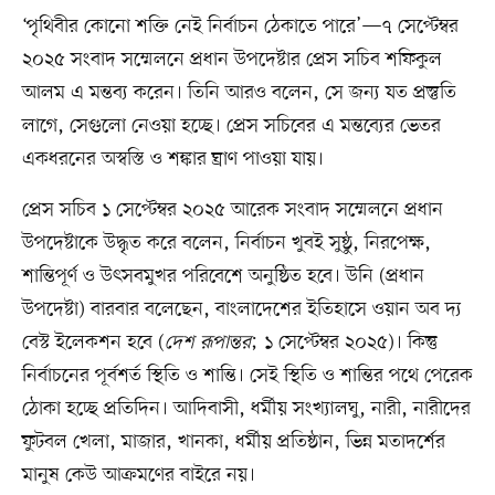
‘পৃথিবীর কোনো শক্তি নেই নির্বাচন ঠেকাতে পারে’—৭ সেপ্টেম্বর
২০২৫ সংবাদ সম্মেলনে প্রধান উপদেষ্টার প্রেস সচিব শফিকুল
আলম এ মন্তব্য করেন। তিনি আরও বলেন, সে জন্য যত প্রস্তুতি
লাগে, সেগুলো নেওয়া হচ্ছে। প্রেস সচিবের এ মন্তব্যের ভেতর
একধরনের অস্বস্তি ও শঙ্কার ঘ্রাণ পাওয়া যায়।
প্রেস সচিব ১ সেপ্টেম্বর ২০২৫ আরেক সংবাদ সম্মেলনে প্রধান
উপদেষ্টাকে উদ্ধৃত করে বলেন, নির্বাচন খুবই সুষ্ঠু, নিরপেক্ষ,
শান্তিপূর্ণ ও উৎসবমুখর পরিবেশে অনুষ্ঠিত হবে। উনি (প্রধান
উপদেষ্টা) বারবার বলেছেন, বাংলাদেশের ইতিহাসে ওয়ান অব দ্য
বেস্ট ইলেকশন হবে (
দেশ রূপান্তর
; ১ সেপ্টেম্বর ২০২৫)। কিন্তু
নির্বাচনের পূর্বশর্ত স্থিতি ও শান্তি। সেই স্থিতি ও শান্তির পথে পেরেক
ঠোকা হচ্ছে প্রতিদিন। আদিবাসী, ধর্মীয় সংখ্যালঘু, নারী, নারীদের
ফুটবল খেলা, মাজার, খানকা, ধর্মীয় প্রতিষ্ঠান, ভিন্ন মতাদর্শের
মানুষ কেউ আক্রমণের বাইরে নয়।