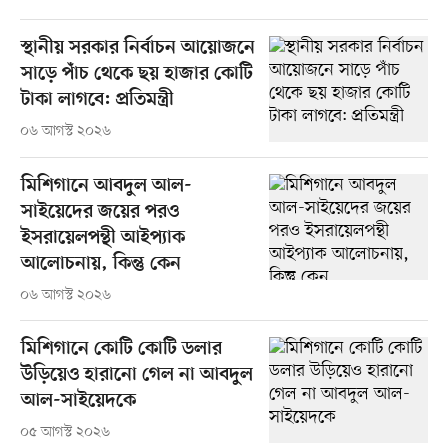
স্থানীয় সরকার নির্বাচন আয়োজনে
সাড়ে পাঁচ থেকে ছয় হাজার কোটি
টাকা লাগবে: প্রতিমন্ত্রী
০৬ আগস্ট ২০২৬
মিশিগানে আবদুল আল-
সাইয়েদের জয়ের পরও
ইসরায়েলপন্থী আইপ্যাক
আলোচনায়, কিন্তু কেন
০৬ আগস্ট ২০২৬
মিশিগানে কোটি কোটি ডলার
উড়িয়েও হারানো গেল না আবদুল
আল-সাইয়েদকে
০৫ আগস্ট ২০২৬