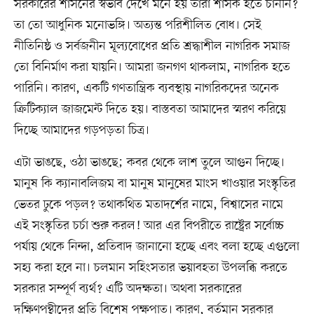
সরকারের শাসনের স্বভাব দেখে মনে হয় তারা শাসক হতে চাননি?
তা তো আধুনিক মনোভঙ্গি। অত্যন্ত পরিশীলিত বোধ। সেই
নীতিনিষ্ঠ ও সর্বজনীন মূল্যবোধের প্রতি শ্রদ্ধাশীল নাগরিক সমাজ
তো বিনির্মাণ করা যায়নি। আমরা জনগণ থাকলাম, নাগরিক হতে
পারিনি। কারণ, একটি গণতান্ত্রিক ব্যবস্থায় নাগরিকদের অনেক
ক্রিটিক্যাল জাজমেন্ট দিতে হয়। বাস্তবতা আমাদের স্মরণ করিয়ে
দিচ্ছে আমাদের গড়পড়তা চিত্র।
এটা ভাঙছে, ওঠা ভাঙছে; কবর থেকে লাশ তুলে আগুন দিচ্ছে।
মানুষ কি ক্যানাবলিজম বা মানুষ মানুষের মাংস খাওয়ার সংস্কৃতির
ভেতর ঢুকে পড়ল? তথাকথিত মতাদর্শের নামে, বিশ্বাসের নামে
এই সংস্কৃতির চর্চা শুরু করল! আর এর বিপরীতে রাষ্ট্রের সর্বোচ্চ
পর্যায় থেকে নিন্দা, প্রতিবাদ জানানো হচ্ছে এবং বলা হচ্ছে এগুলো
সহ্য করা হবে না। চলমান সহিংসতার ভয়াবহতা উপলব্ধি করতে
সরকার সম্পূর্ণ ব্যর্থ? এটি অদক্ষতা। অথবা সরকারের
দক্ষিণপন্থীদের প্রতি বিশেষ পক্ষপাত। কারণ, বর্তমান সরকার