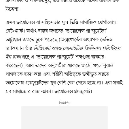
একপক্ষীয় ও পক্ষপাতদুষ্ট, এর গভীরে রয়েছে বিশেষ রাজনৈতিক
উদ্দেশ্য।
এসব ভায়োলেন্স বা সহিংসতার মূল ভিত্তি সামাজিক যোগাযোগ
নেটওয়ার্ক। অর্থাৎ বাস্তব জগতের ‘ভায়োলেন্স গ্র্যাজুয়েটরা’
ভার্চ্যুয়াল জগতে ঢুকে পড়েছে (অক্সফোর্ডের অধ্যাপক ডেভিড
জ্যাকম্যান তাঁর
সিন্ডিকেট অ্যান্ড সোসাইটিজ ক্রিমিনাল পলিটিকস
ইন ঢাকা
গ্রন্থে এ ‘ভায়োলেন্স গ্র্যাজুয়েট’ শব্দগুচ্ছ ব্যবহার
করেছেন)। আর তাদের অনুগামীরা থাকছে মাঠে। ফলে নুরাল
পাগলাকে হত্যা করা এবং শরীরী অস্তিত্বকে ভস্মীভূত করতে
ভায়োলেন্স গ্র্যাজুয়েটদের খুব বেশি বেগ পেতে হচ্ছে না। এরা সবাই
মব সাম্রাজ্যের রাজা-প্রজা। ভায়োলেন্স গ্র্যাজুয়েট।