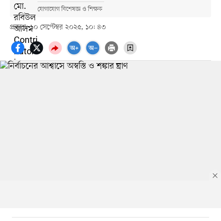
যোগাযোগ বিশেষজ্ঞ ও শিক্ষক
প্রকাশ: ১০ সেপ্টেম্বর ২০২৫, ১০: ৪৩