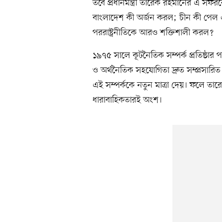
তবে প্রধানমন্ত্রী তারেক রহমানের এ সফরকে
বাংলাদেশ কী অর্জন করল; চীন কী পেল এ
পররাষ্ট্রনীতিকে আরও শক্তিশালী করল?
১৯৭৫ সালে কূটনৈতিক সম্পর্ক প্রতিষ্ঠার
ও অর্থনৈতিক সহযোগিতা দ্রুত সম্প্রসারি
এই সম্পর্ককে নতুন মাত্রা দেয়। ফলে তার
ধারাবাহিকতারই অংশ।