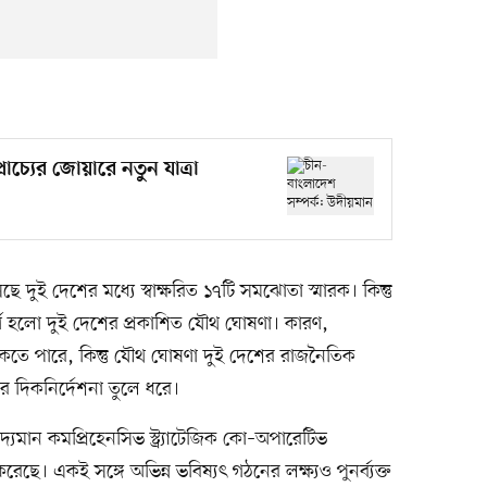
াচ্যের জোয়ারে নতুন যাত্রা
ই দেশের মধ্যে স্বাক্ষরিত ১৭টি সমঝোতা স্মারক। কিন্তু
র্ণ হলো দুই দেশের প্রকাশিত যৌথ ঘোষণা। কারণ,
াকতে পারে, কিন্তু যৌথ ঘোষণা দুই দেশের রাজনৈতিক
র দিকনির্দেশনা তুলে ধরে।
যমান কমপ্রিহেনসিভ স্ট্র্যাটেজিক কো–অপারেটিভ
ছে। একই সঙ্গে অভিন্ন ভবিষ্যৎ গঠনের লক্ষ্যও পুনর্ব্যক্ত