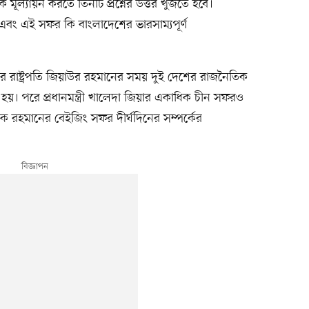
 মূল্যায়ন করতে তিনটি প্রশ্নের উত্তর খুঁজতে হবে।
বং এই সফর কি বাংলাদেশের ভারসাম্যপূর্ণ
 পর রাষ্ট্রপতি জিয়াউর রহমানের সময় দুই দেশের রাজনৈতিক
ত হয়। পরে প্রধানমন্ত্রী খালেদা জিয়ার একাধিক চীন সফরও
েক রহমানের বেইজিং সফর দীর্ঘদিনের সম্পর্কের