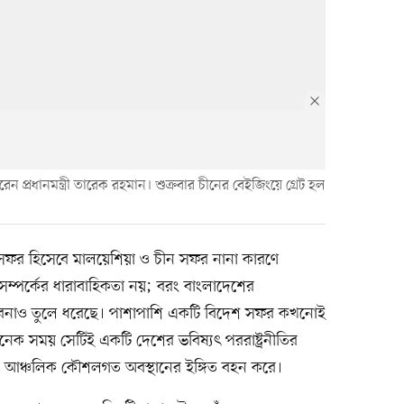
রেন প্রধানমন্ত্রী তারেক রহমান। শুক্রবার চীনের বেইজিংয়ে গ্রেট হল
েশ সফর হিসেবে মালয়েশিয়া ও চীন সফর নানা কারণে
ষীয় সম্পর্কের ধারাবাহিকতা নয়; বরং বাংলাদেশের
ম্ভাবনাও তুলে ধরেছে। পাশাপাশি একটি বিদেশ সফর কখনোই
 অনেক সময় সেটিই একটি দেশের ভবিষ্যৎ পররাষ্ট্রনীতির
এবং আঞ্চলিক কৌশলগত অবস্থানের ইঙ্গিত বহন করে।