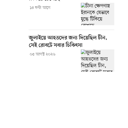
১৪ ঘণ্টা আগে
জুলাইয়ে আহতদের জন্য দিয়েছিল চীন,
সেই রোবটে সবার চিকিৎসা
০৫ আগস্ট ২০২৬