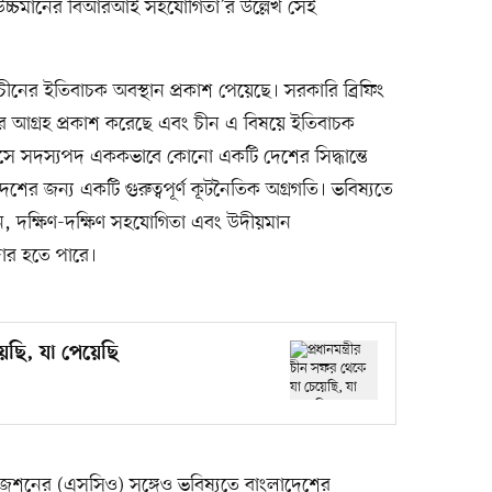
‘উচ্চমানের বিআরআই সহযোগিতা’র উল্লেখ সেই
ীনের ইতিবাচক অবস্থান প্রকাশ পেয়েছে। সরকারি ব্রিফিং
য়ার আগ্রহ প্রকাশ করেছে এবং চীন এ বিষয়ে ইতিবাচক
িকসে সদস্যপদ এককভাবে কোনো একটি দেশের সিদ্ধান্তে
দেশের জন্য একটি গুরুত্বপূর্ণ কূটনৈতিক অগ্রগতি। ভবিষ্যতে
য়ন, দক্ষিণ-দক্ষিণ সহযোগিতা এবং উদীয়মান
দার হতে পারে।
য়েছি, যা পেয়েছি
জেশনের (এসসিও) সঙ্গেও ভবিষ্যতে বাংলাদেশের