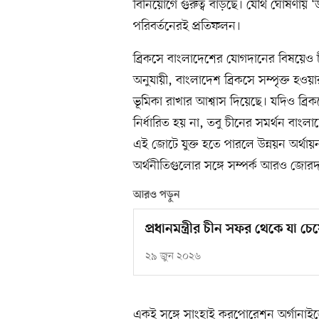
বিনিয়োগে গুরুত্ব বাড়ছে। যৌথ ঘোষণায় 
পরিবর্তনেরই প্রতিফলন।
ব্রিকসে বাংলাদেশের যোগদানের বিষয়েও চ
অনুযায়ী, বাংলাদেশ ব্রিকসে সম্পৃক্ত হও
ভূমিকা রাখার আশ্বাস দিয়েছে। যদিও ব্র
নির্ধারিত হয় না, তবু চীনের সমর্থন বাংলা
এই জোটে যুক্ত হতে পারলে উন্নয়ন অর্থা
অর্থনীতিগুলোর সঙ্গে সম্পর্ক আরও জোর
আরও পড়ুন
প্রধানমন্ত্রীর চীন সফর থেকে যা চে
২৯ জুন ২০২৬
একই সঙ্গে সাংহাই করপোরেশন অর্গানাই