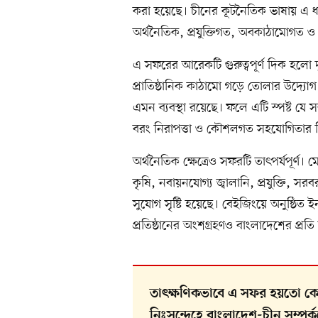
করা হয়েছে। চীনের কূটনৈতিক ভাষায় এ ধ
অর্থনৈতিক, প্রযুক্তিগত, অবকাঠামোগত
এ সফরের আরেকটি গুরুত্বপূর্ণ দিক হলো দুই
প্রাতিষ্ঠানিক কাঠামো গড়ে তোলার উদ্যোগ
এমন ব্যবস্থা রয়েছে। ফলে এটি স্পষ্ট যে সম
বরং নিরাপত্তা ও কৌশলগত সহযোগিতার দিক
অর্থনৈতিক ক্ষেত্রেও সফরটি তাৎপর্যপূর্ণ। ম
কৃষি, নবায়নযোগ্য জ্বালানি, প্রযুক্তি, স
সুযোগ সৃষ্টি হয়েছে। বেইজিংয়ে অনুষ্ঠিত ইন
প্রতিষ্ঠানের অংশগ্রহণও বাংলাদেশের প্র
তাৎক্ষণিকভাবে এ সফর হয়তো কো
নিঃসন্দেহে বাংলাদেশ-চীন সম্প