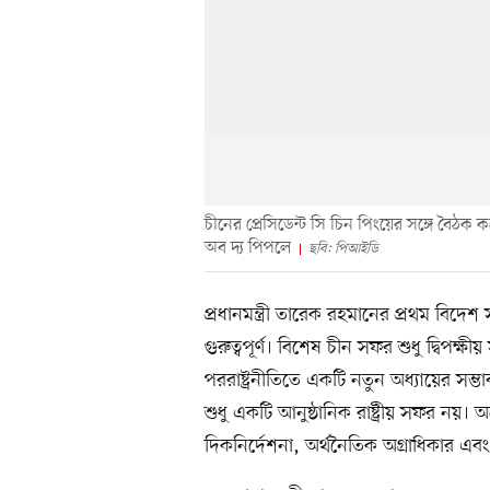
চীনের প্রেসিডেন্ট সি চিন পিংয়ের সঙ্গে বৈঠক ক
অব দ্য পিপলে
ছবি: পিআইডি
প্রধানমন্ত্রী তারেক রহমানের প্রথম বিদ
গুরুত্বপূর্ণ। বিশেষ চীন সফর শুধু দ্বিপক্
পররাষ্ট্রনীতিতে একটি নতুন অধ্যায়ের স
শুধু একটি আনুষ্ঠানিক রাষ্ট্রীয় সফর নয়।
দিকনির্দেশনা, অর্থনৈতিক অগ্রাধিকার 