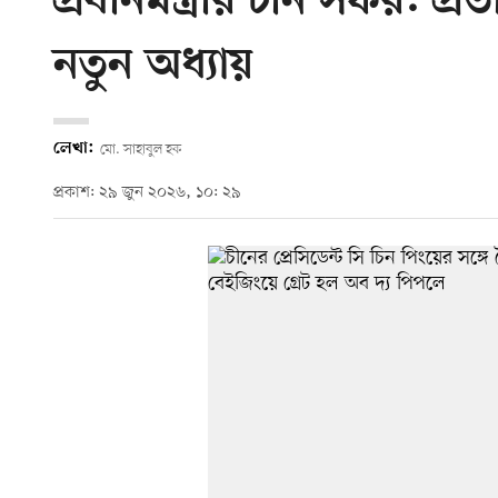
প্রধানমন্ত্রীর চীন সফর: 
নতুন অধ্যায়
লেখা:
মো. সাহাবুল হক
প্রকাশ: ২৯ জুন ২০২৬, ১০: ২৯