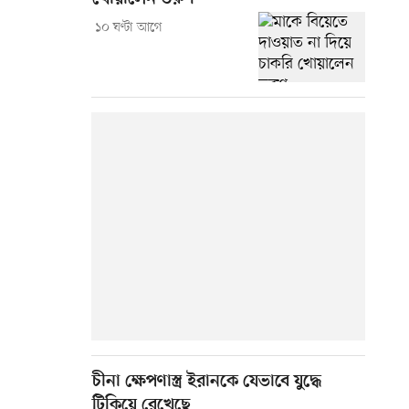
১০ ঘণ্টা আগে
চীনা ক্ষেপণাস্ত্র ইরানকে যেভাবে যুদ্ধে
টিকিয়ে রেখেছে