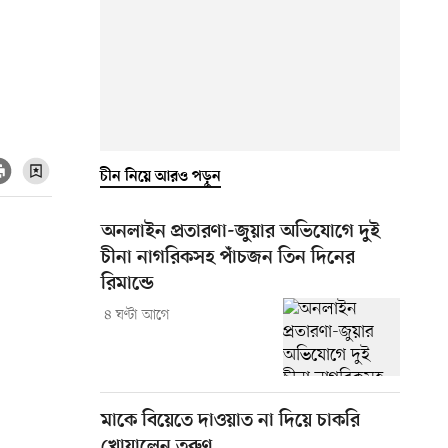
চীন নিয়ে আরও পড়ুন
অনলাইন প্রতারণা-জুয়ার অভিযোগে দুই
চীনা নাগরিকসহ পাঁচজন তিন দিনের
রিমান্ডে
৪ ঘণ্টা আগে
মাকে বিয়েতে দাওয়াত না দিয়ে চাকরি
খোয়ালেন তরুণ