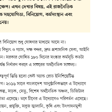
 পদক্ষেপ। এখন দেখার বিষয়, এই রাজনৈতিক
তিক সহযোগিতা, বিনিয়োগ, কর্মসংস্থান এবং
 নেয়।
শি বিনিয়োগ শুধু ঘোষণার মাধ্যমে আসে না।
ন বিদ্যুৎ ও গ্যাস, দক্ষ বন্দর, দ্রুত প্রশাসনিক সেবা, আইনি
শা করেন। সরকার ঘোষিত ১৮০ দিনের সংস্কার কর্মসূচি কতটা
র্যন্ত নির্ধারণ করবে এ সফরের অর্থনৈতিক সাফল্য।
ূর্ণ ভিত্তি হলো বেল্ট অ্যান্ড রোড ইনিশিয়েটিভ
। ২০১৬ সালে বাংলাদেশ আনুষ্ঠানিকভাবে এ উদ্যোগে
 প্রকল্প, সড়ক, সেতু, বিশেষ অর্থনৈতিক অঞ্চল, ডিজিটাল
গিতা এসেছে। তবে চীনের এ উদ্যোগেও পরিবর্তন এসেছে।
য়ন, প্রযুক্তি, সবুজ জ্বালানি, কৃষি এবং উৎপাদনমুখী