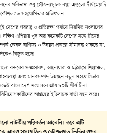
রনের পরিভাষা শুধু সৌজন্যসূচক নয়; এগুলো দীর্ঘমেয়াদি
 ও কৌশলগত সহযোগিতার প্রতিফলন।
 দেশের পররাষ্ট্র ও প্রতিরক্ষা পর্যায়ে নিয়মিত সংলাপের
। দক্ষিণ এশিয়ায় খুব অল্প কয়েকটি দেশের সঙ্গে চীনের
্পর্ক কেবল বাণিজ্য ও উন্নয়ন প্রকল্পে সীমাবদ্ধ থাকছে না;
েও বিস্তৃত হচ্ছে।
োংলা বন্দরের সম্প্রসারণ, আনোয়ারা ও চট্টগ্রামে শিল্পাঞ্চল,
রবরাহব্যবস্থা এবং মানবসম্পদ উন্নয়নে নতুন সহযোগিতার
ভেস্ট বাংলাদেশ সম্মেলনে প্রায় ৮০টি শীর্ষ চীনা
তি বিনিয়োগকারীদের আগ্রহের ইতিবাচক বার্তা বহন করে।
নো নাটকীয় পরিবর্তন আনেনি। তবে এটি
র্ককে আরও সুসংগঠিত ও কৌশলগত ভিত্তির ওপর