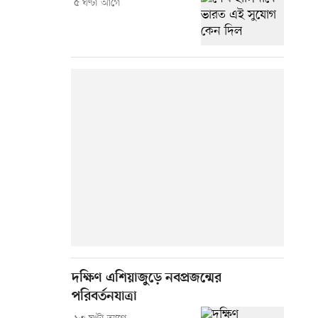
৫ ঘণ্টা আগে
দক্ষিণ এশিয়াজুড়ে নবপ্রজন্মের
পরিবর্তনযাত্রা