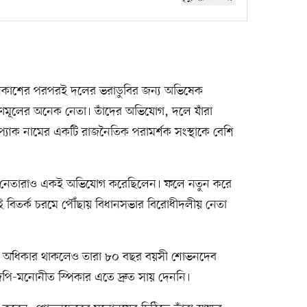
প্রকাশের পরপরই দলের ভরাডুবির জন্য অভিষেক
 তৃণমূলের অনেক নেতা। তাঁদের অভিযোগ, দলে যাঁরা
প্যাক নামের একটি রাজনৈতিক পরামর্শক সংস্থাকে বেশি
া নেতারাও একই অভিযোগ করেছিলেন। ফলে নতুন করে
বিতর্ক চরমে পৌঁছায় বিধানসভার বিরোধীদলীয় নেতা
নের অধিকার থাকলেও তারা ৮০ বছর বয়সী শোভনদেব
 বিজেপি-মনোনীত স্পিকার এতে দ্রুত সায় দেননি।