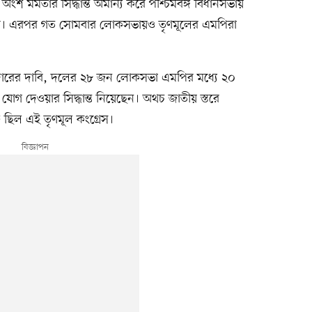
 মমতার সিদ্ধান্ত অমান্য করে পশ্চিমবঙ্গ বিধানসভায়
 করে। এরপর গত সোমবার লোকসভায়ও তৃণমূলের এমপিরা
তিদারের দাবি, দলের ২৮ জন লোকসভা এমপির মধ্যে ২০
োগ দেওয়ার সিদ্ধান্ত নিয়েছেন। অথচ জাতীয় স্তরে
ি ছিল এই তৃণমূল কংগ্রেস।