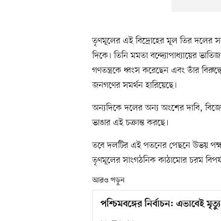
তৃণমূলের এই বিদ্রোহের মূল তির দলের সর্
দিকে। তিনি মমতা বন্দ্যোপাধ্যায়ের ভাত
গণতন্ত্রকে ধ্বংস করেছেন এবং তাঁর বিরুদ
জনগণের সমর্থন হারিয়েছে।
অন্যদিকে দলের অন্য অংশের দাবি, বিজেপ
ভাঙার এই চক্রান্ত করছে।
তবে দলটির এই পতনের পেছনে উভয় পক্ষই এ
তৃণমূলের সাংগঠনিক কাঠামোর চরম বিপর্
আরও পড়ুন
পশ্চিমবঙ্গের নির্বাচন: এভাবেই মৃত্যু