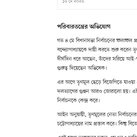
১৬ মে ২০২৬
পরিবারতন্ত্রের অভিযোগ
গত ৪ মে বিধানসভা নির্বাচনের ফলাফল 
বন্দ্যোপাধ্যায়কে দায়ী করতে শুরু করেন
দীর্ঘদিন ধরে আছেন, তাঁদের সরিয়ে আই-
গুরুত্ব দিয়েছেন অভিষেক।
এর আগে তৃণমূল ছেড়ে বিজেপিতে যাওয়
দলত্যাগের গুঞ্জন আরও জোরালো হয়। এই 
নির্বাচনকে কেন্দ্র করে।
আইন অনুযায়ী, তৃণমূলের নেতা নির্বাচ
চট্টোপাধ্যায়ের নাম প্রস্তাব করে। কিন্তু