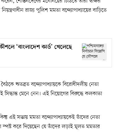
করেন, শোভনদেবের মনোনয়ের চিঠিতে তাঁরা স্বাক্ষর
্ত্রণাধীন রাজ্য পুলিশ মমতা বন্দ্যোপাধ্যায়ের বাড়িতে
ে কৌশলে ‘বাংলাদেশ কার্ড’ খেলেছে
ৈঠকে ঋতব্রত বন্দ্যোপাধ্যায়কে বিরোধীদলীয় নেতা
ই সিদ্ধান্ত মেনে নেন। এই নিয়োগের বিরুদ্ধে কলকাতা
ন্তু এই সভায় মমতা বন্দ্যোপাধ্যায়কেই তাঁদের নেতা
া স্পষ্ট করে দিয়েছেন যে তাঁদের লড়াই মূলত মমতার