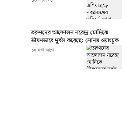
১৩ ঘণ্টা আগে
তরুণদের আন্দোলন নরেন্দ্র মোদিকে
ভীষণভাবে দুর্বল করেছে: সোনম ওয়াংচুক
১৫ ঘণ্টা আগে