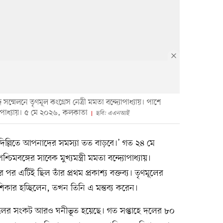
সম্মেলনে তৃণমূল কংগ্রেস নেত্রী মমতা বন্দ্যোপাধ্যায়। পাশে
োপাধ্যায়। ৫ মে ২০২৬, কলকাতা
ছবি: এএনআই
িল্লিতে আপনাদের সমস্যা তত বাড়বে।’ গত ২৪ মে
মবঙ্গের সাবেক মুখ্যমন্ত্রী মমতা বন্দ্যোপাধ্যায়।
 পর এটিই ছিল তাঁর প্রথম প্রকাশ্য বক্তব্য। তৃণমূলের
 শিকার হচ্ছিলেন, তখন তিনি এ মন্তব্য করেন।
ৃণমূলের সংকট আরও ঘনীভূত হয়েছে। গত সপ্তাহে দলের ৮০