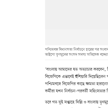
পশ্চিমবঙ্গ বিধানসভা নির্বাচনে হারের পর সংবাদ 
ভাইপো তৃণমূলের সংসদ সদস্য অভিষেক বন্দ্য
‘বাংলায় আমাদের যত অত্যাচার করবেন, দ
বিজেপিকে এভাবেই হুঁশিয়ারি দিয়েছিলেন পশ্চি
পশ্চিমবঙ্গে বিজেপির কাছে ক্ষমতা হারানোর
কর্মীরা যখন নির্বাচন–পরবর্তী সহিংসতার
তবে গত দুই সপ্তাহে দিল্লি ও বাংলায় ত