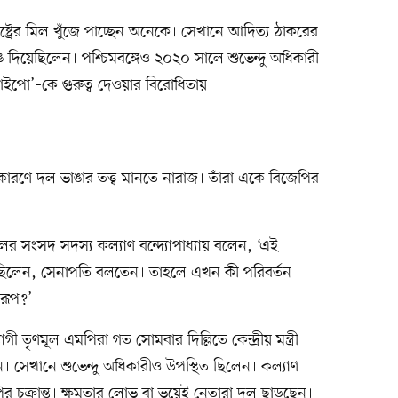
াষ্ট্রের মিল খুঁজে পাচ্ছেন অনেকে। সেখানে আদিত্য ঠাকরের
ঙে দিয়েছিলেন। পশ্চিমবঙ্গেও ২০২০ সালে শুভেন্দু অধিকারী
াইপো’–কে গুরুত্ব দেওয়ার বিরোধিতায়।
ারণে দল ভাঙার তত্ত্ব মানতে নারাজ। তাঁরা একে বিজেপির
র সংসদ সদস্য কল্যাণ বন্দ্যোপাধ্যায় বলেন, ‘এই
ছিলেন, সেনাপতি বলতেন। তাহলে এখন কী পরিবর্তন
রূপ?’
গী তৃণমূল এমপিরা গত সোমবার দিল্লিতে কেন্দ্রীয় মন্ত্রী
 সেখানে শুভেন্দু অধিকারীও উপস্থিত ছিলেন। কল্যাণ
জেপির চক্রান্ত। ক্ষমতার লোভ বা ভয়েই নেতারা দল ছাড়ছেন।