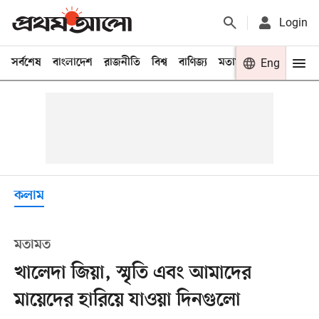
Login
সর্বশেষ
বাংলাদেশ
রাজনীতি
বিশ্ব
বাণিজ্য
মতামত
খেলা
Eng
বিনো
কলাম
মতামত
খালেদা জিয়া, স্মৃতি এবং আমাদের
মায়েদের হারিয়ে যাওয়া দিনগুলো