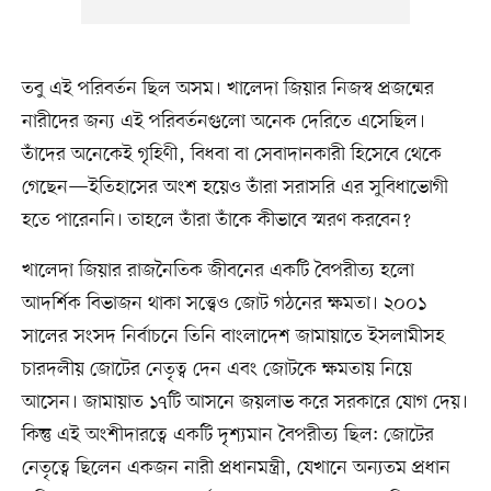
তবু এই পরিবর্তন ছিল অসম। খালেদা জিয়ার নিজস্ব প্রজন্মের
নারীদের জন্য এই পরিবর্তনগুলো অনেক দেরিতে এসেছিল।
তাঁদের অনেকেই গৃহিণী, বিধবা বা সেবাদানকারী হিসেবে থেকে
গেছেন—ইতিহাসের অংশ হয়েও তাঁরা সরাসরি এর সুবিধাভোগী
হতে পারেননি। তাহলে তাঁরা তাঁকে কীভাবে স্মরণ করবেন?
খালেদা জিয়ার রাজনৈতিক জীবনের একটি বৈপরীত্য হলো
আদর্শিক বিভাজন থাকা সত্ত্বেও জোট গঠনের ক্ষমতা। ২০০১
সালের সংসদ নির্বাচনে তিনি বাংলাদেশ জামায়াতে ইসলামীসহ
চারদলীয় জোটের নেতৃত্ব দেন এবং জোটকে ক্ষমতায় নিয়ে
আসেন। জামায়াত ১৭টি আসনে জয়লাভ করে সরকারে যোগ দেয়।
কিন্তু এই অংশীদারত্বে একটি দৃশ্যমান বৈপরীত্য ছিল: জোটের
নেতৃত্বে ছিলেন একজন নারী প্রধানমন্ত্রী, যেখানে অন্যতম প্রধান