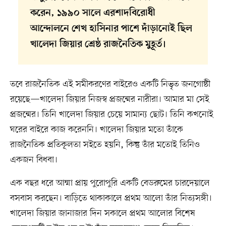
করেন, ১৯৯০ সালে এরশাদবিরোধী
আন্দোলনে শেখ হাসিনার পাশে দাঁড়ানোই ছিল
খালেদা জিয়ার শ্রেষ্ঠ রাজনৈতিক মুহূর্ত।
তবে রাজনৈতিক এই সমীকরণের বাইরেও একটি নিভৃত জনগোষ্ঠী
রয়েছে—খালেদা জিয়ার নিজস্ব প্রজন্মের নারীরা। আমার মা সেই
প্রজন্মের। তিনি খালেদা জিয়ার চেয়ে সামান্য ছোট। তিনি কখনোই
ঘরের বাইরে কাজ করেননি। খালেদা জিয়ার মতো তাঁকে
রাজনৈতিক প্রতিকূলতা সইতে হয়নি, কিন্তু তাঁর মতোই তিনিও
একজন বিধবা।
এক বছর ধরে আম্মা প্রায় পুরোপুরি একটি বেডরুমের চারদেয়ালে
বসবাস করছেন। বাড়িতে থাকাকালে প্রথম আলো তাঁর নিত্যসঙ্গী।
খালেদা জিয়ার জানাজার দিন সকালে প্রথম আলোর বিশেষ