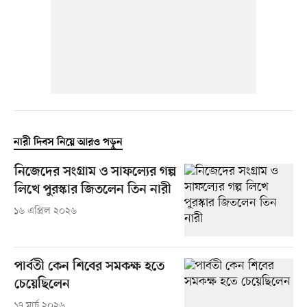
নারী দিবস নিয়ে আরও পড়ুন
নিজেদের সংগ্রাম ও সাফল্যের গল্প
লিখে পুরস্কার জিতলেন তিন নারী
১৬ এপ্রিল ২০২৬
পার্বতী কেন শিবের সমকক্ষ হতে
চেয়েছিলেন
১৭ মার্চ ২০২৬