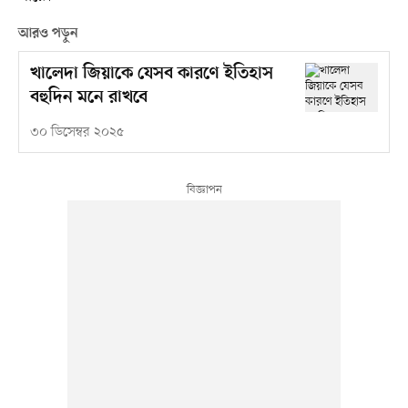
আরও পড়ুন
খালেদা জিয়াকে যেসব কারণে ইতিহাস
বহুদিন মনে রাখবে
৩০ ডিসেম্বর ২০২৫