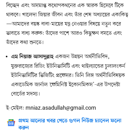
বিচ্ছেদ এবং অসমাপ্ত কথোপকথনের এক স্মারক হিসেবে টিকে
থাকবে। খালেদা জিয়ার জীবন এবং তাঁর শেষ অধ্যায়ের একাকিত্ব
—আমাদের বয়স্ক বাবা-মায়ের যত্ন নেওয়ার বিষয়ে নতুন করে
ভাবাতে বাধ্য করুক: তাঁদের পাশে আরও কিছুক্ষণ বসতে এবং
তাঁদের কথা শুনতে।
একজন উন্নয়ন অর্থনীতিবিদ,
এম নিয়াজ আসাদুল্লাহ
যুক্তরাজ্যের রিডিং ইউনিভার্সিটি এবং থাইল্যান্ডের চুলালংকর্ন
ইউনিভার্সিটির ভিজিটিং প্রফেসর। তিনি লিঙ্গ অর্থনীতিবিষয়ক
একাডেমিক জার্নাল ‘ফেমিনিস্ট ইকোনমিকস’-এর উপদেষ্টা
বোর্ডের সদস্য।
ই-মেইল:
mniaz.asadullah@gmail.com
প্রথম আলোর খবর পেতে গুগল নিউজ চ্যানেল ফলো
করুন