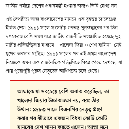
জাতীয় পর্যায়ে দেশের প্রধানমন্ত্রী হওয়ার জন্যও তিনি যোগ্য নন।
এই বৈপরীত্য আজ বাংলাদেশের সামনে এক বৃহত্তর চ্যালেঞ্জের
ইঙ্গিত দেয়। ১৯৯১ সালে সংসদীয় গণতন্ত্র পুনরুদ্ধারের পর তিন
দশকেরও বেশি সময় ধরে জাতীয় রাজনীতি সংজ্ঞায়িত হয়েছে দুই
নারীর প্রতিদ্বন্দ্বিতার মাধ্যমে—খালেদা জিয়া ও শেখ হাসিনা। সেই
যুগের অবসান ঘটেছে। ১৯৯১ সালের পর এই প্রথম বাংলাদেশ
নিজেকে এমন এক রাজনৈতিক পটভূমিতে ফিরে পেতে দেখছে, যা
প্রায় পুরোপুরি পুরুষ নেতৃত্বের আধিপত্যে চলে গেছে।
আম্মাকে যা সবচেয়ে বেশি অবাক করেছিল, তা
খালেদা জিয়ার উচ্চাকাঙ্ক্ষা নয়, বরং তাঁর
উত্থান: ১৯৮৩ সালে বিএনপির নেতৃত্ব গ্রহণ
করার পর কীভাবে একজন বিধবা কোটি কোটি
মানুষের দেশ শাসন করতে এলেন। আম্মা মনে