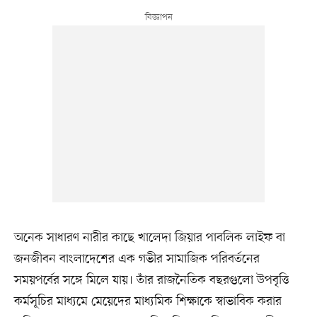
অনেক সাধারণ নারীর কাছে খালেদা জিয়ার পাবলিক লাইফ বা
জনজীবন বাংলাদেশের এক গভীর সামাজিক পরিবর্তনের
সময়পর্বের সঙ্গে মিলে যায়। তাঁর রাজনৈতিক বছরগুলো উপবৃত্তি
কর্মসূচির মাধ্যমে মেয়েদের মাধ্যমিক শিক্ষাকে স্বাভাবিক করার