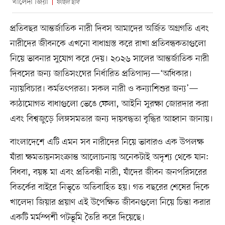
খালেদা জিয়া
ফাইল ছবি
প্রতিবছর আন্তর্জাতিক নারী দিবস আমাদের অর্জিত অগ্রগতি এবং
নারীদের জীবনকে এখনো বাধাগ্রস্ত করে রাখা প্রতিবন্ধকতাগুলো
নিয়ে ভাবনার সুযোগ করে দেয়। ২০২৬ সালের আন্তর্জাতিক নারী
দিবসের জন্য জাতিসংঘের নির্ধারিত প্রতিপাদ্য—‘অধিকার।
ন্যায়বিচার। কর্মতৎপরতা। সকল নারী ও কন্যাশিশুর জন্য’—
কাঠামোগত বাধাগুলো ভেঙে ফেলা, আইনি সুরক্ষা জোরদার করা
এবং বিশ্বজুড়ে লিঙ্গসমতার জন্য দায়বদ্ধতা বৃদ্ধির আহ্বান জানায়।
বাংলাদেশে এটি এমন সব নারীদের নিয়ে ভাবারও এক উপলক্ষ
যাঁরা ক্ষমতায়নসংক্রান্ত আলোচনায় অনেকটাই অদৃশ্য থেকে যান:
বিধবা, বয়স্ক মা এবং প্রতিবন্ধী নারী, যাঁদের জীবন জনপরিসরের
বিতর্কের বাইরে নিভৃতে অতিবাহিত হয়। গত বছরের শেষের দিকে
খালেদা জিয়ার প্রয়াণ এই উপেক্ষিত জীবনগুলো নিয়ে চিন্তা করার
একটি মর্মস্পর্শী পটভূমি তৈরি করে দিয়েছে।