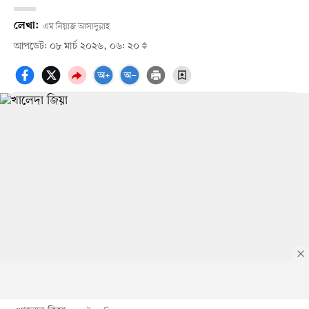
লেখা:
এম নিয়াজ আসাদুল্লাহ
আপডেট: ০৮ মার্চ ২০২৬, ০৬: ২০