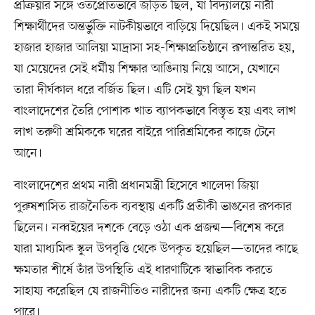
প্রক্রিয়ার সঙ্গে ওতপ্রোতভাবে জড়িত ছিল, যা বিদ্যালয়ে নারী
শিক্ষার্থীদের অন্তর্ভুক্তি নাটকীয়ভাবে বাড়িয়ে দিয়েছিল। একই সময়ে
হাজার হাজার আলিয়া মাদ্রাসা সহ-শিক্ষাপ্রতিষ্ঠানে রূপান্তরিত হয়,
যা মেয়েদের সেই ধর্মীয় শিক্ষার আঙিনায় নিয়ে আসে, যেখানে
তারা দীর্ঘকাল ধরে বর্জিত ছিল। এটি সেই যুগ ছিল যখন
বাংলাদেশের তৈরি পোশাক খাত ব্যাপকভাবে বিস্তৃত হয় এবং লাখ
লাখ তরুণী শ্রমিককে ঘরের বাইরে পারিশ্রমিকের কাজে টেনে
আনে।
বাংলাদেশের প্রথম নারী প্রধানমন্ত্রী হিসেবে খালেদা জিয়া
পুরুষশাসিত রাজনৈতিক ব্যবস্থায় একটি প্রতীকী ভাঙনের রূপকার
ছিলেন। নব্বইয়ের দশকে বেড়ে ওঠা এক প্রজন্ম—বিশেষ করে
যারা মাধ্যমিক স্কুল উপবৃত্তি থেকে উপকৃত হয়েছিল—তাদের কাছে
ক্ষমতার শীর্ষে তাঁর উপস্থিতি এই ধারণাটিকে স্বাভাবিক করতে
সাহায্য করেছিল যে রাজনীতিও নারীদের জন্য একটি ক্ষেত্র হতে
পারে।