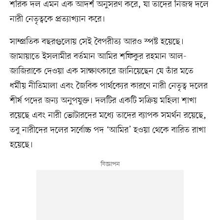
শরিক দল এমন এক আদর্শ অনুসরণ করে, যা তাদের নিজস্ব দলে
নারী নেতৃত্বকে প্রত্যাখ্যান করে।
সাম্প্রতিক বছরগুলোয় সেই বৈপরীত্য আরও স্পষ্ট হয়েছে।
জামায়াতে ইসলামীর বর্তমান আমির শফিকুর রহমান আল-
জাজিরাকে দেওয়া এক সাক্ষাৎকারে জানিয়েছেন যে তাঁর মতে
ধর্মীয় নীতিমালা এবং জৈবিক পার্থক্যের কারণে নারী নেতৃত্ব দলের
শীর্ষ পদের জন্য অনুপযুক্ত। দলটির একটি সক্রিয় মহিলা শাখা
রয়েছে এবং নারী ভোটারদের মধ্যে তাদের ব্যাপক সমর্থন রয়েছে,
তবু নারীদের দলের সর্বোচ্চ পদ ‘আমির’ হওয়া থেকে বারিত রাখা
হয়েছে।