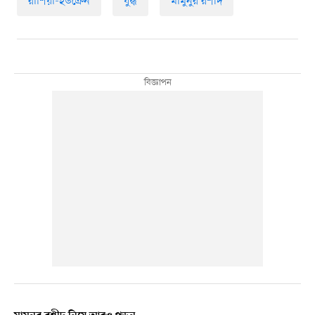
রাশিয়া-ইউক্রেন
যুদ্ধ
মামুনুর রশীদ