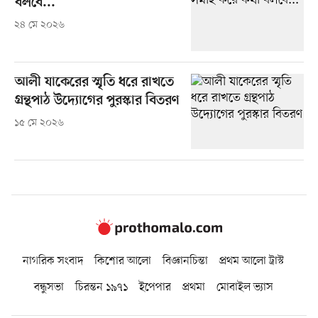
বলবে...’
২৪ মে ২০২৬
আলী যাকেরের স্মৃতি ধরে রাখতে
গ্রন্থপাঠ উদ্যোগের পুরস্কার বিতরণ
১৫ মে ২০২৬
নাগরিক সংবাদ
কিশোর আলো
বিজ্ঞানচিন্তা
প্রথম আলো ট্রাস্ট
বন্ধুসভা
চিরন্তন ১৯৭১
ইপেপার
প্রথমা
মোবাইল ভ্যাস