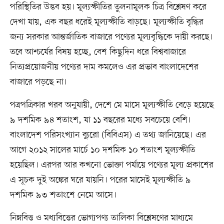
পরিস্থিতির উদ্ভব হয়। মূল্যস্ফীতির তুলনামূলক চিত্র বিশ্লেষণ করে
দেখা যায়, এক বছর ধরেই মূল্যস্ফীতি বাড়ছে। মূল্যস্ফীতি বৃদ্ধির
জন্য সরকার আন্তর্জাতিক বাজারে পণ্যের মূল্যবৃদ্ধিকে দায়ী করছে।
তবে আশ্চর্যের বিষয় হচ্ছে, বেশ কিছুদিন ধরে বিশ্ববাজারে
নিত্যপ্রয়োজনীয় পণ্যের দাম কমলেও এর প্রভাব বাংলাদেশের
বাজারে পড়ছে না।
পত্রপত্রিকার খরব অনুযায়ী, দেশে মে মাসে মূল্যস্ফীতি বেড়ে হয়েছে
৯ দশমিক ৯৪ শতাংশ, যা ১১ বছরের মধ্যে সবচেয়ে বেশি।
বাংলাদেশ পরিসংখ্যান ব্যুরো (বিবিএস) এ তথ্য জানিয়েছে। এর
আগে ২০১২ সালের মার্চে ১০ দশমিক ১০ শতাংশ মূল্যস্ফীতি
হয়েছিল। এরপর আর কখনো ভোক্তা পর্যায়ে পণ্যের মূল্য প্রকাশের
এ সূচক দুই অঙ্কের ঘরে যায়নি। পরের মাসেই মূল্যস্ফীতি ৯
দশমিক ৯৩ শতাংশে নেমে আসে।
নিম্নবিত্ত ও মধ্যবিত্তের ভোগ্যপণ্য তালিকা বিশ্লেষণের মাধ্যমে