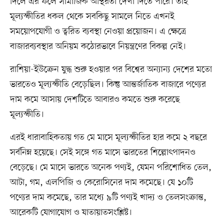
দিলে এর ফলে সামাজিক অস্থিরতা দেখা দিতে পারে। তাই
মূল্যস্ফীতির ধকল থেকে সবকিছু সামলে নিতে এখনই
সময়োপযোগী ও ত্বরিত ব্যবস্থা নেওয়া প্রয়োজন। এ ক্ষেত্রে
বাজারব্যবস্থার অনিয়ম কঠোরভাবে নিয়ন্ত্রণের বিকল্প নেই।
রাশিয়া-ইউক্রেন যুদ্ধ শুরু হওয়ার পর বিশ্বের অন্যান্য দেশের মতো
ভারতেও মূল্যস্ফীতি বেড়েছিল। কিন্তু আন্তর্জাতিক বাজারে পণ্যের
দাম কমে আসায় দেশটিতে আবারও কমতে শুরু করেছে
মূল্যস্ফীতি।
এরই ধারাবাহিকতায় গত মে মাসে মূল্যস্ফীতির হার কমে ২ বছরে
সর্বনিম্ন হয়েছে। সেই সঙ্গে গত মাসে ভারতের শিল্পোৎপাদনও
বেড়েছে। মে মাসে ভারতে অনেক পণ্যই, যেমন পরিশোধিত তেল,
আটা, গম, এলপিজি ও কেরোসিনের দাম কমেছে। যে ১০টি
পণ্যের দাম কমেছে, তার মধ্যে ৯টি পণ্যই খাদ্য ও তেলসংক্রান্ত,
আরেকটি যোগাযোগ ও যাতায়াতসংশ্লিষ্ট।