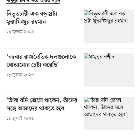
মামুনুর রশীদ নিয়ে আরও পড়ুন
নিভৃতচারী এক বড় স্রষ্টা
মুস্তাফিজুর রহমান
২৮ জুলাই ২০২৬
‘বহুবার রাজনৈতিক দলগুলোকে
বোঝানোর চেষ্টা করেছি’
১৮ জুলাই ২০২৬
‘তাঁরা যদি জেলে থাকেন, তাঁদের
সঙ্গে আমাদের থাকতে হবে’
১৫ জুলাই ২০২৬