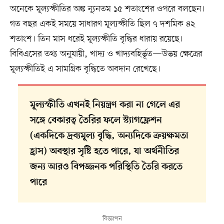
অনেকে মূল্যস্ফীতির অঙ্ক ন্যূনতম ১৫ শতাংশের ওপরে বলছেন।
গত বছর একই সময়ে সাধারণ মূল্যস্ফীতি ছিল ৭ দশমিক ৪২
শতাংশ। তিন মাস ধরেই মূল্যস্ফীতি বৃদ্ধির ধারায় রয়েছে।
বিবিএসের তথ্য অনুযায়ী, খাদ্য ও খাদ্যবহির্ভূত—উভয় ক্ষেত্রের
মূল্যস্ফীতিই এ সামগ্রিক বৃদ্ধিতে অবদান রেখেছে।
মূল্যস্ফীতি এখনই নিয়ন্ত্রণ করা না গেলে এর
সঙ্গে বেকারত্ব তৈরির ফলে স্ট্যাগফ্লেশন
(একদিকে দ্রব্যমূল্য বৃদ্ধি, অন্যদিকে ক্রয়ক্ষমতা
হ্রাস) অবস্থার সৃষ্টি হতে পারে, যা অর্থনীতির
জন্য আরও বিপজ্জনক পরিস্থিতি তৈরি করতে
পারে