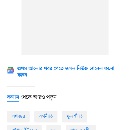
প্রথম আলোর খবর পেতে গুগল নিউজ চ্যানেল ফলো
করুন
থেকে আরও পড়ুন
কলাম
অর্থবছর
অর্থনীতি
মূল্যস্ফীতি