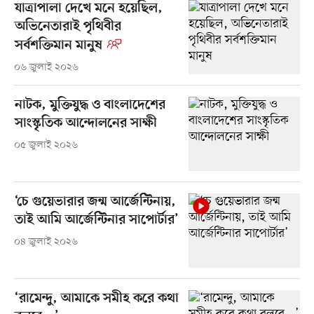
যাত্রাপালা দেখে মনে হয়েছিল,
অভিনেতারাই পৃথিবীর
সর্বশক্তিমান মানুষ
০৬ জুলাই ২০২৬
নাটক, মুক্তিযুদ্ধ ও বাংলাদেশের
সাংস্কৃতিক আন্দোলনের সাক্ষী
০৫ জুলাই ২০২৬
‘চে গুয়েভারার জন্ম আর্জেন্টিনায়,
তাই আমি আর্জেন্টিনার সাপোর্টার’
০৪ জুলাই ২০২৬
‘রামেন্দু, আমাকে সমীহ করে কথা