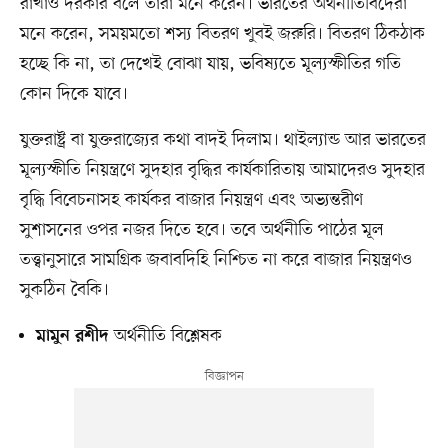
রাখাও দরকার বলে তাঁরা মনে করেন। ভারতের অর্থনীতিবিদেরা
মনে করেন, সময়মতো শস্য বিতরণ খুবই জরুরি। বিতরণ ঠিকঠাক
হচ্ছে কি না, তা দেখেই বোঝা যায়, ভবিষ্যতে মূল্যস্ফীতির গতি
কোন দিকে যাবে।
যুক্তরাষ্ট্র বা যুক্তরাজ্যের কথা বাদই দিলাম। থাইল্যান্ড আর ভারতের
মূল্যস্ফীতি নিয়ন্ত্রণে সুদহার বৃদ্ধির কার্যকারিতায় আমাদেরও সুদহার
বৃদ্ধি বিবেচনাসহ কার্যকর বাজার নিয়ন্ত্রণ এবং অভ্যন্তরীণ
সুশাসনের ওপর নজর দিতে হবে। তবে অর্থনীতি পাঠের মূল
তত্ত্বানুসারে সামগ্রিক জবাবদিহি নিশ্চিত না করে বাজার নিয়ন্ত্রণও
সুকঠিন বৈকি।
অর্থনীতি বিশ্লেষক
মামুন রশীদ