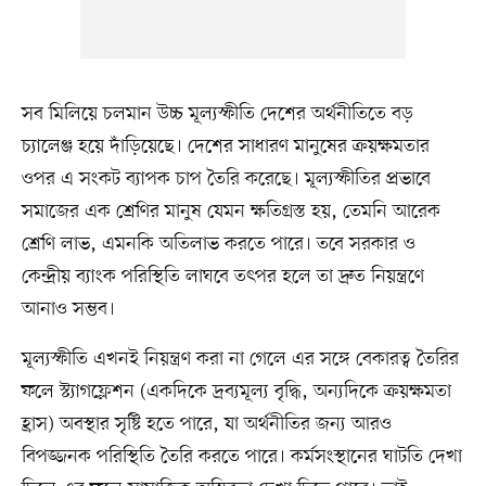
সব মিলিয়ে চলমান উচ্চ মূল্যস্ফীতি দেশের অর্থনীতিতে বড়
চ্যালেঞ্জ হয়ে দাঁড়িয়েছে। দেশের সাধারণ মানুষের ক্রয়ক্ষমতার
ওপর এ সংকট ব্যাপক চাপ তৈরি করেছে। মূল্যস্ফীতির প্রভাবে
সমাজের এক শ্রেণির মানুষ যেমন ক্ষতিগ্রস্ত হয়, তেমনি আরেক
শ্রেণি লাভ, এমনকি অতিলাভ করতে পারে। তবে সরকার ও
কেন্দ্রীয় ব্যাংক পরিস্থিতি লাঘবে তৎপর হলে তা দ্রুত নিয়ন্ত্রণে
আনাও সম্ভব।
মূল্যস্ফীতি এখনই নিয়ন্ত্রণ করা না গেলে এর সঙ্গে বেকারত্ব তৈরির
ফলে স্ট্যাগফ্লেশন (একদিকে দ্রব্যমূল্য বৃদ্ধি, অন্যদিকে ক্রয়ক্ষমতা
হ্রাস) অবস্থার সৃষ্টি হতে পারে, যা অর্থনীতির জন্য আরও
বিপজ্জনক পরিস্থিতি তৈরি করতে পারে। কর্মসংস্থানের ঘাটতি দেখা