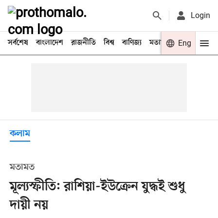
Login
সর্বশেষ
বাংলাদেশ
রাজনীতি
বিশ্ব
বাণিজ্য
মতামত
খেলা
Eng
বিনো
কলাম
মতামত
মূল্যস্ফীতি: রাশিয়া-ইউক্রেন যুদ্ধই শুধু
দায়ী নয়