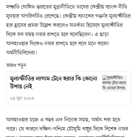
সম্প্রতি ঘোষিত ভারতের মুদ্রানীতিতে তাদের কেন্দ্রীয় ব্যাংক নীতি
সুদহার অপরিবর্তিত রেখেছে। কেন্দ্রীয় ব্যাংকের গভর্নর মূল্যস্ফীতির
হার হ্রাসের প্রসঙ্গ উল্লেখ করলেও সতর্কতা হিসেবে মূল্যস্ফীতির
দিকে সব সময় নজর রাখতে হবে বলেছিলেন। এ ছাড়া
আবহাওয়ার দিকেও নজর রাখতে হবে বলে মনে করেন
অর্থনীতিবিদেরা।
আরও পড়ুন
মূল্যস্ফীতির লাগাম টেনে ধরার কি কোনো
উপায় নেই
০৫ জুন ২০২৩
আবহাওয়ার চক্রে এ বছর এল নিনোর সময়, অর্থাৎ খরা হতে
পারে। সে কারণে দক্ষিণ–পশ্চিম মৌসুমি বায়ুর দিকে বিশেষ নজর