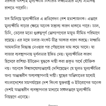
সরকার অবশ্যই মূল্যস্ফীতি নির্ধারিত লক্ষ্যমাত্রার মধ্যে সীমাবদ্ধ
রাখতে পারেনি।
সব মিলিয়ে মূল্যস্ফীতির এ প্রতিবেদন বেশ হতাশাজনক। এভাবে
মূল্যস্ফীতি বাড়ার ক্ষেত্রে অনেক সম্ভাব্য কারণ থাকতে পারে। ডাল,
চিনি, তেলের মতো গুরুত্বপূর্ণ ভোগ্যপণ্যের মজুত সীমিত পরিমাণে
রয়েছে। এর সঙ্গে ডলার–সংকট তীব্র আকার ধারণ করছে। সম্প্রতি
আমদানির সিদ্ধান্ত নেওয়ার পর পেঁয়াজের দাম কমে আসে। যা
বাজার ব্যবস্থাপনায় দুর্বলতার ইঙ্গিত দেয়। মূল্যস্ফীতির কারণ
হিসেবে রাশিয়া-ইউক্রেন যুদ্ধকে দায়ী করা প্রকৃত অর্থে যৌক্তিক
নয়। অনেকে বিশ্বাসযোগ্যভাবেই দেখিয়েছেন যে মূলত মূল্যস্ফীতির
জন্য অভ্যন্তরীণ অব্যবস্থাপনাই দায়ী। যুদ্ধের অভিঘাতের মধ্যেই
বাংলাদেশের সমপর্যায়ের দেশ কিংবা যুক্তরাষ্ট্র ও ইউরোপের অনেক
দেশই অভ্যন্তরীণ ব্যবস্থাপনার মাধ্যমে সফলভাবে মূল্যস্ফীতি
নিয়ন্ত্রণে এনেছে।