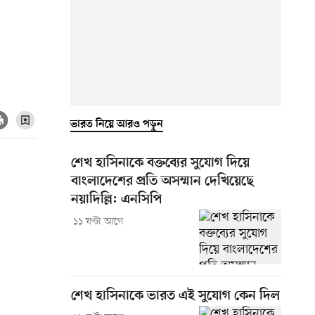
ভারত নিয়ে আরও পড়ুন
শেখ হাসিনাকে বক্তব্যের সুযোগ দিয়ে
বাংলাদেশের প্রতি অসম্মান দেখিয়েছে
নয়াদিল্লি: এনসিপি
১১ ঘণ্টা আগে
শেখ হাসিনাকে ভারত এই সুযোগ কেন দিল