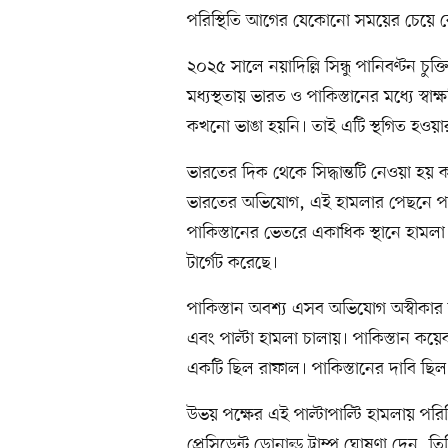
পরিস্থিতি আগের যেকোনো সময়ের চেয়ে 
২০২৫ সালে নয়াদিল্লি সিন্ধু পানিবণ্টন চুক্
মধ্যস্থতায় ভারত ও পাকিস্তানের মধ্যে স্বা
কখনো ভাঙা হয়নি। তাই এটি স্থগিত হওয়ার 
ভারতের দিক থেকে সিদ্ধান্তটি নেওয়া হয় 
ভারতের অভিযোগ, এই হামলার পেছনে পাক
পাকিস্তানের ভেতরে একাধিক স্থানে হামলা
টার্গেট করেছে।
পাকিস্তান অবশ্য এসব অভিযোগ অস্বীকার
এবং পাল্টা হামলা চালায়। পাকিস্তান কয়ে
একটি ছিল রাফাল। পাকিস্তানের দাবি ছিল—
উভয় পক্ষের এই পাল্টাপাল্টি হামলায় পরিস্
প্রেসিডেন্ট ডোনাল্ড ট্রাম্প ঘোষণা দেন, 