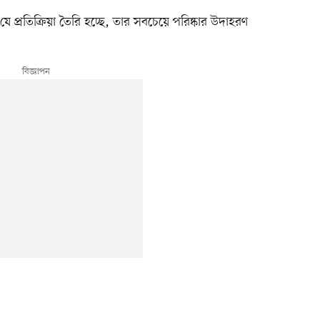
প্রতিক্রিয়া তৈরি হচ্ছে, তার সবচেয়ে পরিষ্কার উদাহরণ