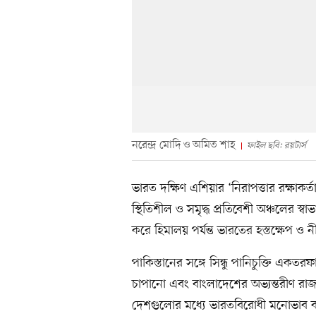
নরেন্দ্র মোদি ও অমিত শাহ
ফাইল ছবি: রয়টার্স
ভারত দক্ষিণ এশিয়ার ‘নিরাপত্তার রক্ষাকর
স্থিতিশীল ও সমৃদ্ধ প্রতিবেশী অঞ্চলের স্
করে হিমালয় পর্যন্ত ভারতের হস্তক্ষেপ ও ন
পাকিস্তানের সঙ্গে সিন্ধু পানিচুক্তি এ
চাপানো এবং বাংলাদেশের অভ্যন্তরীণ রা
দেশগুলোর মধ্যে ভারতবিরোধী মনোভাব বা