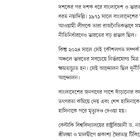
দশকের পর দশক ধরে বাংলাদেশ ও ভারতকে
ধরত নয়াদিল্লি। ১৯৭১ সালে বাংলাদেশের 
আওয়ামী লীগকে তারা রাজনৈতিকভাবে সমর্
নীতিনির্ধারণেও ভারতের বড় প্রভাব ছিল।
কিন্তু ২০২৪ সালে সেই ‘কৌশলগত সম্পর্ক’
অঞ্চলে ভারতের সবচেয়ে নির্ভরযোগ্য মিত্র 
ক্ষমতাচ্যুত হন। সেই আন্দোলন ছিল দুর্নীত
আন্দোলন।
বাংলাদেশের জনগণের পাশে দাঁড়ানোর বদল
তৎপরতা কমিয়ে দেয় এবং শেখ হাসিনাকে 
হাসিনাকে পরে মৃত্যুদণ্ড দেওয়া হয়।
কেন্টাকি বিশ্ববিদ্যালয়ের রাষ্ট্রবিজ্ঞানী
শ্রীলঙ্কা ও মালদ্বীপে প্রকাশ্য স্বৈরতন্ত