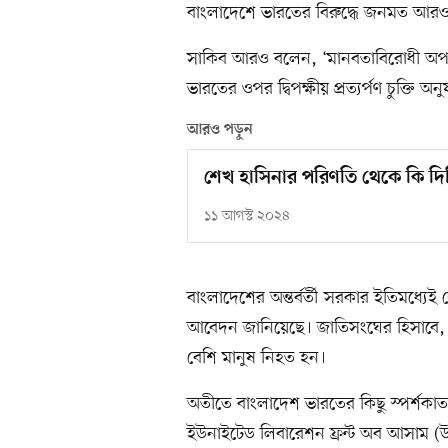
বাংলাদেশে ভারতের বিরুদ্ধে জনমত আরও
সাকিব আরও বলেন, ‘মানবতাবিরোধী অপর
ভারতের ওপর দ্বিপক্ষীয় প্রত্যর্পণ চুক্তি
আরও পড়ুন
শেখ হাসিনার পরিণতি থেকে কি দিল্ল
১১ আগস্ট ২০২৪
বাংলাদেশের অন্তর্বর্তী সরকার ইতিমধ্য
আবেদন জানিয়েছে। জাতিসংঘের হিসাবে, 
বেশি মানুষ নিহত হন।
অতীতে বাংলাদেশ ভারতের কিছু স্পর্শক
ইউনাইটেড লিবারেশন ফ্রন্ট অব আসাম (উ