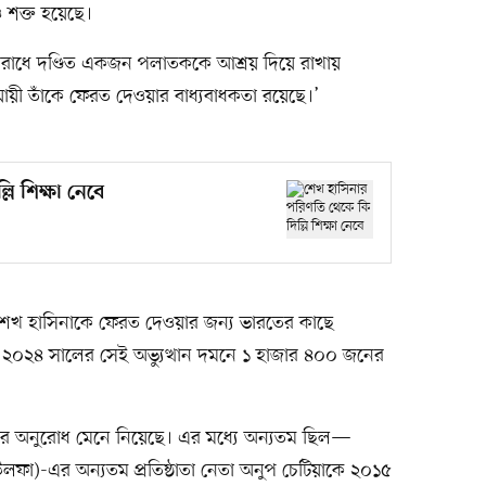
 শক্ত হয়েছে।
াধে দণ্ডিত একজন পলাতককে আশ্রয় দিয়ে রাখায়
 অনুযায়ী তাঁকে ফেরত দেওয়ার বাধ্যবাধকতা রয়েছে।’
ি শিক্ষা নেবে
েই শেখ হাসিনাকে ফেরত দেওয়ার জন্য ভারতের কাছে
২০২৪ সালের সেই অভ্যুত্থান দমনে ১ হাজার ৪০০ জনের
াতর অনুরোধ মেনে নিয়েছে। এর মধ্যে অন্যতম ছিল—
লফা)-এর অন্যতম প্রতিষ্ঠাতা নেতা অনুপ চেটিয়াকে ২০১৫