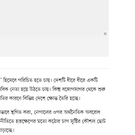
্তা’ হিসেবে পরিচিত হতে চায়। দেশটি ধীরে ধীরে একটি
বাভাবিক নেতা হয়ে উঠতে চায়। কিন্তু বঙ্গোপসাগর থেকে শুরু
ীতির কারণে বিভিন্ন দেশে ক্ষোভ তৈরি হচ্ছে।
কতরফাভাবে স্থগিত করা, নেপালের ওপর অর্থনৈতিক অবরোধ
জনীতিতে হস্তক্ষেপের মতো কঠোর চাপ সৃষ্টির কৌশল ছোট
ড়াচ্ছে।