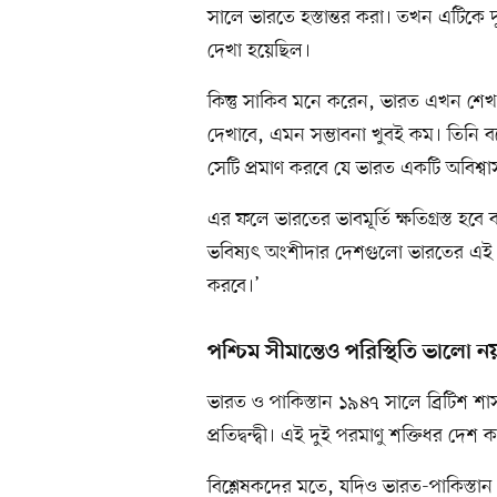
সালে ভারতে হস্তান্তর করা। তখন এটিকে দ
দেখা হয়েছিল।
কিন্তু সাকিব মনে করেন, ভারত এখন শেখ 
দেখাবে, এমন সম্ভাবনা খুবই কম। তিনি বল
সেটি প্রমাণ করবে যে ভারত একটি অবিশ্বাস
এর ফলে ভারতের ভাবমূর্তি ক্ষতিগ্রস্ত হ
ভবিষ্যৎ অংশীদার দেশগুলো ভারতের এই 
করবে।’
পশ্চিম সীমান্তেও পরিস্থিতি ভালো ন
ভারত ও পাকিস্তান ১৯৪৭ সালে ব্রিটিশ শা
প্রতিদ্বন্দ্বী। এই দুই পরমাণু শক্তিধর দেশ 
বিশ্লেষকদের মতে, যদিও ভারত-পাকিস্তান