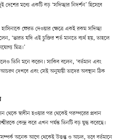
ুই দেশের মধ্যে একটি বড় ‘সদিচ্ছার নিদর্শন’ হিসেবে
হাসিনাকে ফেরত দেওয়ার ক্ষেত্রে একই রকম সদিচ্ছা
েন, ‘ভারত যদি এই চুক্তির শর্ত মানতে ব্যর্থ হয়, তাহলে
যোগ্য মিত্র।’
বে বলেও তিনি মনে করেন। সাকিব বলেন, ‘বর্তমান এবং
আচরণ দেখবে এবং সেই অনুযায়ী তাদের অবস্থান ঠিক
য়
সন থেকে স্বাধীন হওয়ার পর থেকেই পরস্পরের প্রধান
কাশ্মীরকে কেন্দ্র করে এখন পর্যন্ত তিনটি বড় যুদ্ধ করেছে।
 সম্পর্ক অনেক আগে থেকেই উত্তপ্ত ও অচল, তবে বর্তমানে