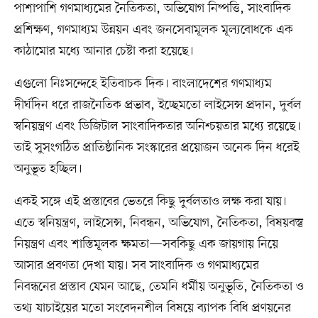
পাশাপাশি গণমাধ্যমের নৈতিকতা, অভিযোগ নিষ্পত্তি, সাংবাদিক
প্রশিক্ষণ, গণমাধ্যম উন্নয়ন এবং জনসেবামূলক মূল্যবোধকে এক
কাঠামোর মধ্যে আনার চেষ্টা করা হয়েছে।
এগুলো নিঃসন্দেহে ইতিবাচক দিক। বাংলাদেশের গণমাধ্যম
দীর্ঘদিন ধরে রাজনৈতিক প্রভাব, ইচ্ছেমতো লাইসেন্স প্রদান, দুর্বল
স্বনিয়ন্ত্রণ এবং ডিজিটাল সাংবাদিকতার অনিশ্চয়তার মধ্যে রয়েছে।
তাই সুসংগঠিত প্রাতিষ্ঠানিক সংস্কারের প্রয়োজন অনেক দিন ধরেই
অনুভূত হচ্ছিল।
একই সঙ্গে এই প্রস্তাবের ভেতরে কিছু দুর্বলতাও লক্ষ করা যায়।
এতে স্বনিয়ন্ত্রণ, লাইসেন্স, নিবন্ধন, অভিযোগ, নৈতিকতা, বিষয়বস্তু
নিয়ন্ত্রণ এবং শাস্তিমূলক ক্ষমতা—সবকিছু এক জায়গায় নিয়ে
আসার প্রবণতা দেখা যায়। সব সাংবাদিক ও গণমাধ্যমের
নিবন্ধনের প্রস্তাব যেমন আছে, তেমনি ধর্মীয় অনুভূতি, নৈতিকতা ও
তথ্য যাচাইয়ের মতো সংবেদনশীল বিষয়ে ব্যাপক বিধি প্রণয়নের