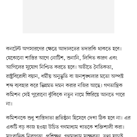
কনটেন্ট অপসারণের ক্ষেত্রে আদালতের তদারকি থাকতে হবে।
যেকোনো শাস্তির আগে নোটিশ, শুনানি, লিখিত কারণ এবং
আপিলের সুযোগ নিশ্চিত করতে হবে। অতীতে নৈতিকতা,
রাষ্ট্রবিরোধী বয়ান, ধর্মীয় অনুভূতি বা জনশৃঙ্খলার মতো অস্পষ্ট
শব্দ ব্যবহার করে ভিন্নমত দমন করার নজির আছে। গণতান্ত্রিক
কমিশন সেই পুরোনো ঝুঁকিকে নতুন নামে ফিরিয়ে আনতে পারে
না।
কমিশনকে শুধু শাস্তিদাতা প্রতিষ্ঠান হিসেবে দেখা ঠিক হবে না। এর
একটি বড় কাজ হওয়া উচিত গণমাধ্যম খাতকে শক্তিশালী করা।
সাংবাদিক নিরাপত্তা, প্রশিক্ষণ, গণমাধ্যম সাক্ষরতা, তথ্য যাচাই