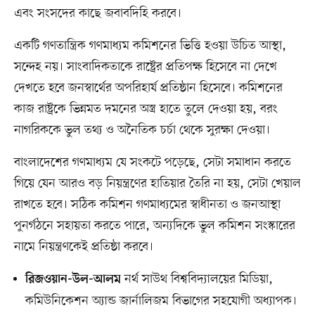
এবং সংসদের কাছে জবাবদিহি করবে।
একটি গণতান্ত্রিক গণমাধ্যম কমিশনের ভিত্তি হওয়া উচিত আস্থা,
সন্দেহ নয়। সাংবাদিকতাকে রাষ্ট্রের প্রতিপক্ষ হিসেবে না দেখে
দেখতে হবে জনস্বার্থের অপরিহার্য প্রতিষ্ঠান হিসেবে। কমিশনের
কাজ রাষ্ট্রকে ভিন্নমত দমনের অস্ত্র হাতে তুলে দেওয়া হয়, বরং
নাগরিককে ভুল তথ্য ও অনৈতিক চর্চা থেকে সুরক্ষা দেওয়া।
বাংলাদেশের গণমাধ্যম যে সংকটে পড়েছে, সেটা সমাধান করতে
গিয়ে যেন আরও বড় নিয়ন্ত্রণের হাতিয়ার তৈরি না হয়, সেটা খেয়াল
রাখতে হবে। সঠিক কমিশন গণমাধ্যমের স্বাধীনতা ও জনআস্থা
পুনর্গঠনে সহায়তা করতে পারে, অন্যদিকে ভুল কমিশন সংস্কারের
নামে নিয়ন্ত্রণকেই প্রতিষ্ঠা করবে।
নর্থ সাউথ বিশ্ববিদ্যালয়ের মিডিয়া,
রিজওয়ান-উল-আলম
কমিউনিকেশন অ্যান্ড জার্নালিজম বিভাগের সহযোগী অধ্যাপক।