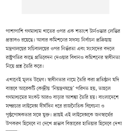
পাশাপাশি গণমাধ্যম খাতের ওপর এক শতাংশ টার্নওভার লেভির
প্রস্তাবও রয়েছে। আবার কমিশনের সদস্য নির্বাচন প্রক্রিয়ায়
মন্ত্রণালয়ের সচিবালয়ের ওপর নির্ভরতা এবং সংসদের বদলে
রাষ্ট্রপতির কাছে প্রতিবেদন দেওয়ার বিধানও কমিশনের স্বাধীনতা
নিয়ে প্রশ্ন তৈরি করে।
এখানেই মূলত উদ্বেগ। স্বাধীনতার নামে তৈরি করা প্রতিষ্ঠান যদি
বাস্তবে আরেকটি কেন্দ্রীয় ‘নিয়ন্ত্রণযন্ত্রে’ পরিণত হয়, তাহলে
গণমাধ্যমের সংকট আরও বাড়ার আশঙ্কা তৈরি হয়। বাংলাদেশে
সম্প্রচার লাইসেন্স দীর্ঘদিন ধরে রাজনৈতিক বিবেচনা ও
পৃষ্ঠপোষকতার সঙ্গে যুক্ত। প্রায়ই এই লাইসেন্সকে জনস্বার্থের
উপকরণ হিসেবে না দেখে প্রভাব বিস্তারের হাতিয়ার হিসেবে দেখা