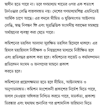
স্বাধীন হতে পারে না। তবে গণমাধ্যম খাতের ওপর এক শতাংশ
টার্নওভার লেভি বাস্তবসম্মত নয়। দেশের গণমাধ্যমশিল্প এমনিতেই
আর্থিক চাপে আছে। এর বদলে সীমিত ও যুক্তিসংগত আইনগত
লেভি, স্বচ্ছ নিবন্ধন ফি এবং সূত্রভিত্তিক সংসদীয় বরাদ্দের সমন্বয়ে
অর্থায়নের ব্যবস্থা করা যেতে পারে।
কমিশনের তহবিল আলাদা সুরক্ষিত তহবিল হিসেবে থাকবে। এর
হিসাব মহাহিসাব নিরীক্ষক ও নিয়ন্ত্রকের মাধ্যমে নিরীক্ষিত হবে
এবং প্রতিবছর প্রকাশ করা হবে। কমিশনের বাজেট ও কর্মসম্পাদন
প্রতিবেদন সংসদ ও জনগণের সামনে প্রকাশ
করতে হবে।
কমিশনের প্রয়োগক্ষমতা হতে হবে সীমিত, আইনসম্মত ও
অনুপাতসম্মত। কমিশন সংশোধনী প্রকাশের নির্দেশ দিতে পারে,
জবাব দেওয়ার অধিকার নিশ্চিত করতে পারে, সতর্কতা, প্রকাশ্য
তিরস্কার এবং যথাযথ শুনানির পর প্রশাসনিক জরিমানা দিতে