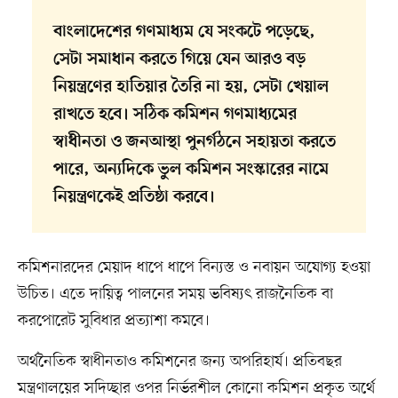
বাংলাদেশের গণমাধ্যম যে সংকটে পড়েছে,
সেটা সমাধান করতে গিয়ে যেন আরও বড়
নিয়ন্ত্রণের হাতিয়ার তৈরি না হয়, সেটা খেয়াল
রাখতে হবে। সঠিক কমিশন গণমাধ্যমের
স্বাধীনতা ও জনআস্থা পুনর্গঠনে সহায়তা করতে
পারে, অন্যদিকে ভুল কমিশন সংস্কারের নামে
নিয়ন্ত্রণকেই প্রতিষ্ঠা করবে।
কমিশনারদের মেয়াদ ধাপে ধাপে বিন্যস্ত ও নবায়ন অযোগ্য হওয়া
উচিত। এতে দায়িত্ব পালনের সময় ভবিষ্যৎ রাজনৈতিক বা
করপোরেট সুবিধার প্রত্যাশা কমবে।
অর্থনৈতিক স্বাধীনতাও কমিশনের জন্য অপরিহার্য। প্রতিবছর
মন্ত্রণালয়ের সদিচ্ছার ওপর নির্ভরশীল কোনো কমিশন প্রকৃত অর্থে