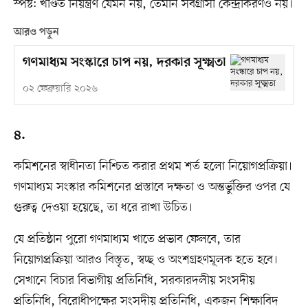
স্পষ্ট: খণ্ডিত নিয়ন্ত্রণ যেমন নয়, তেমনি সর্বগ্রাসী কেন্দ্রীকরণও নয়।
আরও পড়ুন
গণমাধ্যম সংস্কারে চাপ নয়, দরকার সূক্ষ্মতা
০২ ফেব্রুয়ারি ২০২৬
৪.
কমিশনের স্বাধীনতা নিশ্চিত করার প্রথম শর্ত হলো নিয়োগপ্রক্রিয়া।
গণমাধ্যম সংস্কার কমিশনের প্রস্তাবে দক্ষতা ও অন্তর্ভুক্তির ওপর যে
গুরুত্ব দেওয়া হয়েছে, তা ধরে রাখা উচিত।
যে প্রতিষ্ঠান পুরো গণমাধ্যম খাতে প্রভাব ফেলবে, তার
নিয়োগপ্রক্রিয়া আরও বিস্তৃত, স্বচ্ছ ও অংশগ্রহণমূলক হতে হবে।
সেখানে বিচার বিভাগীয় প্রতিনিধি, সরকারদলীয় সংসদীয়
প্রতিনিধি, বিরোধীপক্ষের সংসদীয় প্রতিনিধি, একজন শিক্ষাবিদ