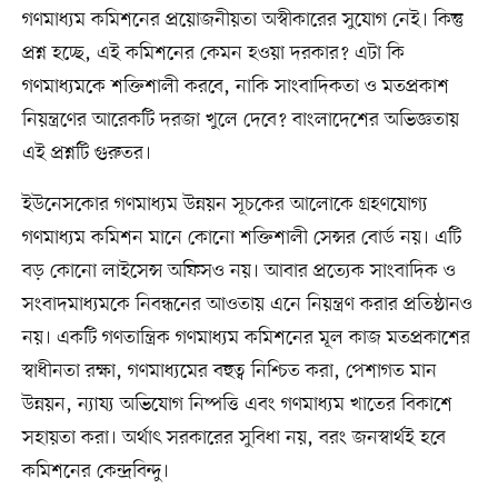
গণমাধ্যম কমিশনের প্রয়োজনীয়তা অস্বীকারের সুযোগ নেই। কিন্তু
প্রশ্ন হচ্ছে, এই কমিশনের কেমন হওয়া দরকার? এটা কি
গণমাধ্যমকে শক্তিশালী করবে, নাকি সাংবাদিকতা ও মতপ্রকাশ
নিয়ন্ত্রণের আরেকটি দরজা খুলে দেবে? বাংলাদেশের অভিজ্ঞতায়
এই প্রশ্নটি গুরুতর।
ইউনেসকোর গণমাধ্যম উন্নয়ন সূচকের আলোকে গ্রহণযোগ্য
গণমাধ্যম কমিশন মানে কোনো শক্তিশালী সেন্সর বোর্ড নয়। এটি
বড় কোনো লাইসেন্স অফিসও নয়। আবার প্রত্যেক সাংবাদিক ও
সংবাদমাধ্যমকে নিবন্ধনের আওতায় এনে নিয়ন্ত্রণ করার প্রতিষ্ঠানও
নয়। একটি গণতান্ত্রিক গণমাধ্যম কমিশনের মূল কাজ মতপ্রকাশের
স্বাধীনতা রক্ষা, গণমাধ্যমের বহুত্ব নিশ্চিত করা, পেশাগত মান
উন্নয়ন, ন্যায্য অভিযোগ নিষ্পত্তি এবং গণমাধ্যম খাতের বিকাশে
সহায়তা করা। অর্থাৎ সরকারের সুবিধা নয়, বরং জনস্বার্থই হবে
কমিশনের কেন্দ্রবিন্দু।