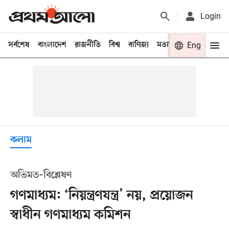
Login
সর্বশেষ
বাংলাদেশ
রাজনীতি
বিশ্ব
বাণিজ্য
মতামত
খেলা
Eng
বিনো
কলাম
অভিমত–বিশ্লেষণ
গণমাধ্যম: ‘নিয়ন্ত্রণযন্ত্র’ নয়, প্রয়োজন
স্বাধীন গণমাধ্যম কমিশন