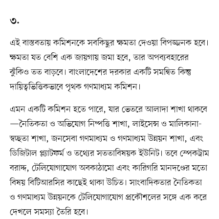
৩.
এই বাস্তবতায় কমিশনকে সবকিছুর ক্ষমতা দেওয়া বিপজ্জনক হবে।
ক্ষমতা যত বেশি এক জায়গায় জমা হবে, তার অপব্যবহারের
ঝুঁকিও তত বাড়বে। বাংলাদেশের দরকার একটি সমন্বিত কিন্তু
দায়িত্বভিত্তিকভাবে পৃথক গণমাধ্যম কমিশন।
এমন একটি কমিশন হতে পারে, যার ভেতরে আলাদা শাখা থাকবে
—নৈতিকতা ও অভিযোগ নিষ্পত্তি শাখা, লাইসেন্স ও মালিকানা-
স্বচ্ছতা শাখা, জনসেবা গণমাধ্যম ও গণমাধ্যম উন্নয়ন শাখা, এবং
ডিজিটাল প্ল্যাটফর্ম ও তথ্যের সততাবিষয়ক ইউনিট। তবে স্পেকট্রাম
বরাদ্দ, টেলিযোগাযোগ অবকাঠামো এবং কারিগরি মানদণ্ডের মতো
বিষয় বিটিআরসির কাছেই থাকা উচিত। সাংবাদিকতার নৈতিকতা
ও গণমাধ্যম উন্নয়নকে টেলিযোগাযোগ প্রকৌশলের সঙ্গে এক করে
দেখলে সমস্যা তৈরি হবে।