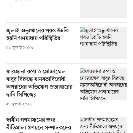
জুলাই অভ্যুত্থানের পরও উন্নতি
হয়নি গণমাধ্যম পরিস্থিতির
২৯ জুলাই ২০২৬
ফারজানা রুপা ও মোজাম্মেল
বাবুর বিরুদ্ধে মানবতাবিরোধী
অপরাধের অভিযোগ প্রত্যাহারের
দাবি সিপিজের
২৭ জুলাই ২০২৬
স্বাধীন গণমাধ্যমের জন্য
নীতিমালা প্রণয়নে সম্পাদকদের