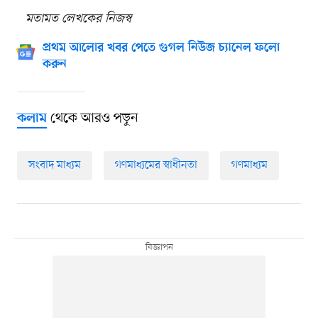
মতামত লেখকের নিজস্ব
প্রথম আলোর খবর পেতে গুগল নিউজ চ্যানেল ফলো
করুন
থেকে আরও পড়ুন
কলাম
সংবাদ মাধ্যম
গণমাধ্যমের স্বাধীনতা
গণমাধ্যম