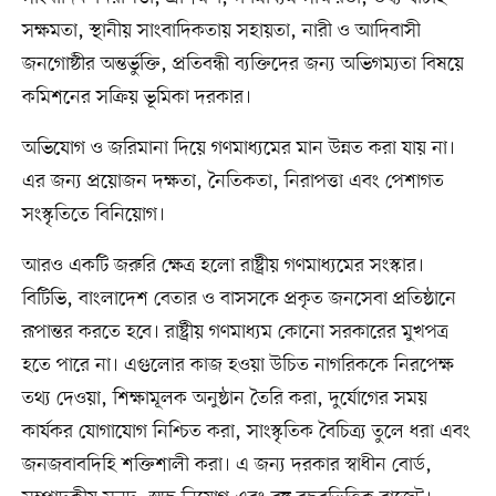
সক্ষমতা, স্থানীয় সাংবাদিকতায় সহায়তা, নারী ও আদিবাসী
জনগোষ্ঠীর অন্তর্ভুক্তি, প্রতিবন্ধী ব্যক্তিদের জন্য অভিগম্যতা বিষয়ে
কমিশনের সক্রিয় ভূমিকা দরকার।
অভিযোগ ও জরিমানা দিয়ে গণমাধ্যমের মান উন্নত করা যায় না।
এর জন্য প্রয়োজন দক্ষতা, নৈতিকতা, নিরাপত্তা এবং পেশাগত
সংস্কৃতিতে বিনিয়োগ।
আরও একটি জরুরি ক্ষেত্র হলো রাষ্ট্রীয় গণমাধ্যমের সংস্কার।
বিটিভি, বাংলাদেশ বেতার ও বাসসকে প্রকৃত জনসেবা প্রতিষ্ঠানে
রূপান্তর করতে হবে। রাষ্ট্রীয় গণমাধ্যম কোনো সরকারের মুখপত্র
হতে পারে না। এগুলোর কাজ হওয়া উচিত নাগরিককে নিরপেক্ষ
তথ্য দেওয়া, শিক্ষামূলক অনুষ্ঠান তৈরি করা, দুর্যোগের সময়
কার্যকর যোগাযোগ নিশ্চিত করা, সাংস্কৃতিক বৈচিত্র্য তুলে ধরা এবং
জনজবাবদিহি শক্তিশালী করা। এ জন্য দরকার স্বাধীন বোর্ড,