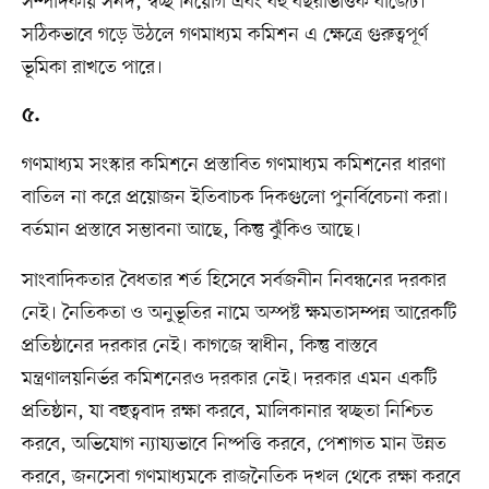
সম্পাদকীয় সনদ, স্বচ্ছ নিয়োগ এবং বহু বছরভিত্তিক বাজেট।
সঠিকভাবে গড়ে উঠলে গণমাধ্যম কমিশন এ ক্ষেত্রে গুরুত্বপূর্ণ
ভূমিকা রাখতে পারে।
৫.
গণমাধ্যম সংস্কার কমিশনে প্রস্তাবিত গণমাধ্যম কমিশনের ধারণা
বাতিল না করে প্রয়োজন ইতিবাচক দিকগুলো পুনর্বিবেচনা করা।
বর্তমান প্রস্তাবে সম্ভাবনা আছে, কিন্তু ঝুঁকিও আছে।
সাংবাদিকতার বৈধতার শর্ত হিসেবে সর্বজনীন নিবন্ধনের দরকার
নেই। নৈতিকতা ও অনুভূতির নামে অস্পষ্ট ক্ষমতাসম্পন্ন আরেকটি
প্রতিষ্ঠানের দরকার নেই। কাগজে স্বাধীন, কিন্তু বাস্তবে
মন্ত্রণালয়নির্ভর কমিশনেরও দরকার নেই। দরকার এমন একটি
প্রতিষ্ঠান, যা বহুত্ববাদ রক্ষা করবে, মালিকানার স্বচ্ছতা নিশ্চিত
করবে, অভিযোগ ন্যায্যভাবে নিষ্পত্তি করবে, পেশাগত মান উন্নত
করবে, জনসেবা গণমাধ্যমকে রাজনৈতিক দখল থেকে রক্ষা করবে