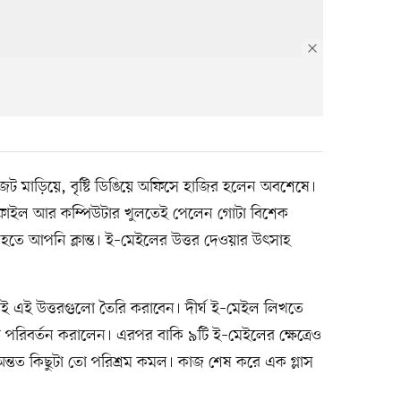
জট মাড়িয়ে, বৃষ্টি ডিঙিয়ে অফিসে হাজির হলেন অবশেষে।
 ফাইল আর কম্পিউটার খুলতেই পেলেন গোটা বিশেক
তে আপনি ক্লান্ত। ই–মেইলের উত্তর দেওয়ার উৎসাহ
েই এই উত্তরগুলো তৈরি করাবেন। দীর্ঘ ই–মেইল লিখতে
ার পরিবর্তন করালেন। এরপর বাকি ৯টি ই–মেইলের ক্ষেত্রেও
্তত কিছুটা তো পরিশ্রম কমল। কাজ শেষ করে এক গ্লাস