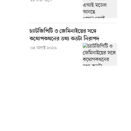
২২ ঘণ্টা আগে
চ্যাটজিপিটি ও জেমিনাইয়ের সঙ্গে
কথোপকথনের তথ্য কতটা নিরাপদ
০৫ আগস্ট ২০২৬