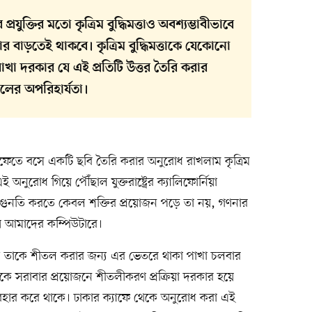
যুক্তির মতো কৃত্রিম বুদ্ধিমত্তাও অবশ্যম্ভাবীভাবে
ার বাড়তেই থাকবে। কৃত্রিম বুদ্ধিমত্তাকে যেকোনো
খা দরকার যে এই প্রতিটি উত্তর তৈরি করার
লের অপরিহার্যতা।
্যাফেতে বসে একটি ছবি তৈরি করার অনুরোধ রাখলাম কৃত্রিম
এই অনুরোধ গিয়ে পৌঁছাল যুক্তরাষ্ট্রের ক্যালিফোর্নিয়া
্তের গুনতি করতে কেবল শক্তির প্রয়োজন পড়ে তা নয়, গণনার
য় আমাদের কম্পিউটারে।
লে তাকে শীতল করার জন্য এর ভেতরে থাকা পাখা চলবার
কে সরাবার প্রয়োজনে শীতলীকরণ প্রক্রিয়া দরকার হয়ে
্যবহার করে থাকে। ঢাকার ক্যাফে থেকে অনুরোধ করা এই