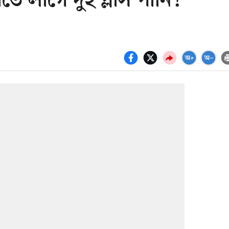
ে লাগে দুই গ্লাস পানি!