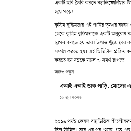
একটি ছবি তৈরি করতে ক্যালিফোর্নিয়ার উপাত্
হয়ে পড়ে!
কৃত্রিম বুদ্ধিমত্তার এই পানির তৃষ্ণার কা
থেকে কৃত্রিম বুদ্ধিমত্তাকে একটি অনুরোধ
স্থাপন করতে হয় তার। উপাত্ত খুঁজে বের ক
সম্পন্ন করতে হয়। এই ডিজিটাল প্রক্রিয়
করতে হয় যন্ত্রকে সচল ও সমর্থ রাখতে।
আরও পড়ুন
এআই এআই ডাক পাড়ি, মোদের এ
১৮ জুন ২০২৬
২০১৬ পর্যন্ত কেবল বায়ুভিত্তিক শীতলীকরণই 
ছিল সীমিত। তবে এর পর থেকে, গত এক দশক