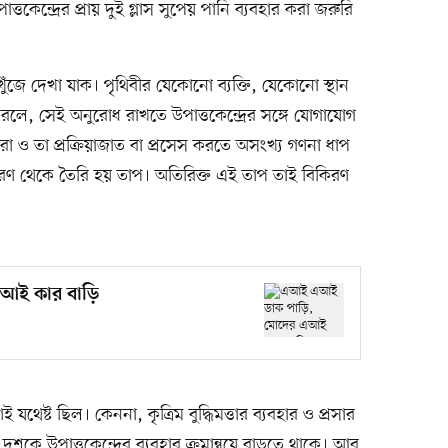
তকেন্দ্রের প্রায় দুই গ্লাস সুপেয় পানি ব্যবহার করা জরুরি
রণ খুঁজে দেখা যাক। পৃথিবীর যেকোনো ব্যক্তি, যেকোনো স্থান
 করলে, সেই অনুরোধ রাখতে উপাত্তকেন্দ্রের সঙ্গে যোগাযোগ
রা ও তা প্রক্রিয়াজাত বা প্রসেস করতে অসংখ্য গণনা ধাপ
াকরণ থেকে তৈরি হয় তাপ। অতিরিক্ত এই তাপ তাই বিকিরণ
আই কার বাড়ি
যথেষ্ট ছিল। কেননা, কৃত্রিম বুদ্ধিমত্তার ব্যবহার ও প্রসার
ে উপাত্তকেন্দ্রের ব্যবহার ক্রমান্বয়ে বাড়তে থাকে। আর