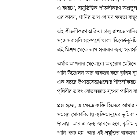
এ কারণে, বায়ুভিত্তিক শীতলীকরণ অপ্রত
এর কারণ, পানির তাপ শোষণ ক্ষমতা বায়ুর 
এই শীতলীকরণ প্রক্রিয়া চালু রাখতে পান
সঙ্গে সরাসরি সংস্পর্শে থাকা ‘ডিরেক্ট-টু-চ
এই মিশ্রণ থেকে তাপ সরাবার জন্য সরাসর
অর্থাৎ আপনার যেকোনো অনুরোধ মেটাতে 
পানি উত্তোলন আর ব্যবহার করে কৃত্রিম ব
এক বছরে উপাত্তকেন্দ্রগুলোর শীতলীকরণে
পৃথিবীর তাবৎ বোতলজাত সুপেয় পানির বা
প্রশ্ন হচ্ছে, এ ক্ষেত্রে ব্যক্তি হিসেবে
সমস্যা মোকাবিলায় ব্যক্তিমানুষের ভূমিক
দাঁড়ায়। আর এ জন্য জানতে হবে, কৃত্রিম ব
পানি খরচ হয়। আর এই প্রযুক্তির ব্যবহার