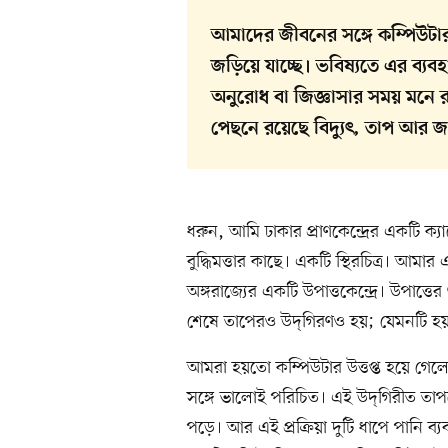
আমাদের জীবনের সঙ্গে কম্পিউটার প্র
জড়িয়ে যাচ্ছে। ভবিষ্যতে এর ব্যবহ
অনুরোধ বা জিজ্ঞাসার সময় মনে রা
পেছনে রয়েছে বিদ্যুৎ, তাপ আর জ
ধরুন, আমি ঢাকার প্রাণকেন্দ্রের একটি ক
বুদ্ধিমত্তার কাছে। একটি স্থিরচিত্র। আমার 
অঙ্গরাজ্যের একটি উপাত্তকেন্দ্রে। উপাত
শেষে তাপেরও উদ্‌গিরণও হয়; যেমনটি হ
আমরা হয়তো কম্পিউটার উত্তপ্ত হয়ে গে
সঙ্গে ভালোই পরিচিত। এই উদ্‌গিরীত তাপ
পড়ে। আর এই প্রক্রিয়া দুটি ধাপে পানি ব