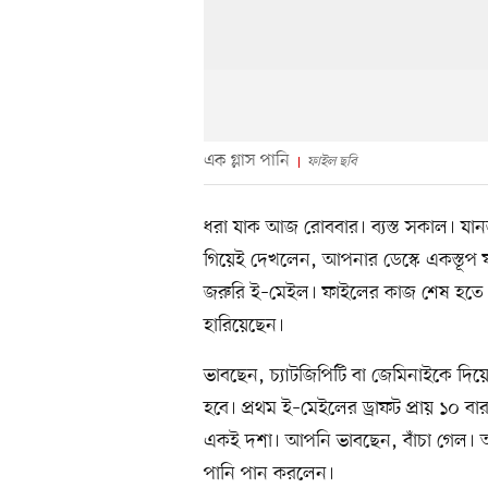
এক গ্লাস পানি
ফাইল ছবি
ধরা যাক আজ রোববার। ব্যস্ত সকাল। যান
গিয়েই দেখলেন, আপনার ডেস্কে একস্তূপ
জরুরি ই–মেইল। ফাইলের কাজ শেষ হতে হ
হারিয়েছেন।
ভাবছেন, চ্যাটজিপিটি বা জেমিনাইকে দিয়
হবে। প্রথম ই–মেইলের ড্রাফট প্রায় ১০ ব
একই দশা। আপনি ভাবছেন, বাঁচা গেল। অন
পানি পান করলেন।