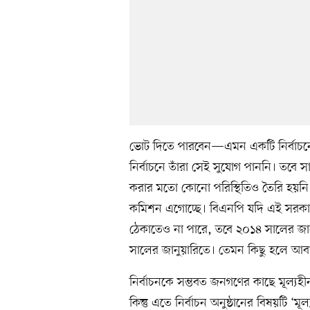
ভোট দিতে পারবেন—এমন একটি নির্বাচনের
নির্বাচনে তাঁরা সেই সুযোগ পাননি। তবে
করার মতো কোনো পরিস্থিতিও তৈরি হয়নি। ক
কমিশন এগোচ্ছে। বিএনপি যদি এই সরকারের 
ঠেকাতেও না পারে, তবে ২০১৪ সালের জা
সালের জানুয়ারিতে। তেমন কিছু হলে আ
নির্বাচনকে সম্ভবত জনগণের কাছে মূল্যহ
কিন্তু এতে নির্বাচন অনুষ্ঠানের বিষয়টি ‘