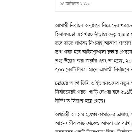
১৪ অক্টোবর ২০২৩
আগামী নির্বাচন অনুষ্ঠানে নিজেদের খরচ
হিসাবমতো এই খরচ দাঁড়াবে দেড় হাজার কো
তবে তাতে পার্থক্য নিশ্চয়ই আকাশ-পাতাল
ভাগ খরচ হবে আইনশৃঙ্খলা রক্ষার পেছনে
তথ্য উল্লেখ করা জরুরি এবং তা হচ্ছে, ২
৭০০ কোটি টাকা। মানে আগামী নির্বাচনে 
ভোটের আগে ডিসি ও ইউএনওদের নতুন গাড়ি
নির্বাচনেরই খরচ। গাড়ি দেওয়া হবে ২৬১
নীতিগত সিদ্ধান্ত হয়ে গেছে।
অর্থমন্ত্রী আ হ ম মুস্তফা কামালের ভাষায়, 
আইনমন্ত্রীর কাছ থেকেও আমরা এর ব্যাখ্য