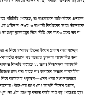
ি দেওয়ার বিষয়টি তাঁদের কাছে ‘নির্বাচনী উপহার’ হিসেবেই
নামে পরিচিতি পেয়েছে, তা আয়োজনে মাঠপর্যায়ের প্রশাসন
 এর প্রতিদান দেওয়া ও আগামী নির্বাচনের আগে তাঁদেরকে
 তা ছাড়া যুক্তরাষ্ট্রের ভিসা নীতি যেন কারও মধ্যে ভয় না
েরা এ নিয়ে ক্রমাগত তাঁদের উদ্বেগ প্রকাশ করে যাচ্ছেন।
 ডলার–সংকটের কারণে গত বছরের তুলনায় আমদানির জন্য
পত্র নিষ্পত্তি কমেছে ২২ ভাগ। বিলাসদ্রব্য আমদানি
িজার্ভ রক্ষা করা যাচ্ছে না। ডলারের অভাবে ব্যবসায়ীরা
োলা নিয়ে ঝামেলায় পড়ছেন—এসব খবর সংবাদমাধ্যমে
ের সমস্যার খোঁজখবর রাখে কে? আপনি বিদেশ যাবেন,
 দেখুন তো এটা জোগাড় করতে কতটা কাঠখড় পোড়াতে হয়!