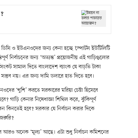
ন?
িসি ও ইউএনওদের জন্য কেনা হচ্ছে ‘স্পোর্টস ইউটিলিটি
তিপূর্ণ নির্বাচনের জন্য ‘অত্যন্ত’ প্রয়োজনীয় এই গাড়িগুলোর
থসংকট সামাল দিতে বাংলাদেশ ব্যাংক যে বাড়তি টাকা
 সম্ভব নয়। এর জন্য দামি ডলারে হাত দিতে হবে।
ের ‘খুশি’ করতে সরকারের মরিয়া চেষ্টা হিসেবে
ে? গাড়ি কেনার নিষেধাজ্ঞা শিথিল করে, ঝুঁকিপূর্ণ
কেন কিনতেই হবে? সরকার যে নির্বাচন করার দিকে
 জরুরি?
র আরও অনেক ‘মূল্য’ আছে। এটা শুধু নির্বাচন কমিশনের