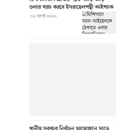
ডলার খরচ করবে ইসরায়েলপন্থী আইপ্যাক
০৬ আগস্ট ২০২৬
স্থানীয় সরকার নির্বাচন আয়োজনে সাড়ে