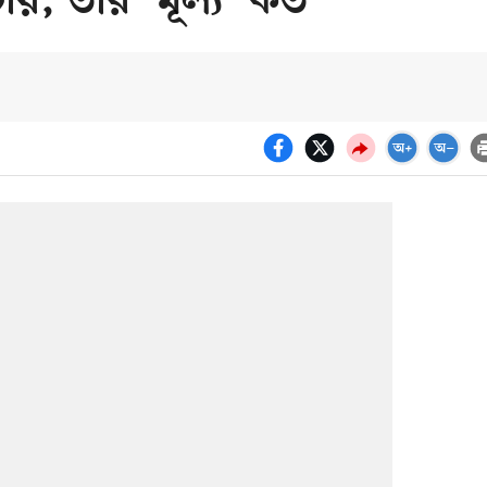
ায়, তার ‘মূল্য’ কত