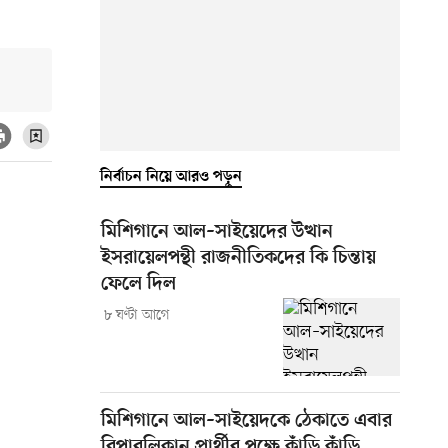
নির্বাচন নিয়ে আরও পড়ুন
মিশিগানে আল–সাইয়েদের উত্থান
ইসরায়েলপন্থী রাজনীতিকদের কি চিন্তায়
ফেলে দিল
৮ ঘণ্টা আগে
মিশিগানে আল–সাইয়েদকে ঠেকাতে এবার
রিপাবলিকান প্রার্থীর পক্ষে কাঁড়ি কাঁড়ি