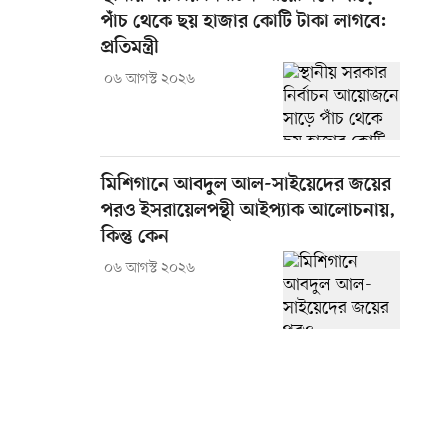
পাঁচ থেকে ছয় হাজার কোটি টাকা লাগবে:
প্রতিমন্ত্রী
০৬ আগস্ট ২০২৬
মিশিগানে আবদুল আল-সাইয়েদের জয়ের
পরও ইসরায়েলপন্থী আইপ্যাক আলোচনায়,
কিন্তু কেন
০৬ আগস্ট ২০২৬