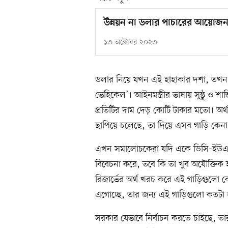
উন্নয়ন না ডলার পাচারের আয়োজ
১৩ অক্টোবর ২০২৩
ডলার নিয়ে যখন এই হাহাকার দশা, তখন ড
ভেহিকেল’। আইনমন্ত্রীর ভাষায় সুষ্ঠু ও শান্
প্রতিটির দাম দেড় কোটি টাকার মতো। অর্
ছাপিয়ে চলেছে, তা দিয়ে এসব গাড়ি কেনা
এখন সমালোচকেরা যদি একে ডিসি-ইউএনওদ
বিবেচনা করে, তবে কি তা খুব অযৌক্তিক হব
রিজার্ভের অর্থ খরচ করে এই গাড়িগুলো 
এগোচ্ছে, তার জন্য এই গাড়িগুলো কতটা
সরকার যেভাবে নির্বাচন করতে চাইছে, তা