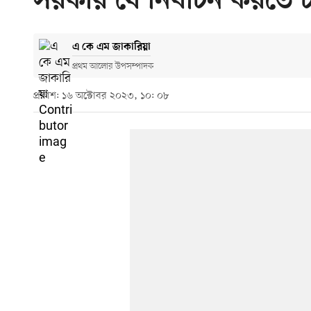
সরকার যে নির্বাচন করতে চ
এ কে এম জাকারিয়া
প্রথম আলোর উপসম্পাদক
প্রকাশ: ১৬ অক্টোবর ২০২৩, ১০: ০৮