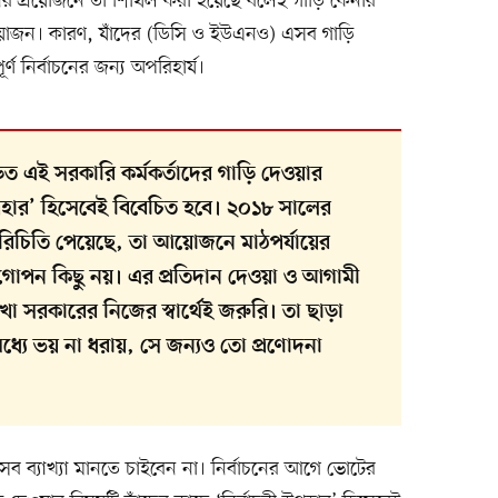
নের প্রয়োজনে তা শিথিল করা হয়েছে বলেই গাড়ি কেনার
রয়োজন। কারণ, যাঁদের (ডিসি ও ইউএনও) এসব গাড়ি
পূর্ণ নির্বাচনের জন্য অপরিহার্য।
িত এই সরকারি কর্মকর্তাদের গাড়ি দেওয়ার
উপহার’ হিসেবেই বিবেচিত হবে। ২০১৮ সালের
 পরিচিতি পেয়েছে, তা আয়োজনে মাঠপর্যায়ের
 গোপন কিছু নয়। এর প্রতিদান দেওয়া ও আগামী
খা সরকারের নিজের স্বার্থেই জরুরি। তা ছাড়া
ও মধ্যে ভয় না ধরায়, সে জন্যও তো প্রণোদনা
 ব্যাখ্যা মানতে চাইবেন না। নির্বাচনের আগে ভোটের