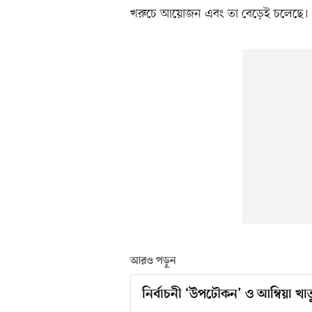
খরুচে আয়োজন এবং তা বেড়েই চলেছে।
আরও পড়ুন
নির্বাচনী ‘উপঢৌকন’ ও আম্বিয়া খাত