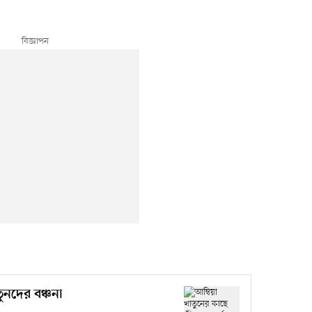
ুনদের বঞ্চনা