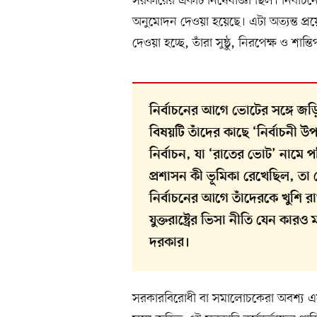
সরকারের একটি নিষেধাজ্ঞা ছিল। নির্বাচ
অনুমোদন দেওয়া হয়েছে। এটা অত্যন্ত প্
দেওয়া হচ্ছে, তাঁরা সুষ্ঠু, নিরপেক্ষ ও শান্তি
নির্বাচনের আগে ভোটের সঙ্গে জড়
বিষয়টি তাঁদের কাছে ‘নির্বাচনী 
নির্বাচন, যা ‘রাতের ভোট’ নামে
প্রশাসন কী ভূমিকা রেখেছিল, তা
নির্বাচনের আগে তাঁদেরকে খুশি রা
যুক্তরাষ্ট্রের ভিসা নীতি যেন কার
দরকার।
সরকারবিরোধী বা সমালোচকেরা অবশ্য এসব