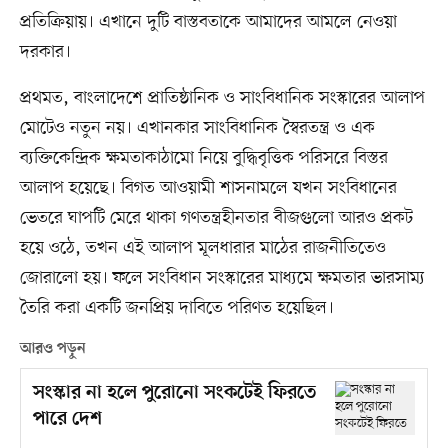
প্রতিক্রিয়ায়। এখানে দুটি বাস্তবতাকে আমাদের আমলে নেওয়া
দরকার।
প্রথমত, বাংলাদেশে প্রাতিষ্ঠানিক ও সাংবিধানিক সংস্কারের আলাপ
মোটেও নতুন নয়। এখানকার সাংবিধানিক স্বৈরতন্ত্র ও এক
ব্যক্তিকেন্দ্রিক ক্ষমতাকাঠামো নিয়ে বুদ্ধিবৃত্তিক পরিসরে বিস্তর
আলাপ হয়েছে। বিগত আওয়ামী শাসনামলে যখন সংবিধানের
ভেতরে ঘাপটি মেরে থাকা গণতন্ত্রহীনতার বীজগুলো আরও প্রকট
হয়ে ওঠে, তখন এই আলাপ মূলধারার মাঠের রাজনীতিতেও
জোরালো হয়। ফলে সংবিধান সংস্কারের মাধ্যমে ক্ষমতার ভারসাম্য
তৈরি করা একটি জনপ্রিয় দাবিতে পরিণত হয়েছিল।
আরও পড়ুন
সংস্কার না হলে পুরোনো সংকটেই ফিরতে
পারে দেশ