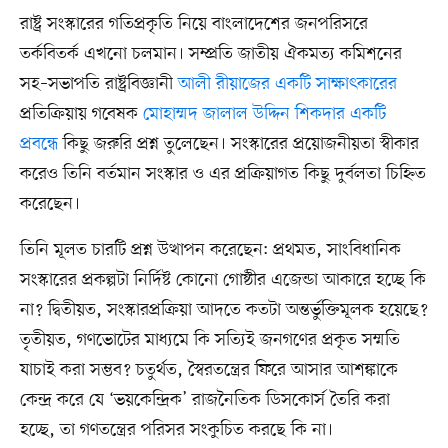
রাষ্ট্র সংস্কারের গতিপ্রকৃতি নিয়ে বাংলাদেশের জনপরিসরে
তর্কবিতর্ক এখনো চলমান। সম্প্রতি জাতীয় ঐকমত্য কমিশনের
সহ–সভাপতি রাষ্ট্রবিজ্ঞানী
আলী রীয়াজের একটি সাক্ষাৎকারের
প্রতিক্রিয়ায় গবেষক
মোহাম্মদ জালাল উদ্দিন শিকদার একটি
প্রবন্ধে
কিছু জরুরি প্রশ্ন তুলেছেন। সংস্কারের প্রয়োজনীয়তা স্বীকার
করেও তিনি বর্তমান সংস্কার ও এর প্রক্রিয়াগত কিছু দুর্বলতা চিহ্নিত
করেছেন।
তিনি মূলত চারটি প্রশ্ন উত্থাপন করেছেন: প্রথমত, সাংবিধানিক
সংস্কারের প্রকল্পটা নির্দিষ্ট কোনো গোষ্ঠীর এজেন্ডা আকারে হচ্ছে কি
না? দ্বিতীয়ত, সংস্কারপ্রক্রিয়া আদতে কতটা অন্তর্ভুক্তিমূলক হয়েছে?
তৃতীয়ত, গণভোটের মাধ্যমে কি সত্যিই জনগণের প্রকৃত সম্মতি
যাচাই করা সম্ভব? চতুর্থত, স্বৈরতন্ত্রের ফিরে আসার আশঙ্কাকে
কেন্দ্র করে যে ‘ভয়কেন্দ্রিক’ রাজনৈতিক ডিসকোর্স তৈরি করা
হচ্ছে, তা গণতন্ত্রের পরিসর সংকুচিত করছে কি না।