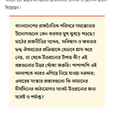
অধিবেশনে ৪৩টি সংগঠনের প্রতিনিধিরা লিখিত ও মৌখিক প্রস্তাব
দিয়েছেন।
বাংলাদেশের রাজনৈতিক পরিসরে সমঝোতার
উদ্যোগগুলো কেন বারবার মুখ থুবড়ে পড়ছে?
মাঠের রাজনীতির সন্দেহ, অবিশ্বাস ও ক্ষমতার
দ্বন্দ্ব ঐকমত্যের প্রক্রিয়াকে যেভাবে গ্রাস করে
নেয়, তা থেকে উতরানোর উপায় কী? এই
প্রশ্নগুলোর উত্তর খোঁজা জরুরি। পাশাপাশি এই
আলাপকে আরও এগিয়ে নিয়ে যাওয়া দরকার;
এবারের সংস্কার প্রস্তাবগুলো কি আমাদের
দীর্ঘদিনের কাঠামোগত সংকট উতরানোর জন্য
যথেষ্ট ও পর্যাপ্ত?