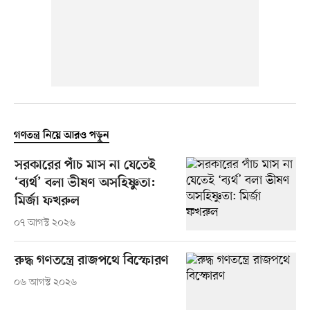
গণতন্ত্র নিয়ে আরও পড়ুন
সরকারের পাঁচ মাস না যেতেই
‘ব্যর্থ’ বলা ভীষণ অসহিষ্ণুতা:
মির্জা ফখরুল
০৭ আগস্ট ২০২৬
রুদ্ধ গণতন্ত্রে রাজপথে বিস্ফোরণ
০৬ আগস্ট ২০২৬