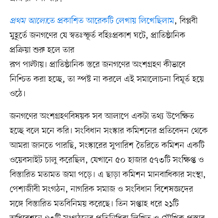
প্রথম আলো
তে প্রকাশিত আরেকটি লেখায় লিখেছিলাম
, বিপ্লবী
মুহূর্তে জনগণের যে স্বতঃস্ফূর্ত বহিঃপ্রকাশ ঘটে, প্রাতিষ্ঠানিক
প্রক্রিয়া শুরু হলে তার
রূপ পাল্টায়। প্রাতিষ্ঠানিক স্তরে জনগণের অংশগ্রহণ কীভাবে
নিশ্চিত করা হচ্ছে, তা স্পষ্ট না করলে এই সমালোচনা বিমূর্ত হয়ে
ওঠে।
জনগণের অংশগ্রহণবিষয়ক সব আলাপে একটা তথ্য উপেক্ষিত
হচ্ছে বলে মনে করি। সংবিধান সংস্কার কমিশনের প্রতিবেদন থেকে
আমরা জানতে পারছি, সংস্কারের সুপারিশ তৈরিতে কমিশন একটি
ওয়েবসাইট চালু করেছিল, যেখানে ৫০ হাজার ৫৭৩টি সংক্ষিপ্ত ও
বিস্তারিত মতামত জমা পড়ে। এ ছাড়া কমিশন মানবাধিকার সংস্থা,
পেশাজীবী সংগঠন, নাগরিক সমাজ ও সংবিধান বিশেষজ্ঞদের
সঙ্গে বিস্তারিত মতবিনিময় করেছে। তিন সপ্তাহ ধরে ২১টি