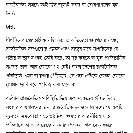
রাজনৈতিক সমঝোতাই ছিল জুলাই সনদ বা ঘোষণাপত্রের মূল
ভিত্তি।
চার.
দীর্ঘদিনের স্বৈরতান্ত্রিক সহিংসতা ও অভিজ্ঞতা জনগণের মধ্যে,
রাজনৈতিক দলগুলোর ভেতর এবং রাষ্ট্রের সঙ্গে নাগরিকের যে
গভীর আস্থার সংকট তৈরি করে, তা দূর করতে আমূল প্রাতিষ্ঠানিক
সংস্কার ছাড়া আর কোনো পথ নেই। বাংলাদেশের রাজনৈতিক
পরিস্থিতি এমন জায়গায় পৌঁছেছে, সেখানে এটাকে কেবল কোনো
গোষ্ঠীর দাবি বলে খারিজ করা যাবে না।
বর্তমান রাজনৈতিক পরিস্থিতি ভিন্ন এক সংকটের ইঙ্গিত দিচ্ছে।
সংস্কার বাস্তবায়নের জন্য রাজনৈতিক দলগুলোর মধ্যে যে একটি
ন্যূনতম সমঝোতা গড়ে উঠছিল, ক্ষমতার রাজনীতির ঘাত-
প্রতিঘাতে তা আজ ভেস্তে যাওয়ার উপক্রম। গত দেড় বছরে