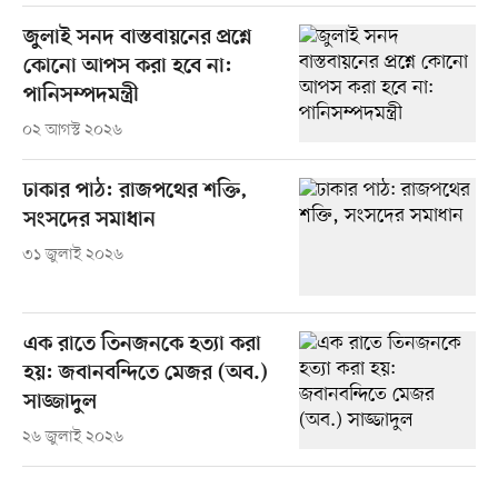
জুলাই সনদ বাস্তবায়নের প্রশ্নে
কোনো আপস করা হবে না:
পানিসম্পদমন্ত্রী
০২ আগস্ট ২০২৬
ঢাকার পাঠ: রাজপথের শক্তি,
সংসদের সমাধান
৩১ জুলাই ২০২৬
এক রাতে তিনজনকে হত্যা করা
হয়: জবানবন্দিতে মেজর (অব.)
সাজ্জাদুল
২৬ জুলাই ২০২৬