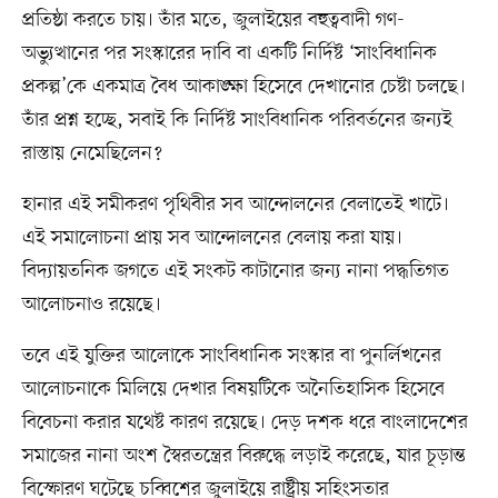
প্রতিষ্ঠা করতে চায়। তাঁর মতে, জুলাইয়ের বহুত্ববাদী গণ-
অভ্যুত্থানের পর সংস্কারের দাবি বা একটি নির্দিষ্ট ‘সাংবিধানিক
প্রকল্প’কে একমাত্র বৈধ আকাঙ্ক্ষা হিসেবে দেখানোর চেষ্টা চলছে।
তাঁর প্রশ্ন হচ্ছে, সবাই কি নির্দিষ্ট সাংবিধানিক পরিবর্তনের জন্যই
রাস্তায় নেমেছিলেন?
হানার এই সমীকরণ পৃথিবীর সব আন্দোলনের বেলাতেই খাটে।
এই সমালোচনা প্রায় সব আন্দোলনের বেলায় করা যায়।
বিদ্যায়তনিক জগতে এই সংকট কাটানোর জন্য নানা পদ্ধতিগত
আলোচনাও রয়েছে।
তবে এই যুক্তির আলোকে সাংবিধানিক সংস্কার বা পুনর্লিখনের
আলোচনাকে মিলিয়ে দেখার বিষয়টিকে অনৈতিহাসিক হিসেবে
বিবেচনা করার যথেষ্ট কারণ রয়েছে। দেড় দশক ধরে বাংলাদেশের
সমাজের নানা অংশ স্বৈরতন্ত্রের বিরুদ্ধে লড়াই করেছে, যার চূড়ান্ত
বিস্ফোরণ ঘটেছে চব্বিশের জুলাইয়ে রাষ্ট্রীয় সহিংসতার