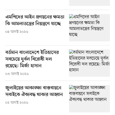
এমপিদের আইন প্রণয়নের ক্ষমতা
কি আমলাতন্ত্রের নিয়ন্ত্রণে যাচ্ছে
০৫ আগস্ট ২০২৬
বর্তমান বাংলাদেশে ইতিহাসের
সবচেয়ে দুর্বল বিরোধী দল
রয়েছে: মির্জা হাসান
০৩ আগস্ট ২০২৬
জুলাইয়ের আকাঙ্ক্ষা বাস্তবায়নে
সবাইকে ঐক্যবদ্ধ থাকার আহ্বান
০২ আগস্ট ২০২৬