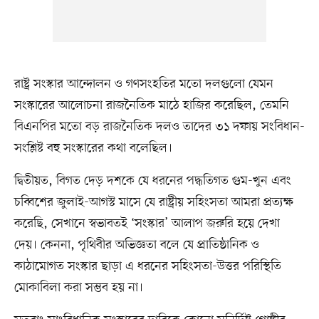
রাষ্ট্র সংস্কার আন্দোলন ও গণসংহতির মতো দলগুলো যেমন
সংস্কারের আলোচনা রাজনৈতিক মাঠে হাজির করেছিল, তেমনি
বিএনপির মতো বড় রাজনৈতিক দলও তাদের ৩১ দফায় সংবিধান-
সংশ্লিষ্ট বহু সংস্কারের কথা বলেছিল।
দ্বিতীয়ত, বিগত দেড় দশকে যে ধরনের পদ্ধতিগত গুম-খুন এবং
চব্বিশের জুলাই-আগস্ট মাসে যে রাষ্ট্রীয় সহিংসতা আমরা প্রত্যক্ষ
করেছি, সেখানে স্বভাবতই ‘সংস্কার’ আলাপ জরুরি হয়ে দেখা
দেয়। কেননা, পৃথিবীর অভিজ্ঞতা বলে যে প্রাতিষ্ঠানিক ও
কাঠামোগত সংস্কার ছাড়া এ ধরনের সহিংসতা-উত্তর পরিস্থিতি
মোকাবিলা করা সম্ভব হয় না।