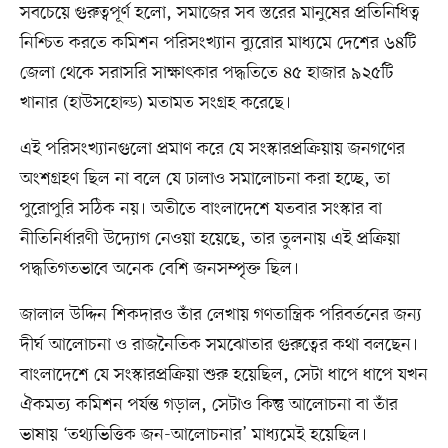
সবচেয়ে গুরুত্বপূর্ণ হলো, সমাজের সব স্তরের মানুষের প্রতিনিধিত্ব
নিশ্চিত করতে কমিশন পরিসংখ্যান ব্যুরোর মাধ্যমে দেশের ৬৪টি
জেলা থেকে সরাসরি সাক্ষাৎকার পদ্ধতিতে ৪৫ হাজার ৯২৫টি
খানার (হাউসহোল্ড) মতামত সংগ্রহ করেছে।
এই পরিসংখ্যানগুলো প্রমাণ করে যে সংস্কারপ্রক্রিয়ায় জনগণের
অংশগ্রহণ ছিল না বলে যে ঢালাও সমালোচনা করা হচ্ছে, তা
পুরোপুরি সঠিক নয়। অতীতে বাংলাদেশে যতবার সংস্কার বা
নীতিনির্ধারণী উদ্যোগ নেওয়া হয়েছে, তার তুলনায় এই প্রক্রিয়া
পদ্ধতিগতভাবে অনেক বেশি জনসম্পৃক্ত ছিল।
জালাল উদ্দিন শিকদারও তাঁর লেখায় গণতান্ত্রিক পরিবর্তনের জন্য
দীর্ঘ আলোচনা ও রাজনৈতিক সমঝোতার গুরুত্বের কথা বলছেন।
বাংলাদেশে যে সংস্কারপ্রক্রিয়া শুরু হয়েছিল, সেটা ধাপে ধাপে যখন
ঐকমত্য কমিশন পর্যন্ত গড়াল, সেটাও কিন্তু আলোচনা বা তাঁর
ভাষায় ‘তথ্যভিত্তিক জন-আলোচনার’ মাধ্যমেই হয়েছিল।