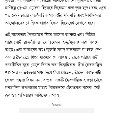
সুতরাং সাংবিধানিক সংস্কারের দাবিকে কোনো সুনির্দিষ্ট গোষ্ঠীর
চাপিয়ে দেওয়া এজেন্ডা হিসেবে বিবেচনা করা ভুল হবে। বরং একে
গত ৫০ বছরের রাজনৈতিক সংকটের পরিণতি এবং দীর্ঘদিনের
আন্দোলনের যৌক্তিক ধারাবাহিকতা হিসেবেই দেখতে হবে।
এই বাস্তবতায় স্বৈরতন্ত্রের ফিরে আসার আশঙ্কা এবং বিভিন্ন
পরিচয়বাদী রাজনীতির ‘ভয়’ (যেমন হিন্দু/মুসলমানরা বিপদে
আছে) এক কাতারের নয়। জুলাই সনদ বাস্তবায়ন না হলে দেশ
আবার স্বৈরতন্ত্রে ফিরে যাওয়ার যে আশঙ্কা, তাকে পরিচয়বাদী
রাজনীতির ছকে ফেলে বিচার করা বিভ্রান্তিকর। দীর্ঘ স্বৈরতান্ত্রিক
শাসনের অভিজ্ঞতার মধ্য দিয়ে যাঁরা গেছেন, তাঁদের কাছে এটা
কেবল শঙ্কার বিষয় নয়, বাস্তব। একটি স্বৈরতান্ত্রিক ব্যবস্থা থেকে
গণতান্ত্রিক রূপান্তরের যাত্রায় স্বৈরতন্ত্রকে ঠেকানোর বাসনা সেই
রূপান্তর প্রক্রিয়ারই অবিচ্ছেদ্য অংশ।