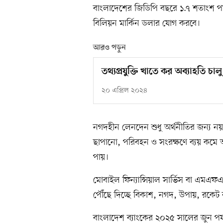
বাংলাদেশের জিডিপি বছরে ১.৭ শতাংশ পর্য
বিলিয়ন মার্কিন ডলার যোগ করবে।
আরও পড়ুন
তথ্যপ্রযুক্তি খাতে কর অব্যাহতি চা
২০ এপ্রিল ২০২৪
নগদহীন লেনদেন শুধু অর্থনীতির জন্য ন
ছাপানো, পরিবহন ও সংরক্ষণে ব্যয় কমে আস
পায়।
মোবাইল ফিন্যান্সিয়াল সার্ভিস বা এমএফএস
পৌঁছে দিচ্ছে বিকাশ, নগদ, উপায়, রকেট বা
বাংলাদেশ ব্যাংকের ২০২৫ সালের জুন পর্যন্