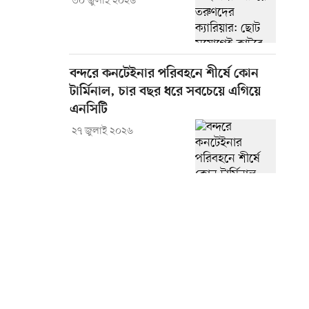
৩০ জুলাই ২০২৬
বন্দরে কনটেইনার পরিবহনে শীর্ষে কোন
টার্মিনাল, চার বছর ধরে সবচেয়ে এগিয়ে
এনসিটি
২৭ জুলাই ২০২৬