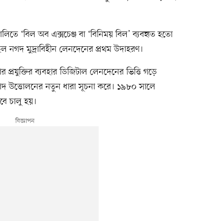
লিতে ‘বিল অব এক্সচেঞ্জ বা ‘বিনিময় বিল’ ব্যবহৃত হতো
ছিল নগদ মুদ্রাবিহীন লেনদেনের প্রথম উদাহরণ।
প্রযুক্তির ব্যবহার ডিজিটাল লেনদেনের ভিত্তি গড়ে
দ উত্তোলনের নতুন ধারা সূচনা করে। ১৯৮০ সালে
বে চালু হয়।