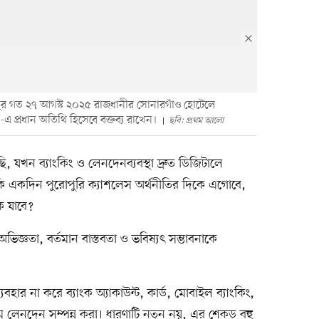
সুর গত ২৭ আগস্ট ২০২৫ রাজধানীর সোনারগাঁও হোটেলে
 প্রধান অতিথি হিসেবে বক্তব্য রাখেন।
ছবি: প্রথম আলো
খন ব্যাংকিং ও লেনদেনব্যবস্থা দ্রুত ডিজিটালে
 কি একদিন পুরোপুরি ক্যাশলেস অর্থনীতির দিকে এগোবে,
ে যাবে?
ভিজ্ঞতা, বর্তমান বাস্তবতা ও ভবিষ্যৎ সম্ভাবনাকে
বহার না করে ব্যাংক অ্যাকাউন্ট, কার্ড, মোবাইল ব্যাংকিং,
যমে লেনদেন সম্পন্ন করা। ধারণাটি নতুন নয়, এর শেকড় বহু