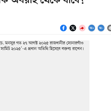
্ন কি অধরাই থেকে যাবে?