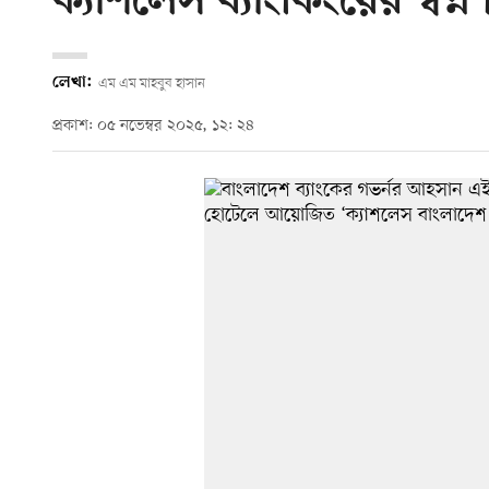
ক্যাশলেস ব্যাংকিংয়ের স্বপ
লেখা:
এম এম মাহবুব হাসান
প্রকাশ: ০৫ নভেম্বর ২০২৫, ১২: ২৪