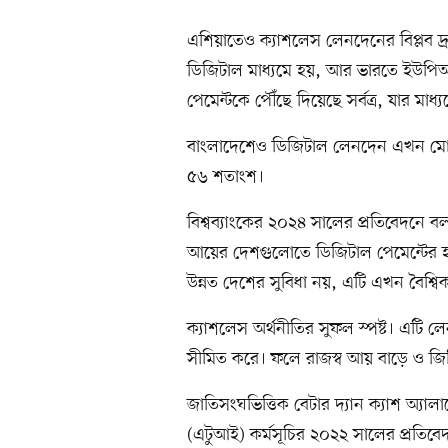
এশিয়াতেও ক্যাশলেস লেনদেনের বিপ্লব দ্
ডিজিটাল মাধ্যমে হয়, আর ভারতে ইউপিআই
পেমেন্টকে পৌঁছে দিয়েছে সর্বত্র, যার মা
বাংলাদেশেও ডিজিটাল লেনদেন এখন মোট 
৫৬ শতাংশ।
বিশ্বব্যাংকের ২০২৪ সালের প্রতিবেদনে ব
আয়ের দেশগুলোতে ডিজিটাল পেমেন্টের হার প
উন্নত দেশের সুবিধা নয়, এটি এখন বৈশ্বিক
ক্যাশলেস অর্থনীতির সুফল স্পষ্ট। এটি ল
সীমিত করে। ফলে রাজস্ব আয় বাড়ে ও জি
জাতিসংঘভিত্তিক বেটার দ্যান ক্যাশ অ্যা
(এটুআই) কর্মসূচির ২০২২ সালের প্রতিবেদন