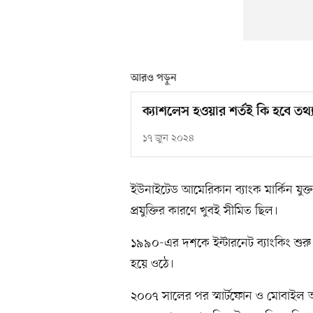
আরও পড়ুন
ক্যাশলেস হওয়ার শর্তই কি হবে তথ্যপ
১৭ জুন ২০২৪
ইউনাইটেড আমেরিকান ব্যাংক মার্কিন যুক্তরা
প্রযুক্তির কারণে খুবই সীমিত ছিল।
১৯৯০-এর দশকে ইন্টারনেট ব্যাংকিং শু
হয়ে ওঠে।
২০০৭ সালের পর স্মার্টফোন ও মোবাইল