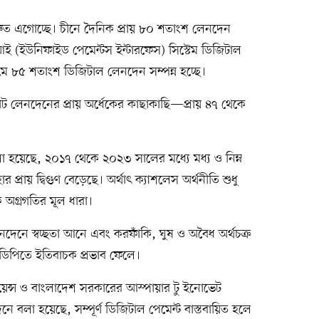
রুত এগোচ্ছে। চীনে দৈনিক প্রায় ৮০ শতাংশ লেনদেন
 (ইউনিফাইড পেমেন্টস ইন্টারফেস) সিস্টেম ডিজিটাল
ধ্যমে ৮৫ শতাংশ ডিজিটাল লেনদেন সম্পন্ন হচ্ছে।
লেনদেনের প্রায় অর্ধেকের কাছাকাছি—প্রায় ৪৭ থেকে
লা হয়েছে, ২০১৭ থেকে ২০২৩ সালের মধ্যে মধ্য ও নিম্ন
্রায় দ্বিগুণ বেড়েছে। অর্থাৎ ক্যাশলেস অর্থনীতি শুধু
 অগ্রগতির মূল ধারা।
েনদেনে স্বচ্ছতা আনে এবং করফাঁকি, ঘুষ ও অবৈধ অর্থচক্র
ডিপিতে ইতিবাচক প্রভাব ফেলে।
লায়েন্স ও বাংলাদেশ সরকারের আস্পায়ার টু ইনোভেট
ে বলা হয়েছে, সম্পূর্ণ ডিজিটাল পেমেন্ট বাস্তবায়িত হলে