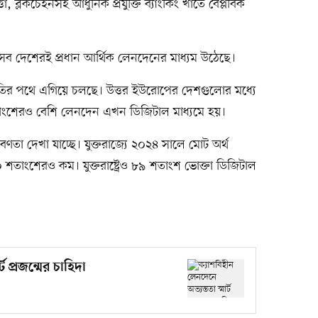
া, ব্লকচেইনসহ আধুনিক প্রযুক্তি ব্যাংকিং খাতে বৈপ্লবিক
য় সব দেশেরই প্রধান আর্থিক লেনদেনের মাধ্যম উঠেছে।
তির পথে এগিয়ে চলছে। উত্তর ইউরোপের দেশগুলোর মধ্যে
াংশেরও বেশি লেনদেন এখন ডিজিটাল মাধ্যমে হয়।
বণতা দেখা যাচ্ছে। যুক্তরাজ্যে ২০২৪ সালে মোট অর্থ
০ শতাংশেরও কম। যুক্তরাষ্ট্রেও ৮৯ শতাংশ ভোক্তা ডিজিটাল
ট প্রজন্মের চাহিদা