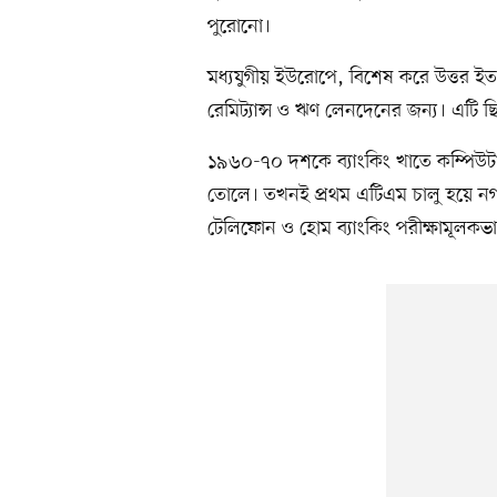
পুরোনো।
মধ্যযুগীয় ইউরোপে, বিশেষ করে উত্তর ইতা
রেমিট্যান্স ও ঋণ লেনদেনের জন্য। এটি 
১৯৬০-৭০ দশকে ব্যাংকিং খাতে কম্পিউটার 
তোলে। তখনই প্রথম এটিএম চালু হয়ে নগ
টেলিফোন ও হোম ব্যাংকিং পরীক্ষামূলকভা