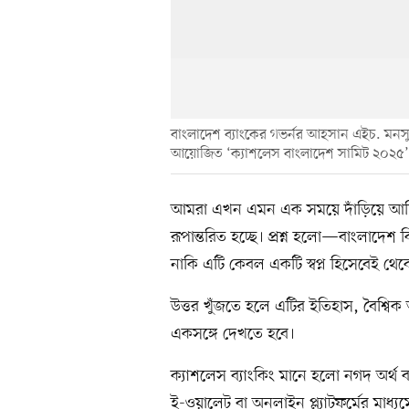
বাংলাদেশ ব্যাংকের গভর্নর আহসান এইচ. মন
আয়োজিত ‘ক্যাশলেস বাংলাদেশ সামিট ২০২৫’-এ
আমরা এখন এমন এক সময়ে দাঁড়িয়ে আছি, য
রূপান্তরিত হচ্ছে। প্রশ্ন হলো—বাংলাদেশ
নাকি এটি কেবল একটি স্বপ্ন হিসেবেই থেক
উত্তর খুঁজতে হলে এটির ইতিহাস, বৈশ্বিক অ
একসঙ্গে দেখতে হবে।
ক্যাশলেস ব্যাংকিং মানে হলো নগদ অর্থ ব্য
ই-ওয়ালেট বা অনলাইন প্ল্যাটফর্মের মাধ্